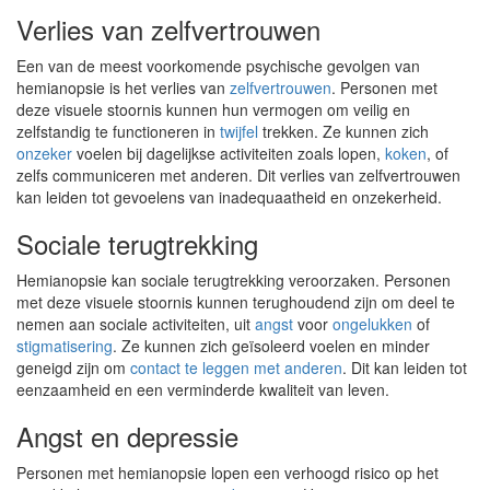
Verlies van zelfvertrouwen
Een van de meest voorkomende psychische gevolgen van
hemianopsie is het verlies van
zelfvertrouwen
. Personen met
deze visuele stoornis kunnen hun vermogen om veilig en
zelfstandig te functioneren in
twijfel
trekken. Ze kunnen zich
onzeker
voelen bij dagelijkse activiteiten zoals lopen,
koken
, of
zelfs communiceren met anderen. Dit verlies van zelfvertrouwen
kan leiden tot gevoelens van inadequaatheid en onzekerheid.
Sociale terugtrekking
Hemianopsie kan sociale terugtrekking veroorzaken. Personen
met deze visuele stoornis kunnen terughoudend zijn om deel te
nemen aan sociale activiteiten, uit
angst
voor
ongelukken
of
stigmatisering
. Ze kunnen zich geïsoleerd voelen en minder
geneigd zijn om
contact te leggen met anderen
. Dit kan leiden tot
eenzaamheid en een verminderde kwaliteit van leven.
Angst en depressie
Personen met hemianopsie lopen een verhoogd risico op het