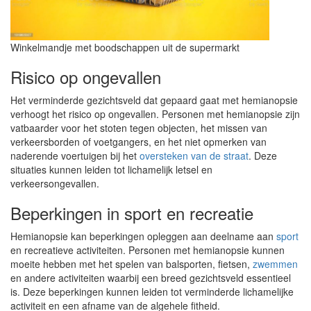
Winkelmandje met boodschappen uit de supermarkt
Risico op ongevallen
Het verminderde gezichtsveld dat gepaard gaat met hemianopsie
verhoogt het risico op ongevallen. Personen met hemianopsie zijn
vatbaarder voor het stoten tegen objecten, het missen van
verkeersborden of voetgangers, en het niet opmerken van
naderende voertuigen bij het
oversteken van de straat
. Deze
situaties kunnen leiden tot lichamelijk letsel en
verkeersongevallen.
Beperkingen in sport en recreatie
Hemianopsie kan beperkingen opleggen aan deelname aan
sport
en recreatieve activiteiten. Personen met hemianopsie kunnen
moeite hebben met het spelen van balsporten, fietsen,
zwemmen
en andere activiteiten waarbij een breed gezichtsveld essentieel
is. Deze beperkingen kunnen leiden tot verminderde lichamelijke
activiteit en een afname van de algehele fitheid.