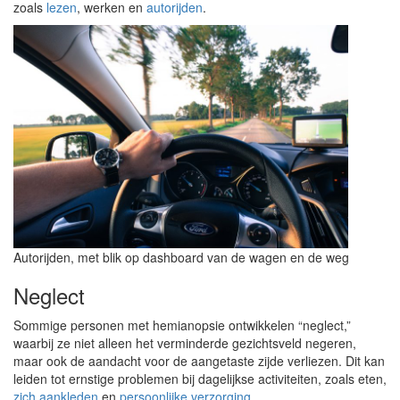
zoals
lezen
, werken en
autorijden
.
Autorijden, met blik op dashboard van de wagen en de weg
Neglect
Sommige personen met hemianopsie ontwikkelen “neglect,”
waarbij ze niet alleen het verminderde gezichtsveld negeren,
maar ook de aandacht voor de aangetaste zijde verliezen. Dit kan
leiden tot ernstige problemen bij dagelijkse activiteiten, zoals eten,
zich aankleden
en
persoonlijke verzorging
.