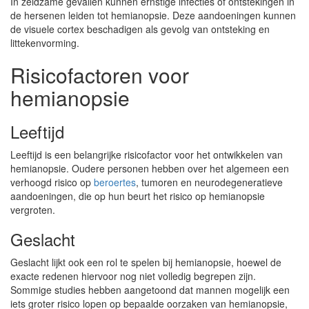
In zeldzame gevallen kunnen ernstige infecties of ontstekingen in
de hersenen leiden tot hemianopsie. Deze aandoeningen kunnen
de visuele cortex beschadigen als gevolg van ontsteking en
littekenvorming.
Risicofactoren voor
hemianopsie
Leeftijd
Leeftijd is een belangrijke risicofactor voor het ontwikkelen van
hemianopsie. Oudere personen hebben over het algemeen een
verhoogd risico op
beroertes
, tumoren en neurodegeneratieve
aandoeningen, die op hun beurt het risico op hemianopsie
vergroten.
Geslacht
Geslacht lijkt ook een rol te spelen bij hemianopsie, hoewel de
exacte redenen hiervoor nog niet volledig begrepen zijn.
Sommige studies hebben aangetoond dat mannen mogelijk een
iets groter risico lopen op bepaalde oorzaken van hemianopsie,