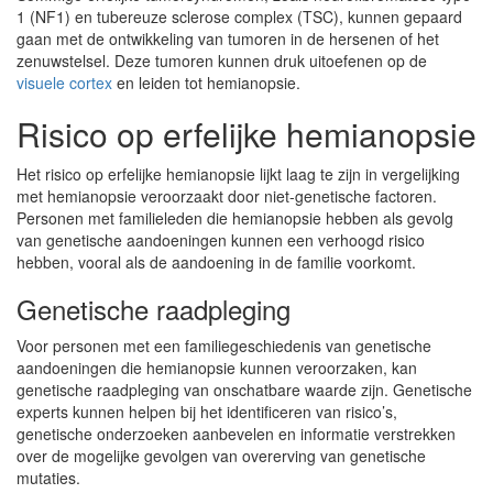
1 (NF1) en tubereuze sclerose complex (TSC), kunnen gepaard
gaan met de ontwikkeling van tumoren in de hersenen of het
zenuwstelsel. Deze tumoren kunnen druk uitoefenen op de
visuele cortex
en leiden tot hemianopsie.
Risico op erfelijke hemianopsie
Het risico op erfelijke hemianopsie lijkt laag te zijn in vergelijking
met hemianopsie veroorzaakt door niet-genetische factoren.
Personen met familieleden die hemianopsie hebben als gevolg
van genetische aandoeningen kunnen een verhoogd risico
hebben, vooral als de aandoening in de familie voorkomt.
Genetische raadpleging
Voor personen met een familiegeschiedenis van genetische
aandoeningen die hemianopsie kunnen veroorzaken, kan
genetische raadpleging van onschatbare waarde zijn. Genetische
experts kunnen helpen bij het identificeren van risico’s,
genetische onderzoeken aanbevelen en informatie verstrekken
over de mogelijke gevolgen van overerving van genetische
mutaties.