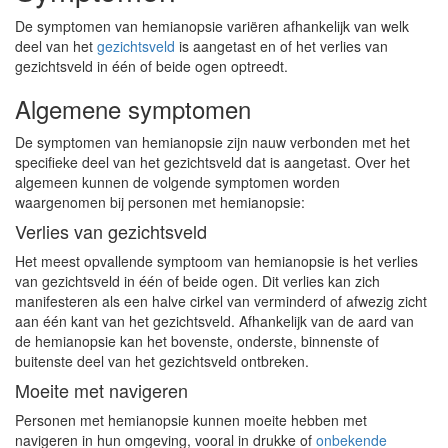
De symptomen van hemianopsie variëren afhankelijk van welk
deel van het
gezichtsveld
is aangetast en of het verlies van
gezichtsveld in één of beide ogen optreedt.
Algemene symptomen
De symptomen van hemianopsie zijn nauw verbonden met het
specifieke deel van het gezichtsveld dat is aangetast. Over het
algemeen kunnen de volgende symptomen worden
waargenomen bij personen met hemianopsie:
Verlies van gezichtsveld
Het meest opvallende symptoom van hemianopsie is het verlies
van gezichtsveld in één of beide ogen. Dit verlies kan zich
manifesteren als een halve cirkel van verminderd of afwezig zicht
aan één kant van het gezichtsveld. Afhankelijk van de aard van
de hemianopsie kan het bovenste, onderste, binnenste of
buitenste deel van het gezichtsveld ontbreken.
Moeite met navigeren
Personen met hemianopsie kunnen moeite hebben met
navigeren in hun omgeving, vooral in drukke of
onbekende