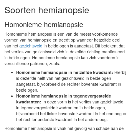
Soorten hemianopsie
Homonieme hemianopsie
Homonieme hemianopsie is een van de meest voorkomende
vormen van hemianopsie en treedt op wanneer hetzelfde deel
van het
gezichtsveld
in beide ogen is aangetast. Dit betekent dat
het verlies van gezichtsveld zich in dezelfde richting manifesteert
in beide ogen. Homonieme hemianopsie kan zich voordoen in
verschillende patronen, zoals:
Homonieme hemianopsie in hetzelfde kwadrant:
Hierbij
is dezelfde helft van het gezichtsveld in beide ogen
aangetast, bijvoorbeeld de rechter bovenste kwadrant in
beide ogen.
Homonieme hemianopsie in tegenovergestelde
kwadranten:
In deze vorm is het verlies van gezichtsveld
in tegenovergestelde kwadranten in beide ogen,
bijvoorbeeld het linker bovenste kwadrant in het ene oog en
het rechter onderste kwadrant in het andere oog.
Homonieme hemianopsie is vaak het gevolg van schade aan de