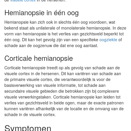
Hemianopsie in één oog
Hemianopsie kan zich ook in slechts één oog voordoen, wat
bekend staat als unilaterale of monolaterale hemianopsie. In deze
vorm van hemianopsie is het verlies van gezichtsveld beperkt tot
één oog. Dit kan het gevolg zijn van een specifieke
oogziekte
of
schade aan de oogzenuw die dat ene oog aantast.
Corticale hemianopsie
Corticale hemianopsie treedt op als gevolg van schade aan de
visuele cortex in de hersenen. Dit kan variëren van schade aan
de primaire visuele cortex, die verantwoordelijk is voor de
basisverwerking van visuele informatie, tot schade aan
secundaire visuele gebieden die betrokken zijn bij complexere
visuele verwerkingstaken. Corticale hemianopsie kan leiden tot
verlies van gezichtsveld in beide ogen, maar de exacte patronen
kunnen variëren afhankelijk van de locatie en de omvang van de
schade in de visuele cortex.
Symptomen