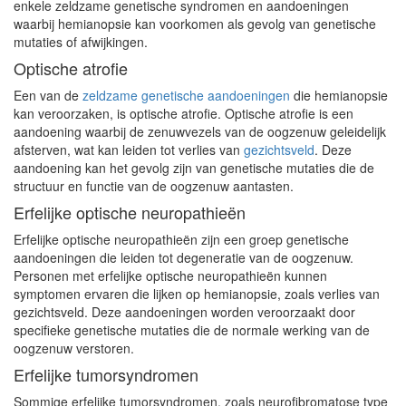
enkele zeldzame genetische syndromen en aandoeningen
waarbij hemianopsie kan voorkomen als gevolg van genetische
mutaties of afwijkingen.
Optische atrofie
Een van de
zeldzame genetische aandoeningen
die hemianopsie
kan veroorzaken, is optische atrofie. Optische atrofie is een
aandoening waarbij de zenuwvezels van de oogzenuw geleidelijk
afsterven, wat kan leiden tot verlies van
gezichtsveld
. Deze
aandoening kan het gevolg zijn van genetische mutaties die de
structuur en functie van de oogzenuw aantasten.
Erfelijke optische neuropathieën
Erfelijke optische neuropathieën zijn een groep genetische
aandoeningen die leiden tot degeneratie van de oogzenuw.
Personen met erfelijke optische neuropathieën kunnen
symptomen ervaren die lijken op hemianopsie, zoals verlies van
gezichtsveld. Deze aandoeningen worden veroorzaakt door
specifieke genetische mutaties die de normale werking van de
oogzenuw verstoren.
Erfelijke tumorsyndromen
Sommige erfelijke tumorsyndromen, zoals neurofibromatose type