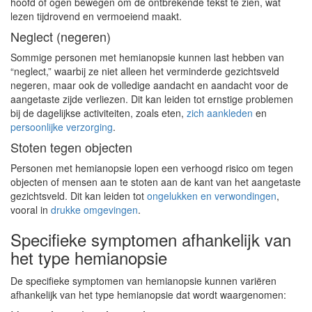
hoofd of ogen bewegen om de ontbrekende tekst te zien, wat
lezen tijdrovend en vermoeiend maakt.
Neglect (negeren)
Sommige personen met hemianopsie kunnen last hebben van
“neglect,” waarbij ze niet alleen het verminderde gezichtsveld
negeren, maar ook de volledige aandacht en aandacht voor de
aangetaste zijde verliezen. Dit kan leiden tot ernstige problemen
bij de dagelijkse activiteiten, zoals eten,
zich aankleden
en
persoonlijke verzorging
.
Stoten tegen objecten
Personen met hemianopsie lopen een verhoogd risico om tegen
objecten of mensen aan te stoten aan de kant van het aangetaste
gezichtsveld. Dit kan leiden tot
ongelukken en verwondingen
,
vooral in
drukke omgevingen
.
Specifieke symptomen afhankelijk van
het type hemianopsie
De specifieke symptomen van hemianopsie kunnen variëren
afhankelijk van het type hemianopsie dat wordt waargenomen: