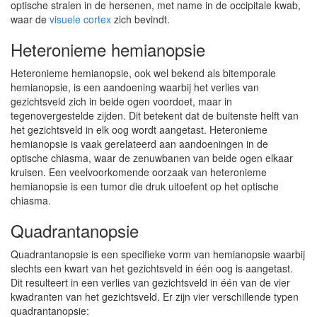
optische stralen in de hersenen, met name in de occipitale kwab,
waar de
visuele cortex
zich bevindt.
Heteronieme hemianopsie
Heteronieme hemianopsie, ook wel bekend als bitemporale
hemianopsie, is een aandoening waarbij het verlies van
gezichtsveld zich in beide ogen voordoet, maar in
tegenovergestelde zijden. Dit betekent dat de buitenste helft van
het gezichtsveld in elk oog wordt aangetast. Heteronieme
hemianopsie is vaak gerelateerd aan aandoeningen in de
optische chiasma, waar de zenuwbanen van beide ogen elkaar
kruisen. Een veelvoorkomende oorzaak van heteronieme
hemianopsie is een tumor die druk uitoefent op het optische
chiasma.
Quadrantanopsie
Quadrantanopsie is een specifieke vorm van hemianopsie waarbij
slechts een kwart van het gezichtsveld in één oog is aangetast.
Dit resulteert in een verlies van gezichtsveld in één van de vier
kwadranten van het gezichtsveld. Er zijn vier verschillende typen
quadrantanopsie: