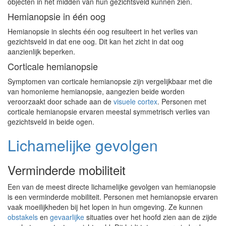
objecten in het midden van hun gezichtsveld kunnen zien.
Hemianopsie in één oog
Hemianopsie in slechts één oog resulteert in het verlies van
gezichtsveld in dat ene oog. Dit kan het zicht in dat oog
aanzienlijk beperken.
Corticale hemianopsie
Symptomen van corticale hemianopsie zijn vergelijkbaar met die
van homonieme hemianopsie, aangezien beide worden
veroorzaakt door schade aan de
visuele cortex
. Personen met
corticale hemianopsie ervaren meestal symmetrisch verlies van
gezichtsveld in beide ogen.
Lichamelijke gevolgen
Verminderde mobiliteit
Een van de meest directe lichamelijke gevolgen van hemianopsie
is een verminderde mobiliteit. Personen met hemianopsie ervaren
vaak moeilijkheden bij het lopen in hun omgeving. Ze kunnen
obstakels
en
gevaarlijke
situaties over het hoofd zien aan de zijde