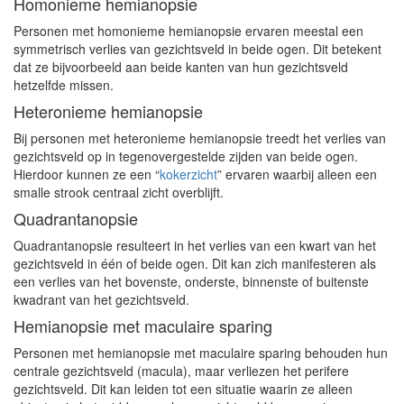
Homonieme hemianopsie
Personen met homonieme hemianopsie ervaren meestal een
symmetrisch verlies van gezichtsveld in beide ogen. Dit betekent
dat ze bijvoorbeeld aan beide kanten van hun gezichtsveld
hetzelfde missen.
Heteronieme hemianopsie
Bij personen met heteronieme hemianopsie treedt het verlies van
gezichtsveld op in tegenovergestelde zijden van beide ogen.
Hierdoor kunnen ze een “
kokerzicht
” ervaren waarbij alleen een
smalle strook centraal zicht overblijft.
Quadrantanopsie
Quadrantanopsie resulteert in het verlies van een kwart van het
gezichtsveld in één of beide ogen. Dit kan zich manifesteren als
een verlies van het bovenste, onderste, binnenste of buitenste
kwadrant van het gezichtsveld.
Hemianopsie met maculaire sparing
Personen met hemianopsie met maculaire sparing behouden hun
centrale gezichtsveld (macula), maar verliezen het perifere
gezichtsveld. Dit kan leiden tot een situatie waarin ze alleen