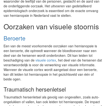
waaronder de leeftijd van de personen, geslacht en de aard van
de onderliggende oorzaak. Het uitvoeren van gedetailleerd
epidemiologisch onderzoek is essentieel om de exacte omvang
van hemianopsie in Nederland vast te stellen.
Oorzaken van visuele stoornis
Beroerte
Een van de meest voorkomende oorzaken van hemianopsie is
een beroerte, die optreedt wanneer de bloedtoevoer naar een
deel van de hersenen wordt onderbroken. Dit kan leiden tot
beschadiging van de
visuele cortex
, het deel van de hersenen dat
verantwoordelijk is voor de verwerking van visuele informatie.
Wanneer de visuele cortex wordt aangetast door een beroerte,
kan dit leiden tot hemianopsie in het gezichtsveld van één of
beide ogen.
Traumatisch hersenletsel
Traumatisch hersenletsel als gevolg van ongevallen, zoals auto-
ongelukken of vallen, kan ook leiden tot hemianopsie. De impact