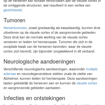
op de hersenen kan schade veroorzaken aan de visuele cortex of
de omliggende structuren, wat resulteert in een verlies van
gezichtsveld
.
Tumoren
Hersentumoren
, zowel goedaardig als kwaadaardig, kunnen druk
uitoefenen op de visuele cortex of de aangrenzende gebieden.
Deze druk kan de normale werking van de visuele cortex
verstoren en leiden tot hemianopsie. Tumoren die zich in de
occipitale kwab van de hersenen bevinden, waar de visuele
cortex zich bevindt, zijn bijzonder zorgwekkend in dit verband.
Neurologische aandoeningen
Verschillende neurologische aandoeningen, waaronder
multiple
sclerose
en neurodegeneratieve ziekten zoals de ziekte van
Alzheimer, kunnen leiden tot hemianopsie. Deze aandoeningen
tasten geleidelijk de hersenen aan en kunnen de
visuele cortex
en aangrenzende gebieden aantasten.
Infecties en ontstekingen