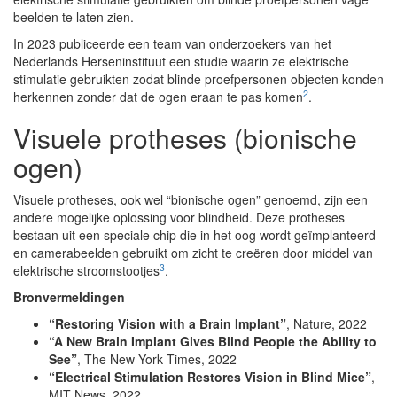
beelden te laten zien.
In 2023 publiceerde een team van onderzoekers van het
Nederlands Herseninstituut een studie waarin ze elektrische
stimulatie gebruikten zodat blinde proefpersonen objecten konden
2
herkennen zonder dat de ogen eraan te pas komen
.
Visuele protheses (bionische
ogen)
Visuele protheses, ook wel “bionische ogen” genoemd, zijn een
andere mogelijke oplossing voor blindheid. Deze protheses
bestaan uit een speciale chip die in het oog wordt geïmplanteerd
en camerabeelden gebruikt om zicht te creëren door middel van
3
elektrische stroomstootjes
.
Bronvermeldingen
“Restoring Vision with a Brain Implant”
, Nature, 2022
“A New Brain Implant Gives Blind People the Ability to
See”
, The New York Times, 2022
“Electrical Stimulation Restores Vision in Blind Mice”
,
MIT News, 2022