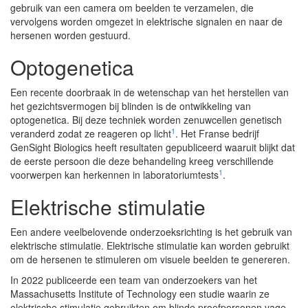
gebruik van een camera om beelden te verzamelen, die
vervolgens worden omgezet in elektrische signalen en naar de
hersenen worden gestuurd.
Optogenetica
Een recente doorbraak in de wetenschap van het herstellen van
het gezichtsvermogen bij blinden is de ontwikkeling van
optogenetica. Bij deze techniek worden zenuwcellen genetisch
1
veranderd zodat ze reageren op licht
. Het Franse bedrijf
GenSight Biologics heeft resultaten gepubliceerd waaruit blijkt dat
de eerste persoon die deze behandeling kreeg verschillende
1
voorwerpen kan herkennen in laboratoriumtests
.
Elektrische stimulatie
Een andere veelbelovende onderzoeksrichting is het gebruik van
elektrische stimulatie. Elektrische stimulatie kan worden gebruikt
om de hersenen te stimuleren om visuele beelden te genereren.
In 2022 publiceerde een team van onderzoekers van het
Massachusetts Institute of Technology een studie waarin ze
elektrische stimulatie gebruikten om blinde proefpersonen vage