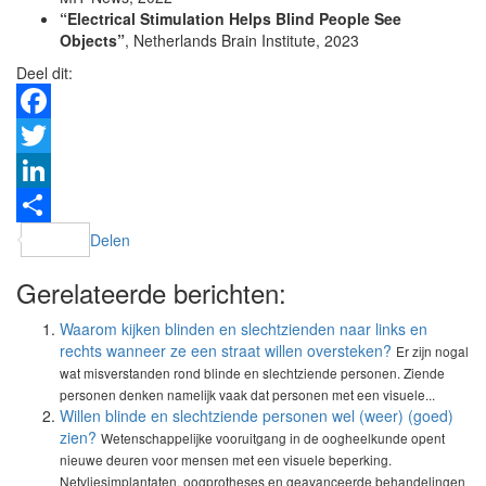
“Electrical Stimulation Helps Blind People See
Objects”
, Netherlands Brain Institute, 2023
Deel dit:
Facebook
Twitter
LinkedIn
Delen
Gerelateerde berichten:
Waarom kijken blinden en slechtzienden naar links en
rechts wanneer ze een straat willen oversteken?
Er zijn nogal
wat misverstanden rond blinde en slechtziende personen. Ziende
personen denken namelijk vaak dat personen met een visuele...
Willen blinde en slechtziende personen wel (weer) (goed)
zien?
Wetenschappelijke vooruitgang in de oogheelkunde opent
nieuwe deuren voor mensen met een visuele beperking.
Netvliesimplantaten, oogprotheses en geavanceerde behandelingen