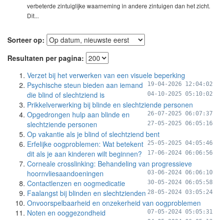
verbeterde zintuiglijke waarneming in andere zintuigen dan het zicht.
Dit...
Sorteer op:
Resultaten per pagina:
Verzet bij het verwerken van een visuele beperking
Psychische steun bieden aan iemand
19-04-2026 12:04:02
die blind of slechtziend is
04-10-2025 05:10:02
Prikkelverwerking bij blinde en slechtziende personen
Opgedrongen hulp aan blinde en
26-07-2025 06:07:37
slechtziende personen
27-05-2025 06:05:16
Op vakantie als je blind of slechtziend bent
Erfelijke oogproblemen: Wat betekent
25-05-2025 04:05:46
dit als je aan kinderen wilt beginnen?
17-06-2024 06:06:56
Corneale crosslinking: Behandeling van progressieve
hoornvliesaandoeningen
03-06-2024 06:06:10
Contactlenzen en oogmedicatie
30-05-2024 06:05:58
Faalangst bij blinden en slechtzienden
28-05-2024 03:05:24
Onvoorspelbaarheid en onzekerheid van oogproblemen
Noten en ooggezondheid
07-05-2024 05:05:31