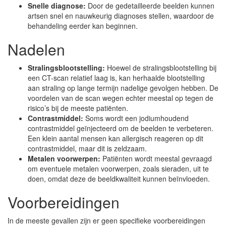
Snelle diagnose:
Door de gedetailleerde beelden kunnen
artsen snel en nauwkeurig diagnoses stellen, waardoor de
behandeling eerder kan beginnen.
Nadelen
Stralingsblootstelling:
Hoewel de stralingsblootstelling bij
een CT-scan relatief laag is, kan herhaalde blootstelling
aan straling op lange termijn nadelige gevolgen hebben. De
voordelen van de scan wegen echter meestal op tegen de
risico’s bij de meeste patiënten.
Contrastmiddel:
Soms wordt een jodiumhoudend
contrastmiddel geïnjecteerd om de beelden te verbeteren.
Een klein aantal mensen kan allergisch reageren op dit
contrastmiddel, maar dit is zeldzaam.
Metalen voorwerpen:
Patiënten wordt meestal gevraagd
om eventuele metalen voorwerpen, zoals sieraden, uit te
doen, omdat deze de beeldkwaliteit kunnen beïnvloeden.
Voorbereidingen
In de meeste gevallen zijn er geen specifieke voorbereidingen