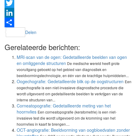
Facebook
Twitter
LinkedIn
Delen
Gerelateerde berichten:
MRI-scan van de ogen: Gedetailleerde beelden van ogen
en omliggende structuren
De medische wereld heeft grote
vooruitgang geboekt op het gebied van diagnostiek en
beeldvormingstechnologie, en één van de krachtige hulpmiddelen...
Oogechografie: Gedetailleerde blik op de oogstructuren
Een
oogechografie is een niet-invasieve diagnostische procedure die
wordt uitgevoerd om gedetailleerde beelden te verkrijgen van de
interne structuren van...
Corneatopografie: Gedetailleerde meting van het
hoornvlies
Een corneatopografie (keratometrie) is een niet-
invasieve test die wordt uitgevoerd om de kromming van het
hoornvlies in kaart te brengen....
OCT-angiografie: Beeldvorming van oogbloedvaten zonder