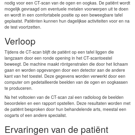
nodig voor een CT-scan van de ogen en oogkas. De patiënt wordt
mogelijk gevraagd om eventuele metalen voorwerpen uit te doen
en wordt in een comfortabele positie op een beweegbare tafel
geplaatst. Patiënten kunnen hun dagelijkse activiteiten voor en na
de test voortzetten.
Verloop
Tijdens de CT-scan blijft de patiënt op een tafel liggen die
langzaam door een ronde opening in het CT-scantoestel
beweegt. De machine maakt röntgenstralen die door het lichaam
gaan en worden opgevangen door een detector aan de andere
kant van het toestel. Deze gegevens worden verwerkt door een
computer om gedetailleerde beelden van de ogen en oogkassen
te produceren.
Na het voltooien van de CT-scan zal een radioloog de beelden
beoordelen en een rapport opstellen. Deze resultaten worden met
de patiënt besproken door hun behandelende arts, meestal een
oogarts of een andere specialist.
Ervaringen van de patiënt