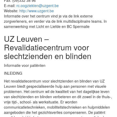
Fax: (09)332 38 96
E-mail:
rc.oogziekten@uzgent.be
Website:
http://www.uzgent.be
Informatie over het centrum vind je via de link externe
zorgverleners, en verder via de link multidisciplinaire teams. In
samenwerking met Licht en Liefde en BC Spermalie
UZ Leuven –
Revalidatiecentrum voor
slechtzienden en blinden
Informatie voor patiënten
INLEIDING
Het revalidatiecentrum voor slechtzienden en blinden van UZ
Leuven biedt gespecialiseerde hulp aan personen met visuele
problemen. Het centrum wil de kwaliteit van het dagelijkse leven
van slechtzienden en blinden verbeteren en dit zowel in de thuis-,
vrije tijd-, school- als werksituatie. Er worden
communicatietechnieken, mobiliteitstechnieken en hulpmiddelen
aangeboden die het gezichtsverlies compenseren. De patiënt