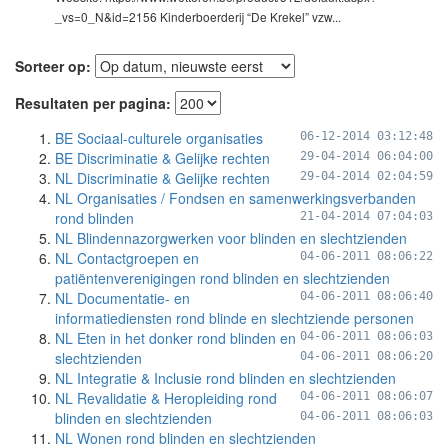
_vs=0_N&id=2156 Kinderboerderij “De Krekel” vzw...
Sorteer op:
Resultaten per pagina:
BE Sociaal-culturele organisaties
06-12-2014 03:12:48
BE Discriminatie & Gelijke rechten
29-04-2014 06:04:00
NL Discriminatie & Gelijke rechten
29-04-2014 02:04:59
NL Organisaties / Fondsen en samenwerkingsverbanden
rond blinden
21-04-2014 07:04:03
NL Blindennazorgwerken voor blinden en slechtzienden
NL Contactgroepen en
04-06-2011 08:06:22
patiëntenverenigingen rond blinden en slechtzienden
NL Documentatie- en
04-06-2011 08:06:40
informatiediensten rond blinde en slechtziende personen
NL Eten in het donker rond blinden en
04-06-2011 08:06:03
slechtzienden
04-06-2011 08:06:20
NL Integratie & Inclusie rond blinden en slechtzienden
NL Revalidatie & Heropleiding rond
04-06-2011 08:06:07
blinden en slechtzienden
04-06-2011 08:06:03
NL Wonen rond blinden en slechtzienden