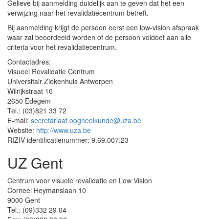
Gelieve bij aanmelding duidelijk aan te geven dat het een
verwijzing naar het revalidatiecentrum betreft.
Bij aanmelding krijgt de persoon eerst een low-vision afspraak
waar zal beoordeeld worden of de persoon voldoet aan alle
criteria voor het revalidatiecentrum.
Contactadres:
Visueel Revalidatie Centrum
Universitair Ziekenhuis Antwerpen
Wilrijkstraat 10
2650 Edegem
Tel.: (03)821 33 72
E-mail:
secretariaat.oogheelkunde@uza.be
Website:
http://www.uza.be
RIZIV identificatienummer: 9.69.007.23
UZ Gent
Centrum voor visuele revalidatie en Low Vision
Corneel Heymanslaan 10
9000 Gent
Tel.: (09)332 29 04