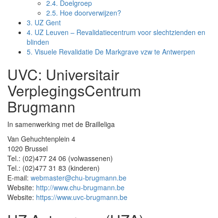
2.4.
Doelgroep
2.5.
Hoe doorverwijzen?
3.
UZ Gent
4.
UZ Leuven – Revalidatiecentrum voor slechtzienden en
blinden
5.
Visuele Revalidatie De Markgrave vzw te Antwerpen
UVC: Universitair
VerplegingsCentrum
Brugmann
In samenwerking met de Brailleliga
Van Gehuchtenplein 4
1020 Brussel
Tel.: (02)477 24 06 (volwassenen)
Tel.: (02)477 31 83 (kinderen)
E-mail:
webmaster@chu-brugmann.be
Website:
http://www.chu-brugmann.be
Website:
https://www.uvc-brugmann.be