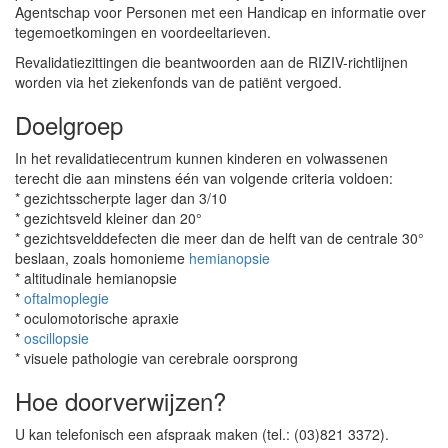
Agentschap voor Personen met een Handicap en informatie over
tegemoetkomingen en voordeeltarieven.
Revalidatiezittingen die beantwoorden aan de RIZIV-richtlijnen
worden via het ziekenfonds van de patiënt vergoed.
Doelgroep
In het revalidatiecentrum kunnen kinderen en volwassenen
terecht die aan minstens één van volgende criteria voldoen:
* gezichtsscherpte lager dan 3/10
* gezichtsveld kleiner dan 20°
* gezichtsvelddefecten die meer dan de helft van de centrale 30°
beslaan, zoals homonieme
hemianopsie
* altitudinale hemianopsie
*
oftalmoplegie
* oculomotorische apraxie
*
oscillopsie
* visuele pathologie van cerebrale oorsprong
Hoe doorverwijzen?
U kan telefonisch een afspraak maken (tel.: (03)821 3372).