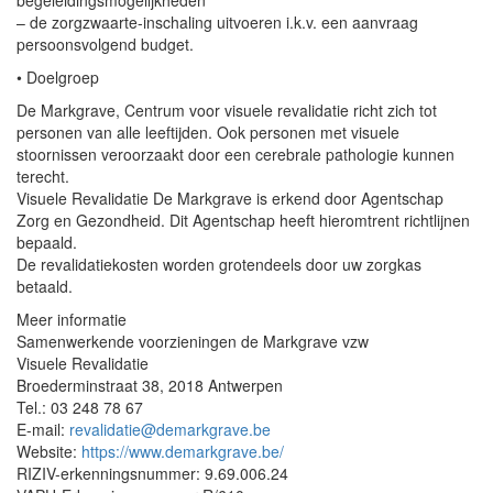
begeleidingsmogelijkheden
– de zorgzwaarte-inschaling uitvoeren i.k.v. een aanvraag
persoonsvolgend budget.
• Doelgroep
De Markgrave, Centrum voor visuele revalidatie richt zich tot
personen van alle leeftijden. Ook personen met visuele
stoornissen veroorzaakt door een cerebrale pathologie kunnen
terecht.
Visuele Revalidatie De Markgrave is erkend door Agentschap
Zorg en Gezondheid. Dit Agentschap heeft hieromtrent richtlijnen
bepaald.
De revalidatiekosten worden grotendeels door uw zorgkas
betaald.
Meer informatie
Samenwerkende voorzieningen de Markgrave vzw
Visuele Revalidatie
Broederminstraat 38, 2018 Antwerpen
Tel.: 03 248 78 67
E-mail:
revalidatie@demarkgrave.be
Website:
https://www.demarkgrave.be/
RIZIV-erkenningsnummer: 9.69.006.24