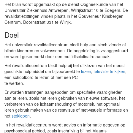
Het bilan wordt opgemaakt op de dienst Oogheelkunde van het
Universitair Ziekenhuis Antwerpen, Wilrijkstraat 10 te Edegem. De
revalidatiezittingen vinden plaats in het Gouverneur Kinsbergen
Centrum, Doornstraat 331 te Wilrijk.
Doel
Het universitair revalidatiecentrum biedt hulp aan slechtziende of
blinde kinderen en volwassenen. De begeleiding is vraaggestuurd
en wordt gekenmerkt door een multidisciplinaire aanpak.
Het revalidatiecentrum biedt hulp bij het uitkiezen van het meest
geschikte hulpmiddel om bijvoorbeeld te
lezen
,
televisie te kijken
,
een schoolbord te lezen of met een PC
te werken.
Er worden trainingen aangeboden om specifieke vaardigheden
aan te leren, zoals het leren gebruiken van nieuwe software, het
verbeteren van de lichaamshouding of motoriek, het optimaal
leren gebruik maken van de restvisus of niet-visuele informatie en
het
stoklopen
.
In het revalidatiecentrum wordt advies en informatie gegeven op
psychosociaal gebied, zoals inschrijving bij het Vlaams