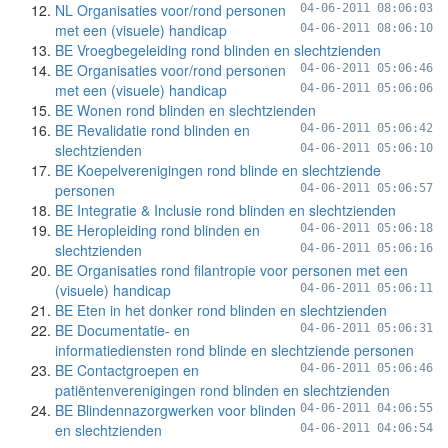
NL Organisaties voor/rond personen
04-06-2011 08:06:03
met een (visuele) handicap
04-06-2011 08:06:10
BE Vroegbegeleiding rond blinden en slechtzienden
BE Organisaties voor/rond personen
04-06-2011 05:06:46
met een (visuele) handicap
04-06-2011 05:06:06
BE Wonen rond blinden en slechtzienden
BE Revalidatie rond blinden en
04-06-2011 05:06:42
slechtzienden
04-06-2011 05:06:10
BE Koepelverenigingen rond blinde en slechtziende
personen
04-06-2011 05:06:57
BE Integratie & Inclusie rond blinden en slechtzienden
BE Heropleiding rond blinden en
04-06-2011 05:06:18
slechtzienden
04-06-2011 05:06:16
BE Organisaties rond filantropie voor personen met een
(visuele) handicap
04-06-2011 05:06:11
BE Eten in het donker rond blinden en slechtzienden
BE Documentatie- en
04-06-2011 05:06:31
informatiediensten rond blinde en slechtziende personen
BE Contactgroepen en
04-06-2011 05:06:46
patiëntenverenigingen rond blinden en slechtzienden
BE Blindennazorgwerken voor blinden
04-06-2011 04:06:55
en slechtzienden
04-06-2011 04:06:54