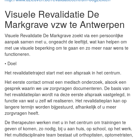
Visuele Revalidatie De
Markgrave vzw te Antwerpen
Visuele Revalidatie De Markgrave zoekt via een persoonlijke
aanpak samen met u, ongeacht de leeftijd, wat kan helpen om
met uw visuele beperking om te gaan en zo meer naar wens te
functioneren.
• Doel
Het revalidatietraject start met een afspraak in het centrum.
Het eerste contact omvat een medisch onderzoek, alsook een
gesprek waarin we uw zorgvragen documenteren. De basis van
het revalidatieplan wordt na deze eerste afspraak vastgelegd, in
functie van wat u zelf wil realiseren. Het revalidatieplan kan op
langere termijn worden bijgestuurd, afhankelijk of u meer
zorgvragen heeft.
De therapeuten werken met u in het centrum om trainingen te
geven of komen, zo nodig, bij u aan huis, op school, op het werk.
Het multidisciplinaire team bestaat uit orthoptisten, optometristen,