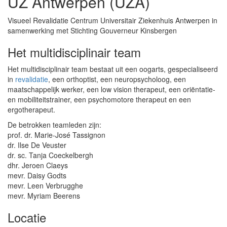
UZ Antwerpen (UZA)
Visueel Revalidatie Centrum Universitair Ziekenhuis Antwerpen in
samenwerking met Stichting Gouverneur Kinsbergen
Het multidisciplinair team
Het multidisciplinair team bestaat uit een oogarts, gespecialiseerd
in
revalidatie
, een orthoptist, een neuropsycholoog, een
maatschappelijk werker, een low vision therapeut, een oriëntatie-
en mobiliteitstrainer, een psychomotore therapeut en een
ergotherapeut.
De betrokken teamleden zijn:
prof. dr. Marie-José Tassignon
dr. Ilse De Veuster
dr. sc. Tanja Coeckelbergh
dhr. Jeroen Claeys
mevr. Daisy Godts
mevr. Leen Verbrugghe
mevr. Myriam Beerens
Locatie