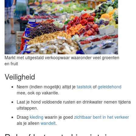
Markt met uitgestald verkoopwaar waaronder veel groenten
en fruit
Veiligheid
Neem (indien mogelijk) altijd je
taststok
of
geleidehond
mee, ook op vakantie.
Laat je hond voldoende rusten en drinkwater nemen tijdens
uitstappen.
Draag
kleding
waarin je goed
zichtbaar bent in het verkeer
als je alleen
wandelt
.