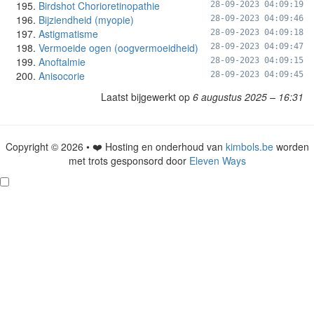
Birdshot Chorioretinopathie
28-09-2023 04:09:19
Bijziendheid (myopie)
28-09-2023 04:09:46
Astigmatisme
28-09-2023 04:09:18
Vermoeide ogen (oogvermoeidheid)
28-09-2023 04:09:47
Anoftalmie
28-09-2023 04:09:15
Anisocorie
28-09-2023 04:09:45
Laatst bijgewerkt op
6 augustus 2025 – 16:31
Copyright © 2026 • ❤️ Hosting en onderhoud van
kimbols.be
worden
met trots gesponsord door
Eleven Ways