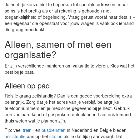
Je hoeft je keuze niet te beperken tot speciale adressen, maar
soms is het prettig als er al rekening is gehouden met
toegankelijkheid of begeleiding. Vraag gerust vooraf naar details –
een eigenaar die openstaat voor jouw vragen is vaak ook iemand
die graag meedenkt.
Alleen, samen of met een
organisatie?
Er zijn verschillende manieren om vakantie te vieren. Kies wat het
best bij je past.
Alleen op pad
Reis je graag zelfstandig? Dan is een goede voorbereiding extra
belangrijk. Zorg dat je het adres van je verblijf, belangrijke
telefoonnummers en je medische gegevens bij je hebt. Gebruik
een voelbare kaart of gesproken routeplanner. Laat ook iemand
thuis weten wat je plannen zijn.
Tip: veel
trein
– en
busdiensten
in Nederland en België bieden
assistentie
aan op het
station
als je dat tijdig aanvraagt. Dat