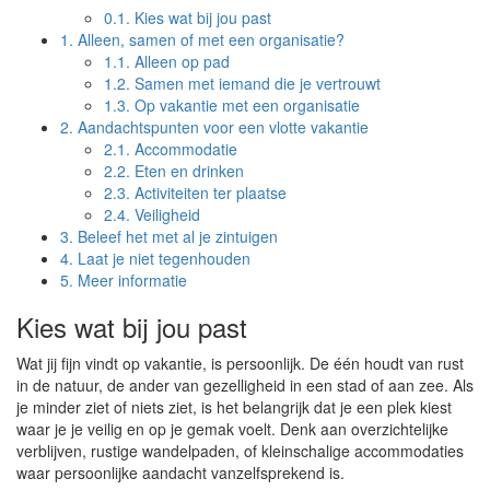
0.1.
Kies wat bij jou past
1.
Alleen, samen of met een organisatie?
1.1.
Alleen op pad
1.2.
Samen met iemand die je vertrouwt
1.3.
Op vakantie met een organisatie
2.
Aandachtspunten voor een vlotte vakantie
2.1.
Accommodatie
2.2.
Eten en drinken
2.3.
Activiteiten ter plaatse
2.4.
Veiligheid
3.
Beleef het met al je zintuigen
4.
Laat je niet tegenhouden
5.
Meer informatie
Kies wat bij jou past
Wat jij fijn vindt op vakantie, is persoonlijk. De één houdt van rust
in de natuur, de ander van gezelligheid in een stad of aan zee. Als
je minder ziet of niets ziet, is het belangrijk dat je een plek kiest
waar je je veilig en op je gemak voelt. Denk aan overzichtelijke
verblijven, rustige wandelpaden, of kleinschalige accommodaties
waar persoonlijke aandacht vanzelfsprekend is.