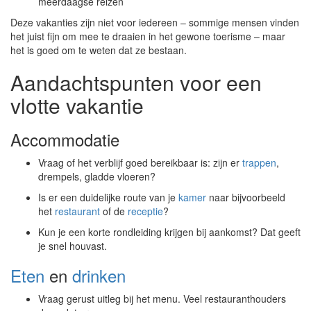
meerdaagse reizen
Deze vakanties zijn niet voor iedereen – sommige mensen vinden
het juist fijn om mee te draaien in het gewone toerisme – maar
het is goed om te weten dat ze bestaan.
Aandachtspunten voor een
vlotte vakantie
Accommodatie
Vraag of het verblijf goed bereikbaar is: zijn er
trappen
,
drempels, gladde vloeren?
Is er een duidelijke route van je
kamer
naar bijvoorbeeld
het
restaurant
of de
receptie
?
Kun je een korte rondleiding krijgen bij aankomst? Dat geeft
je snel houvast.
Eten
en
drinken
Vraag gerust uitleg bij het menu. Veel restauranthouders