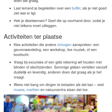
doen dat graag.
Laat iemand je begeleiden over een
buffet
, als je niet goed
ziet wat er ligt.
Heb je dieetwensen? Geef die op voorhand door, zodat je
niet telkens moet uitleggen.
Activiteiten ter plaatse
Kies activiteiten die andere
zintuigen
aanspreken: een
geurenwandeling, een workshop, live muziek, of een
boottocht.
Vraag bij excursies of een gids rekening wil houden met
blinden of slechtzienden. Sommige gidsen vertellen vanzelf
duidelijk en levendig, anderen doen dat graag als je het
vraagt.
Wees niet bang om dingen te betasten als dat kan – veel
musea
,
markten
en natuurcentra staan dat toe.