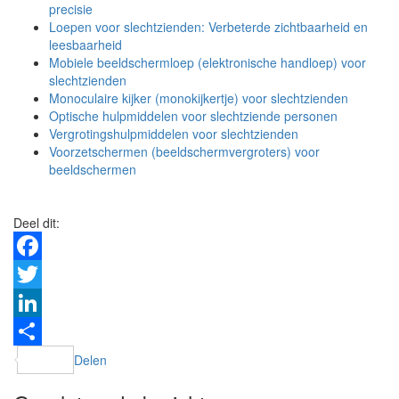
precisie
Loepen voor slechtzienden: Verbeterde zichtbaarheid en
leesbaarheid
Mobiele beeldschermloep (elektronische handloep) voor
slechtzienden
Monoculaire kijker (monokijkertje) voor slechtzienden
Optische hulpmiddelen voor slechtziende personen
Vergrotingshulpmiddelen voor slechtzienden
Voorzetschermen (beeldschermvergroters) voor
beeldschermen
Deel dit:
Facebook
Twitter
LinkedIn
Delen