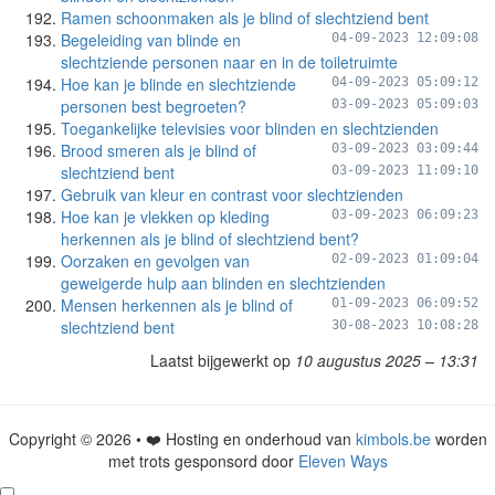
Ramen schoonmaken als je blind of slechtziend bent
Begeleiding van blinde en
04-09-2023 12:09:08
slechtziende personen naar en in de toiletruimte
Hoe kan je blinde en slechtziende
04-09-2023 05:09:12
personen best begroeten?
03-09-2023 05:09:03
Toegankelijke televisies voor blinden en slechtzienden
Brood smeren als je blind of
03-09-2023 03:09:44
slechtziend bent
03-09-2023 11:09:10
Gebruik van kleur en contrast voor slechtzienden
Hoe kan je vlekken op kleding
03-09-2023 06:09:23
herkennen als je blind of slechtziend bent?
Oorzaken en gevolgen van
02-09-2023 01:09:04
geweigerde hulp aan blinden en slechtzienden
Mensen herkennen als je blind of
01-09-2023 06:09:52
slechtziend bent
30-08-2023 10:08:28
Laatst bijgewerkt op
10 augustus 2025 – 13:31
Copyright © 2026 • ❤️ Hosting en onderhoud van
kimbols.be
worden
met trots gesponsord door
Eleven Ways