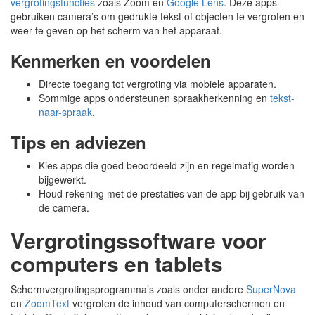
vergrotingsfuncties
zoals Zoom en
Google Lens
. Deze apps
gebruiken camera’s om gedrukte tekst of objecten te vergroten en
weer te geven op het scherm van het apparaat.
Kenmerken en voordelen
Directe toegang tot vergroting via mobiele apparaten.
Sommige apps ondersteunen spraakherkenning en
tekst-
naar-spraak
.
Tips en adviezen
Kies apps die goed beoordeeld zijn en regelmatig worden
bijgewerkt.
Houd rekening met de prestaties van de app bij gebruik van
de camera.
Vergrotingssoftware voor
computers en tablets
Schermvergrotingsprogramma’s zoals onder andere
SuperNova
en
ZoomText
vergroten de inhoud van computerschermen en