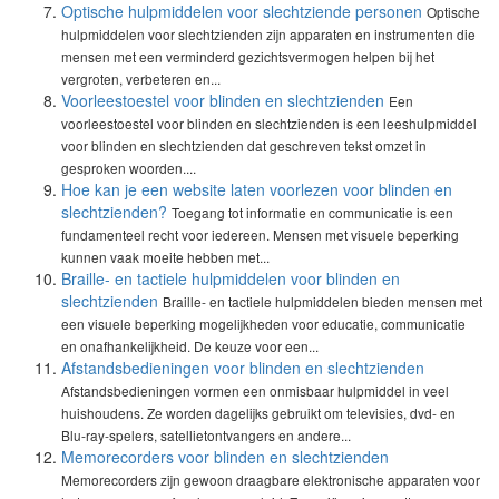
Optische hulpmiddelen voor slechtziende personen
Optische
hulpmiddelen voor slechtzienden zijn apparaten en instrumenten die
mensen met een verminderd gezichtsvermogen helpen bij het
vergroten, verbeteren en...
Voorleestoestel voor blinden en slechtzienden
Een
voorleestoestel voor blinden en slechtzienden is een leeshulpmiddel
voor blinden en slechtzienden dat geschreven tekst omzet in
gesproken woorden....
Hoe kan je een website laten voorlezen voor blinden en
slechtzienden?
Toegang tot informatie en communicatie is een
fundamenteel recht voor iedereen. Mensen met visuele beperking
kunnen vaak moeite hebben met...
Braille- en tactiele hulpmiddelen voor blinden en
slechtzienden
Braille- en tactiele hulpmiddelen bieden mensen met
een visuele beperking mogelijkheden voor educatie, communicatie
en onafhankelijkheid. De keuze voor een...
Afstandsbedieningen voor blinden en slechtzienden
Afstandsbedieningen vormen een onmisbaar hulpmiddel in veel
huishoudens. Ze worden dagelijks gebruikt om televisies, dvd- en
Blu-ray-spelers, satellietontvangers en andere...
Memorecorders voor blinden en slechtzienden
Memorecorders zijn gewoon draagbare elektronische apparaten voor