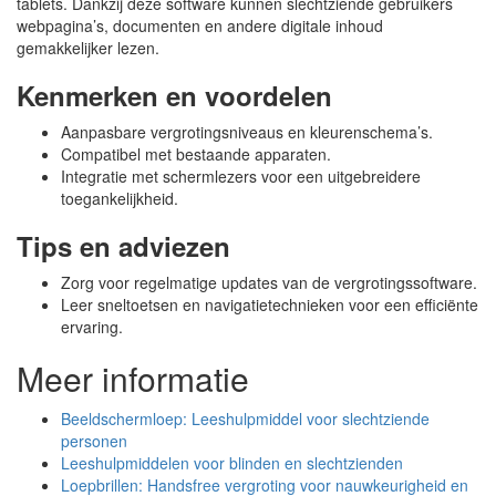
tablets. Dankzij deze software kunnen slechtziende gebruikers
webpagina’s, documenten en andere digitale inhoud
gemakkelijker lezen.
Kenmerken en voordelen
Aanpasbare vergrotingsniveaus en kleurenschema’s.
Compatibel met bestaande apparaten.
Integratie met schermlezers voor een uitgebreidere
toegankelijkheid.
Tips en adviezen
Zorg voor regelmatige updates van de vergrotingssoftware.
Leer sneltoetsen en navigatietechnieken voor een efficiënte
ervaring.
Meer informatie
Beeldschermloep: Leeshulpmiddel voor slechtziende
personen
Leeshulpmiddelen voor blinden en slechtzienden
Loepbrillen: Handsfree vergroting voor nauwkeurigheid en