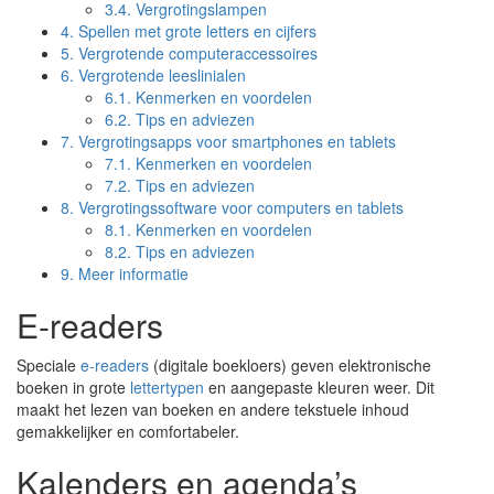
3.4.
Vergrotingslampen
4.
Spellen met grote letters en cijfers
5.
Vergrotende computeraccessoires
6.
Vergrotende leeslinialen
6.1.
Kenmerken en voordelen
6.2.
Tips en adviezen
7.
Vergrotingsapps voor smartphones en tablets
7.1.
Kenmerken en voordelen
7.2.
Tips en adviezen
8.
Vergrotingssoftware voor computers en tablets
8.1.
Kenmerken en voordelen
8.2.
Tips en adviezen
9.
Meer informatie
E-readers
Speciale
e-readers
(digitale boekloers) geven elektronische
boeken in grote
lettertypen
en aangepaste kleuren weer. Dit
maakt het lezen van boeken en andere tekstuele inhoud
gemakkelijker en comfortabeler.
Kalenders en agenda’s