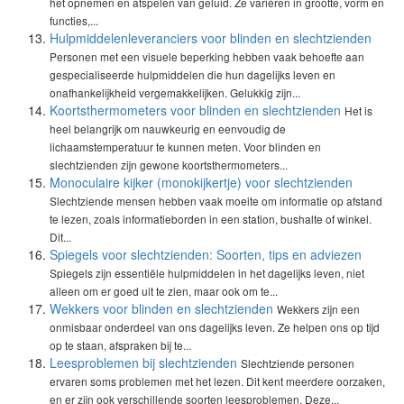
het opnemen en afspelen van geluid. Ze variëren in grootte, vorm en
functies,...
Hulpmiddelenleveranciers voor blinden en slechtzienden
Personen met een visuele beperking hebben vaak behoefte aan
gespecialiseerde hulpmiddelen die hun dagelijks leven en
onafhankelijkheid vergemakkelijken. Gelukkig zijn...
Koortsthermometers voor blinden en slechtzienden
Het is
heel belangrijk om nauwkeurig en eenvoudig de
lichaamstemperatuur te kunnen meten. Voor blinden en
slechtzienden zijn gewone koortsthermometers...
Monoculaire kijker (monokijkertje) voor slechtzienden
Slechtziende mensen hebben vaak moeite om informatie op afstand
te lezen, zoals informatieborden in een station, bushalte of winkel.
Dit...
Spiegels voor slechtzienden: Soorten, tips en adviezen
Spiegels zijn essentiële hulpmiddelen in het dagelijks leven, niet
alleen om er goed uit te zien, maar ook om te...
Wekkers voor blinden en slechtzienden
Wekkers zijn een
onmisbaar onderdeel van ons dagelijks leven. Ze helpen ons op tijd
op te staan, afspraken bij te...
Leesproblemen bij slechtzienden
Slechtziende personen
ervaren soms problemen met het lezen. Dit kent meerdere oorzaken,
en er zijn ook verschillende soorten leesproblemen. Deze...