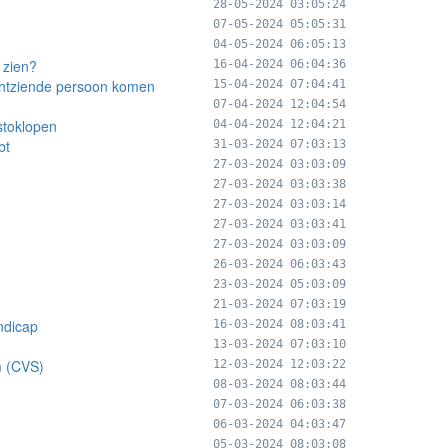
28-05-2024 03:05:24
07-05-2024 05:05:31
04-05-2024 06:05:13
 zien?
16-04-2024 06:04:36
echtziende persoon komen
15-04-2024 07:04:41
07-04-2024 12:04:54
stoklopen
04-04-2024 12:04:21
bt
31-03-2024 07:03:13
27-03-2024 03:03:09
27-03-2024 03:03:38
27-03-2024 03:03:14
27-03-2024 03:03:41
27-03-2024 03:03:09
26-03-2024 06:03:43
23-03-2024 05:03:09
21-03-2024 07:03:19
ndicap
16-03-2024 08:03:41
13-03-2024 07:03:10
m (CVS)
12-03-2024 12:03:22
08-03-2024 08:03:44
07-03-2024 06:03:38
06-03-2024 04:03:47
05-03-2024 08:03:08