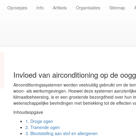
Oproepjes
Info
Artikels
Organisaties
Sitemap
Invloed van airconditioning op de oog
Airconditioningssystemen worden veelvuldig gebruikt om de temp
woon- als werkomgevingen. Hoewel deze systemen aanzienlijke
klimaatbeheersing, is er een groeiende bezorgdheid over hun 
wetenschappelijke bevindingen met betrekking tot de effecten v
Inhoudsopgave
1.
Droge ogen
2.
Tranende ogen
3.
Blootstelling aan stof en allergenen