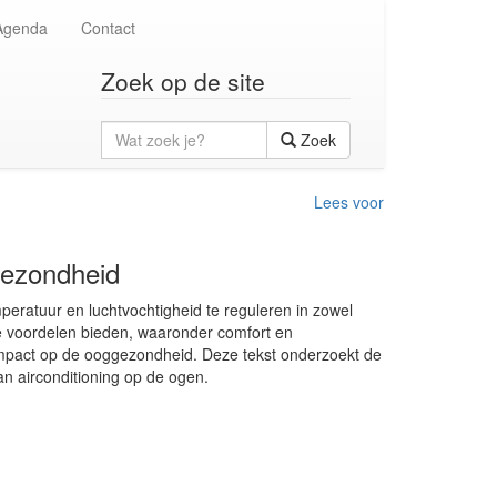
Agenda
Contact
Zoek op de site
Wat
Zoek
zoek
je?
Lees voor
gezondheid
eratuur en luchtvochtigheid te reguleren in zowel
 voordelen bieden, waaronder comfort en
impact op de ooggezondheid. Deze tekst onderzoekt de
an airconditioning op de ogen.