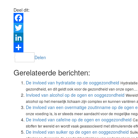
Deel dit:
Facebook
Twitter
LinkedIn
Delen
Gerelateerde berichten:
De invloed van hydratatie op de ooggezondheid
Hydratatie
gezondheid, en dit geldt ook voor de gezondheid van onze ogen....
Invloed van alcohol op de ogen en ooggezondheid
Wereld
alcohol op het menselijk lichaam zijn complex en kunnen variëren af
De invloed van een overmatige zoutinname op de ogen 
onze voeding is, is er steeds meer aandacht voor de mogelijke nega
De invloed van cafeïne op de ogen en ooggezondheid
Ca
stoffen ter wereld en wordt vaak geassocieerd met stimulerende eff
De invloed van suiker op de ogen en ooggezondheid
Suik