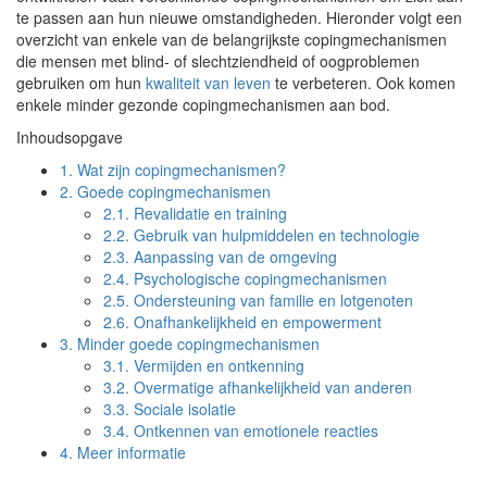
te passen aan hun nieuwe omstandigheden. Hieronder volgt een
overzicht van enkele van de belangrijkste copingmechanismen
die mensen met blind- of slechtziendheid of oogproblemen
gebruiken om hun
kwaliteit van leven
te verbeteren. Ook komen
enkele minder gezonde copingmechanismen aan bod.
Inhoudsopgave
1.
Wat zijn copingmechanismen?
2.
Goede copingmechanismen
2.1.
Revalidatie en training
2.2.
Gebruik van hulpmiddelen en technologie
2.3.
Aanpassing van de omgeving
2.4.
Psychologische copingmechanismen
2.5.
Ondersteuning van familie en lotgenoten
2.6.
Onafhankelijkheid en empowerment
3.
Minder goede copingmechanismen
3.1.
Vermijden en ontkenning
3.2.
Overmatige afhankelijkheid van anderen
3.3.
Sociale isolatie
3.4.
Ontkennen van emotionele reacties
4.
Meer informatie