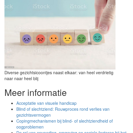
Diverse gezichtsicoontjes naast elkaar: van heel verdrietig
naar naar heel blij
Meer informatie
Acceptatie van visuele handicap
Blind of slechtziend: Rouwproces rond verlies van
gezichtsvermogen
Copingmechanismen bij blind- of slechtziendheid of
oogproblemen
De rol van opvoeding, omgeving en sociale factoren bij het