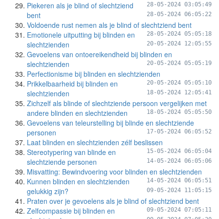
Piekeren als je blind of slechtziend
28-05-2024 03:05:49
bent
28-05-2024 06:05:22
Voldoende rust nemen als je blind of slechtziend bent
Emotionele uitputting bij blinden en
28-05-2024 05:05:18
slechtzienden
20-05-2024 12:05:55
Gevoelens van ontoereikendheid bij blinden en
slechtzienden
20-05-2024 05:05:19
Perfectionisme bij blinden en slechtzienden
Prikkelbaarheid bij blinden en
20-05-2024 05:05:10
slechtzienden
18-05-2024 12:05:41
Zichzelf als blinde of slechtziende persoon vergelijken met
andere blinden en slechtzienden
18-05-2024 05:05:50
Gevoelens van teleurstelling bij blinde en slechtziende
personen
17-05-2024 06:05:52
Laat blinden en slechtzienden zélf beslissen
Stereotypering van blinde en
15-05-2024 06:05:04
slechtziende personen
14-05-2024 06:05:06
Misvatting: Bewindvoering voor blinden en slechtzienden
Kunnen blinden en slechtzienden
14-05-2024 06:05:51
gelukkig zijn?
09-05-2024 11:05:15
Praten over je gevoelens als je blind of slechtziend bent
Zelfcompassie bij blinden en
09-05-2024 07:05:11