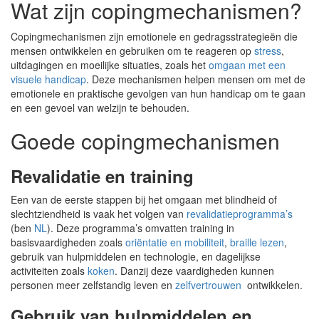
Wat zijn copingmechanismen?
Copingmechanismen zijn emotionele en gedragsstrategieën die
mensen ontwikkelen en gebruiken om te reageren op
stress
,
uitdagingen en moeilijke situaties, zoals het
omgaan met een
visuele handicap
. Deze mechanismen helpen mensen om met de
emotionele en praktische gevolgen van hun handicap om te gaan
en een gevoel van welzijn te behouden.
Goede copingmechanismen
Revalidatie en training
Een van de eerste stappen bij het omgaan met blindheid of
slechtziendheid is vaak het volgen van
revalidatieprogramma’s
(ben
NL
). Deze programma’s omvatten training in
basisvaardigheden zoals
oriëntatie en mobiliteit
,
braille
lezen
,
gebruik van hulpmiddelen en technologie, en dagelijkse
activiteiten zoals
koken
. Danzij deze vaardigheden kunnen
personen meer zelfstandig leven en
zelfvertrouwen
ontwikkelen.
Gebruik van hulpmiddelen en