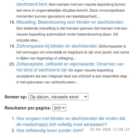
slechtziend bent
Veel mensen met een visuele beperking komen
wel eens in ongemakkelijke situaties terecht. Deze onvoorspelbare
momenten kunnen gevoelens van kwetsbaarheid,...
Misvatting: Bewindvoering voor blinden en slechtzienden
Een bekende misvatting is dat mensen geloven dat mensen met een
visuele beperking automatisch onder bewindvoering staan. Dit
onjuiste idee...
Zelfcompassie bij blinden en slechtzienden
Zelfcompassie is
het vermogen om vriendelijk en begripvol te zijn voor jezelf, met name
in tijden van tegenslag of uitdaging....
Zelfacceptatie, zelfbeeld en eigenwaarde: Omarmen van
het blind of slechtziend zijn
De eigen visuele beperking
accepteren als een integraal deel van zichzelf is een essentiële stap
in het opbouwen van zelfvertrouwen...
Sorteer op:
Resultaten per pagina:
Hoe omgaan met blinden en slechtzienden die vinden dat
de maatschappij zich volledig moet aanpassen?
Hoe zelfstandig leven zonder zicht?
19-04-2026 11:04:15