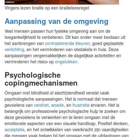
Vingers lezen braille op een brailleleesregel
Aanpassing van de omgeving
Veel mensen passen hun fysieke omgeving aan om de
toegankelijkheid te verbeteren. Dit kan onder meer bestaan uit
het aanbrengen van
contrasterende kleuren
, goed geplaatste
verlichting
, en het verminderen van obstakels in huis. Deze
aanpassingen vergemakkelijken de dagelijkse activiteiten en
verminderen het risico op
ongelukken
.
Psychologische
copingmechanismen
Omgaan met blindheid of slechtziendheid vereist vaak
psychologische aanpassingen. Het is normaal dat mensen
gevoelens van
verdriet
,
woede
, en
frustratie
ervaren. Het is
belangrijk om professionele psychologische hulp te zoeken om
deze gevoelens te verwerken en te leren omgaan met de
emotionele aspecten van een visuele handicap. Positief denken,
acceptatie
, en het ontwikkelen van veerkracht zijn vaardigheden
die mensen vaak helpen bij het omgaan met de uitdagingen van