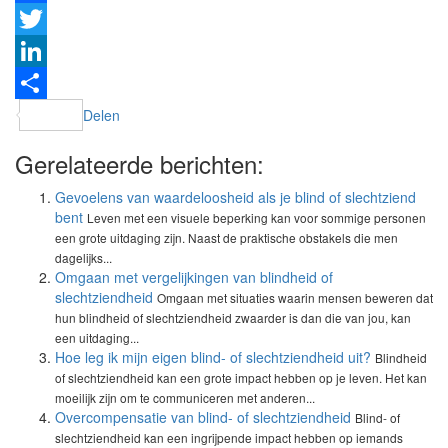
Facebook
Twitter
LinkedIn
Delen
Gerelateerde berichten:
Gevoelens van waardeloosheid als je blind of slechtziend
bent
Leven met een visuele beperking kan voor sommige personen
een grote uitdaging zijn. Naast de praktische obstakels die men
dagelijks...
Omgaan met vergelijkingen van blindheid of
slechtziendheid
Omgaan met situaties waarin mensen beweren dat
hun blindheid of slechtziendheid zwaarder is dan die van jou, kan
een uitdaging...
Hoe leg ik mijn eigen blind- of slechtziendheid uit?
Blindheid
of slechtziendheid kan een grote impact hebben op je leven. Het kan
moeilijk zijn om te communiceren met anderen...
Overcompensatie van blind- of slechtziendheid
Blind- of
slechtziendheid kan een ingrijpende impact hebben op iemands