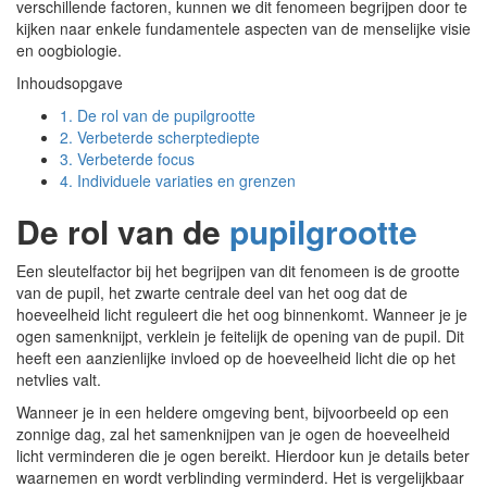
verschillende factoren, kunnen we dit fenomeen begrijpen door te
kijken naar enkele fundamentele aspecten van de menselijke visie
en oogbiologie.
Inhoudsopgave
1.
De rol van de pupilgrootte
2.
Verbeterde scherptediepte
3.
Verbeterde focus
4.
Individuele variaties en grenzen
De rol van de
pupilgrootte
Een sleutelfactor bij het begrijpen van dit fenomeen is de grootte
van de pupil, het zwarte centrale deel van het oog dat de
hoeveelheid licht reguleert die het oog binnenkomt. Wanneer je je
ogen samenknijpt, verklein je feitelijk de opening van de pupil. Dit
heeft een aanzienlijke invloed op de hoeveelheid licht die op het
netvlies valt.
Wanneer je in een heldere omgeving bent, bijvoorbeeld op een
zonnige dag, zal het samenknijpen van je ogen de hoeveelheid
licht verminderen die je ogen bereikt. Hierdoor kun je details beter
waarnemen en wordt verblinding verminderd. Het is vergelijkbaar