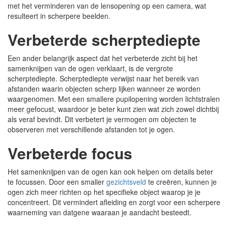
met het verminderen van de lensopening op een camera, wat
resulteert in scherpere beelden.
Verbeterde scherptediepte
Een ander belangrijk aspect dat het verbeterde zicht bij het
samenknijpen van de ogen verklaart, is de vergrote
scherptediepte. Scherptediepte verwijst naar het bereik van
afstanden waarin objecten scherp lijken wanneer ze worden
waargenomen. Met een smallere pupilopening worden lichtstralen
meer gefocust, waardoor je beter kunt zien wat zich zowel dichtbij
als veraf bevindt. Dit verbetert je vermogen om objecten te
observeren met verschillende afstanden tot je ogen.
Verbeterde focus
Het samenknijpen van de ogen kan ook helpen om details beter
te focussen. Door een smaller
gezichtsveld
te creëren, kunnen je
ogen zich meer richten op het specifieke object waarop je je
concentreert. Dit vermindert afleiding en zorgt voor een scherpere
waarneming van datgene waaraan je aandacht besteedt.