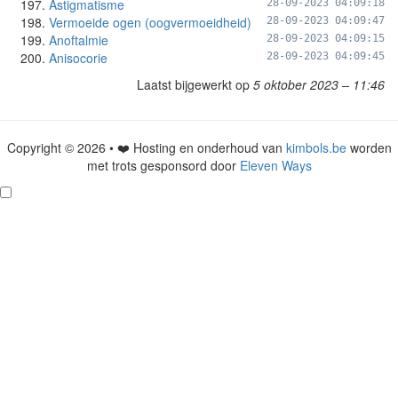
Astigmatisme
28-09-2023 04:09:18
Vermoeide ogen (oogvermoeidheid)
28-09-2023 04:09:47
Anoftalmie
28-09-2023 04:09:15
Anisocorie
28-09-2023 04:09:45
Laatst bijgewerkt op
5 oktober 2023 – 11:46
Copyright © 2026 • ❤️ Hosting en onderhoud van
kimbols.be
worden
met trots gesponsord door
Eleven Ways