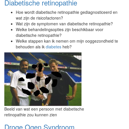
Diabetische retinopathie
Hoe wordt diabetische retinopathie gediagnosticeerd en
wat zijn de risicofactoren?
Wat zijn de symptomen van diabetische retinopathie?
Welke behandelingsopties zijn beschikbaar voor
diabetische retinopathie?
Welke stappen kan ik nemen om mijn ooggezondheid te
behouden als ik
diabetes
heb?
Beeld van wat een persoon met diabetische
retinopathie zou kunnen zien
Droge Ogen Syndroom