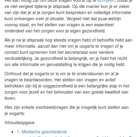
Het kan nuttig zijn om deze vragen vooraf op te
schrijven
, zodat je
ze niet vergeet tijdens je afspraak. Op die manier kun je er zeker
van zijn dat je al je zorgen kunt bespreken en volledige informatie
kunt ontvangen over je situatie. Vergeet niet dat jouw welzijn
voorop staat, en het stellen van vragen is een essentieel
onderdeel van het zorgen voor je eigen gezondheid.
Als je na je afspraak nog steeds vragen hebt of behoefte hebt aan
meer informatie, aarzel dan niet om je oogarts te vragen of je
contact kunt opnemen met het secretariaat voor verdere
verduidelijking. Je gezondheid is belangrijk, en je hebt het recht
om alle informatie en geruststelling te krijgen die je nodig hebt.
Onthoud dat je oogarts er is om je te ondersteunen en al je
vragen te beantwoorden. Het stellen van vragen en actief
betrokken zijn bij je ooggezondheid is een belangrijke stap in het
zorgen voor jezelf en het behouden van een goede kwaliteit van
leven.
Hier zijn enkele voorbeeldvragen die je mogelijk kunt stellen aan
je oogarts:
Inhoudsopgave
1.
Medische geschiedenis