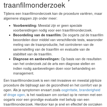
traanfilmonderzoek
Tijdens een traanfilmonderzoek kan de procedure variëren, maar
algemene stappen zijn onder meer:
Voorbereiding:
Meestal zijn er geen speciale
voorbereidingen nodig voor een traanfilmonderzoek.
Beoordeling van de traanfilm:
De oogarts zal de traanfilm
beoordelen door middel van verschillende tests, waaronder
meting van de traanproductie, het controleren van de
samenstelling van de traanfilm en evaluatie van de
stabiliteit van de traanfilm.
Diagnose en aanbevelingen:
Op basis van de resultaten
van het onderzoek zal de arts een diagnose stellen en
indien nodig aanbevelingen doen voor behandeling en
management.
Een traanfilmonderzoek is een niet-invasieve en meestal pijnloze
procedure die bijdraagt aan de gezondheid en het comfort van je
ogen. Als je symptomen ervaart zoals
oogirritatie
,
branderigheid
of
droge ogen
, is het raadzaam om contact op te nemen met een
oogarts voor een grondige evaluatie met behulp van een
traanfilmonderzoek. Hierdoor kan je snel en effectief de oorzaken