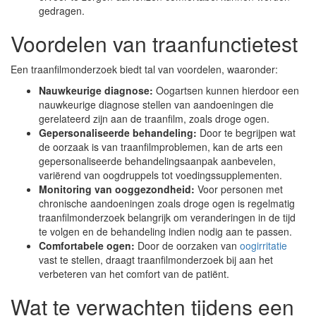
gedragen.
Voordelen van traanfunctietest
Een traanfilmonderzoek biedt tal van voordelen, waaronder:
Nauwkeurige diagnose:
Oogartsen kunnen hierdoor een
nauwkeurige diagnose stellen van aandoeningen die
gerelateerd zijn aan de traanfilm, zoals droge ogen.
Gepersonaliseerde behandeling:
Door te begrijpen wat
de oorzaak is van traanfilmproblemen, kan de arts een
gepersonaliseerde behandelingsaanpak aanbevelen,
variërend van oogdruppels tot voedingssupplementen.
Monitoring van ooggezondheid:
Voor personen met
chronische aandoeningen zoals droge ogen is regelmatig
traanfilmonderzoek belangrijk om veranderingen in de tijd
te volgen en de behandeling indien nodig aan te passen.
Comfortabele ogen:
Door de oorzaken van
oogirritatie
vast te stellen, draagt traanfilmonderzoek bij aan het
verbeteren van het comfort van de patiënt.
Wat te verwachten tijdens een