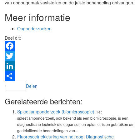
van oogongemak vaststellen en de juiste behandeling ontvangen.
Meer informatie
Oogonderzoeken
Deel dit:
Facebook
Twitter
LinkedIn
Delen
Gerelateerde berichten:
Spleetlamponderzoek (biomicroscopie)
Het
spleetlamponderzoek, ook bekend als een biomicroscopie, is een
diagnostische techniek die oogartsen en optometristen gebruiken om
gedetailleerde beoordelingen van...
Fluoresceïnekleuring van het oog: Diagnostische