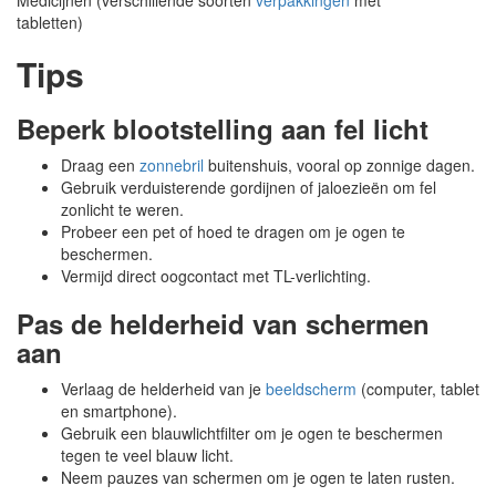
Medicijnen (verschillende soorten
verpakkingen
met
tabletten)
Tips
Beperk blootstelling aan fel licht
Draag een
zonnebril
buitenshuis, vooral op zonnige dagen.
Gebruik verduisterende gordijnen of jaloezieën om fel
zonlicht te weren.
Probeer een pet of hoed te dragen om je ogen te
beschermen.
Vermijd direct oogcontact met TL-verlichting.
Pas de helderheid van schermen
aan
Verlaag de helderheid van je
beeldscherm
(computer, tablet
en smartphone).
Gebruik een blauwlichtfilter om je ogen te beschermen
tegen te veel blauw licht.
Neem pauzes van schermen om je ogen te laten rusten.