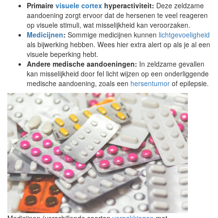
Primaire
visuele cortex
hyperactiviteit:
Deze zeldzame
aandoening zorgt ervoor dat de hersenen te veel reageren
op visuele stimuli, wat misselijkheid kan veroorzaken.
Medicijnen
:
Sommige medicijnen kunnen
lichtgevoeligheid
als bijwerking hebben. Wees hier extra alert op als je al een
visuele beperking hebt.
Andere medische aandoeningen:
In zeldzame gevallen
kan misselijkheid door fel licht wijzen op een onderliggende
medische aandoening, zoals een
hersentumor
of epilepsie.