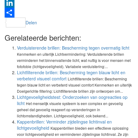
Twitter
LinkedIn
Delen
Gerelateerde berichten:
Verduisterende brillen: Bescherming tegen overmatig licht
Kenmerken en uiterlijk Lichtvermindering: Verduisterende brillen
verminderen het binnenvallende licht, wat nuttig is voor mensen met
fotofobie (lichtgevoeligheid). Variabele verduistering:...
Lichtfilterende brillen: Bescherming tegen blauw licht en
verbeterd visueel comfort
Lichtfilterende brillen: Bescherming
tegen blauw licht en verbeterd visueel comfort Kenmerken en uiterlijk
Doelgerichte filtering: Lichtfilterende brillen zijn ontworpen om...
Lichtgevoeligheidstest: Onderzoeken van oogreacties op
licht
Het menselijk visuele systeem is een complex en gevoelig
geheel dat gevoelig reageert op veranderingen in
lichtomstandigheden. Lichtgevoeligheid, ook bekend...
Kappenbrillen: Verminder zijdelingse lichtinval en
lichtgevoeligheid
Kappenbrillen bieden een effectieve oplossing
voor lichtgevoeligheid en verminderen zijdelingse lichtinval. Ze zijn