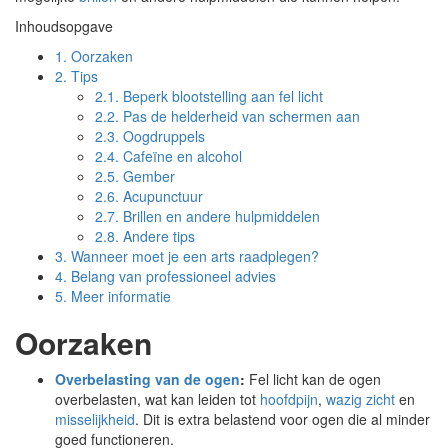
Inhoudsopgave
1.
Oorzaken
2.
Tips
2.1.
Beperk blootstelling aan fel licht
2.2.
Pas de helderheid van schermen aan
2.3.
Oogdruppels
2.4.
Cafeïne en alcohol
2.5.
Gember
2.6.
Acupunctuur
2.7.
Brillen en andere hulpmiddelen
2.8.
Andere tips
3.
Wanneer moet je een arts raadplegen?
4.
Belang van professioneel advies
5.
Meer informatie
Oorzaken
Overbelasting van de ogen
:
Fel licht kan de ogen
overbelasten, wat kan leiden tot
hoofdpijn
,
wazig zicht
en
misselijkheid
. Dit is extra belastend voor ogen die al minder
goed functioneren.