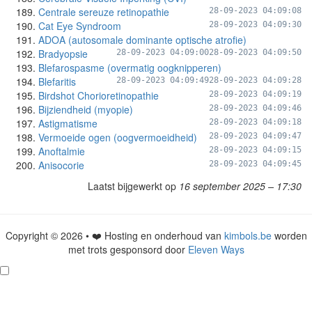
Centrale sereuze retinopathie
28-09-2023 04:09:08
Cat Eye Syndroom
28-09-2023 04:09:30
ADOA (autosomale dominante optische atrofie)
Bradyopsie
28-09-2023 04:09:00
28-09-2023 04:09:50
Blefarospasme (overmatig oogknipperen)
Blefaritis
28-09-2023 04:09:49
28-09-2023 04:09:28
Birdshot Chorioretinopathie
28-09-2023 04:09:19
Bijziendheid (myopie)
28-09-2023 04:09:46
Astigmatisme
28-09-2023 04:09:18
Vermoeide ogen (oogvermoeidheid)
28-09-2023 04:09:47
Anoftalmie
28-09-2023 04:09:15
Anisocorie
28-09-2023 04:09:45
Laatst bijgewerkt op
16 september 2025 – 17:30
Copyright © 2026 • ❤️ Hosting en onderhoud van
kimbols.be
worden
met trots gesponsord door
Eleven Ways