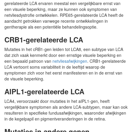
gerelateerde LCA ervaren meestal een vergelijkbare ernst van
een visuele beperking, maar ze kunnen ook symptomen van
netvliesdystrofie ontwikkelen. RPE65-gerelateerde LCA heeft de
aandacht getrokken vanwege recente ontwikkelingen in
gentherapie als een potentiële behandelingsoptie.
CRB1-gerelateerde LCA
Mutaties in het cRB1-gen leiden tot LCA8, een subtype van LCA
dat zich vaak kenmerkt door een ernstige visuele beperking en
een bepaald patroon van
netvliesafwijkingen
. CRB1-gerelateerde
LCA vertoont soms variabiliteit in de leeftijd waarop de
symptomen zich voor het eerst manifesteren en in de ernst van
de visuele beperking.
AIPL1-gerelateerde LCA
LCA4, veroorzaakt door mutaties in het aIPL1-gen, heeft
vergelijkbare symptomen als andere LCA-subtypen, maar kan ook
resulteren in specifieke fundusafwijkingen, waaronder afwijkingen
in de kegelpapil en pigmentveranderingen in de retina.
Mutaties in andere genen