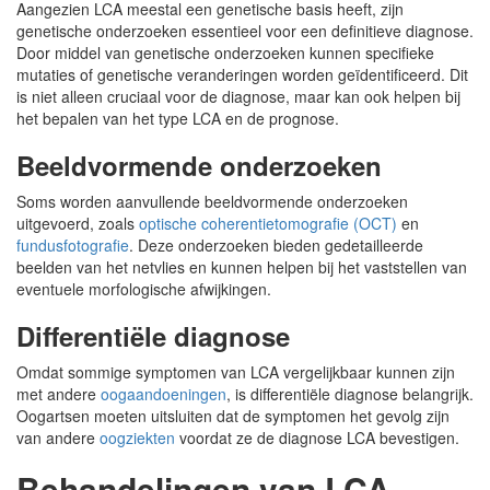
Aangezien LCA meestal een genetische basis heeft, zijn
genetische onderzoeken essentieel voor een definitieve diagnose.
Door middel van genetische onderzoeken kunnen specifieke
mutaties of genetische veranderingen worden geïdentificeerd. Dit
is niet alleen cruciaal voor de diagnose, maar kan ook helpen bij
het bepalen van het type LCA en de prognose.
Beeldvormende onderzoeken
Soms worden aanvullende beeldvormende onderzoeken
uitgevoerd, zoals
optische coherentietomografie (OCT)
en
fundusfotografie
. Deze onderzoeken bieden gedetailleerde
beelden van het netvlies en kunnen helpen bij het vaststellen van
eventuele morfologische afwijkingen.
Differentiële diagnose
Omdat sommige symptomen van LCA vergelijkbaar kunnen zijn
met andere
oogaandoeningen
, is differentiële diagnose belangrijk.
Oogartsen moeten uitsluiten dat de symptomen het gevolg zijn
van andere
oogziekten
voordat ze de diagnose LCA bevestigen.
Behandelingen van LCA