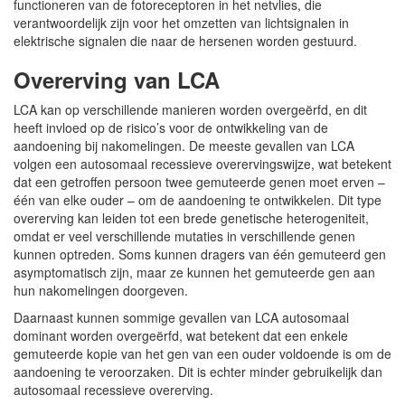
functioneren van de fotoreceptoren in het netvlies, die
verantwoordelijk zijn voor het omzetten van lichtsignalen in
elektrische signalen die naar de hersenen worden gestuurd.
Overerving van LCA
LCA kan op verschillende manieren worden overgeërfd, en dit
heeft invloed op de risico’s voor de ontwikkeling van de
aandoening bij nakomelingen. De meeste gevallen van LCA
volgen een autosomaal recessieve overervingswijze, wat betekent
dat een getroffen persoon twee gemuteerde genen moet erven –
één van elke ouder – om de aandoening te ontwikkelen. Dit type
overerving kan leiden tot een brede genetische heterogeniteit,
omdat er veel verschillende mutaties in verschillende genen
kunnen optreden. Soms kunnen dragers van één gemuteerd gen
asymptomatisch zijn, maar ze kunnen het gemuteerde gen aan
hun nakomelingen doorgeven.
Daarnaast kunnen sommige gevallen van LCA autosomaal
dominant worden overgeërfd, wat betekent dat een enkele
gemuteerde kopie van het gen van een ouder voldoende is om de
aandoening te veroorzaken. Dit is echter minder gebruikelijk dan
autosomaal recessieve overerving.