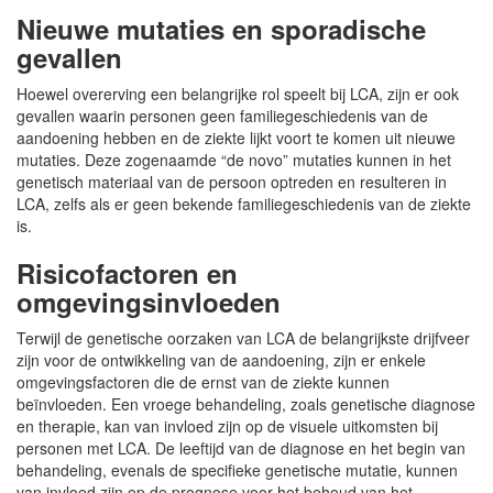
Nieuwe mutaties en sporadische
gevallen
Hoewel overerving een belangrijke rol speelt bij LCA, zijn er ook
gevallen waarin personen geen familiegeschiedenis van de
aandoening hebben en de ziekte lijkt voort te komen uit nieuwe
mutaties. Deze zogenaamde “de novo” mutaties kunnen in het
genetisch materiaal van de persoon optreden en resulteren in
LCA, zelfs als er geen bekende familiegeschiedenis van de ziekte
is.
Risicofactoren en
omgevingsinvloeden
Terwijl de genetische oorzaken van LCA de belangrijkste drijfveer
zijn voor de ontwikkeling van de aandoening, zijn er enkele
omgevingsfactoren die de ernst van de ziekte kunnen
beïnvloeden. Een vroege behandeling, zoals genetische diagnose
en therapie, kan van invloed zijn op de visuele uitkomsten bij
personen met LCA. De leeftijd van de diagnose en het begin van
behandeling, evenals de specifieke genetische mutatie, kunnen
van invloed zijn op de prognose voor het behoud van het