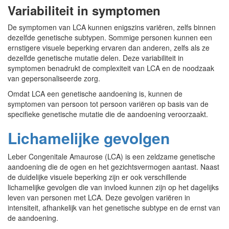
Variabiliteit in symptomen
De symptomen van LCA kunnen enigszins variëren, zelfs binnen
dezelfde genetische subtypen. Sommige personen kunnen een
ernstigere visuele beperking ervaren dan anderen, zelfs als ze
dezelfde genetische mutatie delen. Deze variabiliteit in
symptomen benadrukt de complexiteit van LCA en de noodzaak
van gepersonaliseerde zorg.
Omdat LCA een genetische aandoening is, kunnen de
symptomen van persoon tot persoon variëren op basis van de
specifieke genetische mutatie die de aandoening veroorzaakt.
Lichamelijke gevolgen
Leber Congenitale Amaurose (LCA) is een zeldzame genetische
aandoening die de ogen en het gezichtsvermogen aantast. Naast
de duidelijke visuele beperking zijn er ook verschillende
lichamelijke gevolgen die van invloed kunnen zijn op het dagelijks
leven van personen met LCA. Deze gevolgen variëren in
intensiteit, afhankelijk van het genetische subtype en de ernst van
de aandoening.