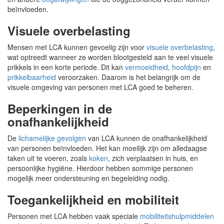
beïnvloeden.
Visuele overbelasting
Mensen met LCA kunnen gevoelig zijn voor
visuele overbelasting
,
wat optreedt wanneer ze worden blootgesteld aan te veel visuele
prikkels in een korte periode. Dit kan
vermoeidheid
,
hoofdpijn
en
prikkelbaarheid
veroorzaken. Daarom is het belangrijk om de
visuele omgeving van personen met LCA goed te beheren.
Beperkingen in de
onafhankelijkheid
De
lichamelijke gevolgen
van LCA kunnen de onafhankelijkheid
van personen beïnvloeden. Het kan moeilijk zijn om alledaagse
taken uit te voeren, zoals
koken
, zich verplaatsen in huis, en
persoonlijke hygiëne. Hierdoor hebben sommige personen
mogelijk meer ondersteuning en begeleiding nodig.
Toegankelijkheid en mobiliteit
Personen met LCA hebben vaak speciale
mobiliteitshulpmiddelen