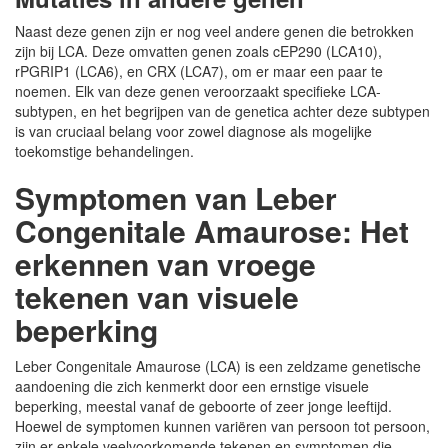
Naast deze genen zijn er nog veel andere genen die betrokken
zijn bij LCA. Deze omvatten genen zoals cEP290 (LCA10),
rPGRIP1 (LCA6), en CRX (LCA7), om er maar een paar te
noemen. Elk van deze genen veroorzaakt specifieke LCA-
subtypen, en het begrijpen van de genetica achter deze subtypen
is van cruciaal belang voor zowel diagnose als mogelijke
toekomstige behandelingen.
Symptomen van Leber
Congenitale Amaurose: Het
erkennen van vroege
tekenen van visuele
beperking
Leber Congenitale Amaurose (LCA) is een zeldzame genetische
aandoening die zich kenmerkt door een ernstige visuele
beperking, meestal vanaf de geboorte of zeer jonge leeftijd.
Hoewel de symptomen kunnen variëren van persoon tot persoon,
zijn er enkele veelvoorkomende tekenen en symptomen die