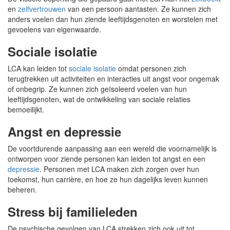
en
zelfvertrouwen
van een persoon aantasten. Ze kunnen zich
anders voelen dan hun ziende leeftijdsgenoten en worstelen met
gevoelens van eigenwaarde.
Sociale isolatie
LCA kan leiden tot
sociale isolatie
omdat personen zich
terugtrekken uit activiteiten en interacties uit angst voor ongemak
of onbegrip. Ze kunnen zich geïsoleerd voelen van hun
leeftijdsgenoten, wat de ontwikkeling van sociale relaties
bemoeilijkt.
Angst en depressie
De voortdurende aanpassing aan een wereld die voornamelijk is
ontworpen voor ziende personen kan leiden tot angst en een
depressie
. Personen met LCA maken zich zorgen over hun
toekomst, hun carrière, en hoe ze hun dagelijks leven kunnen
beheren.
Stress bij familieleden
De psychische gevolgen van LCA strekken zich ook uit tot