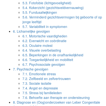
5.3.
Fotofobie (lichtgevoeligheid)
5.4.
Kokerzicht (gezichtsveldvernauwing)
5.5.
Fundusafwijkingen
5.6.
Verminderd gezichtsvermogen bij geboorte of op
jonge leeftijd
5.7.
Variabiliteit in symptomen
6.
Lichamelijke gevolgen
6.1.
Motorische vaardigheden
6.2.
Evenwicht en coördinatie
6.3.
Oculaire molest
6.4.
Visuele overbelasting
6.5.
Beperkingen in de onafhankelijkheid
6.6.
Toegankelijkheid en mobiliteit
6.7.
Psychosociale gevolgen
7.
Psychische gevolgen
7.1.
Emotionele stress
7.2.
Zelfbeeld en zelfvertrouwen
7.3.
Sociale isolatie
7.4.
Angst en depressie
7.5.
Stress bij familieleden
7.6.
Behoefte aan therapie en ondersteuning
8.
Diagnose en (Oog)onderzoeken van Leber Congenitale