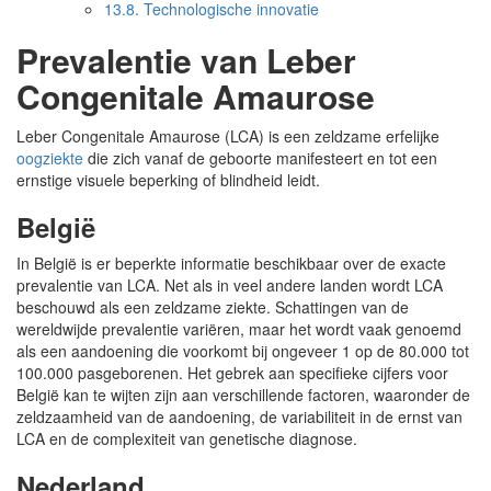
13.8.
Technologische innovatie
Prevalentie van Leber
Congenitale Amaurose
Leber Congenitale Amaurose (LCA) is een zeldzame erfelijke
oogziekte
die zich vanaf de geboorte manifesteert en tot een
ernstige visuele beperking of blindheid leidt.
België
In België is er beperkte informatie beschikbaar over de exacte
prevalentie van LCA. Net als in veel andere landen wordt LCA
beschouwd als een zeldzame ziekte. Schattingen van de
wereldwijde prevalentie variëren, maar het wordt vaak genoemd
als een aandoening die voorkomt bij ongeveer 1 op de 80.000 tot
100.000 pasgeborenen. Het gebrek aan specifieke cijfers voor
België kan te wijten zijn aan verschillende factoren, waaronder de
zeldzaamheid van de aandoening, de variabiliteit in de ernst van
LCA en de complexiteit van genetische diagnose.
Nederland