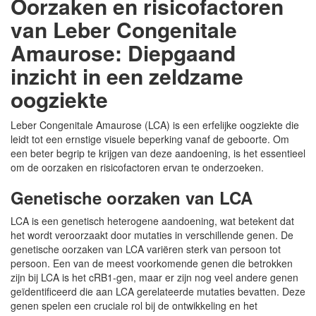
Oorzaken en risicofactoren
van Leber Congenitale
Amaurose: Diepgaand
inzicht in een zeldzame
oogziekte
Leber Congenitale Amaurose (LCA) is een erfelijke oogziekte die
leidt tot een ernstige visuele beperking vanaf de geboorte. Om
een beter begrip te krijgen van deze aandoening, is het essentieel
om de oorzaken en risicofactoren ervan te onderzoeken.
Genetische oorzaken van LCA
LCA is een genetisch heterogene aandoening, wat betekent dat
het wordt veroorzaakt door mutaties in verschillende genen. De
genetische oorzaken van LCA variëren sterk van persoon tot
persoon. Een van de meest voorkomende genen die betrokken
zijn bij LCA is het cRB1-gen, maar er zijn nog veel andere genen
geïdentificeerd die aan LCA gerelateerde mutaties bevatten. Deze
genen spelen een cruciale rol bij de ontwikkeling en het