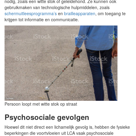
nodig, zoals een witte stok of geleidehond. Ze kunnen ook
gebruikmaken van technologische hulpmiddelen, zoals
schermuitleesprogramma’s
en
brailleapparaten
, om toegang te
krijgen tot informatie en communicatie.
Persoon loopt met witte stok op straat
Psychosociale gevolgen
Hoewel dit niet direct een lichamelijk gevolg is, hebben de fysieke
beperkingen die voortvloeien uit LCA vaak psychosociale