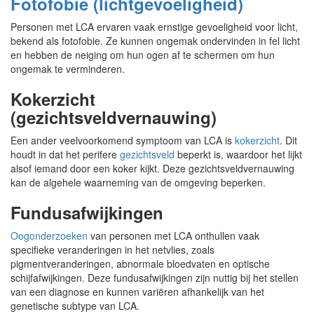
Fotofobie (lichtgevoeligheid)
Personen met LCA ervaren vaak ernstige gevoeligheid voor licht,
bekend als fotofobie. Ze kunnen ongemak ondervinden in fel licht
en hebben de neiging om hun ogen af te schermen om hun
ongemak te verminderen.
Kokerzicht
(gezichtsveldvernauwing)
Een ander veelvoorkomend symptoom van LCA is
kokerzicht
. Dit
houdt in dat het perifere
gezichtsveld
beperkt is, waardoor het lijkt
alsof iemand door een koker kijkt. Deze gezichtsveldvernauwing
kan de algehele waarneming van de omgeving beperken.
Fundusafwijkingen
Oogonderzoeken
van personen met LCA onthullen vaak
specifieke veranderingen in het netvlies, zoals
pigmentveranderingen, abnormale bloedvaten en optische
schijfafwijkingen. Deze fundusafwijkingen zijn nuttig bij het stellen
van een diagnose en kunnen variëren afhankelijk van het
genetische subtype van LCA.