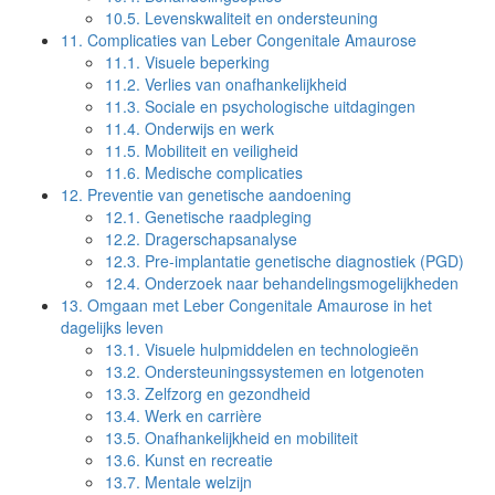
10.5.
Levenskwaliteit en ondersteuning
11.
Complicaties van Leber Congenitale Amaurose
11.1.
Visuele beperking
11.2.
Verlies van onafhankelijkheid
11.3.
Sociale en psychologische uitdagingen
11.4.
Onderwijs en werk
11.5.
Mobiliteit en veiligheid
11.6.
Medische complicaties
12.
Preventie van genetische aandoening
12.1.
Genetische raadpleging
12.2.
Dragerschapsanalyse
12.3.
Pre-implantatie genetische diagnostiek (PGD)
12.4.
Onderzoek naar behandelingsmogelijkheden
13.
Omgaan met Leber Congenitale Amaurose in het
dagelijks leven
13.1.
Visuele hulpmiddelen en technologieën
13.2.
Ondersteuningssystemen en lotgenoten
13.3.
Zelfzorg en gezondheid
13.4.
Werk en carrière
13.5.
Onafhankelijkheid en mobiliteit
13.6.
Kunst en recreatie
13.7.
Mentale welzijn