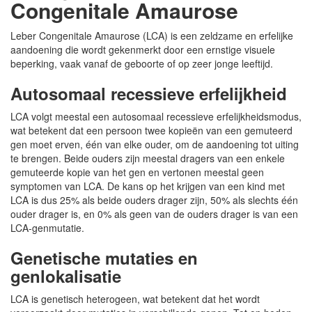
Congenitale Amaurose
Leber Congenitale Amaurose (LCA) is een zeldzame en erfelijke
aandoening die wordt gekenmerkt door een ernstige visuele
beperking, vaak vanaf de geboorte of op zeer jonge leeftijd.
Autosomaal recessieve erfelijkheid
LCA volgt meestal een autosomaal recessieve erfelijkheidsmodus,
wat betekent dat een persoon twee kopieën van een gemuteerd
gen moet erven, één van elke ouder, om de aandoening tot uiting
te brengen. Beide ouders zijn meestal dragers van een enkele
gemuteerde kopie van het gen en vertonen meestal geen
symptomen van LCA. De kans op het krijgen van een kind met
LCA is dus 25% als beide ouders drager zijn, 50% als slechts één
ouder drager is, en 0% als geen van de ouders drager is van een
LCA-genmutatie.
Genetische mutaties en
genlokalisatie
LCA is genetisch heterogeen, wat betekent dat het wordt