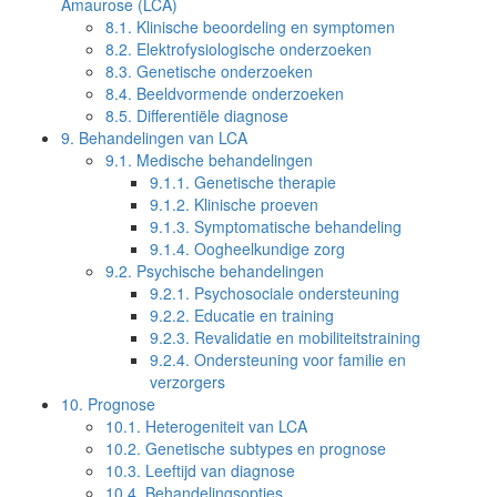
Amaurose (LCA)
8.1.
Klinische beoordeling en symptomen
8.2.
Elektrofysiologische onderzoeken
8.3.
Genetische onderzoeken
8.4.
Beeldvormende onderzoeken
8.5.
Differentiële diagnose
9.
Behandelingen van LCA
9.1.
Medische behandelingen
9.1.1.
Genetische therapie
9.1.2.
Klinische proeven
9.1.3.
Symptomatische behandeling
9.1.4.
Oogheelkundige zorg
9.2.
Psychische behandelingen
9.2.1.
Psychosociale ondersteuning
9.2.2.
Educatie en training
9.2.3.
Revalidatie en mobiliteitstraining
9.2.4.
Ondersteuning voor familie en
verzorgers
10.
Prognose
10.1.
Heterogeniteit van LCA
10.2.
Genetische subtypes en prognose
10.3.
Leeftijd van diagnose
10.4.
Behandelingsopties