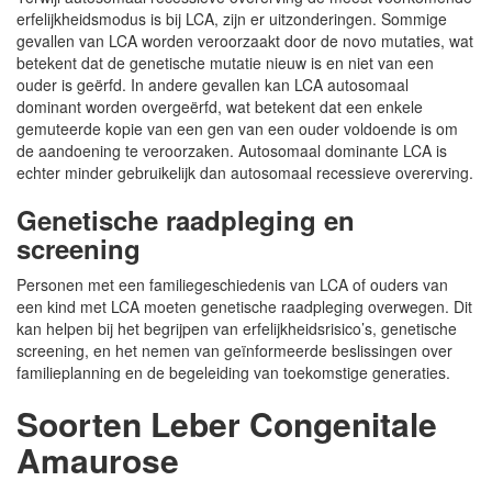
erfelijkheidsmodus is bij LCA, zijn er uitzonderingen. Sommige
gevallen van LCA worden veroorzaakt door de novo mutaties, wat
betekent dat de genetische mutatie nieuw is en niet van een
ouder is geërfd. In andere gevallen kan LCA autosomaal
dominant worden overgeërfd, wat betekent dat een enkele
gemuteerde kopie van een gen van een ouder voldoende is om
de aandoening te veroorzaken. Autosomaal dominante LCA is
echter minder gebruikelijk dan autosomaal recessieve overerving.
Genetische raadpleging en
screening
Personen met een familiegeschiedenis van LCA of ouders van
een kind met LCA moeten genetische raadpleging overwegen. Dit
kan helpen bij het begrijpen van erfelijkheidsrisico’s, genetische
screening, en het nemen van geïnformeerde beslissingen over
familieplanning en de begeleiding van toekomstige generaties.
Soorten Leber Congenitale
Amaurose