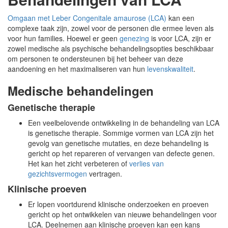
Omgaan met Leber Congenitale amaurose (LCA)
kan een
complexe taak zijn, zowel voor de personen die ermee leven als
voor hun families. Hoewel er geen
genezing
is voor LCA, zijn er
zowel medische als psychische behandelingsopties beschikbaar
om personen te ondersteunen bij het beheer van deze
aandoening en het maximaliseren van hun
levenskwaliteit
.
Medische behandelingen
Genetische therapie
Een veelbelovende ontwikkeling in de behandeling van LCA
is genetische therapie. Sommige vormen van LCA zijn het
gevolg van genetische mutaties, en deze behandeling is
gericht op het repareren of vervangen van defecte genen.
Het kan het zicht verbeteren of
verlies van
gezichtsvermogen
vertragen.
Klinische proeven
Er lopen voortdurend klinische onderzoeken en proeven
gericht op het ontwikkelen van nieuwe behandelingen voor
LCA. Deelnemen aan klinische proeven kan een kans