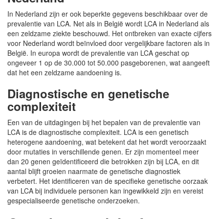
In Nederland zijn er ook beperkte gegevens beschikbaar over de
prevalentie van LCA. Net als in België wordt LCA in Nederland als
een zeldzame ziekte beschouwd. Het ontbreken van exacte cijfers
voor Nederland wordt beïnvloed door vergelijkbare factoren als in
België. In europa wordt de prevalentie van LCA geschat op
ongeveer 1 op de 30.000 tot 50.000 pasgeborenen, wat aangeeft
dat het een zeldzame aandoening is.
Diagnostische en genetische
complexiteit
Een van de uitdagingen bij het bepalen van de prevalentie van
LCA is de diagnostische complexiteit. LCA is een genetisch
heterogene aandoening, wat betekent dat het wordt veroorzaakt
door mutaties in verschillende genen. Er zijn momenteel meer
dan 20 genen geïdentificeerd die betrokken zijn bij LCA, en dit
aantal blijft groeien naarmate de genetische diagnostiek
verbetert. Het identificeren van de specifieke genetische oorzaak
van LCA bij individuele personen kan ingewikkeld zijn en vereist
gespecialiseerde genetische onderzoeken.