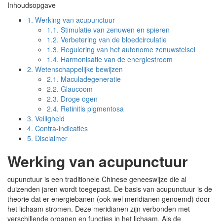
Inhoudsopgave
1.
Werking van acupunctuur
1.1.
Stimulatie van zenuwen en spieren
1.2.
Verbetering van de bloedcirculatie
1.3.
Regulering van het autonome zenuwstelsel
1.4.
Harmonisatie van de energiestroom
2.
Wetenschappelijke bewijzen
2.1.
Maculadegeneratie
2.2.
Glaucoom
2.3.
Droge ogen
2.4.
Retinitis pigmentosa
3.
Veiligheid
4.
Contra-indicaties
5.
Disclaimer
Werking van acupunctuur
cupunctuur is een traditionele Chinese geneeswijze die al
duizenden jaren wordt toegepast. De basis van acupunctuur is de
theorie dat er energiebanen (ook wel meridianen genoemd) door
het lichaam stromen. Deze meridianen zijn verbonden met
verschillende organen en functies in het lichaam. Als de