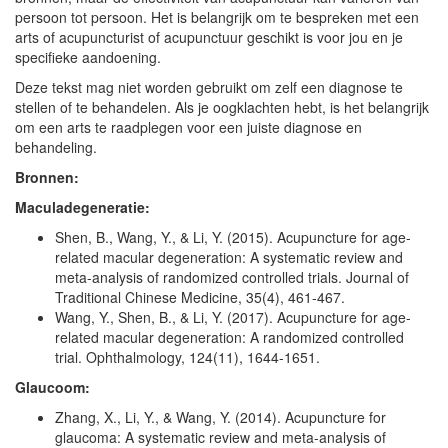
persoon tot persoon. Het is belangrijk om te bespreken met een
arts of acupuncturist of acupunctuur geschikt is voor jou en je
specifieke aandoening.
Deze tekst mag niet worden gebruikt om zelf een diagnose te
stellen of te behandelen. Als je oogklachten hebt, is het belangrijk
om een arts te raadplegen voor een juiste diagnose en
behandeling.
Bronnen:
Maculadegeneratie:
Shen, B., Wang, Y., & Li, Y. (2015). Acupuncture for age-
related macular degeneration: A systematic review and
meta-analysis of randomized controlled trials. Journal of
Traditional Chinese Medicine, 35(4), 461-467.
Wang, Y., Shen, B., & Li, Y. (2017). Acupuncture for age-
related macular degeneration: A randomized controlled
trial. Ophthalmology, 124(11), 1644-1651.
Glaucoom:
Zhang, X., Li, Y., & Wang, Y. (2014). Acupuncture for
glaucoma: A systematic review and meta-analysis of