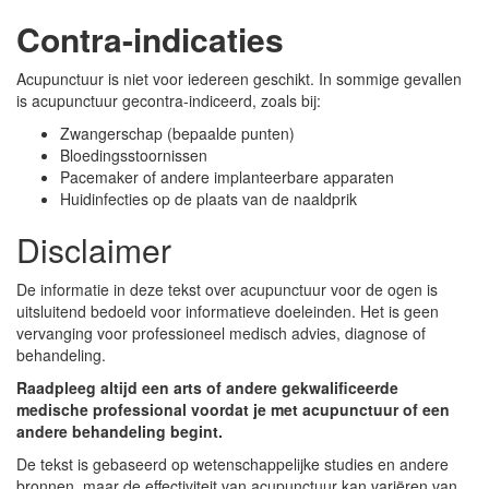
Contra-indicaties
Acupunctuur is niet voor iedereen geschikt. In sommige gevallen
is acupunctuur gecontra-indiceerd, zoals bij:
Zwangerschap (bepaalde punten)
Bloedingsstoornissen
Pacemaker of andere implanteerbare apparaten
Huidinfecties op de plaats van de naaldprik
Disclaimer
De informatie in deze tekst over acupunctuur voor de ogen is
uitsluitend bedoeld voor informatieve doeleinden. Het is geen
vervanging voor professioneel medisch advies, diagnose of
behandeling.
Raadpleeg altijd een arts of andere gekwalificeerde
medische professional voordat je met acupunctuur of een
andere behandeling begint.
De tekst is gebaseerd op wetenschappelijke studies en andere
bronnen, maar de effectiviteit van acupunctuur kan variëren van