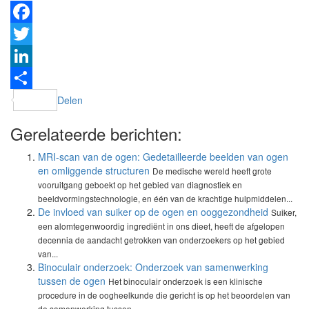
Facebook
Twitter
LinkedIn
Delen
Gerelateerde berichten:
MRI-scan van de ogen: Gedetailleerde beelden van ogen
en omliggende structuren
De medische wereld heeft grote
vooruitgang geboekt op het gebied van diagnostiek en
beeldvormingstechnologie, en één van de krachtige hulpmiddelen...
De invloed van suiker op de ogen en ooggezondheid
Suiker,
een alomtegenwoordig ingrediënt in ons dieet, heeft de afgelopen
decennia de aandacht getrokken van onderzoekers op het gebied
van...
Binoculair onderzoek: Onderzoek van samenwerking
tussen de ogen
Het binoculair onderzoek is een klinische
procedure in de oogheelkunde die gericht is op het beoordelen van
de samenwerking tussen...