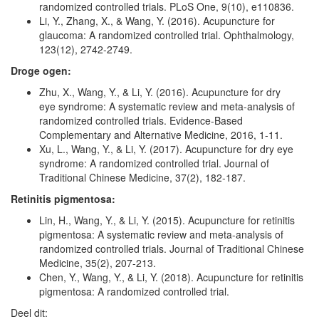
randomized controlled trials. PLoS One, 9(10), e110836.
Li, Y., Zhang, X., & Wang, Y. (2016). Acupuncture for
glaucoma: A randomized controlled trial. Ophthalmology,
123(12), 2742-2749.
Droge ogen:
Zhu, X., Wang, Y., & Li, Y. (2016). Acupuncture for dry
eye
syndrome: A systematic review and meta-analysis of
randomized controlled trials. Evidence-Based
Complementary and Alternative Medicine,
2016, 1-11.
Xu, L., Wang, Y., & Li, Y. (2017). Acupuncture for dry eye
syndrome: A randomized controlled trial. Journal of
Traditional Chinese Medicine, 37(2), 182-187.
Retinitis pigmentosa:
Lin, H., Wang, Y., & Li, Y. (2015). Acupuncture for retinitis
pigmentosa: A systematic review and meta-analysis of
randomized controlled trials. Journal of Traditional Chinese
Medicine, 35(2), 207-213.
Chen, Y., Wang, Y., & Li, Y. (2018). Acupuncture for retinitis
pigmentosa: A randomized controlled trial.
Deel dit: