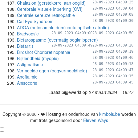
Chalazion (gerstekorrel aan ooglid)
28-09-2023 04:09:25
Cerebrale Visuele Inperking (CVI)
28-09-2023 04:09:04
Centrale sereuze retinopathie
28-09-2023 04:09:08
Cat Eye Syndroom
28-09-2023 04:09:30
ADOA (autosomale dominante optische atrofie)
Bradyopsie
28-09-2023 04:09:00
28-09-2023 04:09:50
Blefarospasme (overmatig oogknipperen)
Blefaritis
28-09-2023 04:09:49
28-09-2023 04:09:28
Birdshot Chorioretinopathie
28-09-2023 04:09:19
Bijziendheid (myopie)
28-09-2023 04:09:46
Astigmatisme
28-09-2023 04:09:18
Vermoeide ogen (oogvermoeidheid)
28-09-2023 04:09:47
Anoftalmie
28-09-2023 04:09:15
Anisocorie
28-09-2023 04:09:45
Laatst bijgewerkt op
27 maart 2024 – 16:47
Copyright © 2026 • ❤️ Hosting en onderhoud van
kimbols.be
worden
met trots gesponsord door
Eleven Ways