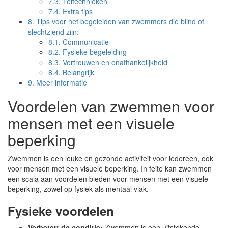
7.3.
Teltechnieken
7.4.
Extra tips
8.
Tips voor het begeleiden van zwemmers die blind of
slechtziend zijn:
8.1.
Communicatie
8.2.
Fysieke begeleiding
8.3.
Vertrouwen en onafhankelijkheid
8.4.
Belangrijk
9.
Meer informatie
Voordelen van zwemmen voor
mensen met een visuele
beperking
Zwemmen is een leuke en gezonde activiteit voor iedereen, ook
voor mensen met een visuele beperking. In feite kan zwemmen
een scala aan voordelen bieden voor mensen met een visuele
beperking, zowel op fysiek als mentaal vlak.
Fysieke voordelen
Verbetert de conditie:
Zwemmen is een uitstekende