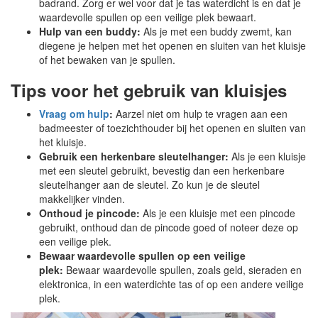
badrand. Zorg er wel voor dat je tas waterdicht is en dat je
waardevolle spullen op een veilige plek bewaart.
Hulp van een buddy:
Als je met een buddy zwemt, kan
diegene je helpen met het openen en sluiten van het kluisje
of het bewaken van je spullen.
Tips voor het gebruik van kluisjes
Vraag om hulp
:
Aarzel niet om hulp te vragen aan een
badmeester of toezichthouder bij het openen en sluiten van
het kluisje.
Gebruik een herkenbare sleutelhanger:
Als je een kluisje
met een sleutel gebruikt, bevestig dan een herkenbare
sleutelhanger aan de sleutel. Zo kun je de sleutel
makkelijker vinden.
Onthoud je pincode:
Als je een kluisje met een pincode
gebruikt, onthoud dan de pincode goed of noteer deze op
een veilige plek.
Bewaar waardevolle spullen op een veilige
plek:
Bewaar waardevolle spullen, zoals geld, sieraden en
elektronica, in een waterdichte tas of op een andere veilige
plek.