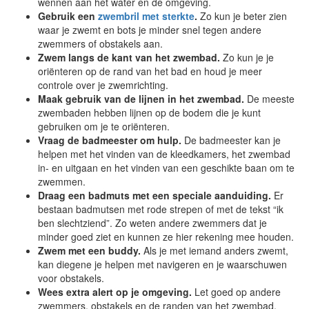
wennen aan het water en de omgeving.
Gebruik een
zwembril met sterkte
.
Zo kun je beter zien
waar je zwemt en bots je minder snel tegen andere
zwemmers of obstakels aan.
Zwem langs de kant van het zwembad.
Zo kun je je
oriënteren op de rand van het bad en houd je meer
controle over je zwemrichting.
Maak gebruik van de lijnen in het zwembad.
De meeste
zwembaden hebben lijnen op de bodem die je kunt
gebruiken om je te oriënteren.
Vraag de badmeester om hulp.
De badmeester kan je
helpen met het vinden van de kleedkamers, het zwembad
in- en uitgaan en het vinden van een geschikte baan om te
zwemmen.
Draag een badmuts met een speciale aanduiding.
Er
bestaan badmutsen met rode strepen of met de tekst “ik
ben slechtziend”. Zo weten andere zwemmers dat je
minder goed ziet en kunnen ze hier rekening mee houden.
Zwem met een buddy.
Als je met iemand anders zwemt,
kan diegene je helpen met navigeren en je waarschuwen
voor obstakels.
Wees extra alert op je omgeving.
Let goed op andere
zwemmers, obstakels en de randen van het zwembad.