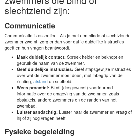
zwemmers die blind of
slechtziend zijn:
Communicatie
Communicatie is essentieel. Als je met een blinde of slechtziende
zwemmer zwemt, zorg er dan voor dat je duidelijke instructies
geeft en hun vragen beantwoordt.
Maak duidelijk contact:
Spreek helder en beknopt en
gebruik de naam van de zwemmer.
Geef duidelijke instructies:
Geef stapsgewijze instructies
over wat de zwemmer moet doen, met inbegrip van de
richting,
afstand
en snelheid.
Wees proactief:
Biedt (desgewenst) voortdurend
informatie over de omgeving van de zwemmer, zoals
obstakels, andere zwemmers en de randen van het
zwembad.
Luister aandachtig:
Luister naar de zwemmer en vraag of
hij of zij nog vragen heeft.
Fysieke begeleiding