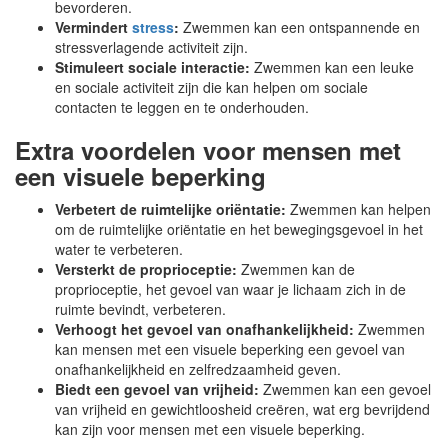
bevorderen.
Vermindert
stress
:
Zwemmen kan een ontspannende en
stressverlagende activiteit zijn.
Stimuleert sociale interactie:
Zwemmen kan een leuke
en sociale activiteit zijn die kan helpen om sociale
contacten te leggen en te onderhouden.
Extra voordelen voor mensen met
een visuele beperking
Verbetert de ruimtelijke oriëntatie:
Zwemmen kan helpen
om de ruimtelijke oriëntatie en het bewegingsgevoel in het
water te verbeteren.
Versterkt de proprioceptie:
Zwemmen kan de
proprioceptie, het gevoel van waar je lichaam zich in de
ruimte bevindt, verbeteren.
Verhoogt het gevoel van onafhankelijkheid:
Zwemmen
kan mensen met een visuele beperking een gevoel van
onafhankelijkheid en zelfredzaamheid geven.
Biedt een gevoel van vrijheid:
Zwemmen kan een gevoel
van vrijheid en gewichtloosheid creëren, wat erg bevrijdend
kan zijn voor mensen met een visuele beperking.