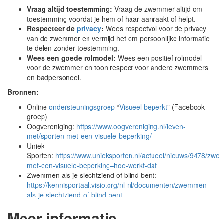
Vraag altijd toestemming:
Vraag de zwemmer altijd om
toestemming voordat je hem of haar aanraakt of helpt.
Respecteer de
privacy
:
Wees respectvol voor de privacy
van de zwemmer en vermijd het om persoonlijke informatie
te delen zonder toestemming.
Wees een goede rolmodel:
Wees een positief rolmodel
voor de zwemmer en toon respect voor andere zwemmers
en badpersoneel.
Bronnen:
Online
ondersteuningsgroep
“
Visueel beperkt
” (Facebook-
groep)
Oogvereniging:
https://www.oogvereniging.nl/leven-
met/sporten-met-een-visuele-beperking/
Uniek
Sporten:
https://www.unieksporten.nl/actueel/nieuws/9478/z
met-een-visuele-beperking–hoe-werkt-dat
Zwemmen als je slechtziend of blind bent:
https://kennisportaal.visio.org/nl-nl/documenten/zwemmen-
als-je-slechtziend-of-blind-bent
Meer informatie