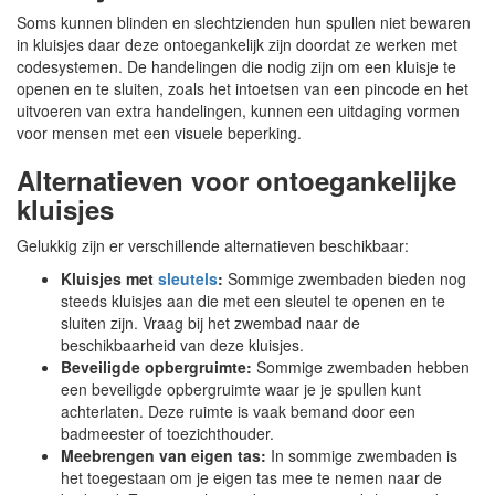
Soms kunnen blinden en slechtzienden hun spullen niet bewaren
in kluisjes daar deze ontoegankelijk zijn doordat ze werken met
codesystemen. De handelingen die nodig zijn om een kluisje te
openen en te sluiten, zoals het intoetsen van een pincode en het
uitvoeren van extra handelingen, kunnen een uitdaging vormen
voor mensen met een visuele beperking.
Alternatieven voor ontoegankelijke
kluisjes
Gelukkig zijn er verschillende alternatieven beschikbaar:
Kluisjes met
sleutels
:
Sommige zwembaden bieden nog
steeds kluisjes aan die met een sleutel te openen en te
sluiten zijn. Vraag bij het zwembad naar de
beschikbaarheid van deze kluisjes.
Beveiligde opbergruimte:
Sommige zwembaden hebben
een beveiligde opbergruimte waar je je spullen kunt
achterlaten. Deze ruimte is vaak bemand door een
badmeester of toezichthouder.
Meebrengen van eigen tas:
In sommige zwembaden is
het toegestaan om je eigen tas mee te nemen naar de