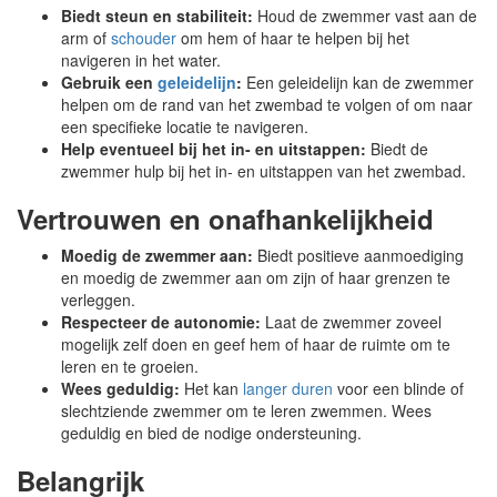
Biedt steun en stabiliteit:
Houd de zwemmer vast aan de
arm of
schouder
om hem of haar te helpen bij het
navigeren in het water.
Gebruik een
geleidelijn
:
Een geleidelijn kan de zwemmer
helpen om de rand van het zwembad te volgen of om naar
een specifieke locatie te navigeren.
Help eventueel bij het in- en uitstappen:
Biedt de
zwemmer hulp bij het in- en uitstappen van het zwembad.
Vertrouwen en onafhankelijkheid
Moedig de zwemmer aan:
Biedt positieve aanmoediging
en moedig de zwemmer aan om zijn of haar grenzen te
verleggen.
Respecteer de autonomie:
Laat de zwemmer zoveel
mogelijk zelf doen en geef hem of haar de ruimte om te
leren en te groeien.
Wees geduldig:
Het kan
langer duren
voor een blinde of
slechtziende zwemmer om te leren zwemmen. Wees
geduldig en bied de nodige ondersteuning.
Belangrijk