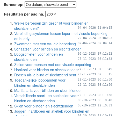
Sorteer op:
Resultaten per pagina:
Welke beroepen zijn geschikt voor blinden en
slechtzienden?
04-04-2026 11:04:15
Verbindingssystemen tussen loper met visuele beperking
en buddy
22-04-2024 05:04:03
Zwemmen met een visuele beperking
02-04-2024 02:04:14
Schaatsen voor blinden en slechtzienden
Boogschieten voor blinden en
05-12-2023 07:12:22
slechtzienden
27-11-2023 08:11:33
Zeilen voor mensen met een visuele beperking
Honkbal voor blinden en slechtzienden
27-11-2023 07:11:49
Roeien als je blind of slechtziend bent
23-11-2023 07:11:15
Toegankelijke loopbanden voor
23-11-2023 06:11:50
blinden en slechtzienden
22-11-2023 08:11:56
Martial arts voor blinden en slechtzienden
Verschillende sport- en spelballen voor
22-11-2023 08:11:58
blinden en slechtzienden
06-10-2023 06:10:40
Skiën voor blinden en slechtzienden
05-10-2023 12:10:33
Joggen, hardlopen en atletiek voor blinden en
05-10-2023 11:10:33