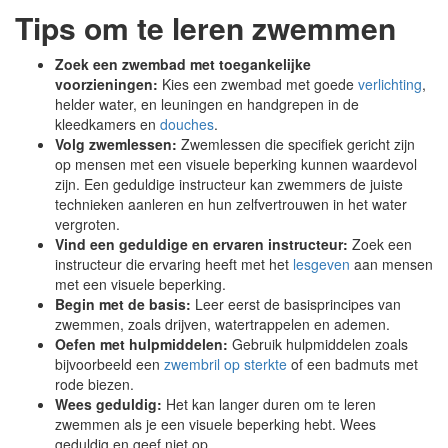
Tips om te leren zwemmen
Zoek een zwembad met toegankelijke
voorzieningen:
Kies een zwembad met goede
verlichting
,
helder water, en leuningen en handgrepen in de
kleedkamers en
douches
.
Volg zwemlessen:
Zwemlessen die specifiek gericht zijn
op mensen met een visuele beperking kunnen waardevol
zijn. Een geduldige instructeur kan zwemmers de juiste
technieken aanleren en hun zelfvertrouwen in het water
vergroten.
Vind een geduldige en ervaren instructeur:
Zoek een
instructeur die ervaring heeft met het
lesgeven
aan mensen
met een visuele beperking.
Begin met de basis:
Leer eerst de basisprincipes van
zwemmen, zoals drijven, watertrappelen en ademen.
Oefen met hulpmiddelen:
Gebruik hulpmiddelen zoals
bijvoorbeeld een
zwembril op sterkte
of een badmuts met
rode biezen.
Wees geduldig:
Het kan langer duren om te leren
zwemmen als je een visuele beperking hebt. Wees
geduldig en geef niet op.