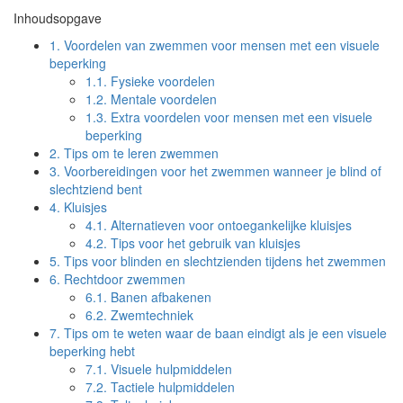
Inhoudsopgave
1.
Voordelen van zwemmen voor mensen met een visuele
beperking
1.1.
Fysieke voordelen
1.2.
Mentale voordelen
1.3.
Extra voordelen voor mensen met een visuele
beperking
2.
Tips om te leren zwemmen
3.
Voorbereidingen voor het zwemmen wanneer je blind of
slechtziend bent
4.
Kluisjes
4.1.
Alternatieven voor ontoegankelijke kluisjes
4.2.
Tips voor het gebruik van kluisjes
5.
Tips voor blinden en slechtzienden tijdens het zwemmen
6.
Rechtdoor zwemmen
6.1.
Banen afbakenen
6.2.
Zwemtechniek
7.
Tips om te weten waar de baan eindigt als je een visuele
beperking hebt
7.1.
Visuele hulpmiddelen
7.2.
Tactiele hulpmiddelen