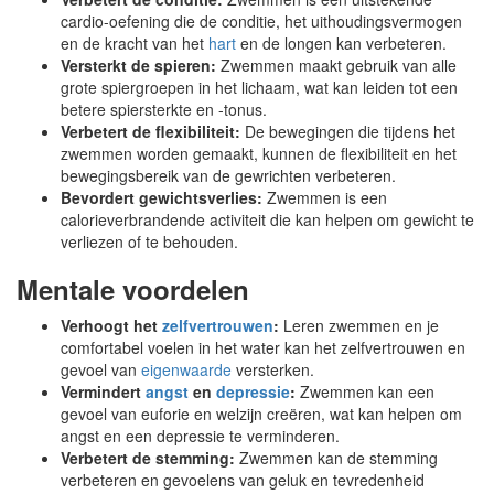
cardio-oefening die de conditie, het uithoudingsvermogen
en de kracht van het
hart
en de longen kan verbeteren.
Versterkt de spieren:
Zwemmen maakt gebruik van alle
grote spiergroepen in het lichaam, wat kan leiden tot een
betere spiersterkte en -tonus.
Verbetert de flexibiliteit:
De bewegingen die tijdens het
zwemmen worden gemaakt, kunnen de flexibiliteit en het
bewegingsbereik van de gewrichten verbeteren.
Bevordert gewichtsverlies:
Zwemmen is een
calorieverbrandende activiteit die kan helpen om gewicht te
verliezen of te behouden.
Mentale voordelen
Verhoogt het
zelfvertrouwen
:
Leren zwemmen en je
comfortabel voelen in het water kan het zelfvertrouwen en
gevoel van
eigenwaarde
versterken.
Vermindert
angst
en
depressie
:
Zwemmen kan een
gevoel van euforie en welzijn creëren, wat kan helpen om
angst en een depressie te verminderen.
Verbetert de stemming:
Zwemmen kan de stemming
verbeteren en gevoelens van geluk en tevredenheid