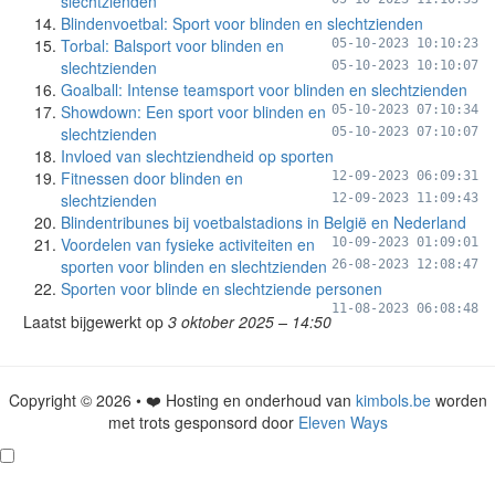
slechtzienden
Blindenvoetbal: Sport voor blinden en slechtzienden
Torbal: Balsport voor blinden en
05-10-2023 10:10:23
slechtzienden
05-10-2023 10:10:07
Goalball: Intense teamsport voor blinden en slechtzienden
Showdown: Een sport voor blinden en
05-10-2023 07:10:34
slechtzienden
05-10-2023 07:10:07
Invloed van slechtziendheid op sporten
Fitnessen door blinden en
12-09-2023 06:09:31
slechtzienden
12-09-2023 11:09:43
Blindentribunes bij voetbalstadions in België en Nederland
Voordelen van fysieke activiteiten en
10-09-2023 01:09:01
sporten voor blinden en slechtzienden
26-08-2023 12:08:47
Sporten voor blinde en slechtziende personen
11-08-2023 06:08:48
Laatst bijgewerkt op
3 oktober 2025 – 14:50
Copyright © 2026 • ❤️ Hosting en onderhoud van
kimbols.be
worden
met trots gesponsord door
Eleven Ways