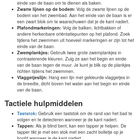
einde van de baan om te dienen als baken.
Zwarte lijnen op de bodem:
Volg de zwarte lijnen op de
bodem van het zwembad. Aan het einde van de baan is er
een zwart blok om te waarschuwen dat je de kant nadert.
Plafondmarkeringen:
Volg de balken, lichtbakken of
andere herkenbare oriëntatiepunten op het plafond. Zoek
tijdens het zwemmen uit hoeveel markeringen er zijn tot het
einde van de baan.
Zwemplankjes:
Gebruik twee grote zwemplankjes in
contrasterende kleuren. Zuig ze aan het begin en einde
van de baan tegen de muur. Je kunt je blik op de plankjes
richten tijdens het zwemmen.
Vlaggetjeslijn:
Hang een lijn met gekleurde vlaggetjes in
de breedte, dicht boven het water aan het begin en einde
van de baan.
Tactiele hulpmiddelen
Taststok
:
Gebruik een taststok om de rand van het bad te
volgen en te detecteren wanneer je de kant nadert.
Tappen:
Als je blind bent, kan een tapper je helpen. De
tapper tikt je met een stok met een zacht bolletje op je
hoofd wanneer je de kant nadert.