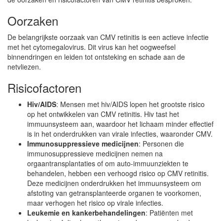
Oorzaken
De belangrijkste oorzaak van CMV retinitis is een actieve infectie
met het cytomegalovirus. Dit virus kan het oogweefsel
binnendringen en leiden tot ontsteking en schade aan de
netvliezen.
Risicofactoren
Hiv/AIDS
: Mensen met hiv/AIDS lopen het grootste risico
op het ontwikkelen van CMV retinitis. Hiv tast het
immuunsysteem aan, waardoor het lichaam minder effectief
is in het onderdrukken van virale infecties, waaronder CMV.
Immunosuppressieve medicijnen
: Personen die
immunosuppressieve medicijnen nemen na
orgaantransplantaties of om auto-immuunziekten te
behandelen, hebben een verhoogd risico op CMV retinitis.
Deze medicijnen onderdrukken het immuunsysteem om
afstoting van getransplanteerde organen te voorkomen,
maar verhogen het risico op virale infecties.
Leukemie en kankerbehandelingen
: Patiënten met