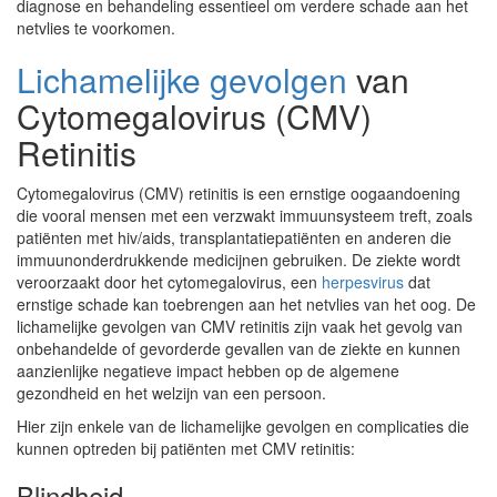
diagnose en behandeling essentieel om verdere schade aan het
netvlies te voorkomen.
Lichamelijke gevolgen
van
Cytomegalovirus (CMV)
Retinitis
Cytomegalovirus (CMV) retinitis is een ernstige oogaandoening
die vooral mensen met een verzwakt immuunsysteem treft, zoals
patiënten met hiv/aids, transplantatiepatiënten en anderen die
immuunonderdrukkende medicijnen gebruiken. De ziekte wordt
veroorzaakt door het cytomegalovirus, een
herpesvirus
dat
ernstige schade kan toebrengen aan het netvlies van het oog. De
lichamelijke gevolgen van CMV retinitis zijn vaak het gevolg van
onbehandelde of gevorderde gevallen van de ziekte en kunnen
aanzienlijke negatieve impact hebben op de algemene
gezondheid en het welzijn van een persoon.
Hier zijn enkele van de lichamelijke gevolgen en complicaties die
kunnen optreden bij patiënten met CMV retinitis:
Blindheid