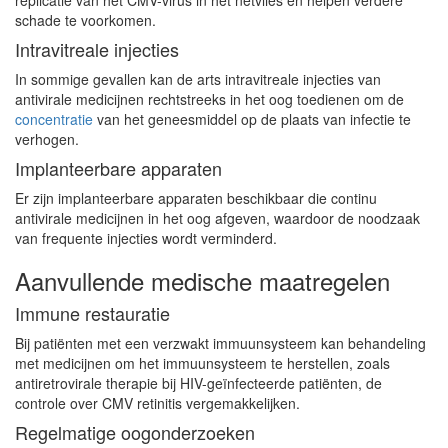
replicatie van het CMV-virus in het netvlies en helpen verdere
schade te voorkomen.
Intravitreale injecties
In sommige gevallen kan de arts intravitreale injecties van
antivirale medicijnen rechtstreeks in het oog toedienen om de
concentratie
van het geneesmiddel op de plaats van infectie te
verhogen.
Implanteerbare apparaten
Er zijn implanteerbare apparaten beschikbaar die continu
antivirale medicijnen in het oog afgeven, waardoor de noodzaak
van frequente injecties wordt verminderd.
Aanvullende medische maatregelen
Immune restauratie
Bij patiënten met een verzwakt immuunsysteem kan behandeling
met medicijnen om het immuunsysteem te herstellen, zoals
antiretrovirale therapie bij HIV-geïnfecteerde patiënten, de
controle over CMV retinitis vergemakkelijken.
Regelmatige oogonderzoeken