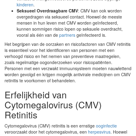
kinderen
.
Seksueel Overdraagbare CMV
: CMV kan ook worden
overgedragen via seksueel contact. Hoewel de meeste
mensen in hun leven met CMV worden geïnfecteerd,
kunnen sommigen risico lopen op seksuele overdracht,
vooral als één van de
partners
geïnfecteerd is.
Het begrijpen van de oorzaken en risicofactoren van CMV retinitis
is essentieel voor het identificeren van personen met een
verhoogd risico en het nemen van preventieve maatregelen,
zoals regelmatige oogonderzoeken voor risicopatiënten.
Personen met een verzwakt immuunsysteem moeten nauwlettend
worden gevolgd en krijgen mogelijk antivirale medicijnen om CMV
retinitis te voorkomen of behandelen.
Erfelijkheid van
Cytomegalovirus (CMV)
Retinitis
Cytomegalovirus (CMV) retinitis is een ernstige
ooginfectie
veroorzaakt door het cytomegalovirus, een
herpesvirus
. Hoewel