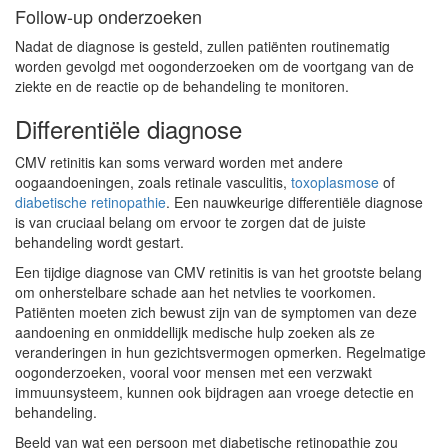
Follow-up onderzoeken
Nadat de diagnose is gesteld, zullen patiënten routinematig
worden gevolgd met oogonderzoeken om de voortgang van de
ziekte en de reactie op de behandeling te monitoren.
Differentiële diagnose
CMV retinitis kan soms verward worden met andere
oogaandoeningen, zoals retinale vasculitis,
toxoplasmose
of
diabetische retinopathie
. Een nauwkeurige differentiële diagnose
is van cruciaal belang om ervoor te zorgen dat de juiste
behandeling wordt gestart.
Een tijdige diagnose van CMV retinitis is van het grootste belang
om onherstelbare schade aan het netvlies te voorkomen.
Patiënten moeten zich bewust zijn van de symptomen van deze
aandoening en onmiddellijk medische hulp zoeken als ze
veranderingen in hun gezichtsvermogen opmerken. Regelmatige
oogonderzoeken, vooral voor mensen met een verzwakt
immuunsysteem, kunnen ook bijdragen aan vroege detectie en
behandeling.
Beeld van wat een persoon met diabetische retinopathie zou