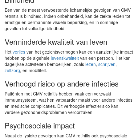
Een van de meest verwoestende lichamelijke gevolgen van CMV
retinitis is blindheid. Indien onbehandeld, kan de ziekte leiden tot
ernstige en permanente visuele beperking, en in sommige
gevallen tot volledige blindheid.
Verminderde kwaliteit van leven
Het
verlies
van het gezichtsvermogen kan een aanzienlijke impact
hebben op de algehele
levenskwaliteit
van een persoon. Het kan
dagelijkse activiteiten bemoeilijken, zoals
lezen
,
schrijven
,
zelfzorg
, en mobiliteit.
Verhoogd risico op andere infecties
Patiënten met CMV retinitis hebben vaak een verzwakt
immuunsysteem, wat hen vatbaarder maakt voor andere infecties
en medische complicaties. Dit verhoogde infectierisico kan
verdere gezondheidsproblemen veroorzaken.
Psychosociale impact
Naast de fysieke gevolgen kan CMV retinitis ook psychosociale