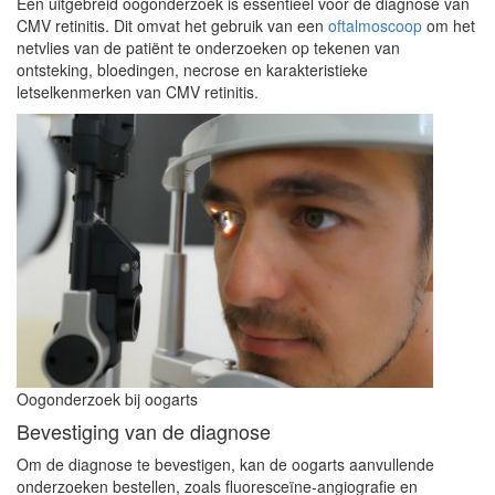
Een uitgebreid oogonderzoek is essentieel voor de diagnose van
CMV retinitis. Dit omvat het gebruik van een
oftalmoscoop
om het
netvlies van de patiënt te onderzoeken op tekenen van
ontsteking, bloedingen, necrose en karakteristieke
letselkenmerken van CMV retinitis.
Oogonderzoek bij oogarts
Bevestiging van de diagnose
Om de diagnose te bevestigen, kan de oogarts aanvullende
onderzoeken bestellen, zoals fluoresceïne-angiografie en