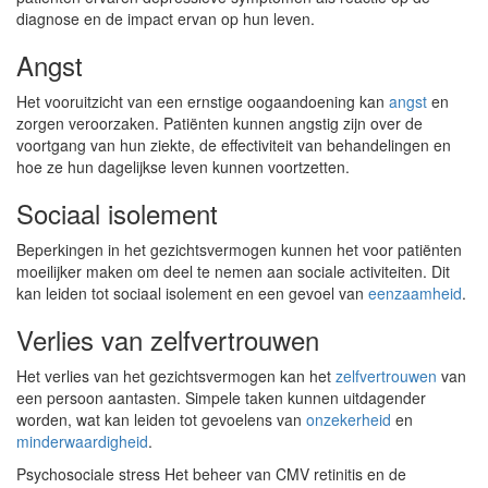
diagnose en de impact ervan op hun leven.
Angst
Het vooruitzicht van een ernstige oogaandoening kan
angst
en
zorgen veroorzaken. Patiënten kunnen angstig zijn over de
voortgang van hun ziekte, de effectiviteit van behandelingen en
hoe ze hun dagelijkse leven kunnen voortzetten.
Sociaal isolement
Beperkingen in het gezichtsvermogen kunnen het voor patiënten
moeilijker maken om deel te nemen aan sociale activiteiten. Dit
kan leiden tot sociaal isolement en een gevoel van
eenzaamheid
.
Verlies van zelfvertrouwen
Het verlies van het gezichtsvermogen kan het
zelfvertrouwen
van
een persoon aantasten. Simpele taken kunnen uitdagender
worden, wat kan leiden tot gevoelens van
onzekerheid
en
minderwaardigheid
.
Psychosociale stress Het beheer van CMV retinitis en de