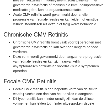
met een verzwakt immuunsysteem, zoals patiënten met
gevorderde hiv-infectie of mensen die immunosuppressieve
medicatie gebruiken na orgaantransplantatie.
Acute CMV retinitis wordt gekenmerkt door snelle
progressie van retinale laesies en kan leiden tot ernstige
visuele stoornissen als deze niet tijdig wordt behandeld.
Chronische CMV Retinitis
Chronische CMV retinitis komt vaak voor bij personen met
gevorderde hiv-infectie en kan over een langere periode
vorderen.
Deze vorm wordt gekenmerkt door langzamere progressie
van retinale laesies en kan zich aanvankelijk
asymptomatisch ontwikkelen voordat visuele symptomen
optreden.
Focale CMV Retinitis
Focale CMV retinitis is een beperkte vorm van de ziekte
waarbij slechts een deel van het netvlies is aangetast.
Dit type retinitis kan minder ernstig zijn dan de diffuse
vormen en kan leiden tot minder uitgesproken visuele