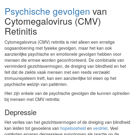
Psychische gevolgen
van
Cytomegalovirus (CMV)
Retinitis
Cytomegalovirus (CMV) retinitis is niet alleen een ernstige
oogaandoening met fysieke gevolgen, maar het kan ook
aanzienlijke psychische en emotionele gevolgen hebben voor
mensen die ermee worden geconfronteerd. De combinatie van
verminderd gezichtsvermogen, de dreiging van blindheid en het
feit dat de ziekte vaak mensen met een reeds verzwakt
immuunsysteem treft, kan een aanzienlijke tol eisen op het
psychische welzijn van patiënten.
Hier zijn enkele van de psychische gevolgen die kunnen optreden
bij mensen met CMV retinitis:
Depressie
Het verlies van het gezichtsvermogen of de dreiging van blindheid
kan leiden tot gevoelens van
hopeloosheid
en
verdriet
. Veel
patiënten ervaren depressieve symptomen als reactie op de