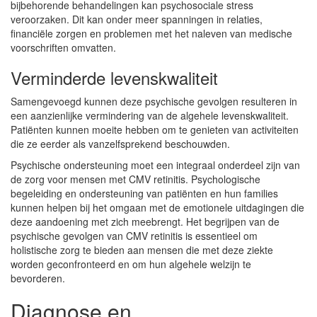
bijbehorende behandelingen kan psychosociale stress
veroorzaken. Dit kan onder meer spanningen in relaties,
financiële zorgen en problemen met het naleven van medische
voorschriften omvatten.
Verminderde levenskwaliteit
Samengevoegd kunnen deze psychische gevolgen resulteren in
een aanzienlijke vermindering van de algehele levenskwaliteit.
Patiënten kunnen moeite hebben om te genieten van activiteiten
die ze eerder als vanzelfsprekend beschouwden.
Psychische ondersteuning moet een integraal onderdeel zijn van
de zorg voor mensen met CMV retinitis. Psychologische
begeleiding en ondersteuning van patiënten en hun families
kunnen helpen bij het omgaan met de emotionele uitdagingen die
deze aandoening met zich meebrengt. Het begrijpen van de
psychische gevolgen van CMV retinitis is essentieel om
holistische zorg te bieden aan mensen die met deze ziekte
worden geconfronteerd en om hun algehele welzijn te
bevorderen.
Diagnose en