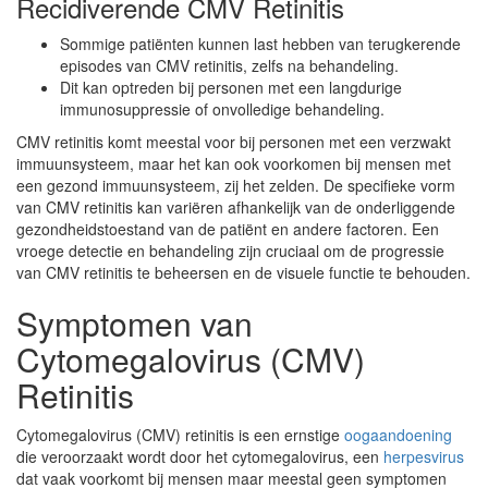
Recidiverende CMV Retinitis
Sommige patiënten kunnen last hebben van terugkerende
episodes van CMV retinitis, zelfs na behandeling.
Dit kan optreden bij personen met een langdurige
immunosuppressie of onvolledige behandeling.
CMV retinitis komt meestal voor bij personen met een verzwakt
immuunsysteem, maar het kan ook voorkomen bij mensen met
een gezond immuunsysteem, zij het zelden. De specifieke vorm
van CMV retinitis kan variëren afhankelijk van de onderliggende
gezondheidstoestand van de patiënt en andere factoren. Een
vroege detectie en behandeling zijn cruciaal om de progressie
van CMV retinitis te beheersen en de visuele functie te behouden.
Symptomen van
Cytomegalovirus (CMV)
Retinitis
Cytomegalovirus (CMV) retinitis is een ernstige
oogaandoening
die veroorzaakt wordt door het cytomegalovirus, een
herpesvirus
dat vaak voorkomt bij mensen maar meestal geen symptomen