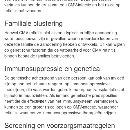
variaties kunnen de ernst van een CMV-infectie en het risico op
retinitis beïnvloeden.
Familiale clustering
Hoewel CMV retinitis niet als een typisch erfelijke aandoening
wordt beschouwd, zijn er gevallen waarin meerdere leden van
dezelfde familie de aandoening hebben ontwikkeld. Dit kan wijzen
op genetische factoren die de vatbaarheid voor CMV retinitis
binnen bepaalde families beïnvloeden.
Immunosuppressie en genetica
De genetische achtergrond van een persoon kan ook van invloed
zijn op hoe het lichaam reageert op immunosuppressieve
medicijnen, die vaak worden gebruikt na orgaantransplantaties of
bij auto-immuunziekten. Als iemand genetische predisposities
heeft die de effectiviteit van het immuunsysteem verminderen,
kunnen ze een groter risico lopen op CMV-infectie, waaronder
retinitis, wanneer ze immunosuppressieve therapieën krijgen.
Screening en voorzorgsmaatregelen