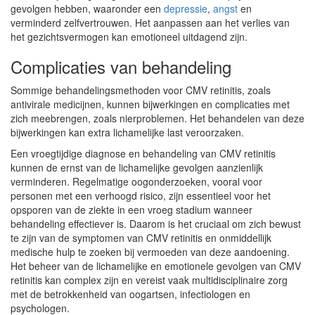
gevolgen hebben, waaronder een
depressie
,
angst
en
verminderd zelfvertrouwen. Het aanpassen aan het verlies van
het gezichtsvermogen kan emotioneel uitdagend zijn.
Complicaties van behandeling
Sommige behandelingsmethoden voor CMV retinitis, zoals
antivirale medicijnen, kunnen bijwerkingen en complicaties met
zich meebrengen, zoals nierproblemen. Het behandelen van deze
bijwerkingen kan extra lichamelijke last veroorzaken.
Een vroegtijdige diagnose en behandeling van CMV retinitis
kunnen de ernst van de lichamelijke gevolgen aanzienlijk
verminderen. Regelmatige oogonderzoeken, vooral voor
personen met een verhoogd risico, zijn essentieel voor het
opsporen van de ziekte in een vroeg stadium wanneer
behandeling effectiever is. Daarom is het cruciaal om zich bewust
te zijn van de symptomen van CMV retinitis en onmiddellijk
medische hulp te zoeken bij vermoeden van deze aandoening.
Het beheer van de lichamelijke en emotionele gevolgen van CMV
retinitis kan complex zijn en vereist vaak multidisciplinaire zorg
met de betrokkenheid van oogartsen, infectiologen en
psychologen.