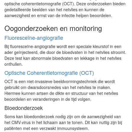
optische coherentietomografie (OCT). Deze onderzoeken bieden
gedetailleerde beelden van het netvlies en kunnen de
aanwezigheid en ernst van de infectie helpen beoordelen.
Oogonderzoeken en monitoring
Fluoresceïne-angiografie
Bij fluoresceïne-angiografie wordt een speciale kleurstof in een
ader geïnjecteerd, die door de bloedvaten in het netvlies stroomt.
Deze test kan abnormale bloedvaten en lekkage in het netvlies
onthullen.
Optische Coherentietomografie (OCT)
OCT is een niet-invasieve beeldvormingstechniek die wordt
gebruikt om dwarsdoorsnedes van het netvlies te maken.
Hiermee kunnen artsen de dikte en structuur van het netvlies
beoordelen en veranderingen in de tijd volgen.
Bloedonderzoek
Soms kan bloedonderzoek nodig zijn om de aanwezigheid van
het CMV-virus in het lichaam aan te tonen. Dit kan nuttig zijn bij
patiënten met een verzwakt immuunsysteem.