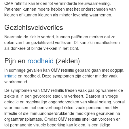
CMV retinitis kan leiden tot verminderde kleurwaarneming.
Patiënten kunnen moeite hebben met het onderscheiden van
kleuren of kunnen kleuren als minder levendig waarnemen.
Gezichtsveldverlies
Naarmate de ziekte vordert, kunnen patiënten merken dat ze
delen van hun gezichtsveld verliezen. Dit kan zich manifesteren
als donkere of blinde vlekken in het zicht.
Pijn en
roodheid
(zelden)
In sommige gevallen kan CMV retinitis gepaard gaan met oogpijn,
irritatie
en roodheid. Deze symptomen zijn echter minder vaak
voorkomend.
De symptomen van CMV retinitis treden vaak pas op wanneer de
ziekte al in een gevorderd stadium verkeert. Daarom is vroege
detectie en regelmatige oogonderzoeken van vitaal belang, vooral
voor mensen met een verhoogd risico, zoals personen met hiv-
infectie of die immuunonderdrukkende medicijnen gebruiken na
orgaantransplantatie. Omdat CMV retinitis snel kan vorderen en
tot permanente visuele beperking kan leiden, is een tijdige