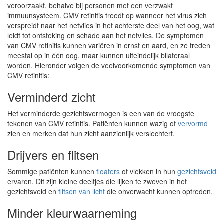
veroorzaakt, behalve bij personen met een verzwakt
immuunsysteem. CMV retinitis treedt op wanneer het virus zich
verspreidt naar het netvlies in het achterste deel van het oog, wat
leidt tot ontsteking en schade aan het netvlies. De symptomen
van CMV retinitis kunnen variëren in ernst en aard, en ze treden
meestal op in één oog, maar kunnen uiteindelijk bilateraal
worden. Hieronder volgen de veelvoorkomende symptomen van
CMV retinitis:
Verminderd zicht
Het verminderde gezichtsvermogen is een van de vroegste
tekenen van CMV retinitis. Patiënten kunnen wazig of
vervormd
zien en merken dat hun zicht aanzienlijk verslechtert.
Drijvers en flitsen
Sommige patiënten kunnen
floaters
of vlekken in hun
gezichtsveld
ervaren. Dit zijn kleine deeltjes die lijken te zweven in het
gezichtsveld en
flitsen van licht
die onverwacht kunnen optreden.
Minder kleurwaarneming