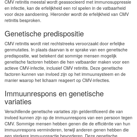
CMV retinitis meestal wordt geassocieerd met immunosuppressie
en infectie, kan de erfelijkheid een rol spelen in de vatbaarheid
voor deze aandoening. Hieronder wordt de erfelijkheid van CMV
retinitis besproken.
Genetische predispositie
CMV retinitis wordt niet rechtstreeks veroorzaakt door erfelijke
genmutaties. In plaats daarvan is er sprake van een genetische
predispositie, wat betekent dat sommige mensen mogelijk
genetische factoren hebben die hen vatbaarder maken voor een
actieve CMV-infectie, inclusief CMV retinitis. Deze genetische
factoren kunnen van invloed zijn op het immuunsysteem en de
manier waarop het lichaam reageert op CMV-infecties.
Immuunrespons en genetische
variaties
Verschillende genetische variaties zijn geïdentificeerd die van
invloed kunnen zijn op de immuunrespons van een persoon tegen
CMV. Sommige mensen hebben genen die de efficiëntie van hun
immuunrespons verminderen, terwijl anderen genen hebben die
een sterkere immuunreactie bevorderen. Deze genetische