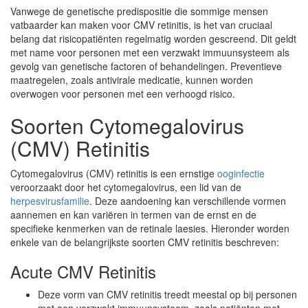
Vanwege de genetische predispositie die sommige mensen
vatbaarder kan maken voor CMV retinitis, is het van cruciaal
belang dat risicopatiënten regelmatig worden gescreend. Dit geldt
met name voor personen met een verzwakt immuunsysteem als
gevolg van genetische factoren of behandelingen. Preventieve
maatregelen, zoals antivirale medicatie, kunnen worden
overwogen voor personen met een verhoogd risico.
Soorten Cytomegalovirus
(CMV) Retinitis
Cytomegalovirus (CMV) retinitis is een ernstige
ooginfectie
veroorzaakt door het cytomegalovirus, een lid van de
herpesvirusfamilie
. Deze aandoening kan verschillende vormen
aannemen en kan variëren in termen van de ernst en de
specifieke kenmerken van de retinale laesies. Hieronder worden
enkele van de belangrijkste soorten CMV retinitis beschreven:
Acute CMV Retinitis
Deze vorm van CMV retinitis treedt meestal op bij personen