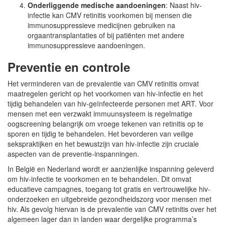
Onderliggende medische aandoeningen
: Naast hiv-
infectie kan CMV retinitis voorkomen bij mensen die
immunosuppressieve medicijnen gebruiken na
orgaantransplantaties of bij patiënten met andere
immunosuppressieve aandoeningen.
Preventie en controle
Het verminderen van de prevalentie van CMV retinitis omvat
maatregelen gericht op het voorkomen van hiv-infectie en het
tijdig behandelen van hiv-geïnfecteerde personen met ART. Voor
mensen met een verzwakt immuunsysteem is regelmatige
oogscreening belangrijk om vroege tekenen van retinitis op te
sporen en tijdig te behandelen. Het bevorderen van veilige
sekspraktijken en het bewustzijn van hiv-infectie zijn cruciale
aspecten van de preventie-inspanningen.
In België en Nederland wordt er aanzienlijke inspanning geleverd
om hiv-infectie te voorkomen en te behandelen. Dit omvat
educatieve campagnes, toegang tot gratis en vertrouwelijke hiv-
onderzoeken en uitgebreide gezondheidszorg voor mensen met
hiv. Als gevolg hiervan is de prevalentie van CMV retinitis over het
algemeen lager dan in landen waar dergelijke programma’s