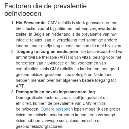
Factoren die de prevalentie
beïnvloeden
Hiv-Prevalentie
: CMV retinitis is sterk geassocieerd met
hiv-infectie, vooral bij patiënten met een vergevorderde
ziekte. In België en Nederland is de prevalentie van hiv-
infectie relatief laag in vergelijking met sommige andere
landen, maar er zijn nog steeds mensen die met hiv leven.
Toegang tot zorg en medicijnen
: De beschikbaarheid van
antiretrovirale therapie (ART) is van vitaal belang voor het
beheersen van hiv-infectie en het voorkomen van
complicaties zoals CMV retinitis. In landen met een goed
gezondheidszorgsysteem, zoals België en Nederland,
hebben mensen over het algemeen betere toegang tot
ART.
Demografie en bevolkingssamenstelling
:
Demografische factoren, zoals leeftijd, geslacht en
etniciteit, kunnen de prevalentie van CMV retinitis
beïnvloeden.
Oudere personen
lopen mogelijk een groter
risico, en etnische minderheden kunnen een verhoogd
risico hebben vanwege sociaaleconomische en
gezondheidszorgfactoren.