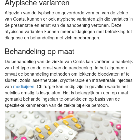
Atypische varianten
Afgezien van de typische en gevorderde vormen van de ziekte
van Coats, kunnen er ook atypische varianten zijn die variaties in
de presentatie en ernst van de aandoening vertonen. Deze
atypische varianten kunnen meer uitdagingen met betrekking tot
diagnose en behandeling met zich meebrengen.
Behandeling op maat
De behandeling van de ziekte van Coats kan variëren afhankelijk
van het type en de ernst van de aandoening. In het algemeen
omvat de behandeling methoden om lekkende bloedvaten af te
sluiten, zoals lasertherapie, cryotherapie en intravitreale injecties
van
medicijnen
. Chirurgie kan nodig zijn in gevallen waarin het
netvlies ernstig is losgelaten. Het is belangrijk om een op maat
gemaakt behandelingsplan te ontwikkelen op basis van de
specifieke kenmerken van de ziekte bij elke persoon.