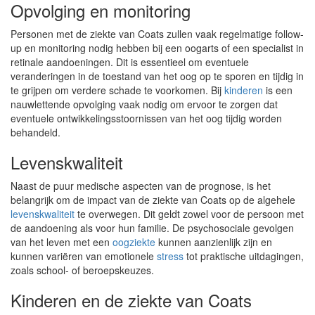
Opvolging en monitoring
Personen met de ziekte van Coats zullen vaak regelmatige follow-
up en monitoring nodig hebben bij een oogarts of een specialist in
retinale aandoeningen. Dit is essentieel om eventuele
veranderingen in de toestand van het oog op te sporen en tijdig in
te grijpen om verdere schade te voorkomen. Bij
kinderen
is een
nauwlettende opvolging vaak nodig om ervoor te zorgen dat
eventuele ontwikkelingsstoornissen van het oog tijdig worden
behandeld.
Levenskwaliteit
Naast de puur medische aspecten van de prognose, is het
belangrijk om de impact van de ziekte van Coats op de algehele
levenskwaliteit
te overwegen. Dit geldt zowel voor de persoon met
de aandoening als voor hun familie. De psychosociale gevolgen
van het leven met een
oogziekte
kunnen aanzienlijk zijn en
kunnen variëren van emotionele
stress
tot praktische uitdagingen,
zoals school- of beroepskeuzes.
Kinderen en de ziekte van Coats