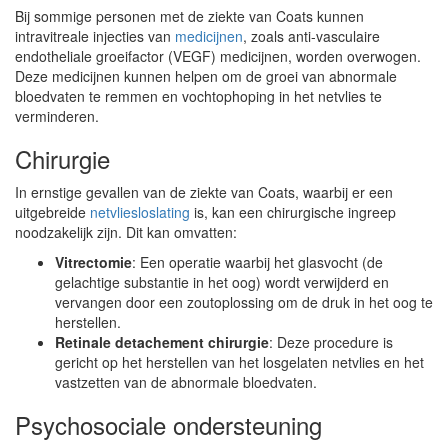
Bij sommige personen met de ziekte van Coats kunnen
intravitreale injecties van
medicijnen
, zoals anti-vasculaire
endotheliale groeifactor (VEGF) medicijnen, worden overwogen.
Deze medicijnen kunnen helpen om de groei van abnormale
bloedvaten te remmen en vochtophoping in het netvlies te
verminderen.
Chirurgie
In ernstige gevallen van de ziekte van Coats, waarbij er een
uitgebreide
netvliesloslating
is, kan een chirurgische ingreep
noodzakelijk zijn. Dit kan omvatten:
Vitrectomie
: Een operatie waarbij het glasvocht (de
gelachtige substantie in het oog) wordt verwijderd en
vervangen door een zoutoplossing om de druk in het oog te
herstellen.
Retinale detachement chirurgie
: Deze procedure is
gericht op het herstellen van het losgelaten netvlies en het
vastzetten van de abnormale bloedvaten.
Psychosociale ondersteuning