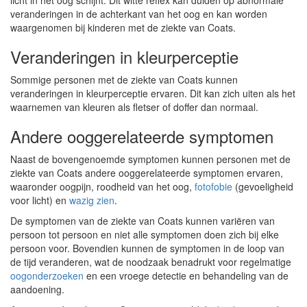
licht in het oog schijnt. Dit witte reflex kan duiden op abnormale
veranderingen in de achterkant van het oog en kan worden
waargenomen bij kinderen met de ziekte van Coats.
Veranderingen in kleurperceptie
Sommige personen met de ziekte van Coats kunnen
veranderingen in kleurperceptie ervaren. Dit kan zich uiten als het
waarnemen van kleuren als fletser of doffer dan normaal.
Andere ooggerelateerde symptomen
Naast de bovengenoemde symptomen kunnen personen met de
ziekte van Coats andere ooggerelateerde symptomen ervaren,
waaronder oogpijn, roodheid van het oog,
fotofobie
(gevoeligheid
voor licht) en
wazig zien
.
De symptomen van de ziekte van Coats kunnen variëren van
persoon tot persoon en niet alle symptomen doen zich bij elke
persoon voor. Bovendien kunnen de symptomen in de loop van
de tijd veranderen, wat de noodzaak benadrukt voor regelmatige
oogonderzoeken
en een vroege detectie en behandeling van de
aandoening.