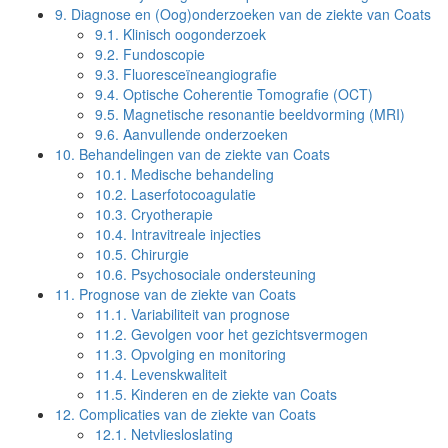
9.
Diagnose en (Oog)onderzoeken van de ziekte van Coats
9.1.
Klinisch oogonderzoek
9.2.
Fundoscopie
9.3.
Fluoresceïneangiografie
9.4.
Optische Coherentie Tomografie (OCT)
9.5.
Magnetische resonantie beeldvorming (MRI)
9.6.
Aanvullende onderzoeken
10.
Behandelingen van de ziekte van Coats
10.1.
Medische behandeling
10.2.
Laserfotocoagulatie
10.3.
Cryotherapie
10.4.
Intravitreale injecties
10.5.
Chirurgie
10.6.
Psychosociale ondersteuning
11.
Prognose van de ziekte van Coats
11.1.
Variabiliteit van prognose
11.2.
Gevolgen voor het gezichtsvermogen
11.3.
Opvolging en monitoring
11.4.
Levenskwaliteit
11.5.
Kinderen en de ziekte van Coats
12.
Complicaties van de ziekte van Coats
12.1.
Netvliesloslating