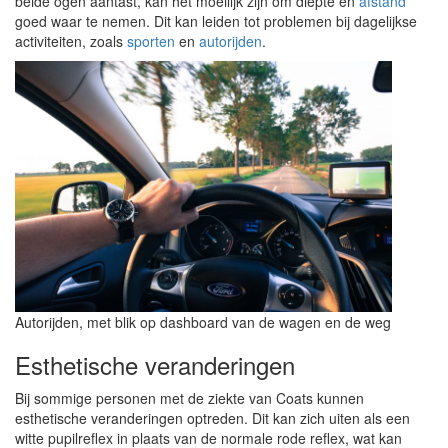
beide ogen aantast, kan het moeilijk zijn om diepte en
afstand
goed waar te nemen. Dit kan leiden tot problemen bij dagelijkse
activiteiten, zoals
sporten
en
autorijden
.
Autorijden, met blik op dashboard van de wagen en de weg
Esthetische veranderingen
Bij sommige personen met de ziekte van Coats kunnen
esthetische veranderingen optreden. Dit kan zich uiten als een
witte pupilreflex in plaats van de normale rode reflex, wat kan