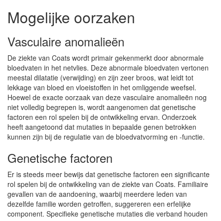
Mogelijke oorzaken
Vasculaire anomalieën
De ziekte van Coats wordt primair gekenmerkt door abnormale
bloedvaten in het netvlies. Deze abnormale bloedvaten vertonen
meestal dilatatie (verwijding) en zijn zeer broos, wat leidt tot
lekkage van bloed en vloeistoffen in het omliggende weefsel.
Hoewel de exacte oorzaak van deze vasculaire anomalieën nog
niet volledig begrepen is, wordt aangenomen dat genetische
factoren een rol spelen bij de ontwikkeling ervan. Onderzoek
heeft aangetoond dat mutaties in bepaalde genen betrokken
kunnen zijn bij de regulatie van de bloedvatvorming en -functie.
Genetische factoren
Er is steeds meer bewijs dat genetische factoren een significante
rol spelen bij de ontwikkeling van de ziekte van Coats. Familiaire
gevallen van de aandoening, waarbij meerdere leden van
dezelfde familie worden getroffen, suggereren een erfelijke
component. Specifieke genetische mutaties die verband houden