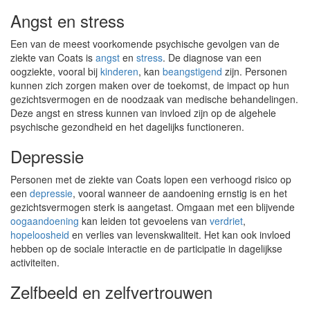
Angst en stress
Een van de meest voorkomende psychische gevolgen van de
ziekte van Coats is
angst
en
stress
. De diagnose van een
oogziekte, vooral bij
kinderen
, kan
beangstigend
zijn. Personen
kunnen zich zorgen maken over de toekomst, de impact op hun
gezichtsvermogen en de noodzaak van medische behandelingen.
Deze angst en stress kunnen van invloed zijn op de algehele
psychische gezondheid en het dagelijks functioneren.
Depressie
Personen met de ziekte van Coats lopen een verhoogd risico op
een
depressie
, vooral wanneer de aandoening ernstig is en het
gezichtsvermogen sterk is aangetast. Omgaan met een blijvende
oogaandoening
kan leiden tot gevoelens van
verdriet
,
hopeloosheid
en verlies van levenskwaliteit. Het kan ook invloed
hebben op de sociale interactie en de participatie in dagelijkse
activiteiten.
Zelfbeeld en zelfvertrouwen