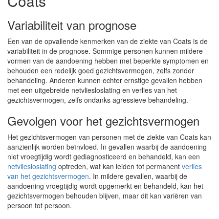
Coats
Variabiliteit van prognose
Een van de opvallende kenmerken van de ziekte van Coats is de
variabiliteit in de prognose. Sommige personen kunnen mildere
vormen van de aandoening hebben met beperkte symptomen en
behouden een redelijk goed gezichtsvermogen, zelfs zonder
behandeling. Anderen kunnen echter ernstige gevallen hebben
met een uitgebreide netvliesloslating en verlies van het
gezichtsvermogen, zelfs ondanks agressieve behandeling.
Gevolgen voor het gezichtsvermogen
Het gezichtsvermogen van personen met de ziekte van Coats kan
aanzienlijk worden beïnvloed. In gevallen waarbij de aandoening
niet vroegtijdig wordt gediagnosticeerd en behandeld, kan een
netvliesloslating
optreden, wat kan leiden tot permanent
verlies
van het gezichtsvermogen
. In mildere gevallen, waarbij de
aandoening vroegtijdig wordt opgemerkt en behandeld, kan het
gezichtsvermogen behouden blijven, maar dit kan variëren van
persoon tot persoon.