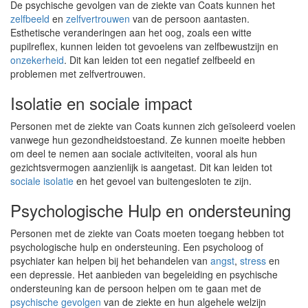
De psychische gevolgen van de ziekte van Coats kunnen het
zelfbeeld
en
zelfvertrouwen
van de persoon aantasten.
Esthetische veranderingen aan het oog, zoals een witte
pupilreflex, kunnen leiden tot gevoelens van zelfbewustzijn en
onzekerheid
. Dit kan leiden tot een negatief zelfbeeld en
problemen met zelfvertrouwen.
Isolatie en sociale impact
Personen met de ziekte van Coats kunnen zich geïsoleerd voelen
vanwege hun gezondheidstoestand. Ze kunnen moeite hebben
om deel te nemen aan sociale activiteiten, vooral als hun
gezichtsvermogen aanzienlijk is aangetast. Dit kan leiden tot
sociale isolatie
en het gevoel van buitengesloten te zijn.
Psychologische Hulp en ondersteuning
Personen met de ziekte van Coats moeten toegang hebben tot
psychologische hulp en ondersteuning. Een psycholoog of
psychiater kan helpen bij het behandelen van
angst
,
stress
en
een depressie. Het aanbieden van begeleiding en psychische
ondersteuning kan de persoon helpen om te gaan met de
psychische gevolgen
van de ziekte en hun algehele welzijn