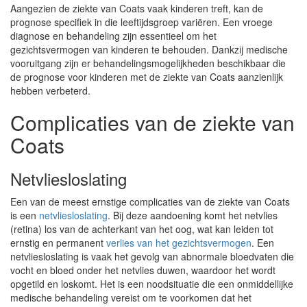
Aangezien de ziekte van Coats vaak kinderen treft, kan de
prognose specifiek in die leeftijdsgroep variëren. Een vroege
diagnose en behandeling zijn essentieel om het
gezichtsvermogen van kinderen te behouden. Dankzij medische
vooruitgang zijn er behandelingsmogelijkheden beschikbaar die
de prognose voor kinderen met de ziekte van Coats aanzienlijk
hebben verbeterd.
Complicaties van de ziekte van
Coats
Netvliesloslating
Een van de meest ernstige complicaties van de ziekte van Coats
is een
netvliesloslating
. Bij deze aandoening komt het netvlies
(retina) los van de achterkant van het oog, wat kan leiden tot
ernstig en permanent
verlies van het gezichtsvermogen
. Een
netvliesloslating is vaak het gevolg van abnormale bloedvaten die
vocht en bloed onder het netvlies duwen, waardoor het wordt
opgetild en loskomt. Het is een noodsituatie die een onmiddellijke
medische behandeling vereist om te voorkomen dat het