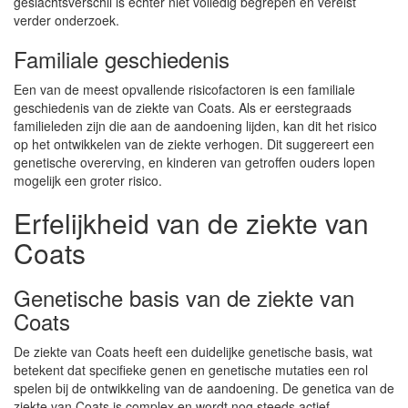
geslachtsverschil is echter niet volledig begrepen en vereist
verder onderzoek.
Familiale geschiedenis
Een van de meest opvallende risicofactoren is een familiale
geschiedenis van de ziekte van Coats. Als er eerstegraads
familieleden zijn die aan de aandoening lijden, kan dit het risico
op het ontwikkelen van de ziekte verhogen. Dit suggereert een
genetische overerving, en kinderen van getroffen ouders lopen
mogelijk een groter risico.
Erfelijkheid van de ziekte van
Coats
Genetische basis van de ziekte van
Coats
De ziekte van Coats heeft een duidelijke genetische basis, wat
betekent dat specifieke genen en genetische mutaties een rol
spelen bij de ontwikkeling van de aandoening. De genetica van de
ziekte van Coats is complex en wordt nog steeds actief