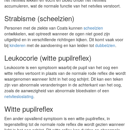
het netvlies lekken en vocht en bloed onder het netvlies
accumuleren, wat de normale functie van het netvlies verstoort.
Strabisme (scheelzien)
Personen met de ziekte van Coats kunnen
scheelzien
ontwikkelen, wat optreedt wanneer de ogen niet goed zijn
uitgelijnd en in verschillende richtingen kijken. Dit komt vaak voor
bij
kinderen
met de aandoening en kan leiden tot
dubbelzien
.
Leukocorie (witte pupilreflex)
Leukocorie is een symptoom waarbij de pupil van het oog een
witte reflex vertoont in plaats van de normale rode reflex die wordt
waargenomen wanneer licht in het oog schijnt. Dit kan een teken
zijn van abnormale veranderingen in de achterkant van het oog,
zoals de aanwezigheid van abnormale bloedvaten of een
netvliesloslating
.
Witte pupilreflex
Een ander opvallend symptoom is een witte pupilreflex, in
tegenstelling tot de normale rode reflex die wordt gezien wanneer