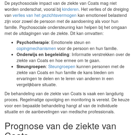
De psychosociale impact van de ziekte van Coats mag niet
worden onderschat, vooral bij
kinderen
. Het verlies of de dreiging
van
verlies van het gezichtsvermogen
kan emotioneel belastend
zijn voor zowel de persoon met de aandoening als voor hun
familie. Psychosociale ondersteuning kan helpen bij het omgaan
met de uitdagingen van de ziekte. Dit kan omvatten:
Psychotherapie
: Emotionele steun en
copingmechanismen
voor de persoon en hun familie.
Onderwijs en begeleiding
: Informatie verstrekken over de
ziekte van Coats en hoe ermee om te gaan.
Steungroepen
:
Steungroepen
kunnen personen met de
ziekte van Coats en hun familie de kans bieden om
ervaringen te delen en te leren van anderen in een
vergelijkbare situatie.
De behandeling van de ziekte van Coats is vaak een langdurig
proces. Regelmatige opvolging en monitoring is vereist. De keuze
voor een bepaalde behandeling hangt af van de individuele
situatie en de aanbevelingen van medische professionals.
Prognose van de ziekte van