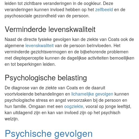
leiden tot zichtbare veranderingen in de oogkleur. Deze
veranderingen kunnen invloed hebben op het
zelfbeeld
en de
psychosociale gezondheid van de persoon.
Verminderde levenskwaliteit
Naast de directe fysieke gevolgen kan de ziekte van Coats ook de
algemene
levenskwaliteit
van de persoon beïnvloeden. Het
verminderde gezichtsvermogen en de bijbehorende problemen
met diepteperceptie kunnen de dagelijkse activiteiten bemoeilijken
en tot beperkingen leiden.
Psychologische belasting
De diagnose van de ziekte van Coats en de daaruit
voortvloeiende behandelingen en
lichamelijke gevolgen
kunnen
psychologische stress en angst veroorzaken bij de persoon en
hun familie. Omgaan met een
oogziekte
, vooral op jonge leeftijd,
kan uitdagend zijn en kan van invloed zijn op het psychisch
welzijn.
Psychische gevolgen