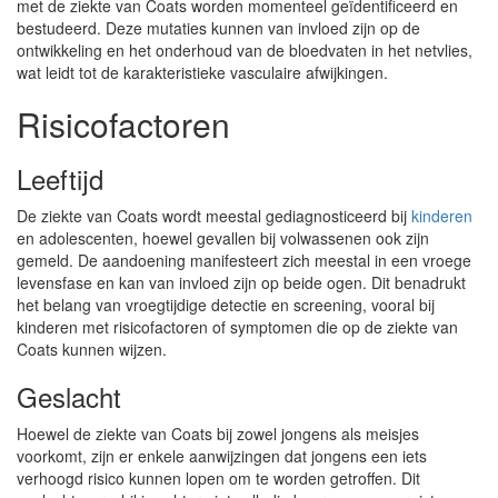
met de ziekte van Coats worden momenteel geïdentificeerd en
bestudeerd. Deze mutaties kunnen van invloed zijn op de
ontwikkeling en het onderhoud van de bloedvaten in het netvlies,
wat leidt tot de karakteristieke vasculaire afwijkingen.
Risicofactoren
Leeftijd
De ziekte van Coats wordt meestal gediagnosticeerd bij
kinderen
en adolescenten, hoewel gevallen bij volwassenen ook zijn
gemeld. De aandoening manifesteert zich meestal in een vroege
levensfase en kan van invloed zijn op beide ogen. Dit benadrukt
het belang van vroegtijdige detectie en screening, vooral bij
kinderen met risicofactoren of symptomen die op de ziekte van
Coats kunnen wijzen.
Geslacht
Hoewel de ziekte van Coats bij zowel jongens als meisjes
voorkomt, zijn er enkele aanwijzingen dat jongens een iets
verhoogd risico kunnen lopen om te worden getroffen. Dit