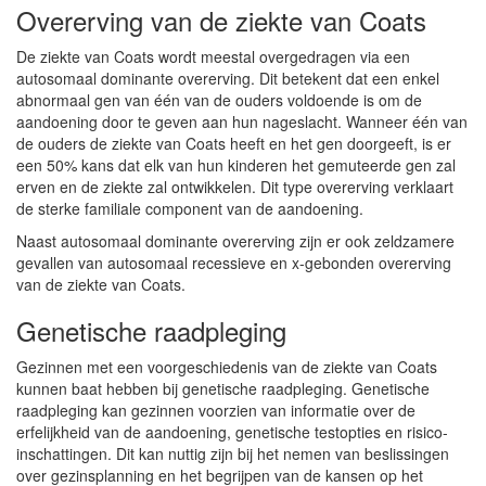
Overerving van de ziekte van Coats
De ziekte van Coats wordt meestal overgedragen via een
autosomaal dominante overerving. Dit betekent dat een enkel
abnormaal gen van één van de ouders voldoende is om de
aandoening door te geven aan hun nageslacht. Wanneer één van
de ouders de ziekte van Coats heeft en het gen doorgeeft, is er
een 50% kans dat elk van hun kinderen het gemuteerde gen zal
erven en de ziekte zal ontwikkelen. Dit type overerving verklaart
de sterke familiale component van de aandoening.
Naast autosomaal dominante overerving zijn er ook zeldzamere
gevallen van autosomaal recessieve en x-gebonden overerving
van de ziekte van Coats.
Genetische raadpleging
Gezinnen met een voorgeschiedenis van de ziekte van Coats
kunnen baat hebben bij genetische raadpleging. Genetische
raadpleging kan gezinnen voorzien van informatie over de
erfelijkheid van de aandoening, genetische testopties en risico-
inschattingen. Dit kan nuttig zijn bij het nemen van beslissingen
over gezinsplanning en het begrijpen van de kansen op het