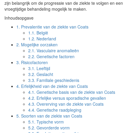
zijn belangrijk om de progressie van de ziekte te volgen en een
vroegtijdige behandeling mogelijk te maken.
Inhoudsopgave
1.
Prevalentie van de ziekte van Coats
1.1.
België
1.2.
Nederland
2.
Mogelijke oorzaken
2.1.
Vasculaire anomalieën
2.2.
Genetische factoren
3.
Risicofactoren
3.1.
Leeftijd
3.2.
Geslacht
3.3.
Familiale geschiedenis
4.
Erfelijkheid van de ziekte van Coats
4.1.
Genetische basis van de ziekte van Coats
4.2.
Erfelijke versus sporadische gevallen
4.3.
Overerving van de ziekte van Coats
4.4.
Genetische raadpleging
5.
Soorten van de ziekte van Coats
5.1.
Typische vorm
5.2.
Gevorderde vorm