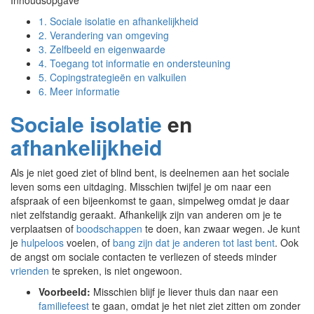
Inhoudsopgave
1.
Sociale isolatie en afhankelijkheid
2.
Verandering van omgeving
3.
Zelfbeeld en eigenwaarde
4.
Toegang tot informatie en ondersteuning
5.
Copingstrategieën en valkuilen
6.
Meer informatie
Sociale isolatie
en
afhankelijkheid
Als je niet goed ziet of blind bent, is deelnemen aan het sociale
leven soms een uitdaging. Misschien twijfel je om naar een
afspraak of een bijeenkomst te gaan, simpelweg omdat je daar
niet zelfstandig geraakt. Afhankelijk zijn van anderen om je te
verplaatsen of
boodschappen
te doen, kan zwaar wegen. Je kunt
je
hulpeloos
voelen, of
bang zijn dat je anderen tot last bent
. Ook
de angst om sociale contacten te verliezen of steeds minder
vrienden
te spreken, is niet ongewoon.
Voorbeeld:
Misschien blijf je liever thuis dan naar een
familiefeest
te gaan, omdat je het niet ziet zitten om zonder