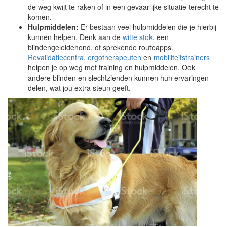
de weg kwijt te raken of in een gevaarlijke situatie terecht te
komen.
Hulpmiddelen:
Er bestaan veel hulpmiddelen die je hierbij
kunnen helpen. Denk aan de
witte stok
, een
blindengeleidehond, of sprekende routeapps.
Revalidatiecentra
,
ergotherapeuten
en
mobiliteitstrainers
helpen je op weg met training en hulpmiddelen. Ook
andere blinden en slechtzienden kunnen hun ervaringen
delen, wat jou extra steun geeft.