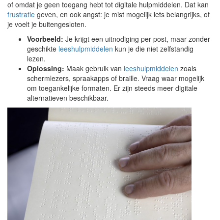
of omdat je geen toegang hebt tot digitale hulpmiddelen. Dat kan
frustratie
geven, en ook angst: je mist mogelijk iets belangrijks, of
je voelt je buitengesloten.
Voorbeeld:
Je krijgt een uitnodiging per post, maar zonder
geschikte
leeshulpmiddelen
kun je die niet zelfstandig
lezen.
Oplossing:
Maak gebruik van
leeshulpmiddelen
zoals
schermlezers, spraakapps of braille. Vraag waar mogelijk
om toegankelijke formaten. Er zijn steeds meer digitale
alternatieven beschikbaar.