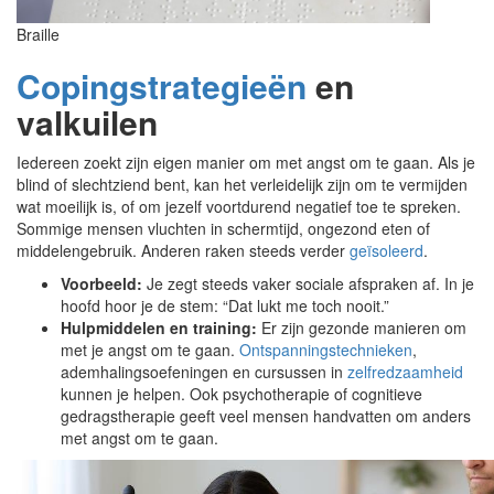
Braille
Copingstrategieën
en
valkuilen
Iedereen zoekt zijn eigen manier om met angst om te gaan. Als je
blind of slechtziend bent, kan het verleidelijk zijn om te vermijden
wat moeilijk is, of om jezelf voortdurend negatief toe te spreken.
Sommige mensen vluchten in schermtijd, ongezond eten of
middelengebruik. Anderen raken steeds verder
geïsoleerd
.
Voorbeeld:
Je zegt steeds vaker sociale afspraken af. In je
hoofd hoor je de stem: “Dat lukt me toch nooit.”
Hulpmiddelen en training:
Er zijn gezonde manieren om
met je angst om te gaan.
Ontspanningstechnieken
,
ademhalingsoefeningen en cursussen in
zelfredzaamheid
kunnen je helpen. Ook psychotherapie of cognitieve
gedragstherapie geeft veel mensen handvatten om anders
met angst om te gaan.