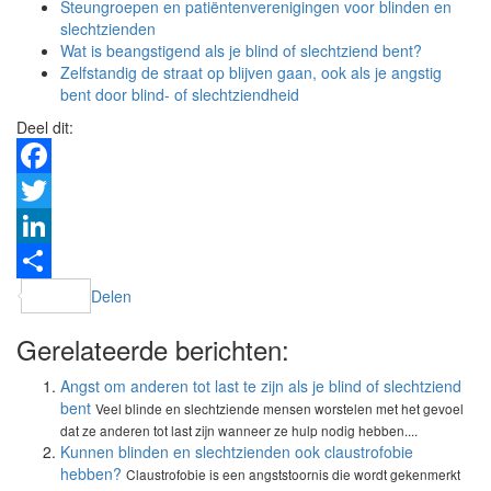
Steungroepen en patiëntenverenigingen voor blinden en
slechtzienden
Wat is beangstigend als je blind of slechtziend bent?
Zelfstandig de straat op blijven gaan, ook als je angstig
bent door blind- of slechtziendheid
Deel dit:
Facebook
Twitter
LinkedIn
Delen
Gerelateerde berichten:
Angst om anderen tot last te zijn als je blind of slechtziend
bent
Veel blinde en slechtziende mensen worstelen met het gevoel
dat ze anderen tot last zijn wanneer ze hulp nodig hebben....
Kunnen blinden en slechtzienden ook claustrofobie
hebben?
Claustrofobie is een angststoornis die wordt gekenmerkt