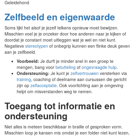
Geleidehond
Zelfbeeld en eigenwaarde
Soms lijkt het alsof je jezelf telkens opnieuw moet bewijzen.
Misschien voel je je onzeker door hoe anderen naar je kijken of
doordat je constant moet uitleggen wat je wel en niet kunt.
Negatieve
stereotypen
of onbegrip kunnen een flinke deuk geven
aan je zelfbeeld.
Voorbeeld:
Je durft je minder snel in een groep te
mengen, bang voor
betutteling
of
ongevraagde hulp
.
Ondersteuning:
Je kunt je
zelfvertrouwen
versterken via
training
, coaching of deelname aan cursussen die gericht
zijn op
zelfacceptatie
. Ook voorlichting aan je omgeving
helpt om misverstanden weg te nemen.
Toegang tot informatie en
ondersteuning
Niet alles is meteen beschikbaar in braille of gesproken vorm.
Misschien loop je kansen mis omdat je een folder niet kunt lezen,