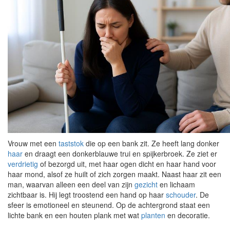
Vrouw met een
taststok
die op een bank zit. Ze heeft lang donker
haar
en draagt een donkerblauwe trui en spijkerbroek. Ze ziet er
verdrietig
of bezorgd uit, met haar ogen dicht en haar hand voor
haar mond, alsof ze huilt of zich zorgen maakt. Naast haar zit een
man, waarvan alleen een deel van zijn
gezicht
en lichaam
zichtbaar is. Hij legt troostend een hand op haar
schouder
. De
sfeer is emotioneel en steunend. Op de achtergrond staat een
lichte bank en een houten plank met wat
planten
en decoratie.