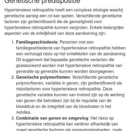
Hypertensieve retinopathie heeft een complexe etiologie waarbij
genetische aanleg een rol kan spelen. Verschillende genetische
factoren zijn geïdentificeerd die de gevoeligheid voor
hypertensieve retinopathie kunnen vergroten. Enkele belangrijke
aspecten van de erfelijkheid van deze aandoening zijn:
Familiegeschiedenis
: Personen met een
familiegeschiedenis van hypertensieve retinopathie hebben
een verhoogd risico op het ontwikkelen van de aandoening.
Dit suggereert dat bepaalde genetische varianten die
geassocieerd worden met hypertensieve retinopathie van
generatie op generatie kunnen worden doorgegeven.
Genetische polymorfismen
: Verschillende genetische
polymorfismen, variaties in genen, zijn geïdentificeerd als
risicofactoren voor hypertensieve retinopathie. Deze
genetische variaties kunnen van invloed zijn op de werking
van genen die betrokken zijn bij de regulatie van de
bloeddruk en de integriteit van de bloedvaten in het
netvlies.
Combinatie van genen en omgeving
: Het risico op
hypertensieve retinopathie kan variëren afhankelijk van
zowel genetische factoren als omgevingsinvloeden, zoals