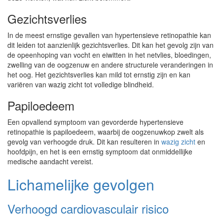
Gezichtsverlies
In de meest ernstige gevallen van hypertensieve retinopathie kan
dit leiden tot aanzienlijk gezichtsverlies. Dit kan het gevolg zijn van
de opeenhoping van vocht en eiwitten in het netvlies, bloedingen,
zwelling van de oogzenuw en andere structurele veranderingen in
het oog. Het gezichtsverlies kan mild tot ernstig zijn en kan
variëren van wazig zicht tot volledige blindheid.
Papiloedeem
Een opvallend symptoom van gevorderde hypertensieve
retinopathie is papiloedeem, waarbij de oogzenuwkop zwelt als
gevolg van verhoogde druk. Dit kan resulteren in
wazig zicht
en
hoofdpijn, en het is een ernstig symptoom dat onmiddellijke
medische aandacht vereist.
Lichamelijke gevolgen
Verhoogd cardiovasculair risico