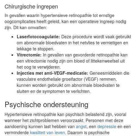
Chirurgische ingrepen
In gevallen waarin hypertensieve retinopathie tot ernstige
oogcomplicaties heeft geleid, kan een operatieve ingreep nodig
zijn. Dit kan omvatten:
Laserfotocoagulatie:
Deze procedure wordt vaak gebruikt
om abnormale bloedvaten in het netvlies te vernietigen en
lekkage te stoppen.
Vitrectomie:
In gevallen van gevorderde retinopathie kan
een vitrectomie nodig zijn om bloed of littekenweefsel uit
het oog te verwijderen.
Injecties met anti-VEGF-medicatie:
Geneesmiddelen die
vasculaire endotheliale groeifactor (VEGF) remmen,
kunnen worden gebruikt om abnormale bloedvaten te
sluiten en de symptomen te verlichten.
Psychische ondersteuning
Hypertensieve retinopathie kan psychisch belastend zijn, vooral
wanneer het zichtproblemen veroorzaakt. Personen met deze
aandoening kunnen last hebben van
angst
, een
depressie
en een
verminderde
kwaliteit van leven
. Daarom is psychische