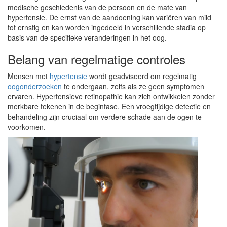
medische geschiedenis van de persoon en de mate van
hypertensie. De ernst van de aandoening kan variëren van mild
tot ernstig en kan worden ingedeeld in verschillende stadia op
basis van de specifieke veranderingen in het oog.
Belang van regelmatige controles
Mensen met
hypertensie
wordt geadviseerd om regelmatig
oogonderzoeken
te ondergaan, zelfs als ze geen symptomen
ervaren. Hypertensieve retinopathie kan zich ontwikkelen zonder
merkbare tekenen in de beginfase. Een vroegtijdige detectie en
behandeling zijn cruciaal om verdere schade aan de ogen te
voorkomen.