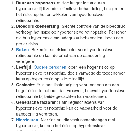
Duur van hypertensie
: Hoe langer iemand aan
hypertensie lijdt zonder effectieve behandeling, hoe groter
het risico op het ontwikkelen van hypertensieve
retinopathie.
Bloeddrukbeheersing
: Slechte controle van de bloeddruk
verhoogt het risico op hypertensieve retinopathie. Personen
die hun hypertensie niet adequaat behandelen, lopen een
groter risico.
Roken
: Roken is een risicofactor voor hypertensieve
retinopathie en kan de ernst van de aandoening
verergeren.
Leeftijd
:
Oudere personen
lopen een hoger risico op
hypertensieve retinopathie, deels vanwege de toegenomen
kans op hypertensie op latere leeftijd.
Geslacht
: Er is een lichte neiging voor mannen om een
hoger risico te hebben dan vrouwen, hoewel hypertensieve
retinopathie bij beide geslachten kan voorkomen.
Genetische factoren
: Familiegeschiedenis van
hypertensieve retinopathie kan de vatbaarheid voor de
aandoening vergroten.
Nierziekten
: Nierziekten, die vaak samenhangen met
hypertensie, kunnen het risico op hypertensieve