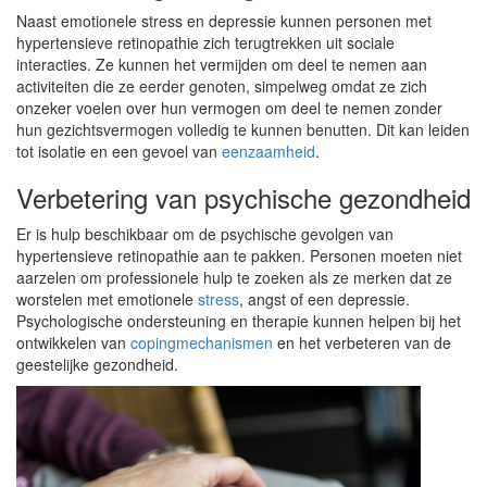
Naast emotionele stress en depressie kunnen personen met
hypertensieve retinopathie zich terugtrekken uit sociale
interacties. Ze kunnen het vermijden om deel te nemen aan
activiteiten die ze eerder genoten, simpelweg omdat ze zich
onzeker voelen over hun vermogen om deel te nemen zonder
hun gezichtsvermogen volledig te kunnen benutten. Dit kan leiden
tot isolatie en een gevoel van
eenzaamheid
.
Verbetering van psychische gezondheid
Er is hulp beschikbaar om de psychische gevolgen van
hypertensieve retinopathie aan te pakken. Personen moeten niet
aarzelen om professionele hulp te zoeken als ze merken dat ze
worstelen met emotionele
stress
, angst of een depressie.
Psychologische ondersteuning en therapie kunnen helpen bij het
ontwikkelen van
copingmechanismen
en het verbeteren van de
geestelijke gezondheid.