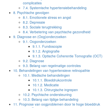
complicaties
7.4.
Systemische hypertensiebehandeling
8.
Psychische gevolgen
8.1.
Emotionele stress en angst
8.2.
Depressie
8.3.
Sociale terugtrekking
8.4.
Verbetering van psychische gezondheid
9.
Diagnose en (Oog)onderzoeken
9.1.
Oogonderzoeken
9.1.1.
Fundoscopie
9.1.2.
Angiografie
9.1.3.
Optische Coherentie Tomografie (OCT)
9.2.
Diagnose
9.3.
Belang van regelmatige controles
10.
Behandelingen van hypertensieve retinopathie
10.1.
Medische behandelingen
10.1.1.
Bloeddrukcontrole
10.1.2.
Medicatie
10.1.3.
Chirurgische ingrepen
10.2.
Psychische ondersteuning
10.3.
Belang van tijdige behandeling
11.
Prognose van oogproblemen door te hoge bloeddruk