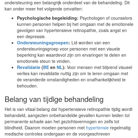
ondersteuning een belangrijk onderdeel van de behandeling. Dit
kan onder meer het volgende omvatten:
Psychologische begeleiding:
Psychologen of counselors
kunnen personen helpen bij het omgaan met de emotionele
gevolgen van hypertensieve retinopathie, zoals angst en
een depressie.
Ondersteuningsgroepen
:
Lid worden van een
ondersteuningsgroep voor personen met een visuele
beperking kan waardevol zijn om ervaringen te delen en
emotionele steun te vinden.
Revalidatie
(
BE
en
NL
):
Voor mensen met blijvend visueel
verlies kan revalidatie nuttig zijn om te leren omgaan met
de veranderde omstandigheden en onafhankelijkheid te
behouden.
Belang van tijdige behandeling
Het is van vitaal belang dat hypertensieve retinopathie tijdig wordt
behandeld, aangezien onbehandelde gevallen kunnen leiden tot
permanente schade aan het gezichtsvermogen en zelfs tot
blindheid. Daarom moeten personen met
hypertensie
regelmatig
medische controles ondergaan en de voorgeschreven