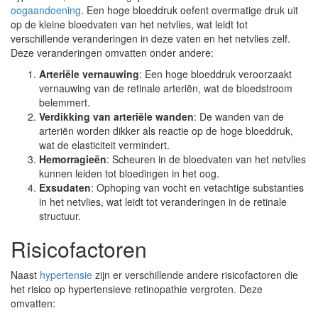
oogaandoening
. Een hoge bloeddruk oefent overmatige druk uit
op de kleine bloedvaten van het netvlies, wat leidt tot
verschillende veranderingen in deze vaten en het netvlies zelf.
Deze veranderingen omvatten onder andere:
Arteriële vernauwing
: Een hoge bloeddruk veroorzaakt
vernauwing van de retinale arteriën, wat de bloedstroom
belemmert.
Verdikking van arteriële wanden
: De wanden van de
arteriën worden dikker als reactie op de hoge bloeddruk,
wat de elasticiteit vermindert.
Hemorragieën
: Scheuren in de bloedvaten van het netvlies
kunnen leiden tot bloedingen in het oog.
Exsudaten
: Ophoping van vocht en vetachtige substanties
in het netvlies, wat leidt tot veranderingen in de retinale
structuur.
Risicofactoren
Naast
hypertensie
zijn er verschillende andere risicofactoren die
het risico op hypertensieve retinopathie vergroten. Deze
omvatten: