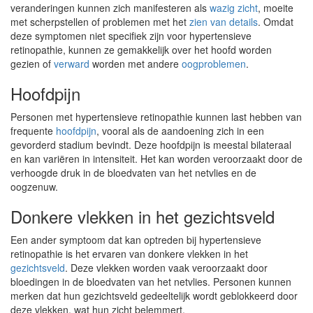
veranderingen kunnen zich manifesteren als
wazig zicht
, moeite
met scherpstellen of problemen met het
zien van details
. Omdat
deze symptomen niet specifiek zijn voor hypertensieve
retinopathie, kunnen ze gemakkelijk over het hoofd worden
gezien of
verward
worden met andere
oogproblemen
.
Hoofdpijn
Personen met hypertensieve retinopathie kunnen last hebben van
frequente
hoofdpijn
, vooral als de aandoening zich in een
gevorderd stadium bevindt. Deze hoofdpijn is meestal bilateraal
en kan variëren in intensiteit. Het kan worden veroorzaakt door de
verhoogde druk in de bloedvaten van het netvlies en de
oogzenuw.
Donkere vlekken in het gezichtsveld
Een ander symptoom dat kan optreden bij hypertensieve
retinopathie is het ervaren van donkere vlekken in het
gezichtsveld
. Deze vlekken worden vaak veroorzaakt door
bloedingen in de bloedvaten van het netvlies. Personen kunnen
merken dat hun gezichtsveld gedeeltelijk wordt geblokkeerd door
deze vlekken, wat hun zicht belemmert.