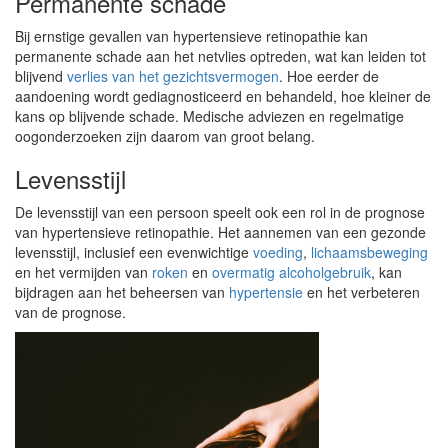
Permanente schade
Bij ernstige gevallen van hypertensieve retinopathie kan
permanente schade aan het netvlies optreden, wat kan leiden tot
blijvend
verlies van het gezichtsvermogen
. Hoe eerder de
aandoening wordt gediagnosticeerd en behandeld, hoe kleiner de
kans op blijvende schade. Medische adviezen en regelmatige
oogonderzoeken zijn daarom van groot belang.
Levensstijl
De levensstijl van een persoon speelt ook een rol in de prognose
van hypertensieve retinopathie. Het aannemen van een gezonde
levensstijl, inclusief een evenwichtige
voeding
,
lichaamsbeweging
en het vermijden van
roken
en
overmatig alcoholgebruik
, kan
bijdragen aan het beheersen van
hypertensie
en het verbeteren
van de prognose.