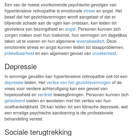
Een van de meest voorkomende psychische gevolgen van
hypertensieve retinopathie is emotionele
stress
en angst. Het
besef dat het gezichtsvermogen wordt aangetast of dat er
blijvende schade aan de ogen kan ontstaan, kan leiden tot
gevoelens van bezorgdheid en
angst
. Personen kunnen zich
zorgen maken over hun toekomst, hun vermogen om dagelijkse
taken uit te voeren en hun algemene
levenskwaliteit
. Deze
emotionele stress en angst kunnen leiden tot slaapproblemen,
prikkelbaarheid
en een algemeen gevoel van
onzekerheid
.
Depressie
In sommige gevallen kan hypertensieve retinopathie ook tot een
depressie
leiden. Het
verlies van het gezichtsvermogen
of de
vrees voor verdere achteruitgang kan een gevoel van
hopeloosheid en
verdriet
teweegbrengen. Personen kunnen zich
geïsoleerd
voelen en worstelen met het verlies van hun
onafhankelijkheid. Dit kan leiden tot een klinische depressie, wat
een ernstige psychische aandoening is die professionele
behandeling vereist.
Sociale terugtrekking