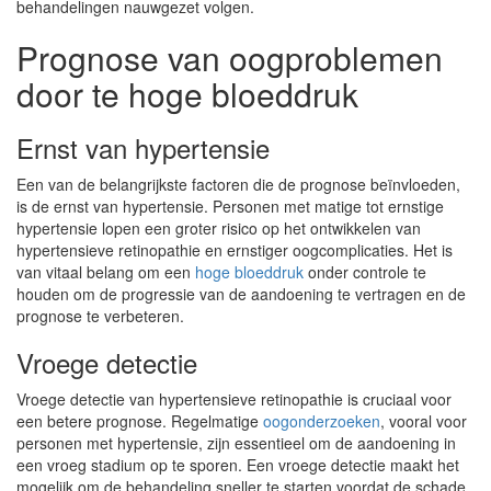
behandelingen nauwgezet volgen.
Prognose van oogproblemen
door te hoge bloeddruk
Ernst van hypertensie
Een van de belangrijkste factoren die de prognose beïnvloeden,
is de ernst van hypertensie. Personen met matige tot ernstige
hypertensie lopen een groter risico op het ontwikkelen van
hypertensieve retinopathie en ernstiger oogcomplicaties. Het is
van vitaal belang om een
hoge bloeddruk
onder controle te
houden om de progressie van de aandoening te vertragen en de
prognose te verbeteren.
Vroege detectie
Vroege detectie van hypertensieve retinopathie is cruciaal voor
een betere prognose. Regelmatige
oogonderzoeken
, vooral voor
personen met hypertensie, zijn essentieel om de aandoening in
een vroeg stadium op te sporen. Een vroege detectie maakt het
mogelijk om de behandeling sneller te starten voordat de schade