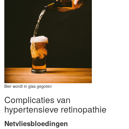
Bier wordt in glas gegoten
Complicaties van
hypertensieve retinopathie
Netvliesbloedingen