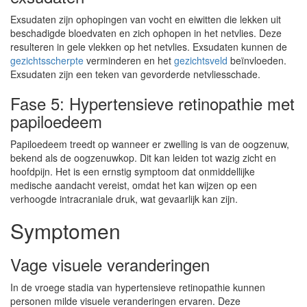
Exsudaten zijn ophopingen van vocht en eiwitten die lekken uit
beschadigde bloedvaten en zich ophopen in het netvlies. Deze
resulteren in gele vlekken op het netvlies. Exsudaten kunnen de
gezichtsscherpte
verminderen en het
gezichtsveld
beïnvloeden.
Exsudaten zijn een teken van gevorderde netvliesschade.
Fase 5: Hypertensieve retinopathie met
papiloedeem
Papiloedeem treedt op wanneer er zwelling is van de oogzenuw,
bekend als de oogzenuwkop. Dit kan leiden tot wazig zicht en
hoofdpijn. Het is een ernstig symptoom dat onmiddellijke
medische aandacht vereist, omdat het kan wijzen op een
verhoogde intracraniale druk, wat gevaarlijk kan zijn.
Symptomen
Vage visuele veranderingen
In de vroege stadia van hypertensieve retinopathie kunnen
personen milde visuele veranderingen ervaren. Deze