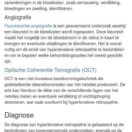
veranderingen in de bloedvaten, zoals vernauwing, verdikking,
bloedingen en zwelling, identificeren.
Angiografie
Fluorescentie-angiografie
is een geavanceerd onderzoek waarbij
een kleurstof in de bloedvaten wordt ingespoten. Deze kleurstof
maakt het mogelijk om de bloedstroom in de retina in kaart te
brengen en eventuele afwijkingen te identificeren. Het is vooral
nuttig om de ernst van hypertensieve retinopathie te beoordelen
en om te bepalen welke behandelingsopties het meest geschikt
zijn.
Optische Coherentie Tomografie (OCT)
OCT is een niet-invasieve beeldvormingstechniek die
gedetailleerde dwarsdoorsneden van het netvlies produceert. De
arts kan hierdoor de dikte van de verschillende lagen van het
netvlies meten en eventuele verdikking of vochtophoping
detecteren, wat vaak voorkomt bij hypertensieve retinopathie.
Diagnose
De diagnose van hypertensieve retinopathie is gebaseerd op de
bevindingen van bovengenoemde onderzoeken, evenals op de