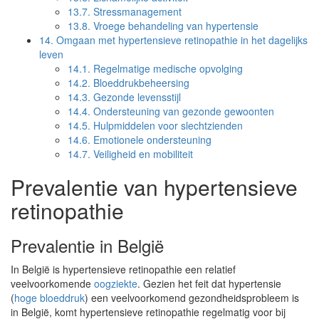
13.7.
Stressmanagement
13.8.
Vroege behandeling van hypertensie
14.
Omgaan met hypertensieve retinopathie in het dagelijks
leven
14.1.
Regelmatige medische opvolging
14.2.
Bloeddrukbeheersing
14.3.
Gezonde levensstijl
14.4.
Ondersteuning van gezonde gewoonten
14.5.
Hulpmiddelen voor slechtzienden
14.6.
Emotionele ondersteuning
14.7.
Veiligheid en mobiliteit
Prevalentie van hypertensieve
retinopathie
Prevalentie in België
In België is hypertensieve retinopathie een relatief
veelvoorkomende
oogziekte
. Gezien het feit dat hypertensie
(
hoge bloeddruk
) een veelvoorkomend gezondheidsprobleem is
in België, komt hypertensieve retinopathie regelmatig voor bij