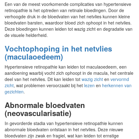
Een van de meest voorkomende complicaties van hypertensieve
retinopathie is het optreden van retinale bloedingen. Door de
verhoogde druk in de bloedvaten van het netvlies kunnen kleine
bloedvaten barsten, waardoor bloed zich ophoopt in het netvlies.
Deze bloedingen kunnen leiden tot wazig zicht en degradatie van
de visuele helderheid.
Vochtophoping in het netvlies
(maculaoedeem)
Hypertensieve retinopathie kan leiden tot maculaoedeem, een
aandoening waarbij vocht zich ophoopt in de macula, het centrale
deel van het netvlies. Dit kan leiden tot
wazig zicht
en
vervormd
zicht
, wat problemen veroorzaakt bij het
lezen
en
herkennen van
gezichten
.
Abnormale bloedvaten
(neovascularisatie)
In gevorderde stadia van hypertensieve retinopathie kunnen
abnormale bloedvaten ontstaan in het netvlies. Deze nieuwe
bloedvaten zijn zwak en fragiel, wat kan leiden tot ernstige