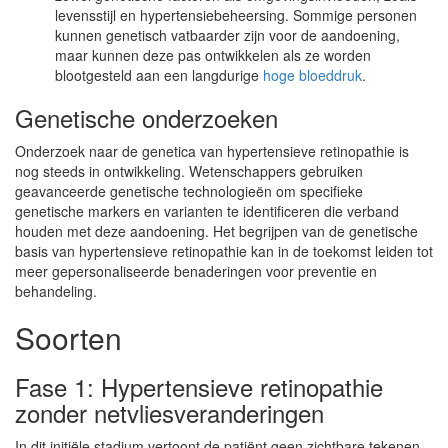
levensstijl en hypertensiebeheersing. Sommige personen
kunnen genetisch vatbaarder zijn voor de aandoening,
maar kunnen deze pas ontwikkelen als ze worden
blootgesteld aan een langdurige
hoge bloeddruk
.
Genetische onderzoeken
Onderzoek naar de genetica van hypertensieve retinopathie is
nog steeds in ontwikkeling. Wetenschappers gebruiken
geavanceerde genetische technologieën om specifieke
genetische markers en varianten te identificeren die verband
houden met deze aandoening. Het begrijpen van de genetische
basis van hypertensieve retinopathie kan in de toekomst leiden tot
meer gepersonaliseerde benaderingen voor preventie en
behandeling.
Soorten
Fase 1: Hypertensieve retinopathie
zonder netvliesveranderingen
In dit initiële stadium vertoont de patiënt geen zichtbare tekenen