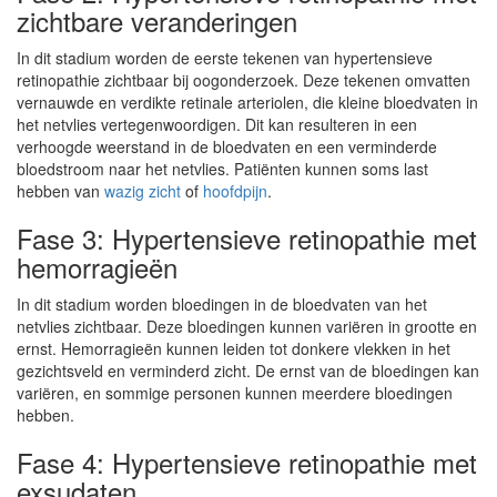
zichtbare veranderingen
In dit stadium worden de eerste tekenen van hypertensieve
retinopathie zichtbaar bij oogonderzoek. Deze tekenen omvatten
vernauwde en verdikte retinale arteriolen, die kleine bloedvaten in
het netvlies vertegenwoordigen. Dit kan resulteren in een
verhoogde weerstand in de bloedvaten en een verminderde
bloedstroom naar het netvlies. Patiënten kunnen soms last
hebben van
wazig zicht
of
hoofdpijn
.
Fase 3: Hypertensieve retinopathie met
hemorragieën
In dit stadium worden bloedingen in de bloedvaten van het
netvlies zichtbaar. Deze bloedingen kunnen variëren in grootte en
ernst. Hemorragieën kunnen leiden tot donkere vlekken in het
gezichtsveld en verminderd zicht. De ernst van de bloedingen kan
variëren, en sommige personen kunnen meerdere bloedingen
hebben.
Fase 4: Hypertensieve retinopathie met
exsudaten