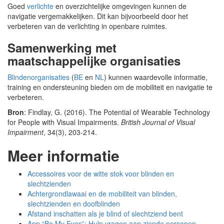
Goed
verlichte
en overzichtelijke omgevingen kunnen de
navigatie vergemakkelijken. Dit kan bijvoorbeeld door het
verbeteren van de verlichting in openbare ruimtes.
Samenwerking met
maatschappelijke organisaties
Blindenorganisaties
(
BE
en
NL
) kunnen waardevolle informatie,
training en ondersteuning bieden om de mobiliteit en navigatie te
verbeteren.
Bron
: Findlay, G. (2016). The Potential of Wearable Technology
for People with Visual Impairments.
British Journal of Visual
Impairment
, 34(3), 203-214.
Meer informatie
Accessoires voor de witte stok voor blinden en
slechtzienden
Achtergrondlawaai en de mobiliteit van blinden,
slechtzienden en doofblinden
Afstand inschatten als je blind of slechtziend bent
App “Be My Eyes”: Hulp vragen aan ziende personen