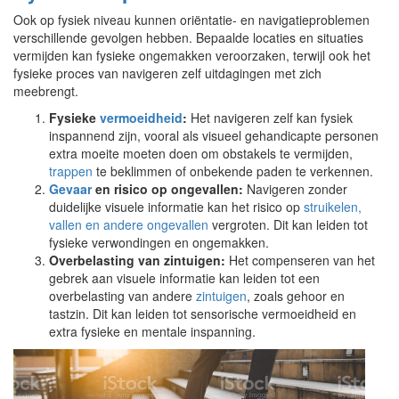
Ook op fysiek niveau kunnen oriëntatie- en navigatieproblemen
verschillende gevolgen hebben. Bepaalde locaties en situaties
vermijden kan fysieke ongemakken veroorzaken, terwijl ook het
fysieke proces van navigeren zelf uitdagingen met zich
meebrengt.
Fysieke
vermoeidheid
:
Het navigeren zelf kan fysiek
inspannend zijn, vooral als visueel gehandicapte personen
extra moeite moeten doen om obstakels te vermijden,
trappen
te beklimmen of onbekende paden te verkennen.
Gevaar
en risico op ongevallen:
Navigeren zonder
duidelijke visuele informatie kan het risico op
struikelen,
vallen en andere ongevallen
vergroten. Dit kan leiden tot
fysieke verwondingen en ongemakken.
Overbelasting van zintuigen:
Het compenseren van het
gebrek aan visuele informatie kan leiden tot een
overbelasting van andere
zintuigen
, zoals gehoor en
tastzin. Dit kan leiden tot sensorische vermoeidheid en
extra fysieke en mentale inspanning.