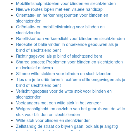
Mobiliteitshulpmiddelen voor blinden en slechtzienden
Nieuwe routes lopen met een visuele handicap
Oriëntatie- en herkenningspunten voor blinden en
slechtzienden
Oriëntatie- en mobiliteitstraining voor blinden en
slechtzienden
Rateltikker aan verkeerslicht voor blinden en slechtzienden
Receptie of balie vinden in onbekende gebouwen als je
blind of slechtziend bent
Richtingsgevoel als je blind of slechtziend bent
Shared spaces: Problemen voor blinden en slechtzienden
en inclusief ontwerp
Slimme witte stokken voor blinden en slechtzienden
Tips om je te oriënteren in extreem stille omgevingen als je
blind of slechtziend bent
Verlichtingsopties voor de witte stok voor blinden en
slechtzienden
Voetgangers met een witte stok in het verkeer
Weigerachtigheid ten opzichte van het gebruik van de witte
stok voor blinden en slechtzienden
Witte stok voor blinden en slechtzienden
Zelfstandig de straat op blijven gaan, ook als je angstig