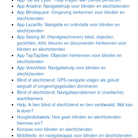
App Ariadne: Navigatiehulp voor blinden en slechtzienden
App Blindsquare: Omgeving verkennen voor blinden en
slechtzienden
App Lazarillo: Navigatie en oriëntatie voor blinden en
slechtzienden
App Seeing AI: (Handgeschreven) tekst, objecten,
gezichten, licht, kleuren en documenten herkennen voor
blinden en slechtzienden
App TapTapSee: Objecten herkennen voor blinden en
slechtzienden
App VoiceVista: Navigatiehulp voor blinden en
slechtzienden
Blind of slechtziend: GPS-navigatie volgen als geluid
wegvalt of omgevingsgeluiden domineren
Blind of slechtziend: Navigatieproblemen in (medische)
wachtkamers
Help, ik ben blind of slechtziend en ben verdwaald. Wat kan
ik doen?
Hoogteobstakels: Hoe gaan blinden en slechtzienden
hiermee om?
Kompas voor blinden en slechtzienden
Mobiliteits- en navigatieapps voor blinden en slechtzienden