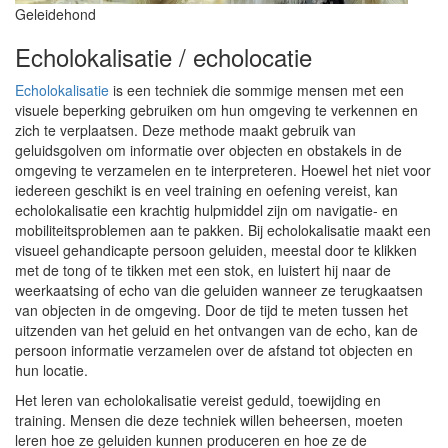
Geleidehond
Echolokalisatie / echolocatie
Echolokalisatie
is een techniek die sommige mensen met een
visuele beperking gebruiken om hun omgeving te verkennen en
zich te verplaatsen. Deze methode maakt gebruik van
geluidsgolven om informatie over objecten en obstakels in de
omgeving te verzamelen en te interpreteren. Hoewel het niet voor
iedereen geschikt is en veel training en oefening vereist, kan
echolokalisatie een krachtig hulpmiddel zijn om navigatie- en
mobiliteitsproblemen aan te pakken. Bij echolokalisatie maakt een
visueel gehandicapte persoon geluiden, meestal door te klikken
met de tong of te tikken met een stok, en luistert hij naar de
weerkaatsing of echo van die geluiden wanneer ze terugkaatsen
van objecten in de omgeving. Door de tijd te meten tussen het
uitzenden van het geluid en het ontvangen van de echo, kan de
persoon informatie verzamelen over de afstand tot objecten en
hun locatie.
Het leren van echolokalisatie vereist geduld, toewijding en
training. Mensen die deze techniek willen beheersen, moeten
leren hoe ze geluiden kunnen produceren en hoe ze de