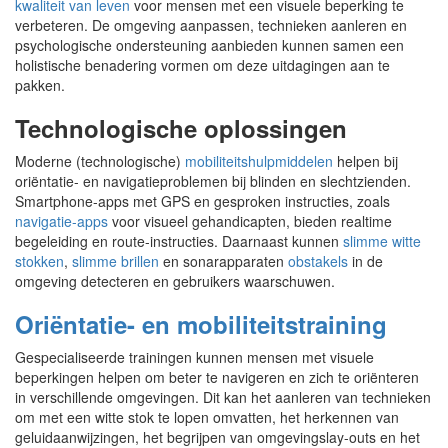
kwaliteit van leven
voor mensen met een visuele beperking te
verbeteren. De omgeving aanpassen, technieken aanleren en
psychologische ondersteuning aanbieden kunnen samen een
holistische benadering vormen om deze uitdagingen aan te
pakken.
Technologische oplossingen
Moderne (technologische)
mobiliteitshulpmiddelen
helpen bij
oriëntatie- en navigatieproblemen bij blinden en slechtzienden.
Smartphone-apps met GPS en gesproken instructies, zoals
navigatie-apps
voor visueel gehandicapten, bieden realtime
begeleiding en route-instructies. Daarnaast kunnen
slimme witte
stokken
,
slimme brillen
en sonarapparaten
obstakels
in de
omgeving detecteren en gebruikers waarschuwen.
Oriëntatie- en mobiliteitstraining
Gespecialiseerde trainingen kunnen mensen met visuele
beperkingen helpen om beter te navigeren en zich te oriënteren
in verschillende omgevingen. Dit kan het aanleren van technieken
om met een witte stok te lopen omvatten, het herkennen van
geluidaanwijzingen, het begrijpen van omgevingslay-outs en het