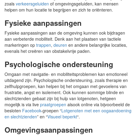
zoals
verkeersgeluiden
of omgevingsgeluiden, kan mensen
helpen om hun locatie te begrijpen en zich te oriënteren.
Fysieke aanpassingen
Fysieke aanpassingen aan de omgeving kunnen ook bijdragen
aan verbeterde mobiliteit. Denk aan het plaatsen van tactiele
markeringen op
trappen
,
deuren
en andere belangrijke locaties,
evenals het creëren van obstakelvrije paden.
Psychologische ondersteuning
Omgaan met navigatie- en mobiliteitsproblemen kan emotioneel
uitdagend zijn. Psychologische ondersteuning, zoals therapie en
zelfhulpgroepen, kan helpen bij het omgaan met gevoelens van
frustratie, angst en isolement. Ook kunnen sommige blinde en
slechtzienden gebaat zijn bij hulp van lotgenoten, hetgeen
mogelijk is via live
praatgroepen
alsook online via bijvoorbeeld de
besloten
Facebook
-groepen “
Lotgenoten met een oogaandoening
en slechtzienden
” en “
Visueel beperkt
“.
Omgevingsaanpassingen