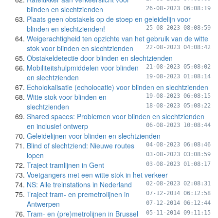
blinden en slechtzienden
26-08-2023 06:08:19
Plaats geen obstakels op de stoep en geleidelijn voor
blinden en slechtzienden!
25-08-2023 08:08:59
Weigerachtigheid ten opzichte van het gebruik van de witte
stok voor blinden en slechtzienden
22-08-2023 04:08:42
Obstakeldetectie door blinden en slechtzienden
Mobiliteitshulpmiddelen voor blinden
21-08-2023 05:08:02
en slechtzienden
19-08-2023 01:08:14
Echolokalisatie (echolocatie) voor blinden en slechtzienden
Witte stok voor blinden en
19-08-2023 06:08:15
slechtzienden
18-08-2023 05:08:22
Shared spaces: Problemen voor blinden en slechtzienden
en inclusief ontwerp
06-08-2023 10:08:44
Geleidelijnen voor blinden en slechtzienden
Blind of slechtziend: Nieuwe routes
04-08-2023 06:08:46
lopen
03-08-2023 03:08:59
Traject tramlijnen in Gent
03-08-2023 01:08:17
Voetgangers met een witte stok in het verkeer
NS: Alle treinstations in Nederland
02-08-2023 02:08:31
Traject tram- en premetrolijnen in
07-12-2014 06:12:58
Antwerpen
07-12-2014 06:12:44
Tram- en (pre)metrolijnen in Brussel
05-11-2014 09:11:15