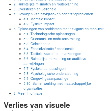
2.
Ruimtelijke mismatch en routeplanning
3.
Oversteken en veiligheid
4.
Gevolgen van navigatie- en oriêntatieproblemen
4.1.
Mentale impact
4.2.
Fysieke impact
5.
Oplossingen van problemen met navigatie en mobiliteit
5.1.
Technologische oplossingen
5.2.
Oriëntatie- en mobiliteitstraining
5.3.
Geleidehond
5.4.
Echolokalisatie / echolocatie
5.5.
Tactiele kaarten en markeringen
5.6.
Ruimtelijke herkenning en auditieve
aanwijzingen
5.7.
Fysieke aanpassingen
5.8.
Psychologische ondersteuning
5.9.
Omgevingsaanpassingen
5.10.
Samenwerking met maatschappelijke
organisaties
6.
Meer informatie
Verlies van visuele