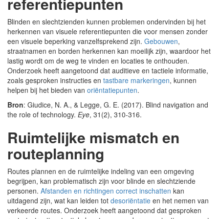
referentiepunten
Blinden en slechtzienden kunnen problemen ondervinden bij het
herkennen van visuele referentiepunten die voor mensen zonder
een visuele beperking vanzelfsprekend zijn.
Gebouwen
,
straatnamen en borden herkennen kan moeilijk zijn, waardoor het
lastig wordt om de weg te vinden en locaties te onthouden.
Onderzoek heeft aangetoond dat auditieve en tactiele informatie,
zoals gesproken instructies en
tastbare markeringen
, kunnen
helpen bij het bieden van
oriëntatiepunten
.
Bron
: Giudice, N. A., & Legge, G. E. (2017). Blind navigation and
the role of technology.
Eye
, 31(2), 310-316.
Ruimtelijke mismatch en
routeplanning
Routes plannen en de ruimtelijke indeling van een omgeving
begrijpen, kan problematisch zijn voor blinde en slechtziende
personen.
Afstanden en richtingen correct inschatten
kan
uitdagend zijn, wat kan leiden tot
desoriëntatie
en het nemen van
verkeerde routes. Onderzoek heeft aangetoond dat gesproken