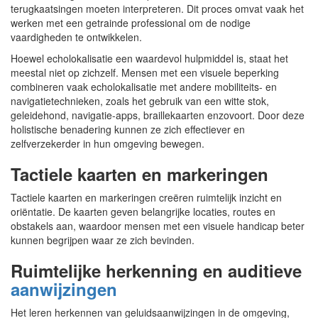
terugkaatsingen moeten interpreteren. Dit proces omvat vaak het
werken met een getrainde professional om de nodige
vaardigheden te ontwikkelen.
Hoewel echolokalisatie een waardevol hulpmiddel is, staat het
meestal niet op zichzelf. Mensen met een visuele beperking
combineren vaak echolokalisatie met andere mobiliteits- en
navigatietechnieken, zoals het gebruik van een witte stok,
geleidehond, navigatie-apps, braillekaarten enzovoort. Door deze
holistische benadering kunnen ze zich effectiever en
zelfverzekerder in hun omgeving bewegen.
Tactiele kaarten en markeringen
Tactiele kaarten en markeringen creëren ruimtelijk inzicht en
oriëntatie. De kaarten geven belangrijke locaties, routes en
obstakels aan, waardoor mensen met een visuele handicap beter
kunnen begrijpen waar ze zich bevinden.
Ruimtelijke herkenning en auditieve
aanwijzingen
Het leren herkennen van geluidsaanwijzingen in de omgeving,