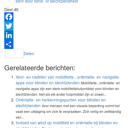
bent door blind- of slechtziendheid
Deel dit:
Facebook
Twitter
LinkedIn
Delen
Gerelateerde berichten:
Voor- en nadelen van mobiliteits-, oriëntatie- en navigatie-
apps voor blinden en slechtzienden
Mobiliteits-, oriëntatie- en
navigatie-apps zijn een sterk mobiliteitshulpmiddel voor blinden en
slechtzienden. Net als elk ander hulpmiddel zijn er zowel...
Oriëntatie- en herkenningspunten voor blinden en
slechtzienden
Voor mensen met een visuele beperking vormt het
vaak een uitdaging om zich te verplaatsen. Zich veilig en zelfstandig
van...
Invloed van wind op mobiliteit en oriëntatie bij blinden en