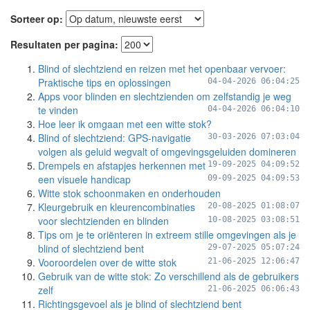
Sorteer op:
Resultaten per pagina:
Blind of slechtziend en reizen met het openbaar vervoer:
Praktische tips en oplossingen
04-04-2026 06:04:25
Apps voor blinden en slechtzienden om zelfstandig je weg
te vinden
04-04-2026 06:04:10
Hoe leer ik omgaan met een witte stok?
Blind of slechtziend: GPS-navigatie
30-03-2026 07:03:04
volgen als geluid wegvalt of omgevingsgeluiden domineren
Drempels en afstapjes herkennen met
19-09-2025 04:09:52
een visuele handicap
09-09-2025 04:09:53
Witte stok schoonmaken en onderhouden
Kleurgebruik en kleurencombinaties
20-08-2025 01:08:07
voor slechtzienden en blinden
10-08-2025 03:08:51
Tips om je te oriënteren in extreem stille omgevingen als je
blind of slechtziend bent
29-07-2025 05:07:24
Vooroordelen over de witte stok
21-06-2025 12:06:47
Gebruik van de witte stok: Zo verschillend als de gebruikers
zelf
21-06-2025 06:06:43
Richtingsgevoel als je blind of slechtziend bent