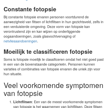
Constante fotopsie
Bij constante fotopsie ervaren personen voortdurend de
aanwezigheid van flitsen of lichtflitsen in hun gezichtsveld, zelfs in
een verduisterde omgeving. Deze vorm van fotopsie kan
verontrustend zijn en kan wijzen op onderliggende
oogaandoeningen, zoals glasvochtvervaging of
netvliesaandoeningen
.
Moeilijk te classificeren fotopsie
Soms is fotopsie moeilijk te classificeren omdat het niet goed past
in een van de bovenstaande categorieën. Personen kunnen
variaties of combinaties van fotopsie ervaren die uniek zijn voor
hun situatie.
Veel voorkomende symptomen
van fotopsie
Lichtflitsen
: Een van de meest voorkomende symptomen
van fotopsie is het waarnemen van lichtflitsen. Deze flitsen