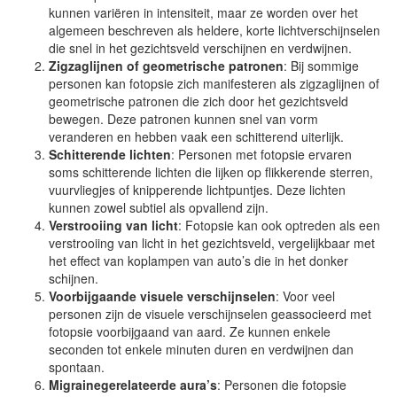
kunnen variëren in intensiteit, maar ze worden over het
algemeen beschreven als heldere, korte lichtverschijnselen
die snel in het gezichtsveld verschijnen en verdwijnen.
Zigzaglijnen of geometrische patronen
: Bij sommige
personen kan fotopsie zich manifesteren als zigzaglijnen of
geometrische patronen die zich door het gezichtsveld
bewegen. Deze patronen kunnen snel van vorm
veranderen en hebben vaak een schitterend uiterlijk.
Schitterende lichten
: Personen met fotopsie ervaren
soms schitterende lichten die lijken op flikkerende sterren,
vuurvliegjes of knipperende lichtpuntjes. Deze lichten
kunnen zowel subtiel als opvallend zijn.
Verstrooiing van licht
: Fotopsie kan ook optreden als een
verstrooiing van licht in het gezichtsveld, vergelijkbaar met
het effect van koplampen van auto’s die in het donker
schijnen.
Voorbijgaande visuele verschijnselen
: Voor veel
personen zijn de visuele verschijnselen geassocieerd met
fotopsie voorbijgaand van aard. Ze kunnen enkele
seconden tot enkele minuten duren en verdwijnen dan
spontaan.
Migrainegerelateerde aura’s
: Personen die fotopsie