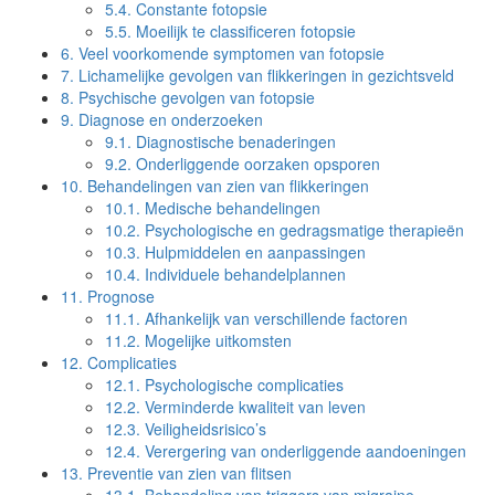
5.4.
Constante fotopsie
5.5.
Moeilijk te classificeren fotopsie
6.
Veel voorkomende symptomen van fotopsie
7.
Lichamelijke gevolgen van flikkeringen in gezichtsveld
8.
Psychische gevolgen van fotopsie
9.
Diagnose en onderzoeken
9.1.
Diagnostische benaderingen
9.2.
Onderliggende oorzaken opsporen
10.
Behandelingen van zien van flikkeringen
10.1.
Medische behandelingen
10.2.
Psychologische en gedragsmatige therapieën
10.3.
Hulpmiddelen en aanpassingen
10.4.
Individuele behandelplannen
11.
Prognose
11.1.
Afhankelijk van verschillende factoren
11.2.
Mogelijke uitkomsten
12.
Complicaties
12.1.
Psychologische complicaties
12.2.
Verminderde kwaliteit van leven
12.3.
Veiligheidsrisico’s
12.4.
Verergering van onderliggende aandoeningen
13.
Preventie van zien van flitsen