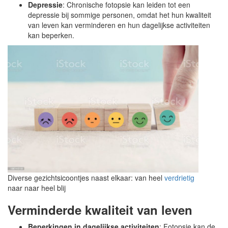
Depressie
: Chronische fotopsie kan leiden tot een
depressie bij sommige personen, omdat het hun kwaliteit
van leven kan verminderen en hun dagelijkse activiteiten
kan beperken.
Diverse gezichtsicoontjes naast elkaar: van heel
verdrietig
naar naar heel blij
Verminderde kwaliteit van leven
Beperkingen in dagelijkse activiteiten
: Fotopsie kan de