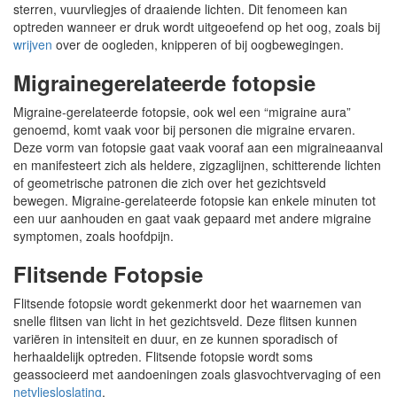
sterren, vuurvliegjes of draaiende lichten. Dit fenomeen kan
optreden wanneer er druk wordt uitgeoefend op het oog, zoals bij
wrijven
over de oogleden, knipperen of bij oogbewegingen.
Migrainegerelateerde fotopsie
Migraine-gerelateerde fotopsie, ook wel een “migraine aura”
genoemd, komt vaak voor bij personen die migraine ervaren.
Deze vorm van fotopsie gaat vaak vooraf aan een migraineaanval
en manifesteert zich als heldere, zigzaglijnen, schitterende lichten
of geometrische patronen die zich over het gezichtsveld
bewegen. Migraine-gerelateerde fotopsie kan enkele minuten tot
een uur aanhouden en gaat vaak gepaard met andere migraine
symptomen, zoals hoofdpijn.
Flitsende Fotopsie
Flitsende fotopsie wordt gekenmerkt door het waarnemen van
snelle flitsen van licht in het gezichtsveld. Deze flitsen kunnen
variëren in intensiteit en duur, en ze kunnen sporadisch of
herhaaldelijk optreden. Flitsende fotopsie wordt soms
geassocieerd met aandoeningen zoals glasvochtvervaging of een
netvliesloslating
.