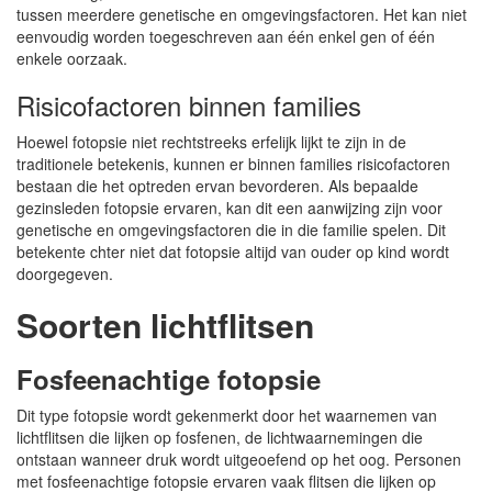
tussen meerdere genetische en omgevingsfactoren. Het kan niet
eenvoudig worden toegeschreven aan één enkel gen of één
enkele oorzaak.
Risicofactoren binnen families
Hoewel fotopsie niet rechtstreeks erfelijk lijkt te zijn in de
traditionele betekenis, kunnen er binnen families risicofactoren
bestaan die het optreden ervan bevorderen. Als bepaalde
gezinsleden fotopsie ervaren, kan dit een aanwijzing zijn voor
genetische en omgevingsfactoren die in die familie spelen. Dit
betekente chter niet dat fotopsie altijd van ouder op kind wordt
doorgegeven.
Soorten lichtflitsen
Fosfeenachtige fotopsie
Dit type fotopsie wordt gekenmerkt door het waarnemen van
lichtflitsen die lijken op fosfenen, de lichtwaarnemingen die
ontstaan wanneer druk wordt uitgeoefend op het oog. Personen
met fosfeenachtige fotopsie ervaren vaak flitsen die lijken op