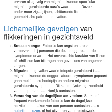
ervaren als gevolg van migraine, kunnen specifieke
migraine-gerelateerde aura’s waarnemen. Deze kunnen
onder meer zigzaglijnen, schitterende lichten en
geometrische patronen omvatten.
Lichamelijke gevolgen
van
flikkeringen in gezichtsveld
Stress en angst
: Fotopsie kan angst en stress
veroorzaken bij personen die deze ooggerelateerde
symptomen ervaren. Het onverwachte karakter van flitsen
of lichtflitsen kan bijdragen aan gevoelens van ongemak en
zorgen.
Migraine
: In gevallen waarin fotopsie gerelateerd is aan
migraine, kunnen de ooggerelateerde symptomen gepaard
gaan met intense hoofdpijn en andere migraine-
gerelateerde symptomen. Dit kan de fysieke gezondheid
van een persoon aanzienlijk aantasten.
Verstoring van de dagelijkse activiteiten
: Sterke of
frequent voorkomende fotopsie kan de dagelijkse
activiteiten en taken van een persoon aantasten zoals
autorijden
,
lezen
, of het uitvoeren van precisiewerk.