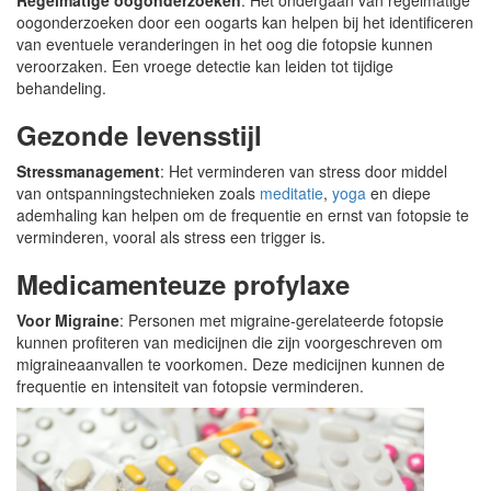
Regelmatige oogonderzoeken
: Het ondergaan van regelmatige
oogonderzoeken door een oogarts kan helpen bij het identificeren
van eventuele veranderingen in het oog die fotopsie kunnen
veroorzaken. Een vroege detectie kan leiden tot tijdige
behandeling.
Gezonde levensstijl
Stressmanagement
: Het verminderen van stress door middel
van ontspanningstechnieken zoals
meditatie
,
yoga
en diepe
ademhaling kan helpen om de frequentie en ernst van fotopsie te
verminderen, vooral als stress een trigger is.
Medicamenteuze profylaxe
Voor Migraine
: Personen met migraine-gerelateerde fotopsie
kunnen profiteren van medicijnen die zijn voorgeschreven om
migraineaanvallen te voorkomen. Deze medicijnen kunnen de
frequentie en intensiteit van fotopsie verminderen.