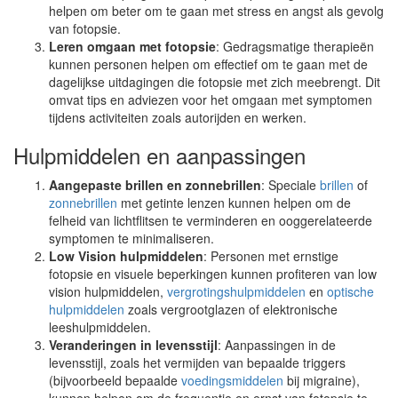
helpen om beter om te gaan met stress en angst als gevolg
van fotopsie.
Leren omgaan met fotopsie
: Gedragsmatige therapieën
kunnen personen helpen om effectief om te gaan met de
dagelijkse uitdagingen die fotopsie met zich meebrengt. Dit
omvat tips en adviezen voor het omgaan met symptomen
tijdens activiteiten zoals autorijden en werken.
Hulpmiddelen en aanpassingen
Aangepaste brillen en zonnebrillen
: Speciale
brillen
of
zonnebrillen
met getinte lenzen kunnen helpen om de
felheid van lichtflitsen te verminderen en ooggerelateerde
symptomen te minimaliseren.
Low Vision hulpmiddelen
: Personen met ernstige
fotopsie en visuele beperkingen kunnen profiteren van low
vision hulpmiddelen,
vergrotingshulpmiddelen
en
optische
hulpmiddelen
zoals vergrootglazen of elektronische
leeshulpmiddelen.
Veranderingen in levensstijl
: Aanpassingen in de
levensstijl, zoals het vermijden van bepaalde triggers
(bijvoorbeeld bepaalde
voedingsmiddelen
bij migraine),