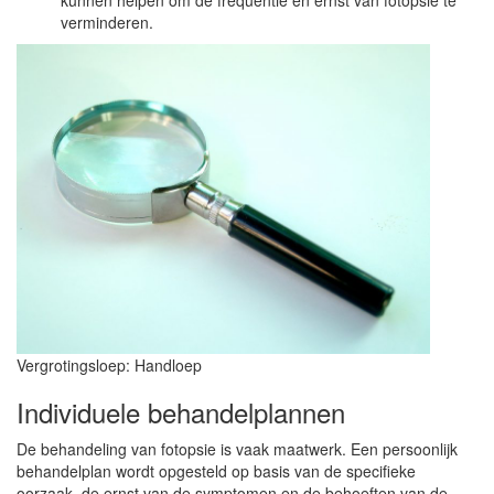
kunnen helpen om de frequentie en ernst van fotopsie te
verminderen.
Vergrotingsloep: Handloep
Individuele behandelplannen
De behandeling van fotopsie is vaak maatwerk. Een persoonlijk
behandelplan wordt opgesteld op basis van de specifieke
oorzaak, de ernst van de symptomen en de behoeften van de