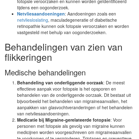
fotopsie veroorzaken en kunnen worden geïdentificeerd
tijdens een oogonderzoek.
Netvliesaandoeningen
: Aandoeningen zoals een
netvliesloslating
, maculadegeneratie of diabetische
retinopathie kunnen ook fotopsie veroorzaken en worden
vastgesteld met behulp van oogonderzoeken.
Behandelingen van zien van
flikkeringen
Medische behandelingen
Behandeling van onderliggende oorzaak
: De meest
effectieve aanpak voor fotopsie is het opsporen en
behandelen van de onderliggende oorzaak. Dit bestaat uit
bijvoorbeeld het behandelen van migraineaanvallen, het
aanpakken van glasvochtveranderingen of het behandelen
van netvliesaandoeningen.
Medicatie bij Migraine-gerelateerde fotopsie
: Voor
personen met fotopsie als gevolg van migraine kunnen
medicijnen worden voorgeschreven om migraineaanvallen
te voorkomen of te verminderen. Triptanen en preventieve