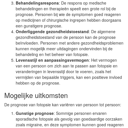
Behandelingsrespons
: De respons op medische
behandelingen en therapieën speelt een grote rol bij de
prognose. Personen bij wie de symptomen goed reageren
op medicijnen of chirurgische ingrepen hebben doorgaans
een gunstigere prognose.
Onderliggende gezondheidstoestand
: De algemene
gezondheidstoestand van de persoon kan de prognose
beïnvloeden. Personen met andere gezondheidsproblemen
kunnen mogelijk meer uitdagingen ondervinden bij de
behandeling en het beheer van fotopsie.
Levensstijl en aanpassingsvermogen
: Het vermogen
van een persoon om zich aan te passen aan fotopsie en
veranderingen in levensstijl door te voeren, zoals het
vermijden van bepaalde triggers, kan een positieve invloed
hebben op de prognose.
Mogelijke uitkomsten
De prognose van fotopsie kan variëren van persoon tot persoon:
Gunstige prognose
: Sommige personen ervaren
sporadische fotopsie als gevolg van goedaardige oorzaken
zoals migraine, en deze symptomen kunnen goed reageren