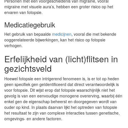
Personen met een voorgeschiedenis van migraine, vooral
migraine met visuele aura’s, hebben een groter risico op het
ervaren van fotopsie.
Medicatiegebruik
Het gebruik van bepaalde
medicijnen
, vooral die met bekende
ooggerelateerde bijwerkingen, kan het risico op fotopsie
verhogen.
Erfelijkheid van (licht)flitsen in
gezichtsveld
Hoewel fotopsie een intrigerend fenomeen is, is er tot op heden
geen specifiek gen geïdentificeerd dat direct verantwoordelijk is
voor fotopsie. Dit wijst erop dat fotopsie waarschijnlijk niet het
gevolg is van een eenvoudige monogene overerving, waarbij één
enkel gen de eigenschap beheerst en doorgegeven wordt van
ouder op kind. In plaats daarvan lijkt het optreden van fotopsie
het resultaat te zijn van complexe interacties tussen genetische,
omgevings- en andere factoren.