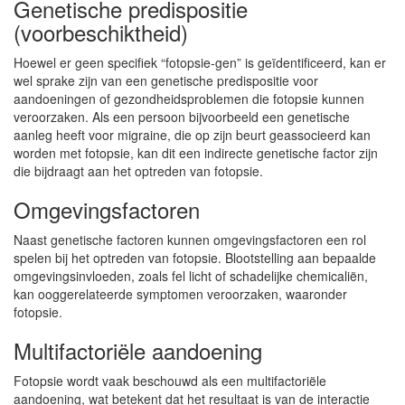
Genetische predispositie
(voorbeschiktheid)
Hoewel er geen specifiek “fotopsie-gen” is geïdentificeerd, kan er
wel sprake zijn van een genetische predispositie voor
aandoeningen of gezondheidsproblemen die fotopsie kunnen
veroorzaken. Als een persoon bijvoorbeeld een genetische
aanleg heeft voor migraine, die op zijn beurt geassocieerd kan
worden met fotopsie, kan dit een indirecte genetische factor zijn
die bijdraagt aan het optreden van fotopsie.
Omgevingsfactoren
Naast genetische factoren kunnen omgevingsfactoren een rol
spelen bij het optreden van fotopsie. Blootstelling aan bepaalde
omgevingsinvloeden, zoals fel licht of schadelijke chemicaliën,
kan ooggerelateerde symptomen veroorzaken, waaronder
fotopsie.
Multifactoriële aandoening
Fotopsie wordt vaak beschouwd als een multifactoriële
aandoening, wat betekent dat het resultaat is van de interactie