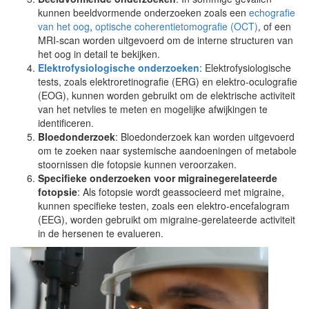
kunnen beeldvormende onderzoeken zoals een
echografie
van het oog
,
optische coherentietomografie (OCT)
, of een
MRI-scan worden uitgevoerd om de interne structuren van
het oog in detail te bekijken.
Elektrofysiologische onderzoeken
: Elektrofysiologische
tests, zoals elektroretinografie (ERG) en elektro-oculografie
(EOG), kunnen worden gebruikt om de elektrische activiteit
van het netvlies te meten en mogelijke afwijkingen te
identificeren.
Bloedonderzoek
: Bloedonderzoek kan worden uitgevoerd
om te zoeken naar systemische aandoeningen of metabole
stoornissen die fotopsie kunnen veroorzaken.
Specifieke onderzoeken voor migrainegerelateerde
fotopsie
: Als fotopsie wordt geassocieerd met migraine,
kunnen specifieke testen, zoals een elektro-encefalogram
(EEG), worden gebruikt om migraine-gerelateerde activiteit
in de hersenen te evalueren.