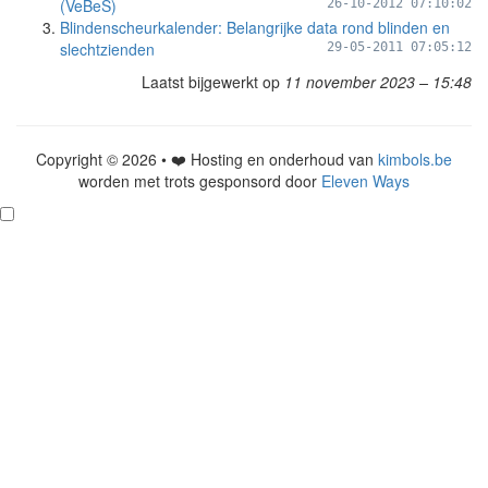
(VeBeS)
26-10-2012 07:10:02
Blindenscheurkalender: Belangrijke data rond blinden en
slechtzienden
29-05-2011 07:05:12
Laatst bijgewerkt op
11 november 2023 – 15:48
Copyright © 2026 • ❤️ Hosting en onderhoud van
kimbols.be
worden met trots gesponsord door
Eleven Ways