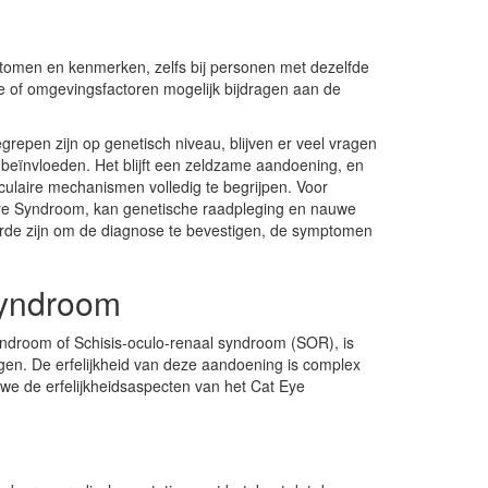
mptomen en kenmerken, zelfs bij personen met dezelfde
e of omgevingsfactoren mogelijk bijdragen aan de
epen zijn op genetisch niveau, blijven er veel vragen
n beïnvloeden. Het blijft een zeldzame aandoening, en
ulaire mechanismen volledig te begrijpen. Voor
Eye Syndroom, kan genetische raadpleging en nauwe
de zijn om de diagnose te bevestigen, de symptomen
Syndroom
ndroom of Schisis-oculo-renaal syndroom (SOR), is
en. De erfelijkheid van deze aandoening is complex
we de erfelijkheidsaspecten van het Cat Eye