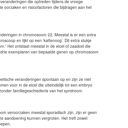
veranderingen die optreden tijdens de vroege
e oorzaken en risicofactoren die bijdragen aan het
deringen in chromosoom 22. Meestal is er een extra
scoop en lijkt op een ‘kattenoog’. Dit extra stukje
 Het ontstaat meestal in de eicel of zaadcel die
 van drie exemplaren van bepaalde genen op chromosoom
etische veranderingen spontaan op en zijn ze niet
omen voor in de eicel die uiteindelijk tot een embryo
zonder familiegeschiedenis van het syndroom.
om veroorzaken meestal sporadisch zijn, zijn er geen
deze aandoening kunnen vergroten. Het treft zowel
oepen.