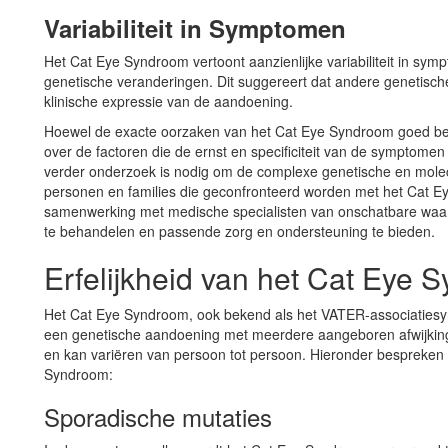
Variabiliteit in Symptomen
Het Cat Eye Syndroom vertoont aanzienlijke variabiliteit in sy
genetische veranderingen. Dit suggereert dat andere genetisch
klinische expressie van de aandoening.
Hoewel de exacte oorzaken van het Cat Eye Syndroom goed begr
over de factoren die de ernst en specificiteit van de symptome
verder onderzoek is nodig om de complexe genetische en molec
personen en families die geconfronteerd worden met het Cat 
samenwerking met medische specialisten van onschatbare waar
te behandelen en passende zorg en ondersteuning te bieden.
Erfelijkheid van het Cat Eye 
Het Cat Eye Syndroom, ook bekend als het VATER-associatiesy
een genetische aandoening met meerdere aangeboren afwijking
en kan variëren van persoon tot persoon. Hieronder bespreken 
Syndroom:
Sporadische mutaties