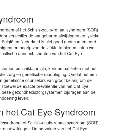
Syndroom
ndroom of het Schisis-oculo-renaal syndroom (SOR),
oor verschillende aangeboren afwijkingen en fysieke
n België en Nederland is niet goed gedocumenteerd
lgemeen begrip van de ziekte te bieden, laten we
gnostische aandachtspunten van het Cat Eye
stemen beschikbaar zijn, kunnen patiënten met het
he zorg en genetische raadpleging. Omdat het een
en genetische counselors van groot belang om de
. Hoewel de exacte prevalentie van het Cat Eye
n deze gezondheidszorgsystemen bijdragen aan de
ndoening leven.
an het Cat Eye Syndroom
iesyndroom of Schisis-oculo-renaal syndroom (SOR),
en afwijkingen. De oorzaken van het Cat Eye