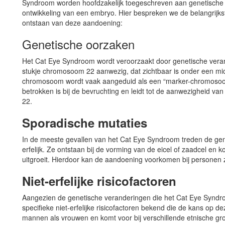
Syndroom worden hoofdzakelijk toegeschreven aan genetische 
ontwikkeling van een embryo. Hier bespreken we de belangrijkst
ontstaan van deze aandoening:
Genetische oorzaken
Het Cat Eye Syndroom wordt veroorzaakt door genetische veran
stukje chromosoom 22 aanwezig, dat zichtbaar is onder een micro
chromosoom wordt vaak aangeduid als een “marker-chromosoom.”
betrokken is bij de bevruchting en leidt tot de aanwezigheid
22.
Sporadische mutaties
In de meeste gevallen van het Cat Eye Syndroom treden de gen
erfelijk. Ze ontstaan bij de vorming van de eicel of zaadcel en k
uitgroeit. Hierdoor kan de aandoening voorkomen bij personen 
Niet-erfelijke risicofactoren
Aangezien de genetische veranderingen die het Cat Eye Syndro
specifieke niet-erfelijke risicofactoren bekend die de kans op 
mannen als vrouwen en komt voor bij verschillende etnische gr