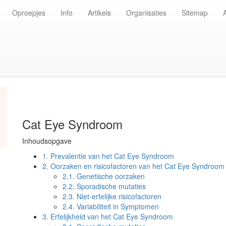
Oproepjes
Info
Artikels
Organisaties
Sitemap
Cat Eye Syndroom
Inhoudsopgave
1.
Prevalentie van het Cat Eye Syndroom
2.
Oorzaken en risicofactoren van het Cat Eye Syndroom
2.1.
Genetische oorzaken
2.2.
Sporadische mutaties
2.3.
Niet-erfelijke risicofactoren
2.4.
Variabiliteit in Symptomen
3.
Erfelijkheid van het Cat Eye Syndroom