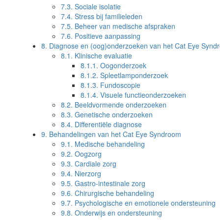
7.3.
Sociale isolatie
7.4.
Stress bij familieleden
7.5.
Beheer van medische afspraken
7.6.
Positieve aanpassing
8.
Diagnose en (oog)onderzoeken van het Cat Eye Synd
8.1.
Klinische evaluatie
8.1.1.
Oogonderzoek
8.1.2.
Spleetlamponderzoek
8.1.3.
Fundoscopie
8.1.4.
Visuele functieonderzoeken
8.2.
Beeldvormende onderzoeken
8.3.
Genetische onderzoeken
8.4.
Differentiële diagnose
9.
Behandelingen van het Cat Eye Syndroom
9.1.
Medische behandeling
9.2.
Oogzorg
9.3.
Cardiale zorg
9.4.
Nierzorg
9.5.
Gastro-intestinale zorg
9.6.
Chirurgische behandeling
9.7.
Psychologische en emotionele ondersteuning
9.8.
Onderwijs en ondersteuning