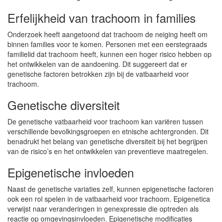
Erfelijkheid van trachoom in families
Onderzoek heeft aangetoond dat trachoom de neiging heeft om
binnen families voor te komen. Personen met een eerstegraads
familielid dat trachoom heeft, kunnen een hoger risico hebben op
het ontwikkelen van de aandoening. Dit suggereert dat er
genetische factoren betrokken zijn bij de vatbaarheid voor
trachoom.
Genetische diversiteit
De genetische vatbaarheid voor trachoom kan variëren tussen
verschillende bevolkingsgroepen en etnische achtergronden. Dit
benadrukt het belang van genetische diversiteit bij het begrijpen
van de risico’s en het ontwikkelen van preventieve maatregelen.
Epigenetische invloeden
Naast de genetische variaties zelf, kunnen epigenetische factoren
ook een rol spelen in de vatbaarheid voor trachoom. Epigenetica
verwijst naar veranderingen in genexpressie die optreden als
reactie op omgevingsinvloeden. Epigenetische modificaties