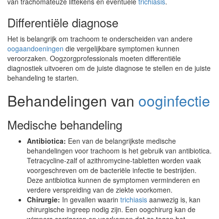
van trachomateuze littekens en eventuele
trichiasis
.
Differentiële diagnose
Het is belangrijk om trachoom te onderscheiden van andere
oogaandoeningen
die vergelijkbare symptomen kunnen
veroorzaken. Oogzorgprofessionals moeten differentiële
diagnostiek uitvoeren om de juiste diagnose te stellen en de juiste
behandeling te starten.
Behandelingen van
ooginfectie
Medische behandeling
Antibiotica:
Een van de belangrijkste medische
behandelingen voor trachoom is het gebruik van antibiotica.
Tetracycline-zalf of azithromycine-tabletten worden vaak
voorgeschreven om de bacteriële infectie te bestrijden.
Deze antibiotica kunnen de symptomen verminderen en
verdere verspreiding van de ziekte voorkomen.
Chirurgie:
In gevallen waarin
trichiasis
aanwezig is, kan
chirurgische ingreep nodig zijn. Een oogchirurg kan de