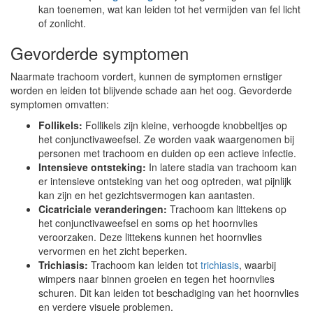
kan toenemen, wat kan leiden tot het vermijden van fel licht
of zonlicht.
Gevorderde symptomen
Naarmate trachoom vordert, kunnen de symptomen ernstiger
worden en leiden tot blijvende schade aan het oog. Gevorderde
symptomen omvatten:
Follikels:
Follikels zijn kleine, verhoogde knobbeltjes op
het conjunctivaweefsel. Ze worden vaak waargenomen bij
personen met trachoom en duiden op een actieve infectie.
Intensieve ontsteking:
In latere stadia van trachoom kan
er intensieve ontsteking van het oog optreden, wat pijnlijk
kan zijn en het gezichtsvermogen kan aantasten.
Cicatriciale veranderingen:
Trachoom kan littekens op
het conjunctivaweefsel en soms op het hoornvlies
veroorzaken. Deze littekens kunnen het hoornvlies
vervormen en het zicht beperken.
Trichiasis:
Trachoom kan leiden tot
trichiasis
, waarbij
wimpers naar binnen groeien en tegen het hoornvlies
schuren. Dit kan leiden tot beschadiging van het hoornvlies
en verdere visuele problemen.