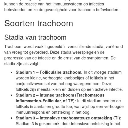
kunnen de reactie van het immuunsysteem op infecties
beïnvloeden en zo de gevoeligheid voor trachoom beïnvloeden.
Soorten trachoom
Stadia van trachoom
Trachoom wordt vaak ingedeeld in verschillende stadia, variërend
van vroeg tot gevorderd. Deze stadia weerspiegelen de
progressie van de infectie en de ernst van de symptomen. De
stadia zijn als volgt:
Stadium 1 – Folliculaire trachoom:
In dit vroege stadium
worden kleine, verhoogde knobbeltjes of follikels in het
conjunctivaweefsel van het oog waargenomen. Deze
follikels zijn meestal klein en duiden op een actieve infectie.
Stadium 2 – Intense trachoom (Trachomatous
Inflammation-Follicular, of TF):
In dit stadium nemen de
follikels in aantal en grootte toe, wat wijst op een verhoogde
immuunrespons en ontsteking in het oog.
Stadium 3 – Intensieve trachomateuze ontsteking (TI):
Stadium 3 is gekenmerkt door intensieve ontsteking in het