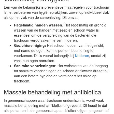
Een van de belangrijkste preventieve maatregelen voor trachoom
is het verbeteren van hygiënepraktijken, zowel op individueel vlak
als op het vlak van de samenleving. Dit omvat:
Regelmatig handen wassen:
Het regelmatig en grondig
wassen van de handen met zeep en schoon water is
essentieel om de verspreiding van de bacteriën die
trachoom veroorzaken, te verminderen.
Gezichtsreiniging:
Het schoonhouden van het gezicht,
met name de ogen, kan helpen om besmetting te
voorkomen. Dit is vooral belangrijk bij
kinderen
, omdat zij
vaak hun ogen aanraken.
Sanitaire voorzieningen:
Het verbeteren van de toegang
tot sanitaire voorzieningen en schoon drinkwater draagt bij
aan een betere hygiëne en vermindert het risico op
trachoom.
Massale behandeling met antibiotica
In gemeenschappen waar trachoom endemisch is, wordt vaak
massale behandeling met antibiotica uitgevoerd. Dit houdt in dat
alle personen in de gemeenschap antibiotica krijgen, ongeacht of