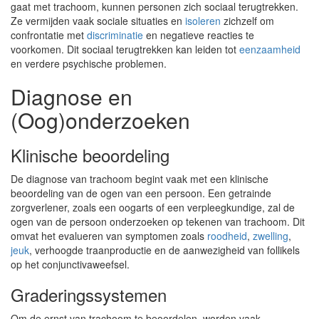
gaat met trachoom, kunnen personen zich sociaal terugtrekken.
Ze vermijden vaak sociale situaties en
isoleren
zichzelf om
confrontatie met
discriminatie
en negatieve reacties te
voorkomen. Dit sociaal terugtrekken kan leiden tot
eenzaamheid
en verdere psychische problemen.
Diagnose en
(Oog)onderzoeken
Klinische beoordeling
De diagnose van trachoom begint vaak met een klinische
beoordeling van de ogen van een persoon. Een getrainde
zorgverlener, zoals een oogarts of een verpleegkundige, zal de
ogen van de persoon onderzoeken op tekenen van trachoom. Dit
omvat het evalueren van symptomen zoals
roodheid
,
zwelling
,
jeuk
, verhoogde traanproductie en de aanwezigheid van follikels
op het conjunctivaweefsel.
Graderingssystemen
Om de ernst van trachoom te beoordelen, worden vaak