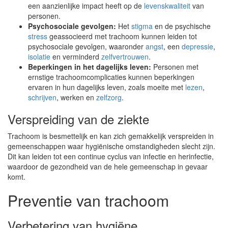
een aanzienlijke impact heeft op de
levenskwaliteit
van
personen.
Psychosociale gevolgen:
Het
stigma
en de psychische
stress
geassocieerd met trachoom kunnen leiden tot
psychosociale gevolgen, waaronder
angst
, een
depressie
,
isolatie
en verminderd
zelfvertrouwen
.
Beperkingen in het dagelijks leven:
Personen met
ernstige trachoomcomplicaties kunnen beperkingen
ervaren in hun dagelijks leven, zoals moeite met
lezen
,
schrijven
, werken en
zelfzorg
.
Verspreiding van de ziekte
Trachoom is besmettelijk en kan zich gemakkelijk verspreiden in
gemeenschappen waar hygiënische omstandigheden slecht zijn.
Dit kan leiden tot een continue cyclus van infectie en herinfectie,
waardoor de gezondheid van de hele gemeenschap in gevaar
komt.
Preventie van trachoom
Verbetering van hygiëne