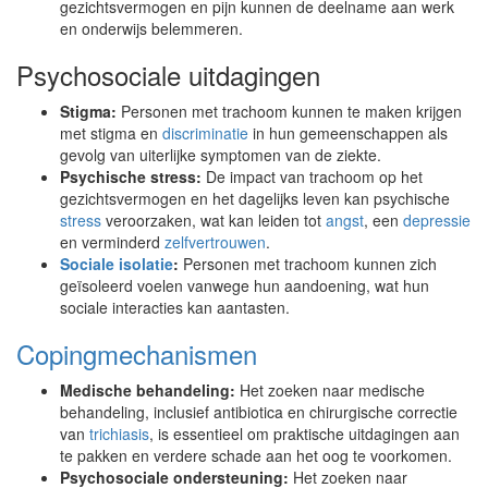
gezichtsvermogen en pijn kunnen de deelname aan werk
en onderwijs belemmeren.
Psychosociale uitdagingen
Stigma:
Personen met trachoom kunnen te maken krijgen
met stigma en
discriminatie
in hun gemeenschappen als
gevolg van uiterlijke symptomen van de ziekte.
Psychische stress:
De impact van trachoom op het
gezichtsvermogen en het dagelijks leven kan psychische
stress
veroorzaken, wat kan leiden tot
angst
, een
depressie
en verminderd
zelfvertrouwen
.
Sociale isolatie
:
Personen met trachoom kunnen zich
geïsoleerd voelen vanwege hun aandoening, wat hun
sociale interacties kan aantasten.
Copingmechanismen
Medische behandeling:
Het zoeken naar medische
behandeling, inclusief antibiotica en chirurgische correctie
van
trichiasis
, is essentieel om praktische uitdagingen aan
te pakken en verdere schade aan het oog te voorkomen.
Psychosociale ondersteuning:
Het zoeken naar