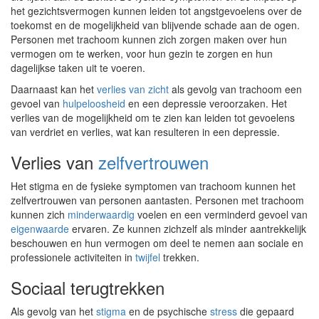
het gezichtsvermogen kunnen leiden tot angstgevoelens over de
toekomst en de mogelijkheid van blijvende schade aan de ogen.
Personen met trachoom kunnen zich zorgen maken over hun
vermogen om te werken, voor hun gezin te zorgen en hun
dagelijkse taken uit te voeren.
Daarnaast kan het
verlies van zicht
als gevolg van trachoom een
gevoel van
hulpeloosheid
en een depressie veroorzaken. Het
verlies van de mogelijkheid om te zien kan leiden tot gevoelens
van verdriet en verlies, wat kan resulteren in een depressie.
Verlies van
zelfvertrouwen
Het stigma en de fysieke symptomen van trachoom kunnen het
zelfvertrouwen van personen aantasten. Personen met trachoom
kunnen zich
minderwaardig
voelen en een verminderd gevoel van
eigenwaarde
ervaren. Ze kunnen zichzelf als minder aantrekkelijk
beschouwen en hun vermogen om deel te nemen aan sociale en
professionele activiteiten in
twijfel
trekken.
Sociaal terugtrekken
Als gevolg van het
stigma
en de psychische
stress
die gepaard