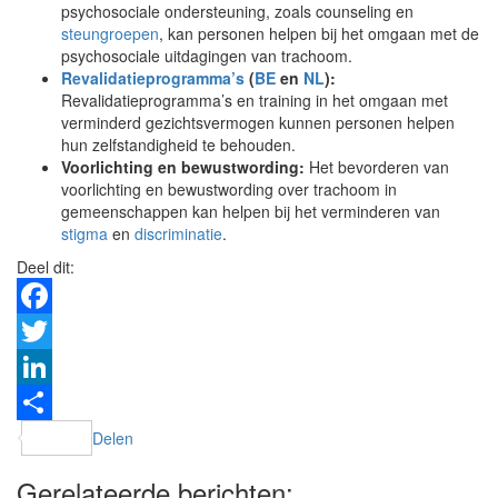
psychosociale ondersteuning, zoals counseling en
steungroepen
, kan personen helpen bij het omgaan met de
psychosociale uitdagingen van trachoom.
Revalidatieprogramma’s
(
BE
en
NL
)
:
Revalidatieprogramma’s en training in het omgaan met
verminderd gezichtsvermogen kunnen personen helpen
hun zelfstandigheid te behouden.
Voorlichting en bewustwording:
Het bevorderen van
voorlichting en bewustwording over trachoom in
gemeenschappen kan helpen bij het verminderen van
stigma
en
discriminatie
.
Deel dit:
Facebook
Twitter
LinkedIn
Delen
Gerelateerde berichten: