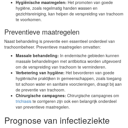
Hygiënische maatregelen:
Het promoten van goede
hygiëne, zoals regelmatig handen wassen en
gezichtsreiniging, kan helpen de verspreiding van trachoom
te voorkomen.
Preventieve maatregelen
Naast behandeling is preventie een essentieel onderdeel van
trachoombeheer. Preventieve maatregelen omvatten:
Massale behandeling:
In endemische gebieden kunnen
massale behandelingen met antibiotica worden uitgevoerd
om de verspreiding van trachoom te verminderen.
Verbetering van hygiëne:
Het bevorderen van goede
hygiënische praktijken in gemeenschappen, zoals toegang
tot schoon water en sanitaire voorzieningen, draagt bij aan
de preventie van trachoom.
Chirurgische campagnes:
Chirurgische campagnes om
trichiasis
te corrigeren zijn ook een belangrijk onderdeel
van preventieve maatregelen.
Prognose van infectieziekte