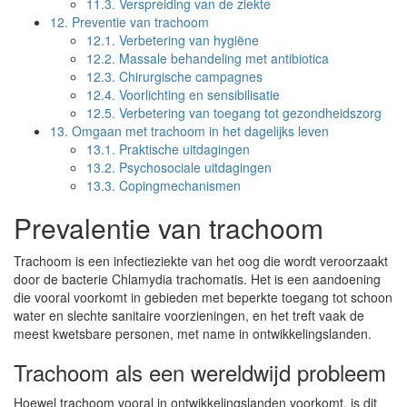
11.3.
Verspreiding van de ziekte
12.
Preventie van trachoom
12.1.
Verbetering van hygiëne
12.2.
Massale behandeling met antibiotica
12.3.
Chirurgische campagnes
12.4.
Voorlichting en sensibilisatie
12.5.
Verbetering van toegang tot gezondheidszorg
13.
Omgaan met trachoom in het dagelijks leven
13.1.
Praktische uitdagingen
13.2.
Psychosociale uitdagingen
13.3.
Copingmechanismen
Prevalentie van trachoom
Trachoom is een infectieziekte van het oog die wordt veroorzaakt
door de bacterie Chlamydia trachomatis. Het is een aandoening
die vooral voorkomt in gebieden met beperkte toegang tot schoon
water en slechte sanitaire voorzieningen, en het treft vaak de
meest kwetsbare personen, met name in ontwikkelingslanden.
Trachoom als een wereldwijd probleem
Hoewel trachoom vooral in ontwikkelingslanden voorkomt, is dit