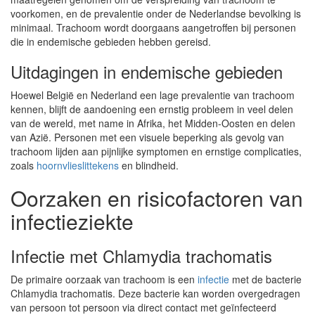
voorkomen, en de prevalentie onder de Nederlandse bevolking is
minimaal. Trachoom wordt doorgaans aangetroffen bij personen
die in endemische gebieden hebben gereisd.
Uitdagingen in endemische gebieden
Hoewel België en Nederland een lage prevalentie van trachoom
kennen, blijft de aandoening een ernstig probleem in veel delen
van de wereld, met name in Afrika, het Midden-Oosten en delen
van Azië. Personen met een visuele beperking als gevolg van
trachoom lijden aan pijnlijke symptomen en ernstige complicaties,
zoals
hoornvlieslittekens
en blindheid.
Oorzaken en risicofactoren van
infectieziekte
Infectie met Chlamydia trachomatis
De primaire oorzaak van trachoom is een
infectie
met de bacterie
Chlamydia trachomatis. Deze bacterie kan worden overgedragen
van persoon tot persoon via direct contact met geïnfecteerd