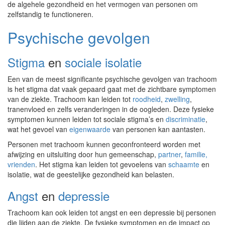
de algehele gezondheid en het vermogen van personen om
zelfstandig te functioneren.
Psychische gevolgen
Stigma
en
sociale isolatie
Een van de meest significante psychische gevolgen van trachoom
is het stigma dat vaak gepaard gaat met de zichtbare symptomen
van de ziekte. Trachoom kan leiden tot
roodheid
,
zwelling
,
tranenvloed en zelfs veranderingen in de oogleden. Deze fysieke
symptomen kunnen leiden tot sociale stigma’s en
discriminatie
,
wat het gevoel van
eigenwaarde
van personen kan aantasten.
Personen met trachoom kunnen geconfronteerd worden met
afwijzing en uitsluiting door hun gemeenschap,
partner
,
familie,
vrienden
. Het stigma kan leiden tot gevoelens van
schaamte
en
isolatie, wat de geestelijke gezondheid kan belasten.
Angst
en
depressie
Trachoom kan ook leiden tot angst en een depressie bij personen
die lijden aan de ziekte. De fysieke symptomen en de impact op