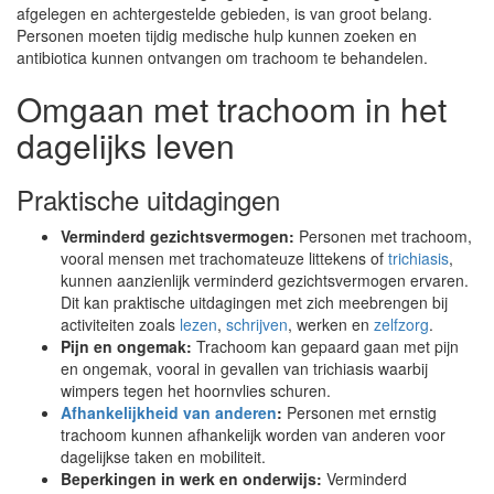
afgelegen en achtergestelde gebieden, is van groot belang.
Personen moeten tijdig medische hulp kunnen zoeken en
antibiotica kunnen ontvangen om trachoom te behandelen.
Omgaan met trachoom in het
dagelijks leven
Praktische uitdagingen
Verminderd gezichtsvermogen:
Personen met trachoom,
vooral mensen met trachomateuze littekens of
trichiasis
,
kunnen aanzienlijk verminderd gezichtsvermogen ervaren.
Dit kan praktische uitdagingen met zich meebrengen bij
activiteiten zoals
lezen
,
schrijven
, werken en
zelfzorg
.
Pijn en ongemak:
Trachoom kan gepaard gaan met pijn
en ongemak, vooral in gevallen van trichiasis waarbij
wimpers tegen het hoornvlies schuren.
Afhankelijkheid van anderen
:
Personen met ernstig
trachoom kunnen afhankelijk worden van anderen voor
dagelijkse taken en mobiliteit.
Beperkingen in werk en onderwijs:
Verminderd