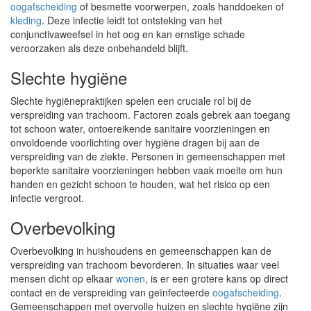
oogafscheiding
of besmette voorwerpen, zoals handdoeken of
kleding
. Deze infectie leidt tot ontsteking van het
conjunctivaweefsel in het oog en kan ernstige schade
veroorzaken als deze onbehandeld blijft.
Slechte hygiëne
Slechte hygiënepraktijken spelen een cruciale rol bij de
verspreiding van trachoom. Factoren zoals gebrek aan toegang
tot schoon water, ontoereikende sanitaire voorzieningen en
onvoldoende voorlichting over hygiëne dragen bij aan de
verspreiding van de ziekte. Personen in gemeenschappen met
beperkte sanitaire voorzieningen hebben vaak moeite om hun
handen en gezicht schoon te houden, wat het risico op een
infectie vergroot.
Overbevolking
Overbevolking in huishoudens en gemeenschappen kan de
verspreiding van trachoom bevorderen. In situaties waar veel
mensen dicht op elkaar
wonen
, is er een grotere kans op direct
contact en de verspreiding van geïnfecteerde
oogafscheiding
.
Gemeenschappen met overvolle huizen en slechte hygiëne zijn