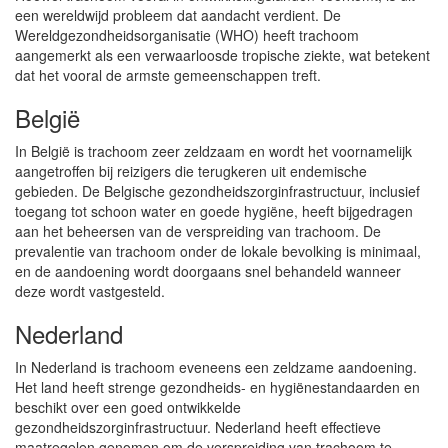
een wereldwijd probleem dat aandacht verdient. De
Wereldgezondheidsorganisatie (WHO) heeft trachoom
aangemerkt als een verwaarloosde tropische ziekte, wat betekent
dat het vooral de armste gemeenschappen treft.
België
In België is trachoom zeer zeldzaam en wordt het voornamelijk
aangetroffen bij reizigers die terugkeren uit endemische
gebieden. De Belgische gezondheidszorginfrastructuur, inclusief
toegang tot schoon water en goede hygiëne, heeft bijgedragen
aan het beheersen van de verspreiding van trachoom. De
prevalentie van trachoom onder de lokale bevolking is minimaal,
en de aandoening wordt doorgaans snel behandeld wanneer
deze wordt vastgesteld.
Nederland
In Nederland is trachoom eveneens een zeldzame aandoening.
Het land heeft strenge gezondheids- en hygiënestandaarden en
beschikt over een goed ontwikkelde
gezondheidszorginfrastructuur. Nederland heeft effectieve
maatregelen genomen om de verspreiding van trachoom te