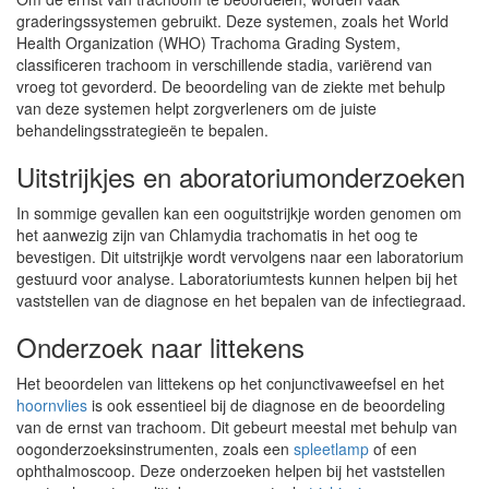
graderingssystemen gebruikt. Deze systemen, zoals het World
Health Organization (WHO) Trachoma Grading System,
classificeren trachoom in verschillende stadia, variërend van
vroeg tot gevorderd. De beoordeling van de ziekte met behulp
van deze systemen helpt zorgverleners om de juiste
behandelingsstrategieën te bepalen.
Uitstrijkjes en aboratoriumonderzoeken
In sommige gevallen kan een ooguitstrijkje worden genomen om
het aanwezig zijn van Chlamydia trachomatis in het oog te
bevestigen. Dit uitstrijkje wordt vervolgens naar een laboratorium
gestuurd voor analyse. Laboratoriumtests kunnen helpen bij het
vaststellen van de diagnose en het bepalen van de infectiegraad.
Onderzoek naar littekens
Het beoordelen van littekens op het conjunctivaweefsel en het
hoornvlies
is ook essentieel bij de diagnose en de beoordeling
van de ernst van trachoom. Dit gebeurt meestal met behulp van
oogonderzoeksinstrumenten, zoals een
spleetlamp
of een
ophthalmoscoop. Deze onderzoeken helpen bij het vaststellen