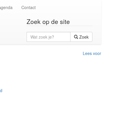
Agenda
Contact
Zoek op de site
Wat
Zoek
zoek
je?
Lees voor
nd