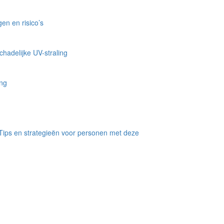
en en risico’s
hadelijke UV-straling
ing
Tips en strategieën voor personen met deze