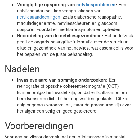
Vroegtijdige opsporing van
netvliesproblemen
:
Een
netvliesonderzoek kan vroege tekenen van
netvliesaandoeningen
, zoals diabetische retinopathie,
maculadegeneratie, netvliesscheuren en glaucoom,
opsporen voordat er merkbare symptomen optreden.
Beoordeling van de netvliesgezondheid:
Het onderzoek
geeft de oogarts belangrijke informatie over de structuur,
dikte en gezondheid van het netvlies, wat essentieel is voor
het bepalen van de juiste behandeling.
Nadelen
Invasieve aard van sommige onderzoeken:
Een
retinografie of optische coherentietomografie (OCT)
kunnen enigszins invasief zijn, omdat er lichtbronnen en
beeldsensoren dicht bij het oog worden geplaatst. Dit kan
enig ongemak veroorzaken, maar de procedures zijn over
het algemeen veilig en goed getolereerd.
Voorbereidingen
Voor een netvliesonderzoek met een oftalmoscoop is meestal