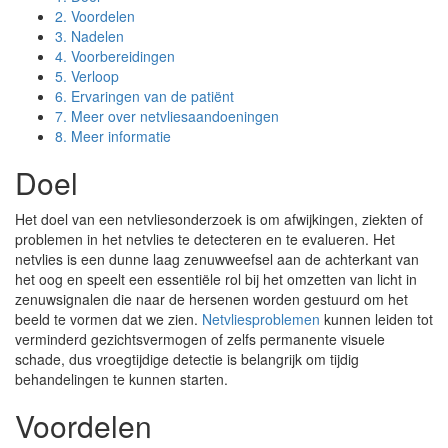
2.
Voordelen
3.
Nadelen
4.
Voorbereidingen
5.
Verloop
6.
Ervaringen van de patiënt
7.
Meer over netvliesaandoeningen
8.
Meer informatie
Doel
Het doel van een netvliesonderzoek is om afwijkingen, ziekten of
problemen in het netvlies te detecteren en te evalueren. Het
netvlies is een dunne laag zenuwweefsel aan de achterkant van
het oog en speelt een essentiële rol bij het omzetten van licht in
zenuwsignalen die naar de hersenen worden gestuurd om het
beeld te vormen dat we zien.
Netvliesproblemen
kunnen leiden tot
verminderd gezichtsvermogen of zelfs permanente visuele
schade, dus vroegtijdige detectie is belangrijk om tijdig
behandelingen te kunnen starten.
Voordelen