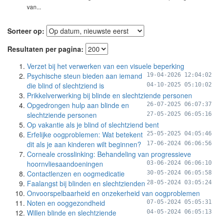
van...
Sorteer op:
Resultaten per pagina:
Verzet bij het verwerken van een visuele beperking
Psychische steun bieden aan iemand
19-04-2026 12:04:02
die blind of slechtziend is
04-10-2025 05:10:02
Prikkelverwerking bij blinde en slechtziende personen
Opgedrongen hulp aan blinde en
26-07-2025 06:07:37
slechtziende personen
27-05-2025 06:05:16
Op vakantie als je blind of slechtziend bent
Erfelijke oogproblemen: Wat betekent
25-05-2025 04:05:46
dit als je aan kinderen wilt beginnen?
17-06-2024 06:06:56
Corneale crosslinking: Behandeling van progressieve
hoornvliesaandoeningen
03-06-2024 06:06:10
Contactlenzen en oogmedicatie
30-05-2024 06:05:58
Faalangst bij blinden en slechtzienden
28-05-2024 03:05:24
Onvoorspelbaarheid en onzekerheid van oogproblemen
Noten en ooggezondheid
07-05-2024 05:05:31
Willen blinde en slechtziende
04-05-2024 06:05:13