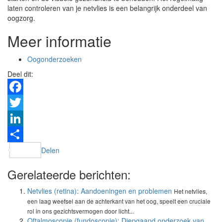
laten controleren van je netvlies is een belangrijk onderdeel van
oogzorg.
Meer informatie
Oogonderzoeken
Deel dit:
Facebook
Twitter
LinkedIn
Delen
Gerelateerde berichten:
Netvlies (retina): Aandoeningen en problemen
Het netvlies,
een laag weefsel aan de achterkant van het oog, speelt een cruciale
rol in ons gezichtsvermogen door licht...
Oftalmoscopie (fundoscopie): Diepgaand onderzoek van