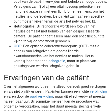
pupil van de patiënt verwijden met behulp van oogdruppels.
Vervolgens zal hij of zij een oftalmoscoop gebruiken, een
handheld apparaat met een lichtbron en een lens, om het
netvlies te onderzoeken. De patiënt zal naar een specifiek
punt moeten kijken terwijl de arts het netvlies bekijkt.
Retinografie:
Bij retinografie wordt een foto van het
netvlies gemaakt met behulp van een gespecialiseerde
camera. De patiënt hoeft alleen naar een specifiek punt te
kijken terwijl de foto wordt genomen.
OCT
:
Een optische coherentietomografie (OCT) maakt
gebruik van lichtgolven om gedetailleerde
dwarsdoorsnedes van het netvlies te maken. Het is
vergelijkbaar met een
echografie
, maar in plaats van
geluidsgolven worden lichtgolven gebruikt.
Ervaringen van de patiënt
Over het algemeen wordt een netvliesonderzoek goed verdragen
en als niet pijnlijk ervaren. Patiënten kunnen een lichte
verblinding
ervaren door de
pupilverwijding
, maar dit effect verdwijnt meestal
na een paar uur. Bij sommige mensen kan de procedure wat
ongemak veroorzaken, maar het duurt meestal slechts enkele