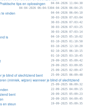
Praktische tips en oplossingen
04-04-2026 11:04:30
04-04-2026 06:04:53
04-04-2026 06:04:25
 te vinden
04-04-2026 06:04:10
30-03-2026 07:03:04
30-03-2026 07:03:42
30-03-2026 07:03:25
30-03-2026 07:03:14
end is
04-10-2025 05:10:02
03-10-2025 01:10:50
03-10-2025 12:10:20
02-10-2025 06:10:15
01-10-2025 03:10:45
t
29-09-2025 05:09:42
29-09-2025 03:09:05
25-09-2025 02:09:47
je blind of slechtziend bent
25-09-2025 06:09:48
eren (mimiek, wijzen) wanneer je blind of slechtziend
25-09-2025 06:09:32
ienden
22-09-2025 04:09:15
tziend bent
20-09-2025 05:09:23
den
20-09-2025 04:09:45
es en steun
19-09-2025 05:09:35