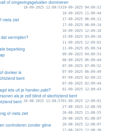
gvalt of omgevingsgeluiden domineren
18-09-2025 12:09:53
19-09-2025 04:09:52
18-09-2025 11:09:44
 niets ziet
17-09-2025 06:09:11
17-09-2025 06:09:14
16-09-2025 12:09:10
 dat vermijden?
15-09-2025 03:09:16
11-09-2025 12:09:01
ele beperking
11-09-2025 05:09:54
cap
09-09-2025 04:09:53
08-09-2025 06:09:44
07-09-2025 07:09:52
of donker is
07-09-2025 06:09:49
echtziend bent
07-09-2025 02:09:22
07-09-2025 02:09:44
gd iets uit je handen pakt?
01-09-2025 12:09:43
nen als je zelf blind of slechtziend bent
htziend bent
28-08-2025 12:08:57
01-09-2025 12:09:01
27-08-2025 12:08:59
ig of niets ziet
26-08-2025 11:08:55
20-08-2025 01:08:07
laten controleren zonder gêne
20-08-2025 12:08:07
12-08-2025 12:08:36