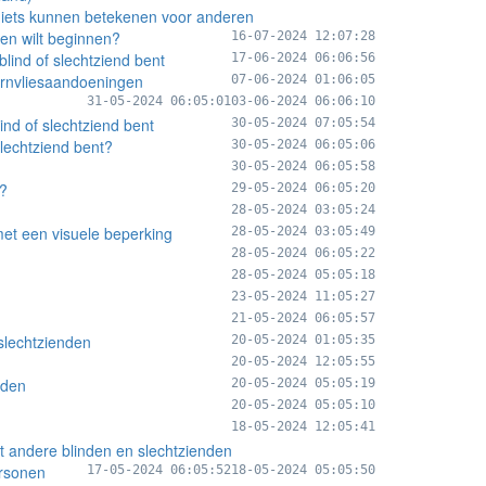
lf iets kunnen betekenen voor anderen
ren wilt beginnen?
16-07-2024 12:07:28
blind of slechtziend bent
17-06-2024 06:06:56
ornvliesaandoeningen
07-06-2024 01:06:05
31-05-2024 06:05:01
03-06-2024 06:06:10
ind of slechtziend bent
30-05-2024 07:05:54
slechtziend bent?
30-05-2024 06:05:06
30-05-2024 06:05:58
n?
29-05-2024 06:05:20
28-05-2024 03:05:24
 met een visuele beperking
28-05-2024 03:05:49
28-05-2024 06:05:22
28-05-2024 05:05:18
23-05-2024 11:05:27
21-05-2024 06:05:57
 slechtzienden
20-05-2024 01:05:35
20-05-2024 12:05:55
nden
20-05-2024 05:05:19
20-05-2024 05:05:10
18-05-2024 12:05:41
et andere blinden en slechtzienden
ersonen
17-05-2024 06:05:52
18-05-2024 05:05:50