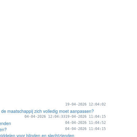
19-04-2026 12:04:02
 de maatschappij zich volledig moet aanpassen?
04-04-2026 12:04:33
19-04-2026 11:04:15
ienden
04-04-2026 11:04:52
den?
04-04-2026 11:04:15
middelen voor blinden en slechtzienden