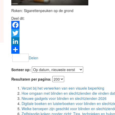
Roken: Sigarettenpeuken op de grond
Deel dit:
Facebook
Twitter
LinkedIn
Delen
Sorteer op:
Resultaten per pagina:
Verzet bij het verwerken van een visuele beperking
Hoe omgaan met blinden en slechtzienden die vinden dat
Nieuwe gadgets voor blinden en slechtzienden 2026
Digitale boeken en luisterboeken voor blinden en slechtz
Welke beroepen zijn geschikt voor blinden en slechtzien
Zelfstandig koken zonder zicht: Tips, technieken en hulp