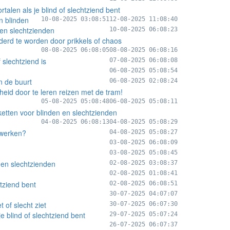
talen als je blind of slechtziend bent
n blinden
10-08-2025 03:08:51
12-08-2025 11:08:40
en slechtzienden
10-08-2025 06:08:23
derd te worden door prikkels of chaos
08-08-2025 06:08:05
08-08-2025 06:08:16
 slechtziend is
07-08-2025 06:08:08
06-08-2025 05:08:54
in de buurt
06-08-2025 02:08:24
heid door te leren reizen met de tram!
05-08-2025 05:08:48
06-08-2025 05:08:11
ketten voor blinden en slechtzienden
04-08-2025 06:08:13
04-08-2025 05:08:29
 werken?
04-08-2025 05:08:27
03-08-2025 06:08:09
03-08-2025 05:08:45
n en slechtzienden
02-08-2025 03:08:37
02-08-2025 01:08:41
htziend bent
02-08-2025 06:08:51
30-07-2025 04:07:07
of slecht ziet
30-07-2025 06:07:30
e blind of slechtziend bent
29-07-2025 05:07:24
26-07-2025 06:07:37