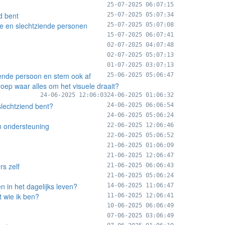
25-07-2025 06:07:15
d bent
25-07-2025 05:07:34
de en slechtziende personen
25-07-2025 05:07:08
15-07-2025 06:07:41
02-07-2025 04:07:48
02-07-2025 05:07:13
01-07-2025 03:07:13
iende persoon en stem ook af
25-06-2025 05:06:47
roep waar alles om het visuele draait?
24-06-2025 12:06:03
24-06-2025 01:06:32
slechtziend bent?
24-06-2025 06:06:54
24-06-2025 05:06:24
en ondersteuning
22-06-2025 12:06:46
22-06-2025 05:06:52
21-06-2025 01:06:09
21-06-2025 12:06:47
rs zelf
21-06-2025 06:06:43
21-06-2025 05:06:24
n in het dagelijks leven?
14-06-2025 11:06:47
t wie ik ben?
11-06-2025 12:06:41
10-06-2025 06:06:49
07-06-2025 03:06:49