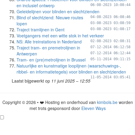
en inclusief ontwerp
06-08-2023 10:08:44
Geleidelijnen voor blinden en slechtzienden
Blind of slechtziend: Nieuwe routes
04-08-2023 06:08:46
lopen
03-08-2023 03:08:59
Traject tramlijnen in Gent
03-08-2023 01:08:17
Voetgangers met een witte stok in het verkeer
NS: Alle treinstations in Nederland
02-08-2023 02:08:31
Traject tram- en premetrolijnen in
07-12-2014 06:12:58
Antwerpen
07-12-2014 06:12:44
Tram- en (pre)metrolijnen in Brussel
05-11-2014 09:11:15
Natuurlijke en kunstmatige looplijnen (waarschuwings-,
ribbel- en informatietegels) voor blinden en slechtzienden
11-05-2014 03:05:41
Laatst bijgewerkt op
11 juni 2025 – 12:55
Copyright © 2026 • ❤️ Hosting en onderhoud van
kimbols.be
worden
met trots gesponsord door
Eleven Ways