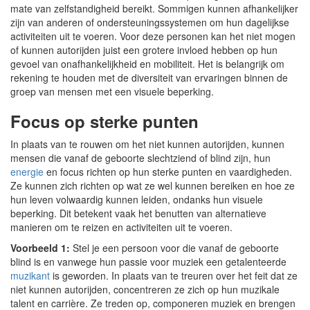
mate van zelfstandigheid bereikt. Sommigen kunnen afhankelijker
zijn van anderen of ondersteuningssystemen om hun dagelijkse
activiteiten uit te voeren. Voor deze personen kan het niet mogen
of kunnen autorijden juist een grotere invloed hebben op hun
gevoel van onafhankelijkheid en mobiliteit. Het is belangrijk om
rekening te houden met de diversiteit van ervaringen binnen de
groep van mensen met een visuele beperking.
Focus op sterke punten
In plaats van te rouwen om het niet kunnen autorijden, kunnen
mensen die vanaf de geboorte slechtziend of blind zijn, hun
energie
en focus richten op hun sterke punten en vaardigheden.
Ze kunnen zich richten op wat ze wel kunnen bereiken en hoe ze
hun leven volwaardig kunnen leiden, ondanks hun visuele
beperking. Dit betekent vaak het benutten van alternatieve
manieren om te reizen en activiteiten uit te voeren.
Voorbeeld 1:
Stel je een persoon voor die vanaf de geboorte
blind is en vanwege hun passie voor muziek een getalenteerde
muzikant
is geworden. In plaats van te treuren over het feit dat ze
niet kunnen autorijden, concentreren ze zich op hun muzikale
talent en carrière. Ze treden op, componeren muziek en brengen