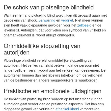
De schok van plotselinge blindheid
Wanneer iemand plotseling blind wordt, kan dit gepaard gaan met
gevoelens van shock,
verwarring
en
verdriet
. Niet meer kunnen
zien heeft vaak diepgaande gevolgen voor het
zelfbeeld
en de
levensstijl. Autorijden, dat voor velen een symbool van vrijheid en
onafhankelijkheid is, wordt abrupt onmogelijk.
Onmiddellijke stopzetting van
autorijden
Plotselinge blindheid vereist onmiddellijke stopzetting van
autorijden. Het verlies van zicht betekent dat de persoon niet
langer veilig en verantwoord aan het verkeer kan deelnemen. De
autoriteiten kunnen dan het rijbewijs intrekken om de veiligheid
van de bestuurder en andere weggebruikers te waarborgen.
Praktische en emotionele uitdagingen
De impact van plotseling blind worden op het niet meer kunnen
autorijden gaat verder dan de praktische aspecten. Het kan een
diepgaand gevoel van verlies en
afhankelijkheid
veroorzaken.