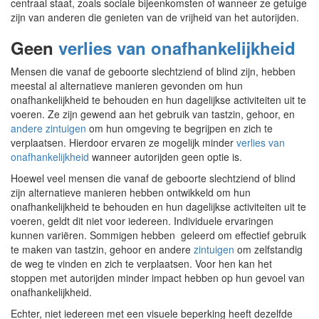
centraal staat, zoals sociale bijeenkomsten of wanneer ze getuige
zijn van anderen die genieten van de vrijheid van het autorijden.
Geen
verlies van onafhankelijkheid
Mensen die vanaf de geboorte slechtziend of blind zijn, hebben
meestal al alternatieve manieren gevonden om hun
onafhankelijkheid te behouden en hun dagelijkse activiteiten uit te
voeren. Ze zijn gewend aan het gebruik van tastzin, gehoor, en
andere zintuigen
om hun omgeving te begrijpen en zich te
verplaatsen. Hierdoor ervaren ze mogelijk minder
verlies van
onafhankelijkheid
wanneer autorijden geen optie is.
Hoewel veel mensen die vanaf de geboorte slechtziend of blind
zijn alternatieve manieren hebben ontwikkeld om hun
onafhankelijkheid te behouden en hun dagelijkse activiteiten uit te
voeren, geldt dit niet voor iedereen. Individuele ervaringen
kunnen variëren. Sommigen hebben geleerd om effectief gebruik
te maken van tastzin, gehoor en andere
zintuigen
om zelfstandig
de weg te vinden en zich te verplaatsen. Voor hen kan het
stoppen met autorijden minder impact hebben op hun gevoel van
onafhankelijkheid.
Echter, niet iedereen met een visuele beperking heeft dezelfde