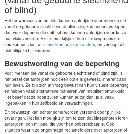
of blind)
Het rouwproces van het niet kunnen autorijden voor mensen die
vanaf de geboorte slechtziend of blind zijn, kan anders verlopen
dan voor degenen die ooit hebben kunnen autorijden voordat ze
hun visie verloren. Hier is een kijkje in hoe dit rouwproces eruit
zou kunnen zien, al
is iedereen uniek en anders
, en verloopt dit
niet altijd zo bij iedereen:
Bewustwording van de beperking
Voor mensen die vanaf de geboorte slechtziend of blind zijn, is
het besef dat autorijden nooit een optie is geweest, inherent aan
hun leven. Ze zijn zich al vroeg bewust van hun visuele beperking
en hebben vaak alternatieve manieren van mobiliteit ontwikkeld.
Het besef dat ze nooit zullen kunnen autorijden, is al vaak
ingebakken in hun zelfbeeld en verwachtingen.
Dit bewustzijn kan echter soms worden versterkt door pijnlijke
ervaringen. Het kan moeilijk zijn om te zien dat klasgenoten leren
autorijden, een mijlpaal die voor hen onbereikbaar is. Ook
situaties waarin ze ongevraagd reclamefolders over autorijden of