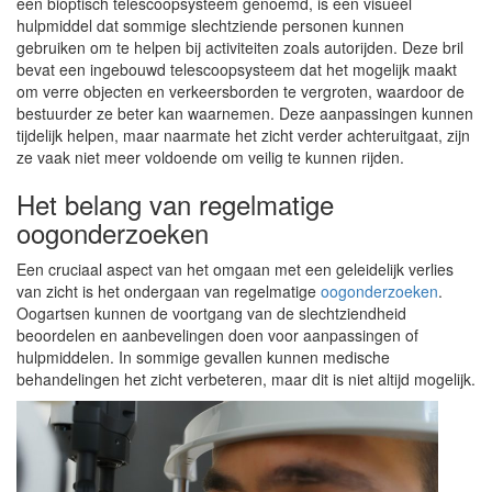
een bioptisch telescoopsysteem genoemd, is een visueel
hulpmiddel dat sommige slechtziende personen kunnen
gebruiken om te helpen bij activiteiten zoals autorijden. Deze bril
bevat een ingebouwd telescoopsysteem dat het mogelijk maakt
om verre objecten en verkeersborden te vergroten, waardoor de
bestuurder ze beter kan waarnemen. Deze aanpassingen kunnen
tijdelijk helpen, maar naarmate het zicht verder achteruitgaat, zijn
ze vaak niet meer voldoende om veilig te kunnen rijden.
Het belang van regelmatige
oogonderzoeken
Een cruciaal aspect van het omgaan met een geleidelijk verlies
van zicht is het ondergaan van regelmatige
oogonderzoeken
.
Oogartsen kunnen de voortgang van de slechtziendheid
beoordelen en aanbevelingen doen voor aanpassingen of
hulpmiddelen. In sommige gevallen kunnen medische
behandelingen het zicht verbeteren, maar dit is niet altijd mogelijk.