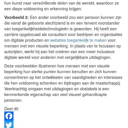
hun kunst naar verschillende delen van de wereld, waardoor ze
een diepe voldoening en erkenning krijgen.
Voorbeeld 2:
Een ander voorbeeld zou een persoon kunnen zijn
die vanaf de geboorte slechtziend is en een fervent voorstander
van toegankelijkheidstechnologieën is geworden. Hij heeft een
carrière opgebouwd als consultant voor bedrijven en organisaties
om digitale producten en
websites toegankelijk te maken
voor
mensen met een visuele beperking. In plaats van te focussen op
autorijden, werkt hij aan het creëren van een meer inclusieve
digitale wereld voor anderen met vergelijkbare uitdagingen.
Deze voorbeelden illustreren hoe mensen met een visuele
beperking hun sterke punten kunnen benutten en zich kunnen
concentreren op het ontwikkelen van vaardigheden en interesses
die hen voldoening schenken en bijdragen aan de maatschappij.
Veerkrachtig omgaan met uitdagingen en obstakels is een
kenmerkende eigenschap van veel visueel gehandicapte
personen.
Deel dit:
Facebook