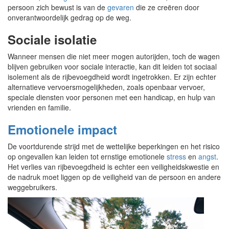
persoon zich bewust is van de
gevaren
die ze creëren door
onverantwoordelijk gedrag op de weg.
Sociale isolatie
Wanneer mensen die niet meer mogen autorijden, toch de wagen
blijven gebruiken voor sociale interactie, kan dit leiden tot sociaal
isolement als de rijbevoegdheid wordt ingetrokken. Er zijn echter
alternatieve vervoersmogelijkheden, zoals openbaar vervoer,
speciale diensten voor personen met een handicap, en hulp van
vrienden en familie.
Emotionele impact
De voortdurende strijd met de wettelijke beperkingen en het risico
op ongevallen kan leiden tot ernstige emotionele
stress
en
angst
.
Het verlies van rijbevoegdheid is echter een veiligheidskwestie en
de nadruk moet liggen op de veiligheid van de persoon en andere
weggebruikers.