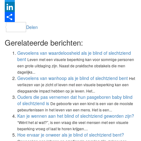
Twitter
LinkedIn
Delen
Gerelateerde berichten:
Gevoelens van waardeloosheid als je blind of slechtziend
bent
Leven met een visuele beperking kan voor sommige personen
een grote uitdaging zijn. Naast de praktische obstakels die men
dagelijks...
Gevoelens van wanhoop als je blind of slechtziend bent
Het
verliezen van je zicht of leven met een visuele beperking kan een
diepgaande impact hebben op je leven. Het...
Ouders die pas vernemen dat hun pasgeboren baby blind
of slechtziend is
De geboorte van een kind is een van de mooiste
gebeurtenissen in het leven van een mens. Het is een...
Kan je wennen aan het blind of slechtziend geworden zijn?
“Wént het al wat?”, is een vraag die veel mensen met een visuele
beperking vroeg of laat te horen krijgen....
Hoe ervaar je onweer als je blind of slechtziend bent?