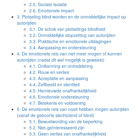
2.5.
Sociale isolatie
2.6.
Emotionele impact
3.
Plotseling blind worden en de onmiddellijke impact op
autorijden
3.1.
De schok van plotselinge blindheid
3.2.
Onmiddellijke stopzetting van autorijden
3.3.
Praktische en emotionele uitdagingen
3.4.
Aanpassing en ondersteuning
4.
De emotionele reis van niet meer mogen of kunnen
autorijden (nadat dit wel mogelijk is geweest)
4.1.
Ontkenning en ontreddering
4.2.
Rouw en verlies
4.3.
Acceptatie en aanpassing
4.4.
Zelfbeeld en identiteit
4.5.
Hernieuwde onafhankelijkheid
4.6.
Emotionele ondersteuning
4.7.
Betekenis en voldoening
5.
De emotionele reis van nooit hebben mogen autorijden
(vanaf de geboorte slechtziend of blind)
5.1.
Bewustwording van de beperking
5.2.
Niet-geïnteresseerd zijn
5.3.
Geen verlies van onafhankelijkheid