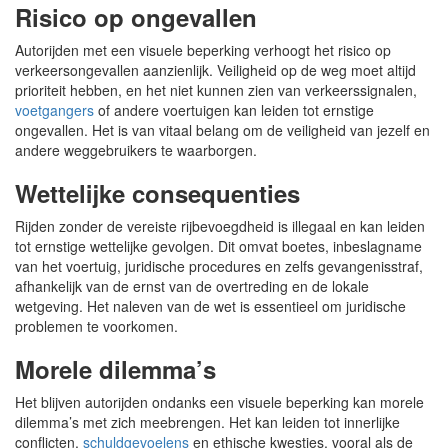
Risico op ongevallen
Autorijden met een visuele beperking verhoogt het risico op
verkeersongevallen aanzienlijk. Veiligheid op de weg moet altijd
prioriteit hebben, en het niet kunnen zien van verkeerssignalen,
voetgangers
of andere voertuigen kan leiden tot ernstige
ongevallen. Het is van vitaal belang om de veiligheid van jezelf en
andere weggebruikers te waarborgen.
Wettelijke consequenties
Rijden zonder de vereiste rijbevoegdheid is illegaal en kan leiden
tot ernstige wettelijke gevolgen. Dit omvat boetes, inbeslagname
van het voertuig, juridische procedures en zelfs gevangenisstraf,
afhankelijk van de ernst van de overtreding en de lokale
wetgeving. Het naleven van de wet is essentieel om juridische
problemen te voorkomen.
Morele dilemma’s
Het blijven autorijden ondanks een visuele beperking kan morele
dilemma’s met zich meebrengen. Het kan leiden tot innerlijke
conflicten,
schuldgevoelens
en ethische kwesties, vooral als de