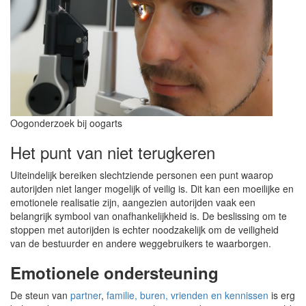
Oogonderzoek bij oogarts
Het punt van niet terugkeren
Uiteindelijk bereiken slechtziende personen een punt waarop
autorijden niet langer mogelijk of veilig is. Dit kan een moeilijke en
emotionele realisatie zijn, aangezien autorijden vaak een
belangrijk symbool van onafhankelijkheid is. De beslissing om te
stoppen met autorijden is echter noodzakelijk om de veiligheid
van de bestuurder en andere weggebruikers te waarborgen.
Emotionele ondersteuning
De steun van
partner
,
familie, buren, vrienden en kennissen
is erg