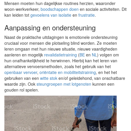
Mensen moeten hun dagelijkse routines herzien, waaronder
woon-werkverkeer,
boodschappen doen
en sociale activiteiten. Dit
kan leiden tot
gevoelens van isolatie
en
frustratie
.
Aanpassing en ondersteuning
Naast de praktische uitdagingen is emotionele ondersteuning
cruciaal voor mensen die plotseling blind worden. Ze moeten
leren omgaan met hun nieuwe situatie, nieuwe vaardigheden
aanleren en mogelijk
revalidatietraining
(
BE
en
NL
) volgen om
hun onafhankelijkheid te herwinnen. Hierbij kan het leren van
alternatieve vervoersmethoden, zoals het gebruik van het
openbaar vervoer
,
oriëntatie en mobiliteitstraining
, en het het
gebruiken van een
witte stok
en/of geleidehond, van onschatbare
waarde zijn. Ook
steungroepen met lotgenoten
kunnen een
gouden rol spelen.