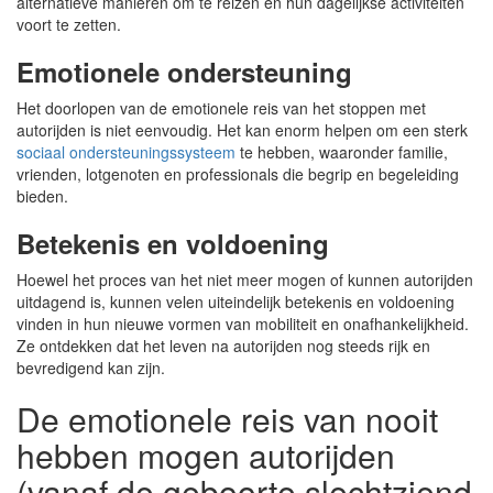
alternatieve manieren om te reizen en hun dagelijkse activiteiten
voort te zetten.
Emotionele ondersteuning
Het doorlopen van de emotionele reis van het stoppen met
autorijden is niet eenvoudig. Het kan enorm helpen om een sterk
sociaal ondersteuningssysteem
te hebben, waaronder familie,
vrienden, lotgenoten en professionals die begrip en begeleiding
bieden.
Betekenis en voldoening
Hoewel het proces van het niet meer mogen of kunnen autorijden
uitdagend is, kunnen velen uiteindelijk betekenis en voldoening
vinden in hun nieuwe vormen van mobiliteit en onafhankelijkheid.
Ze ontdekken dat het leven na autorijden nog steeds rijk en
bevredigend kan zijn.
De emotionele reis van nooit
hebben mogen autorijden
(vanaf de geboorte slechtziend