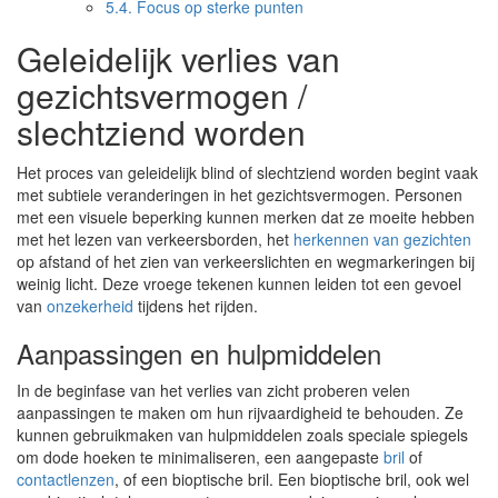
5.4.
Focus op sterke punten
Geleidelijk verlies van
gezichtsvermogen /
slechtziend worden
Het proces van geleidelijk blind of slechtziend worden begint vaak
met subtiele veranderingen in het gezichtsvermogen. Personen
met een visuele beperking kunnen merken dat ze moeite hebben
met het lezen van verkeersborden, het
herkennen van gezichten
op afstand of het zien van verkeerslichten en wegmarkeringen bij
weinig licht. Deze vroege tekenen kunnen leiden tot een gevoel
van
onzekerheid
tijdens het rijden.
Aanpassingen en hulpmiddelen
In de beginfase van het verlies van zicht proberen velen
aanpassingen te maken om hun rijvaardigheid te behouden. Ze
kunnen gebruikmaken van hulpmiddelen zoals speciale spiegels
om dode hoeken te minimaliseren, een aangepaste
bril
of
contactlenzen
, of een bioptische bril. Een bioptische bril, ook wel