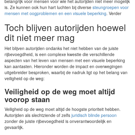
belangrijk voor mensen voor wie het autorijden niet meer mogelijk
is. Ze kunnen ook hun hart luchten bij diverse
steungroepen voor
mensen met oogproblemen en een visuele beperking
. Verder
Toch blijven autorijden hoewel
dit niet meer mag
Het blijven autorijden ondanks het niet hebben van de juiste
rijbevoegdheid, is een complexe kwestie die verschillende
aspecten van het leven van mensen met een visuele beperking
kan aantasten. Hieronder worden de impact en overwegingen
uitgebreider besproken, waarbij de nadruk ligt op het belang van
veiligheid op de weg:
Veiligheid op de weg moet altijd
voorop staan
Veiligheid op de weg moet altijd de hoogste prioriteit hebben.
Autorijden als slechtziende of zelfs
juridisch blinde persoon
zonder de juiste rijbevoegdheid is onverantwoordelijk en
gevaarlijk.