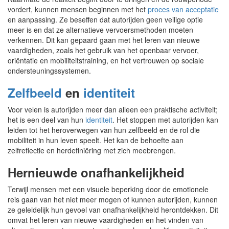
vordert, kunnen mensen beginnen met het
proces van acceptatie
en aanpassing. Ze beseffen dat autorijden geen veilige optie
meer is en dat ze alternatieve vervoersmethoden moeten
verkennen. Dit kan gepaard gaan met het leren van nieuwe
vaardigheden, zoals het gebruik van het openbaar vervoer,
oriëntatie en mobiliteitstraining, en het vertrouwen op sociale
ondersteuningssystemen.
Zelfbeeld
en
identiteit
Voor velen is autorijden meer dan alleen een praktische activiteit;
het is een deel van hun
identiteit
. Het stoppen met autorijden kan
leiden tot het heroverwegen van hun zelfbeeld en de rol die
mobiliteit in hun leven speelt. Het kan de behoefte aan
zelfreflectie en herdefiniëring met zich meebrengen.
Hernieuwde onafhankelijkheid
Terwijl mensen met een visuele beperking door de emotionele
reis gaan van het niet meer mogen of kunnen autorijden, kunnen
ze geleidelijk hun gevoel van onafhankelijkheid herontdekken. Dit
omvat het leren van nieuwe vaardigheden en het vinden van