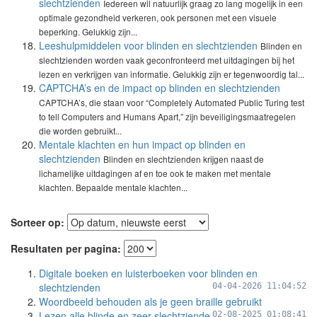
slechtzienden
Iedereen wil natuurlijk graag zo lang mogelijk in een
optimale gezondheid verkeren, ook personen met een visuele
beperking. Gelukkig zijn...
Leeshulpmiddelen voor blinden en slechtzienden
Blinden en
slechtzienden worden vaak geconfronteerd met uitdagingen bij het
lezen en verkrijgen van informatie. Gelukkig zijn er tegenwoordig tal...
CAPTCHA’s en de impact op blinden en slechtzienden
CAPTCHA’s, die staan voor “Completely Automated Public Turing test
to tell Computers and Humans Apart,” zijn beveiligingsmaatregelen
die worden gebruikt...
Mentale klachten en hun impact op blinden en
slechtzienden
Blinden en slechtzienden krijgen naast de
lichamelijke uitdagingen af en toe ook te maken met mentale
klachten. Bepaalde mentale klachten...
Sorteer op:
Resultaten per pagina:
Digitale boeken en luisterboeken voor blinden en
slechtzienden
04-04-2026 11:04:52
Woordbeeld behouden als je geen braille gebruikt
Lezen alle blinde en zeer slechtziende
02-08-2025 01:08:41