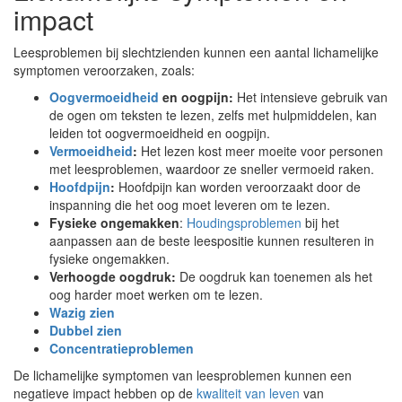
impact
Leesproblemen bij slechtzienden kunnen een aantal lichamelijke
symptomen veroorzaken, zoals:
Oogvermoeidheid
en oogpijn:
Het intensieve gebruik van
de ogen om teksten te lezen, zelfs met hulpmiddelen, kan
leiden tot oogvermoeidheid en oogpijn.
Vermoeidheid
:
Het lezen kost meer moeite voor personen
met leesproblemen, waardoor ze sneller vermoeid raken.
Hoofdpijn
:
Hoofdpijn kan worden veroorzaakt door de
inspanning die het oog moet leveren om te lezen.
Fysieke ongemakken
:
Houdingsproblemen
bij het
aanpassen aan de beste leespositie kunnen resulteren in
fysieke ongemakken.
Verhoogde oogdruk:
De oogdruk kan toenemen als het
oog harder moet werken om te lezen.
Wazig zien
Dubbel zien
Concentratieproblemen
De lichamelijke symptomen van leesproblemen kunnen een
negatieve impact hebben op de
kwaliteit van leven
van