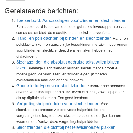
Gerelateerde berichten:
Toetsenbord: Aanpassingen voor blinden en slechtzienden
Een toetsenbord is een van de meest gebruikte invoerapparaten voor
computers en biedt de mogelijkheid om tekst in te voeren...
Hand- en polsklachten bij blinden en slechtzienden
Hand- en
polsklachten kunnen aanzienlijke beperkingen met zich meebrengen
voor blinden en slechtzienden, die al te maken hebben met
uitdagingen...
Slechtzienden die absoluut gedrukte tekst willen blijven
lezen
Sommige slechtzienden kunnen slechts met de grootste
moeite gedrukte tekst lezen, en zouden eigenlijk moeten
overschakelen naar een andere leesvorm...
Goede lettertypen voor slechtzienden
Slechtziende personen
ervaren vaak moeilijkheden bij het lezen van tekst, zowel op papier
als op digitale schermen. Een goed leesbaar...
Vergrotingshulpmiddelen voor slechtzienden
Voor
slechtziende personen zijn er diverse hulpmiddelen met
vergrotingsfuncties, zodat ze tekst en objecten duidelijker kunnen
waarnemen. Dankzij deze vergrotingshulpmiddelen...
Slechtzienden die dichtbij het televisietoestel plakken