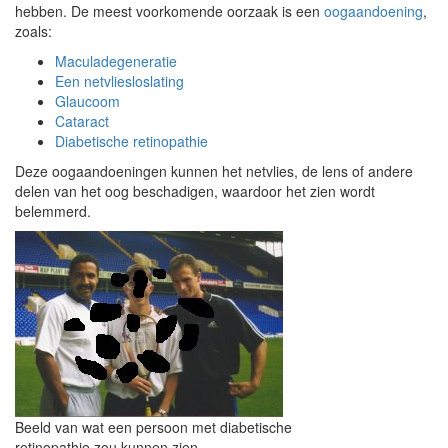
hebben. De meest voorkomende oorzaak is een
oogaandoening
,
zoals:
Maculadegeneratie
Een netvliesloslating
Glaucoom
Cataract
Diabetische retinopathie
Deze oogaandoeningen kunnen het netvlies, de lens of andere
delen van het oog beschadigen, waardoor het zien wordt
belemmerd.
Beeld van wat een persoon met diabetische
retinopathie zou kunnen zien