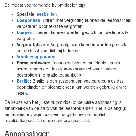
De meest voorkomende hulpmiddelen zijn:
Speciale
leesbrillen
Loepbrillen
: Brillen met vergroting kunnen de leesbaarheid
verbeteren door tekst te vergroten.
Loepen
:
Loepen kunnen worden gebruikt om de letters te
vergroten.
Vergrootglazen:
Vergrootglazen kunnen worden gebruikt
om de tekst van dichtbij te lezen.
Voorleesapparaten
Spraaksoftware:
Technologische hulpmiddelen zoals
screenreaders en tekst-naar-spraaksoftware maken
gesproken informatie toegankelijk.
Braille
:
Braille is een systeem van voelbare puntjes dat
door blinden en slechtzienden kan worden gebruikt om te
lezen.
De keuze van het juiste hulpmiddel of de juiste aanpassing is
afhankelijk van de aard van de leesproblemen. Het is belangrijk
om advies te vragen aan een oogarts, een orthoptist,
revalidatiespecialist of een andere specialist.
Aanpassingen