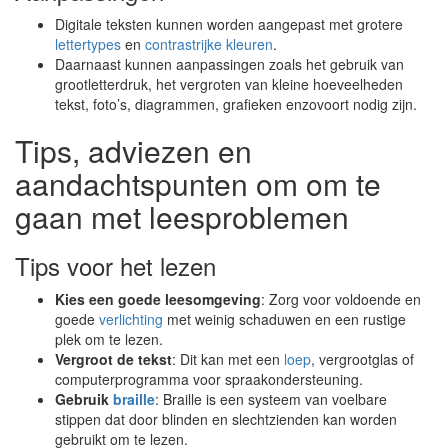
Digitale teksten kunnen worden aangepast met grotere
lettertypes
en
contrastrijke kleuren
.
Daarnaast kunnen aanpassingen zoals het gebruik van
grootletterdruk, het vergroten van kleine hoeveelheden
tekst, foto’s, diagrammen, grafieken enzovoort nodig zijn.
Tips, adviezen en
aandachtspunten om om te
gaan met leesproblemen
Tips voor het lezen
Kies een goede leesomgeving
: Zorg voor voldoende en
goede
verlichting
met weinig schaduwen en een rustige
plek om te lezen.
Vergroot de tekst
: Dit kan met een
loep
, vergrootglas of
computerprogramma voor spraakondersteuning.
Gebruik
braille
: Braille is een systeem van voelbare
stippen dat door blinden en slechtzienden kan worden
gebruikt om te lezen.