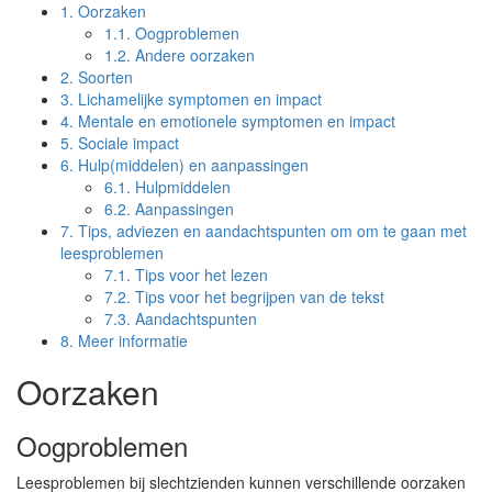
1.
Oorzaken
1.1.
Oogproblemen
1.2.
Andere oorzaken
2.
Soorten
3.
Lichamelijke symptomen en impact
4.
Mentale en emotionele symptomen en impact
5.
Sociale impact
6.
Hulp(middelen) en aanpassingen
6.1.
Hulpmiddelen
6.2.
Aanpassingen
7.
Tips, adviezen en aandachtspunten om om te gaan met
leesproblemen
7.1.
Tips voor het lezen
7.2.
Tips voor het begrijpen van de tekst
7.3.
Aandachtspunten
8.
Meer informatie
Oorzaken
Oogproblemen
Leesproblemen bij slechtzienden kunnen verschillende oorzaken