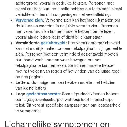
achtergrond, vooral in gedrukte teksten. Personen met
slecht contrast kunnen moeite hebben om te lezen in slecht
verlichte ruimtes of in omgevingen met veel afleiding.
Vervormd zien
:
Vervormd zien kan het moeilijk maken om
de letters en woorden in de juiste vorm te zien. Personen
met vervormd zien kunnen moeite hebben om te lezen,
vooral als de letters klein of dicht bij elkaar staan.
Verminderde
gezichtsveld
:
Een verminderd gezichtsveld
kan het moeilijk maken om een tekstpagina in zijn geheel te
zien. Personen met een verminderd gezichtsveld moeten
hun hoofd vaak heen en weer bewegen om een
tekstpagina te kunnen lezen. Ze kunnen moeite hebben
met het volgen van regels of het vinden van de juiste regel
op een pagina.
Letters
: Sommige mensen hebben moeite met het zien
van kleine letters
Lage
gezichtsscherpte
: Sommige slechtzienden hebben
een lage gezichtsscherpte, wat resulteert in onscherpe
tekst. Dit vereist specifieke aanpassingen om leesbaarheid
te verbeteren.
Lichamelijke symptomen en