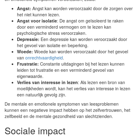
Angst:
Angst kan worden veroorzaakt door de zorgen over
het niet kunnen lezen.
Angst voor isolatie
: De angst om geïsoleerd te raken
door een verminderd vermogen om te lezen kan
psychologische stress veroorzaken.
Depressie:
Een depressie kan worden veroorzaakt door
het gevoel van isolatie en beperking.
Woede:
Woede kan worden veroorzaakt door het gevoel
van
onrechtvaardigheid
.
Frustratie:
Constante uitdagingen bij het lezen kunnen
leiden tot frustratie en een verminderd gevoel van
eigenwaarde.
Verlies van interesse in lezen
: Als lezen een bron van
moeilijkheden wordt, kan het verlies van interesse in lezen
een natuurlijk gevolg zijn.
De mentale en emotionele symptomen van leesproblemen
kunnen een negatieve impact hebben op het zelfvertrouwen, het
zelfbeeld en de mentale gezondheid van slechtzienden.
Sociale impact