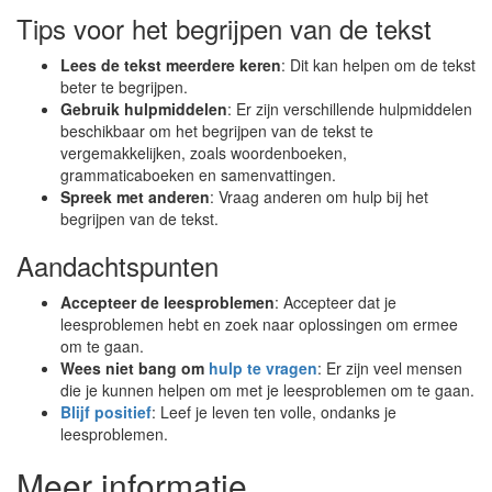
Tips voor het begrijpen van de tekst
Lees de tekst meerdere keren
: Dit kan helpen om de tekst
beter te begrijpen.
Gebruik hulpmiddelen
: Er zijn verschillende hulpmiddelen
beschikbaar om het begrijpen van de tekst te
vergemakkelijken, zoals woordenboeken,
grammaticaboeken en samenvattingen.
Spreek met anderen
: Vraag anderen om hulp bij het
begrijpen van de tekst.
Aandachtspunten
Accepteer de leesproblemen
: Accepteer dat je
leesproblemen hebt en zoek naar oplossingen om ermee
om te gaan.
Wees niet bang om
hulp te vragen
: Er zijn veel mensen
die je kunnen helpen om met je leesproblemen om te gaan.
Blijf positief
: Leef je leven ten volle, ondanks je
leesproblemen.
Meer informatie