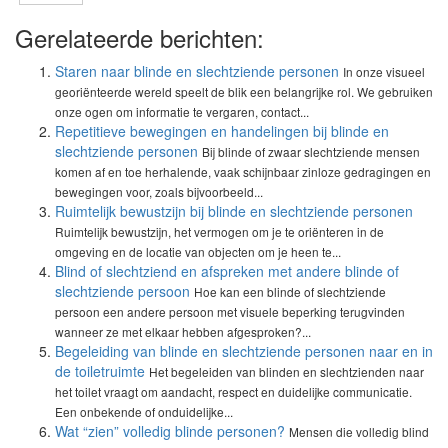
Gerelateerde berichten:
Staren naar blinde en slechtziende personen
In onze visueel
georiënteerde wereld speelt de blik een belangrijke rol. We gebruiken
onze ogen om informatie te vergaren, contact...
Repetitieve bewegingen en handelingen bij blinde en
slechtziende personen
Bij blinde of zwaar slechtziende mensen
komen af en toe herhalende, vaak schijnbaar zinloze gedragingen en
bewegingen voor, zoals bijvoorbeeld...
Ruimtelijk bewustzijn bij blinde en slechtziende personen
Ruimtelijk bewustzijn, het vermogen om je te oriënteren in de
omgeving en de locatie van objecten om je heen te...
Blind of slechtziend en afspreken met andere blinde of
slechtziende persoon
Hoe kan een blinde of slechtziende
persoon een andere persoon met visuele beperking terugvinden
wanneer ze met elkaar hebben afgesproken?...
Begeleiding van blinde en slechtziende personen naar en in
de toiletruimte
Het begeleiden van blinden en slechtzienden naar
het toilet vraagt om aandacht, respect en duidelijke communicatie.
Een onbekende of onduidelijke...
Wat “zien” volledig blinde personen?
Mensen die volledig blind