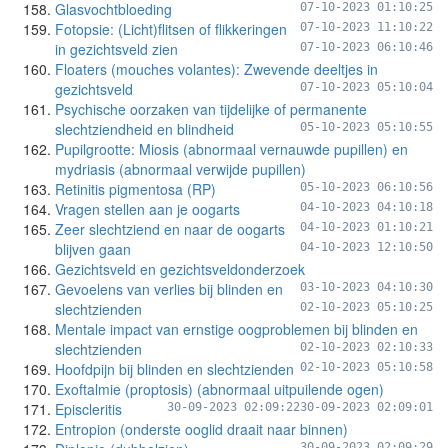
Glasvochtbloeding
07-10-2023 01:10:25
Fotopsie: (Licht)flitsen of flikkeringen
07-10-2023 11:10:22
in gezichtsveld zien
07-10-2023 06:10:46
Floaters (mouches volantes): Zwevende deeltjes in
gezichtsveld
07-10-2023 05:10:04
Psychische oorzaken van tijdelijke of permanente
slechtziendheid en blindheid
05-10-2023 05:10:55
Pupilgrootte: Miosis (abnormaal vernauwde pupillen) en
mydriasis (abnormaal verwijde pupillen)
Retinitis pigmentosa (RP)
05-10-2023 06:10:56
Vragen stellen aan je oogarts
04-10-2023 04:10:18
Zeer slechtziend en naar de oogarts
04-10-2023 01:10:21
blijven gaan
04-10-2023 12:10:50
Gezichtsveld en gezichtsveldonderzoek
Gevoelens van verlies bij blinden en
03-10-2023 04:10:30
slechtzienden
02-10-2023 05:10:25
Mentale impact van ernstige oogproblemen bij blinden en
slechtzienden
02-10-2023 02:10:33
Hoofdpijn bij blinden en slechtzienden
02-10-2023 05:10:58
Exoftalmie (proptosis) (abnormaal uitpuilende ogen)
Episcleritis
30-09-2023 02:09:22
30-09-2023 02:09:01
Entropion (onderste ooglid draait naar binnen)
30-09-2023 02:09:29