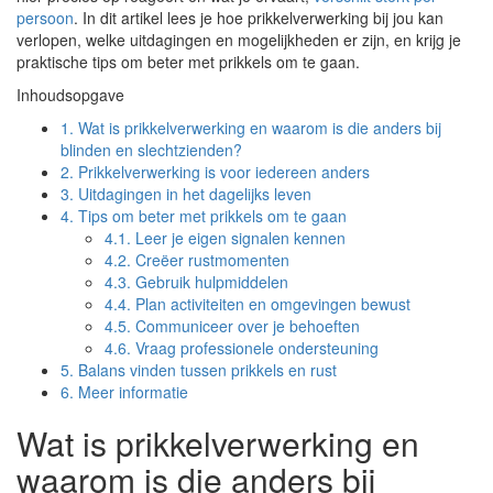
persoon
. In dit artikel lees je hoe prikkelverwerking bij jou kan
verlopen, welke uitdagingen en mogelijkheden er zijn, en krijg je
praktische tips om beter met prikkels om te gaan.
Inhoudsopgave
1.
Wat is prikkelverwerking en waarom is die anders bij
blinden en slechtzienden?
2.
Prikkelverwerking is voor iedereen anders
3.
Uitdagingen in het dagelijks leven
4.
Tips om beter met prikkels om te gaan
4.1.
Leer je eigen signalen kennen
4.2.
Creëer rustmomenten
4.3.
Gebruik hulpmiddelen
4.4.
Plan activiteiten en omgevingen bewust
4.5.
Communiceer over je behoeften
4.6.
Vraag professionele ondersteuning
5.
Balans vinden tussen prikkels en rust
6.
Meer informatie
Wat is prikkelverwerking en
waarom is die anders bij