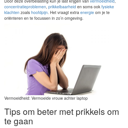
Door deze overbelasting kun je last krijgen van
vermoeidheid
,
concentratieproblemen
,
prikkelbaarheid
en soms ook
fysieke
klachten
zoals
hoofdpijn
. Het vraagt extra
energie
om je te
oriënteren en te focussen in zo’n omgeving.
Vermoeidheid: Vermoeide vrouw achter laptop
Tips om beter met prikkels om
te gaan