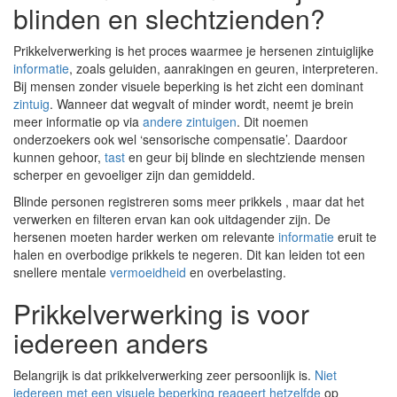
blinden en slechtzienden?
Prikkelverwerking is het proces waarmee je hersenen zintuiglijke
informatie
, zoals geluiden, aanrakingen en geuren, interpreteren.
Bij mensen zonder visuele beperking is het zicht een dominant
zintuig
. Wanneer dat wegvalt of minder wordt, neemt je brein
meer informatie op via
andere zintuigen
. Dit noemen
onderzoekers ook wel ‘sensorische compensatie’. Daardoor
kunnen gehoor,
tast
en geur bij blinde en slechtziende mensen
scherper en gevoeliger zijn dan gemiddeld.
Blinde personen registreren soms meer prikkels , maar dat het
verwerken en filteren ervan kan ook uitdagender zijn. De
hersenen moeten harder werken om relevante
informatie
eruit te
halen en overbodige prikkels te negeren. Dit kan leiden tot een
snellere mentale
vermoeidheid
en overbelasting.
Prikkelverwerking is voor
iedereen anders
Belangrijk is dat prikkelverwerking zeer persoonlijk is.
Niet
iedereen met een visuele beperking reageert hetzelfde
op