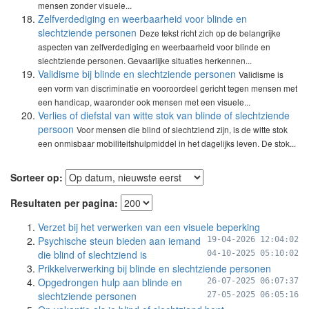
mensen zonder visuele...
Zelfverdediging en weerbaarheid voor blinde en
slechtziende personen
Deze tekst richt zich op de belangrijke
aspecten van zelfverdediging en weerbaarheid voor blinde en
slechtziende personen. Gevaarlijke situaties herkennen...
Validisme bij blinde en slechtziende personen
Validisme is
een vorm van discriminatie en vooroordeel gericht tegen mensen met
een handicap, waaronder ook mensen met een visuele...
Verlies of diefstal van witte stok van blinde of slechtziende
persoon
Voor mensen die blind of slechtziend zijn, is de witte stok
een onmisbaar mobiliteitshulpmiddel in het dagelijks leven. De stok...
Sorteer op:
Resultaten per pagina:
Verzet bij het verwerken van een visuele beperking
Psychische steun bieden aan iemand
19-04-2026 12:04:02
die blind of slechtziend is
04-10-2025 05:10:02
Prikkelverwerking bij blinde en slechtziende personen
Opgedrongen hulp aan blinde en
26-07-2025 06:07:37
slechtziende personen
27-05-2025 06:05:16