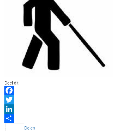
Deel dit:
Facebook
Twitter
LinkedIn
Delen