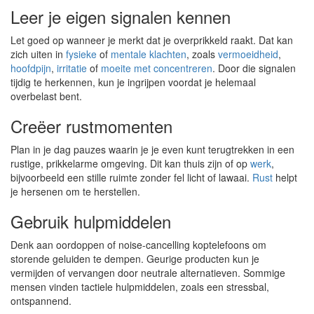
Leer je eigen signalen kennen
Let goed op wanneer je merkt dat je overprikkeld raakt. Dat kan
zich uiten in
fysieke
of
mentale klachten
, zoals
vermoeidheid
,
hoofdpijn
,
irritatie
of
moeite met concentreren
. Door die signalen
tijdig te herkennen, kun je ingrijpen voordat je helemaal
overbelast bent.
Creëer rustmomenten
Plan in je dag pauzes waarin je je even kunt terugtrekken in een
rustige, prikkelarme omgeving. Dit kan thuis zijn of op
werk
,
bijvoorbeeld een stille ruimte zonder fel licht of lawaai.
Rust
helpt
je hersenen om te herstellen.
Gebruik hulpmiddelen
Denk aan oordoppen of noise-cancelling koptelefoons om
storende geluiden te dempen. Geurige producten kun je
vermijden of vervangen door neutrale alternatieven. Sommige
mensen vinden tactiele hulpmiddelen, zoals een stressbal,
ontspannend.