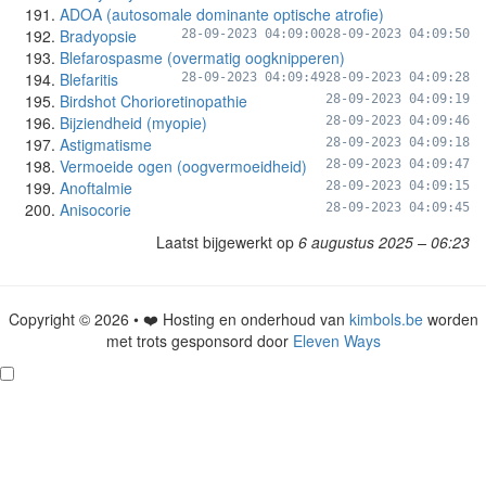
ADOA (autosomale dominante optische atrofie)
Bradyopsie
28-09-2023 04:09:00
28-09-2023 04:09:50
Blefarospasme (overmatig oogknipperen)
Blefaritis
28-09-2023 04:09:49
28-09-2023 04:09:28
Birdshot Chorioretinopathie
28-09-2023 04:09:19
Bijziendheid (myopie)
28-09-2023 04:09:46
Astigmatisme
28-09-2023 04:09:18
Vermoeide ogen (oogvermoeidheid)
28-09-2023 04:09:47
Anoftalmie
28-09-2023 04:09:15
Anisocorie
28-09-2023 04:09:45
Laatst bijgewerkt op
6 augustus 2025 – 06:23
Copyright © 2026 • ❤️ Hosting en onderhoud van
kimbols.be
worden
met trots gesponsord door
Eleven Ways