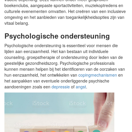
boekenclubs, aangepaste sportactiviteiten, muziekoptredens en
culturele evenementen omvatten. Het creëren van een inclusieve
omgeving en het aanbieden van toegankelijkheidsopties zijn van
vitaal belang.
Psychologische ondersteuning
Psychologische ondersteuning is essentieel voor mensen die
lijden aan eenzaamheid. Het kan bestaan uit individuele
counseling, groepstherapie of ondersteuning door leden van de
geestelijke gezondheidszorg. Psychologische professionals
kunnen mensen helpen bij het identificeren van de oorzaken van
hun eenzaamheid, het ontwikkelen van
copingmechanismen
en
het aanpakken van eventuele onderliggende psychische
aandoeningen zoals een
depressie
of
angst
.