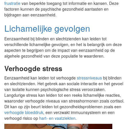
frustratie
van beperkte toegang tot informatie en kansen. Deze
factoren kunnen de psychische gezondheid aantasten en
bijdragen aan eenzaamheid.
Lichamelijke gevolgen
Eenzaamheid bij blinden en slechtzienden kan leiden tot
verschillende lichamelijke gevolgen, en het is belangrijk om deze
aspecten te begrijpen om de impact van eenzaamheid op de
algehele gezondheid van deze populatie te waarderen.
Verhoogde stress
Eenzaamheid kan leiden tot verhoogde
stressniveaus
bij blinden
en slechtzienden. Het gebrek aan sociale interactie en het gevoel
van isolatie kunnen psychologische stress veroorzaken.
Langdurige stress kan leiden tot een reeks lichamelijke reacties,
waaronder verhoogde niveaus van stresshormonen zoals cortisol.
Dit kan op zijn beurt leiden tot gezondheidsproblemen zoals een
verhoogde bloeddruk
, een verzwakt immuunsysteem en een
verhoogd risico op
hart- en vaatziekten
.