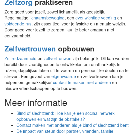
Zelfzorg
praktiseren
Zorg goed voor jezelf, zowel lichamelijk als geestelijk.
Regelmatige
lichaamsbeweging
, een
evenwichtige voeding
en
voldoende rust
zijn essentieel voor je fysieke en mentale welzijn.
Door goed voor jezelf te zorgen, kun je beter omgaan met
eenzaamheid.
Zelfvertrouwen
opbouwen
Zelfredzaamheid
en
zelfvertrouwen
zijn belangrijk. Dit kan worden
bereikt door vaardigheden te ontwikkelen om onafhankelijk te
reizen, dagelijkse taken uit te voeren en persoonlijke doelen na te
streven. Een gevoel van
eigenwaarde
en zelfvertrouwen kan je
helpen om gemakkelijker
contact te maken met anderen
en
nieuwe vriendschappen op te bouwen.
Meer informatie
Blind of slechtziend: Hoe kan je een sociaal netwerk
opbouwen en wat zijn de obstakels?
Contact maken met anderen als je blind of slechtziend bent
De impact van steun door partner, vrienden, familie,