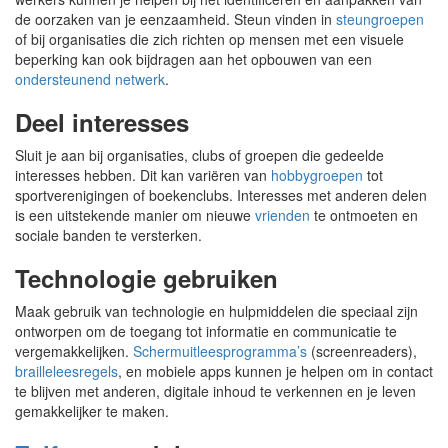
de oorzaken van je eenzaamheid. Steun vinden in
steungroepen
of bij organisaties die zich richten op mensen met een visuele
beperking kan ook bijdragen aan het opbouwen van een
ondersteunend netwerk
.
Deel interesses
Sluit je aan bij organisaties, clubs of groepen die gedeelde
interesses hebben. Dit kan variëren van
hobbygroepen
tot
sportverenigingen of boekenclubs. Interesses met anderen delen
is een uitstekende manier om nieuwe
vrienden
te ontmoeten en
sociale banden te versterken.
Technologie gebruiken
Maak gebruik van technologie en hulpmiddelen die speciaal zijn
ontworpen om de toegang tot informatie en communicatie te
vergemakkelijken.
Schermuitleesprogramma’s
(screenreaders),
brailleleesregels
, en mobiele apps kunnen je helpen om in contact
te blijven met anderen, digitale inhoud te verkennen en je leven
gemakkelijker te maken.