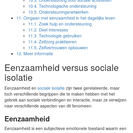
10.3.
Ondersteuning voor sociale activiteiten
10.4.
Technologische ondersteuning
10.5.
Ondersteuningsnetwerken
11.
Omgaan met eenzaamheid in het dagelijks leven
11.1.
Zoek hulp en ondersteuning
11.2.
Deel interesses
11.3.
Technologie gebruiken
11.4.
Zelfzorg praktiseren
11.5.
Zelfvertrouwen opbouwen
12.
Meer informatie
Eenzaamheid versus sociale
isolatie
Eenzaamheid en
sociale isolatie
zijn twee gerelateerde, maar
toch verschillende begrippen die te maken hebben met het
gebrek aan sociale verbindingen en interactie, maar ze verwijzen
naar verschillende aspecten van dit fenomeen:
Eenzaamheid
Eenzaamheid is een subjectieve emotionele toestand waarin een