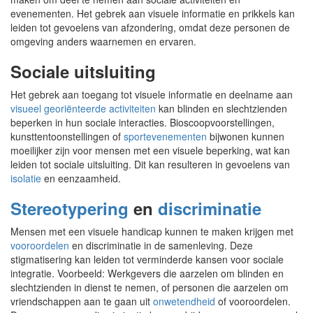
evenementen. Het gebrek aan visuele informatie en prikkels kan
leiden tot gevoelens van afzondering, omdat deze personen de
omgeving anders waarnemen en ervaren.
Sociale uitsluiting
Het gebrek aan toegang tot visuele informatie en deelname aan
visueel georiënteerde activiteiten
kan blinden en slechtzienden
beperken in hun sociale interacties. Bioscoopvoorstellingen,
kunsttentoonstellingen of
sportevenementen
bijwonen kunnen
moeilijker zijn voor mensen met een visuele beperking, wat kan
leiden tot sociale uitsluiting. Dit kan resulteren in gevoelens van
isolatie
en eenzaamheid.
Stereotypering
en
discriminatie
Mensen met een visuele handicap kunnen te maken krijgen met
vooroordelen
en discriminatie in de samenleving. Deze
stigmatisering kan leiden tot verminderde kansen voor sociale
integratie. Voorbeeld: Werkgevers die aarzelen om blinden en
slechtzienden in dienst te nemen, of personen die aarzelen om
vriendschappen aan te gaan uit
onwetendheid
of vooroordelen.