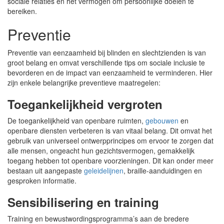
sociale relaties en het vermogen om persoonlijke doelen te
bereiken.
Preventie
Preventie van eenzaamheid bij blinden en slechtzienden is van
groot belang en omvat verschillende tips om sociale inclusie te
bevorderen en de impact van eenzaamheid te verminderen. Hier
zijn enkele belangrijke preventieve maatregelen:
Toegankelijkheid vergroten
De toegankelijkheid van openbare ruimten,
gebouwen
en
openbare diensten verbeteren is van vitaal belang. Dit omvat het
gebruik van universeel ontwerpprincipes om ervoor te zorgen dat
alle mensen, ongeacht hun gezichtsvermogen, gemakkelijk
toegang hebben tot openbare voorzieningen. Dit kan onder meer
bestaan uit aangepaste
geleidelijnen
, braille-aanduidingen en
gesproken informatie.
Sensibilisering en training
Training en bewustwordingsprogramma’s aan de bredere