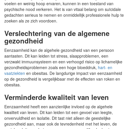
voelen en weinig hoop ervaren, kunnen in een toestand van
psychische nood verkeren. Het is van vitaal belang om suïcidale
gedachten serieus te nemen en onmiddellijk professionele hulp te
zoeken als ze zich voordoen.
Verslechtering van de algemene
gezondheid
Eenzaamheid kan de algehele gezondheid van een persoon
aantasten. Dit kan leiden tot stress, slaapproblemen, een
verzwakt immuunsysteem en een verhoogd risico op lichamelijke
gezondheidsproblemen zoals een hoge bloeddruk,
hart- en
vaatziekten
en obesitas. De langdurige impact van eenzaamheid
op de gezondheid is vergelijkbaar met de effecten van roken en
obesitas.
Verminderde kwaliteit van leven
Eenzaamheid heeft een aanzienlijke invloed op de algehele
kwaliteit van leven. Dit kan leiden tot een gevoel van leegte,
onvervuldheid en isolatie. Dit tast niet alleen de geestelijke
gezondheid aan, maar ook de tevredenheid met het leven, de