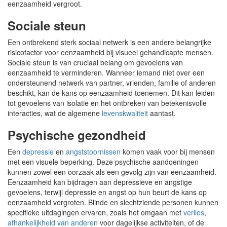
eenzaamheid vergroot.
Sociale steun
Een ontbrekend sterk sociaal netwerk is een andere belangrijke
risicofactor voor eenzaamheid bij visueel gehandicapte mensen.
Sociale steun is van cruciaal belang om gevoelens van
eenzaamheid te verminderen. Wanneer iemand niet over een
ondersteunend netwerk van partner, vrienden, familie of anderen
beschikt, kan de kans op eenzaamheid toenemen. Dit kan leiden
tot gevoelens van isolatie en het ontbreken van betekenisvolle
interacties, wat de algemene
levenskwaliteit
aantast.
Psychische gezondheid
Een
depressie
en
angststoornissen
komen vaak voor bij mensen
met een visuele beperking. Deze psychische aandoeningen
kunnen zowel een oorzaak als een gevolg zijn van eenzaamheid.
Eenzaamheid kan bijdragen aan depressieve en angstige
gevoelens, terwijl depressie en angst op hun beurt de kans op
eenzaamheid vergroten. Blinde en slechtziende personen kunnen
specifieke uitdagingen ervaren, zoals het omgaan met
verlies
,
afhankelijkheid van anderen
voor dagelijkse activiteiten, of de