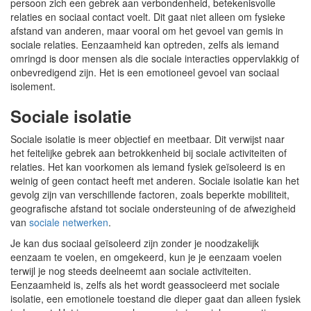
persoon zich een gebrek aan verbondenheid, betekenisvolle
relaties en sociaal contact voelt. Dit gaat niet alleen om fysieke
afstand van anderen, maar vooral om het gevoel van gemis in
sociale relaties. Eenzaamheid kan optreden, zelfs als iemand
omringd is door mensen als die sociale interacties oppervlakkig of
onbevredigend zijn. Het is een emotioneel gevoel van sociaal
isolement.
Sociale isolatie
Sociale isolatie is meer objectief en meetbaar. Dit verwijst naar
het feitelijke gebrek aan betrokkenheid bij sociale activiteiten of
relaties. Het kan voorkomen als iemand fysiek geïsoleerd is en
weinig of geen contact heeft met anderen. Sociale isolatie kan het
gevolg zijn van verschillende factoren, zoals beperkte mobiliteit,
geografische afstand tot sociale ondersteuning of de afwezigheid
van
sociale netwerken
.
Je kan dus sociaal geïsoleerd zijn zonder je noodzakelijk
eenzaam te voelen, en omgekeerd, kun je je eenzaam voelen
terwijl je nog steeds deelneemt aan sociale activiteiten.
Eenzaamheid is, zelfs als het wordt geassocieerd met sociale
isolatie, een emotionele toestand die dieper gaat dan alleen fysiek