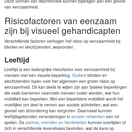
Deze vormen van discriminatie kunnen bijdragen aan een gevoel
van eenzaamheid.
Risicofactoren van eenzaam
zijn bij visueel gehandicapten
Verschillende factoren verhogen het risico op eenzaamheid bij
blinden en slechtzienden, waaronder:
Leeftijd
Leeftijd is een belangrijke risicofactor voor eenzaamheid bij
mensen met een visuele beperking.
Oudere
blinden en
slechtzienden lopen over het algemeen een groter risico op
eenzaamheid. Dit kan deels te wijten zijn aan fysieke beperkingen
die vaak toenemen naarmate mensen ouder worden, wat hun
mobiliteit kan beperken. Met een beperktere mobiliteit wordt het
moeilijker om deel te nemen aan sociale activiteiten, wat een
gevoel van afzondering kan vergroten. Daarnaast kunnen
leeftijdsgebonden veranderingen in
sociale netwerken
een rol
spelen. De
partner
,
vrienden en familieleden
kunnen overlijden of
zich in verschillende levensfases bevinden, wat de kans op