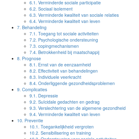
6.1.
Verminderde sociale participatie
6.2.
Sociaal isolement
6.3.
Verminderde kwaliteit van sociale relaties
6.4.
Verminderde kwaliteit van leven
7.
Behandeling
7.1.
Toegang tot sociale activiteiten
7.2.
Psychologische ondersteuning
7.3.
copingmechanismen
7.4.
Betrokkenheid bij maatschappij
8.
Prognose
8.1.
Ernst van de eenzaamheid
8.2.
Effectiviteit van behandelingen
8.3.
Individuele veerkracht
8.4.
Onderliggende gezondheidsproblemen
9.
Complicaties
9.1.
Depressie
9.2.
Suïcidale gedachten en gedrag
9.3.
Verslechtering van de algemene gezondheid
9.4.
Verminderde kwaliteit van leven
10.
Preventie
10.1.
Toegankelijkheid vergroten
10.2.
Sensibilisering en training