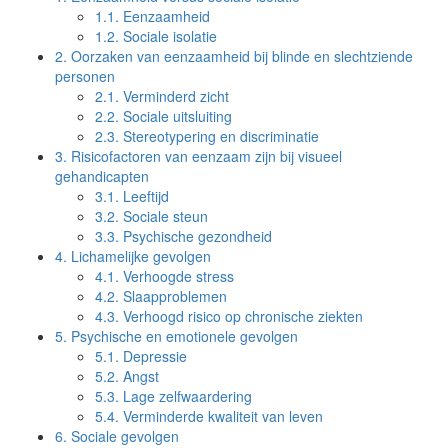
1.1.
Eenzaamheid
1.2.
Sociale isolatie
2.
Oorzaken van eenzaamheid bij blinde en slechtziende
personen
2.1.
Verminderd zicht
2.2.
Sociale uitsluiting
2.3.
Stereotypering en discriminatie
3.
Risicofactoren van eenzaam zijn bij visueel
gehandicapten
3.1.
Leeftijd
3.2.
Sociale steun
3.3.
Psychische gezondheid
4.
Lichamelijke gevolgen
4.1.
Verhoogde stress
4.2.
Slaapproblemen
4.3.
Verhoogd risico op chronische ziekten
5.
Psychische en emotionele gevolgen
5.1.
Depressie
5.2.
Angst
5.3.
Lage zelfwaardering
5.4.
Verminderde kwaliteit van leven
6.
Sociale gevolgen