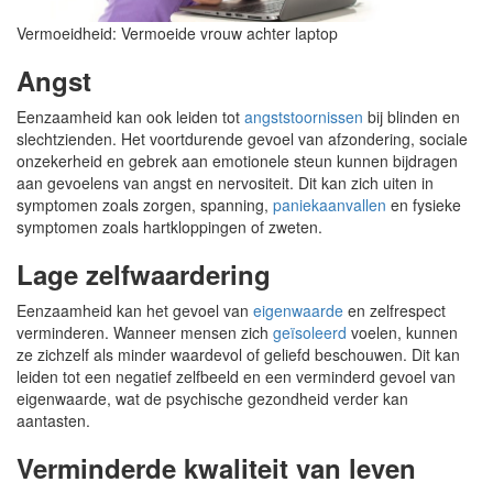
Vermoeidheid: Vermoeide vrouw achter laptop
Angst
Eenzaamheid kan ook leiden tot
angststoornissen
bij blinden en
slechtzienden. Het voortdurende gevoel van afzondering, sociale
onzekerheid en gebrek aan emotionele steun kunnen bijdragen
aan gevoelens van angst en nervositeit. Dit kan zich uiten in
symptomen zoals zorgen, spanning,
paniekaanvallen
en fysieke
symptomen zoals hartkloppingen of zweten.
Lage zelfwaardering
Eenzaamheid kan het gevoel van
eigenwaarde
en zelfrespect
verminderen. Wanneer mensen zich
geïsoleerd
voelen, kunnen
ze zichzelf als minder waardevol of geliefd beschouwen. Dit kan
leiden tot een negatief zelfbeeld en een verminderd gevoel van
eigenwaarde, wat de psychische gezondheid verder kan
aantasten.
Verminderde kwaliteit van leven