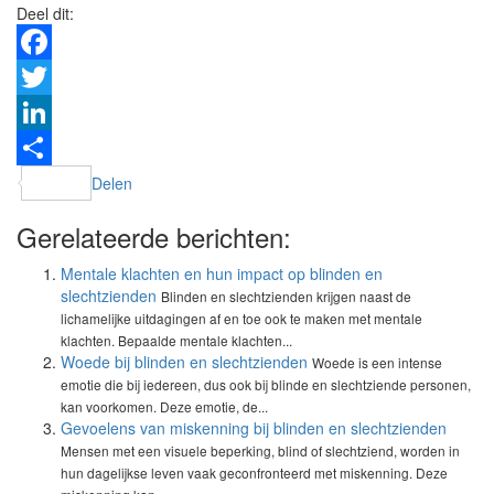
Deel dit:
Facebook
Twitter
LinkedIn
Delen
Gerelateerde berichten:
Mentale klachten en hun impact op blinden en
slechtzienden
Blinden en slechtzienden krijgen naast de
lichamelijke uitdagingen af en toe ook te maken met mentale
klachten. Bepaalde mentale klachten...
Woede bij blinden en slechtzienden
Woede is een intense
emotie die bij iedereen, dus ook bij blinde en slechtziende personen,
kan voorkomen. Deze emotie, de...
Gevoelens van miskenning bij blinden en slechtzienden
Mensen met een visuele beperking, blind of slechtziend, worden in
hun dagelijkse leven vaak geconfronteerd met miskenning. Deze