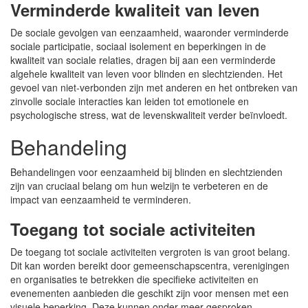
Verminderde kwaliteit van leven
De sociale gevolgen van eenzaamheid, waaronder verminderde
sociale participatie, sociaal isolement en beperkingen in de
kwaliteit van sociale relaties, dragen bij aan een verminderde
algehele kwaliteit van leven voor blinden en slechtzienden. Het
gevoel van niet-verbonden zijn met anderen en het ontbreken van
zinvolle sociale interacties kan leiden tot emotionele en
psychologische stress, wat de levenskwaliteit verder beïnvloedt.
Behandeling
Behandelingen voor eenzaamheid bij blinden en slechtzienden
zijn van cruciaal belang om hun welzijn te verbeteren en de
impact van eenzaamheid te verminderen.
Toegang tot sociale activiteiten
De toegang tot sociale activiteiten vergroten is van groot belang.
Dit kan worden bereikt door gemeenschapscentra, verenigingen
en organisaties te betrekken die specifieke activiteiten en
evenementen aanbieden die geschikt zijn voor mensen met een
visuele beperking. Deze kunnen onder meer gesproken