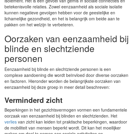
isolement. Het is een gevoel van gemis in sociale connecties en
betekenisvolle relaties. Zowel eenzaamheid als sociale isolatie
kunnen negatieve gevolgen hebben voor de geestelijke en
lichamelijke gezondheid, en het is belangrijk om beide aan te
pakken om het welzijn te verbeteren.
Oorzaken van eenzaamheid bij
blinde en slechtziende
personen
Eenzaamheid bij blinde en slechtziende personen is een
complexe aandoening die wordt beïnvloed door diverse oorzaken
en factoren. Hieronder worden de belangrijkste oorzaken van
eenzaamheid bij deze groep in meer detail beschreven:
Verminderd zicht
Beperkingen in het gezichtsvermogen vormen een fundamentele
oorzaak van eenzaamheid bij blinden en slechtzienden. Het
verlies
van zicht kan leiden tot praktische beperkingen, waardoor
de mobiliteit van mensen beperkt wordt. Dit kan het moeilijker
maken om deel te nemen aan sociale activiteiten en