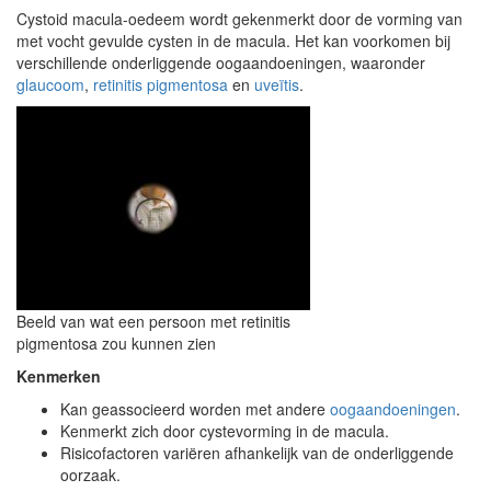
Cystoid macula-oedeem wordt gekenmerkt door de vorming van
met vocht gevulde cysten in de macula. Het kan voorkomen bij
verschillende onderliggende oogaandoeningen, waaronder
glaucoom
,
retinitis pigmentosa
en
uveïtis
.
Beeld van wat een persoon met retinitis
pigmentosa zou kunnen zien
Kenmerken
Kan geassocieerd worden met andere
oogaandoeningen
.
Kenmerkt zich door cystevorming in de macula.
Risicofactoren variëren afhankelijk van de onderliggende
oorzaak.