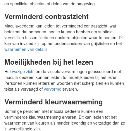
op specifieke objecten of delen van de omgeving.
Verminderd contrastzicht
Macula-oedeem kan leiden tot verminderd contrastzicht, wat
betekent dat personen moeite kunnen hebben om subtiele
verschillen tussen lichte en donkere objecten waar te nemen. Dit
kan van invloed zijn op het onderscheiden van grijstinten en het
waarnemen van details
.
Moeilijkheden bij het lezen
Het
wazige zicht
en de visuele vervormingen geassocieerd met
macula-oedeem kunnen leiden tot moeilijkheden bij het lezen.
Personen kunnen letters en woorden niet scherp zien en kunnen
tekst als vervaagd of
vervormd
ervaren.
Verminderd kleurwaarneming
Sommige personen met macula-oedeem kunnen een
verminderde kleurwaarneming ervaren. Dit kan leiden tot het
waarnemen van kleuren als minder levendig en verzadigd dan ze
in werkelijkheid zijn.