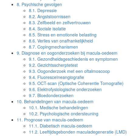
8.
Psychische gevolgen
8.1.
Depressie
8.2.
Angststoornissen
8.3.
Zelfbeeld en zelfvertrouwen
8.4.
Sociale isolatie
8.5.
Stress en emotionele belasting
8.6.
Verlies van onafhankelijkheid
8.7.
Copingmechanismen
9.
Diagnose en oogonderzoeken bij macula-oedeem
9.1.
Gezondheidsgeschiedenis en symptomen
9.2.
Gezichtsscherptetest
9.3.
Oogonderzoek met een oftalmoscoop
9.4.
Fluoresceïneangiografie
9.5.
OCT-scan (Optische Coherentie Tomografie)
9.6.
Elektrofysiologische onderzoeken
9.7.
Bloedonderzoeken
10.
Behandelingen van macula-oedeem
10.1.
Medische behandelingen
10.2.
Psychologische ondersteuning
11.
Prognose van macula-oedeem
11.1.
Diabetisch macula-oedeem
11.2.
Leeftijdsgebonden maculadegeneratie (LMD)