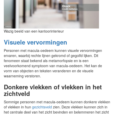
Wazig beeld van een kantoorinterieur
Visuele vervormingen
Personen met macula-oedeem kunnen visuele vervormingen
ervaren, waarbij rechte lijnen gekromd of gegolfd lijken. Dit
fenomeen staat bekend als metamorfopsie en is een
veelvoorkomend symptoom van macula-oedeem. Het kan de
vorm van objecten en teksten veranderen en de visuele
waarneming verstoren.
Donkere vlekken of vlekken in het
zichtveld
Sommige personen met macula-oedeem kunnen donkere vlekken
of vlekken in hun
gezichtsveld
zien. Deze vlekken kunnen zich in
het centrale deel van het zicht bevinden en belemmeren het zicht