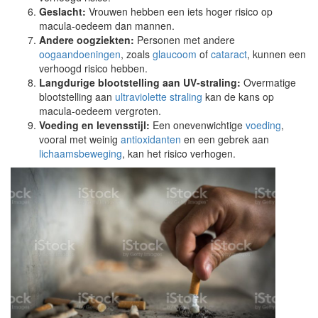
Geslacht:
Vrouwen hebben een iets hoger risico op
macula-oedeem dan mannen.
Andere oogziekten:
Personen met andere
oogaandoeningen
, zoals
glaucoom
of
cataract
, kunnen een
verhoogd risico hebben.
Langdurige blootstelling aan UV-straling:
Overmatige
blootstelling aan
ultraviolette straling
kan de kans op
macula-oedeem vergroten.
Voeding en levensstijl:
Een onevenwichtige
voeding
,
vooral met weinig
antioxidanten
en een gebrek aan
lichaamsbeweging
, kan het risico verhogen.