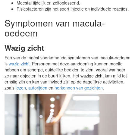
Meestal tijdelijk en zelfoplossend.
Risicofactoren zijn het soort injectie en individuele reacties.
Symptomen van macula-
oedeem
Wazig zicht
Een van de meest voorkomende symptomen van macula-oedeem
is
wazig zicht
. Personen met deze aandoening kunnen moeite
hebben om scherpe, duidelijke beelden te zien, vooral wanneer
ze naar objecten in de buurt kijken. Het wazige zicht kan mild tot
ernstig zijn en kan van invloed zijn op de dagelijkse activiteiten,
zoals
lezen
,
autorijden
en
herkennen van gezichten
.