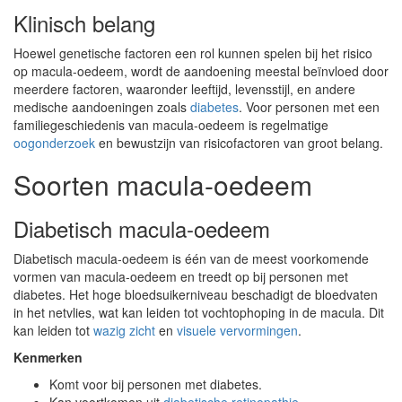
Klinisch belang
Hoewel genetische factoren een rol kunnen spelen bij het risico
op macula-oedeem, wordt de aandoening meestal beïnvloed door
meerdere factoren, waaronder leeftijd, levensstijl, en andere
medische aandoeningen zoals
diabetes
. Voor personen met een
familiegeschiedenis van macula-oedeem is regelmatige
oogonderzoek
en bewustzijn van risicofactoren van groot belang.
Soorten macula-oedeem
Diabetisch macula-oedeem
Diabetisch macula-oedeem is één van de meest voorkomende
vormen van macula-oedeem en treedt op bij personen met
diabetes. Het hoge bloedsuikerniveau beschadigt de bloedvaten
in het netvlies, wat kan leiden tot vochtophoping in de macula. Dit
kan leiden tot
wazig zicht
en
visuele vervormingen
.
Kenmerken
Komt voor bij personen met diabetes.