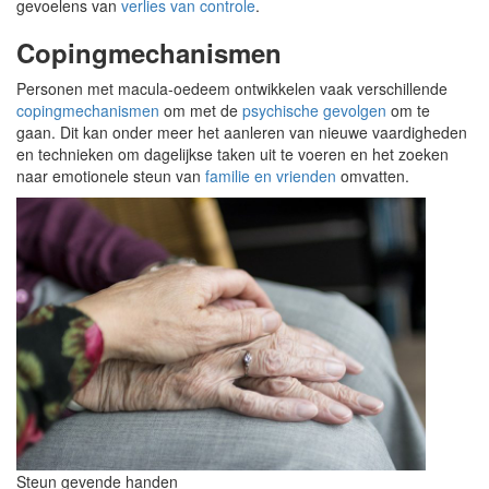
gevoelens van
verlies van controle
.
Copingmechanismen
Personen met macula-oedeem ontwikkelen vaak verschillende
copingmechanismen
om met de
psychische gevolgen
om te
gaan. Dit kan onder meer het aanleren van nieuwe vaardigheden
en technieken om dagelijkse taken uit te voeren en het zoeken
naar emotionele steun van
familie en vrienden
omvatten.
Steun gevende handen