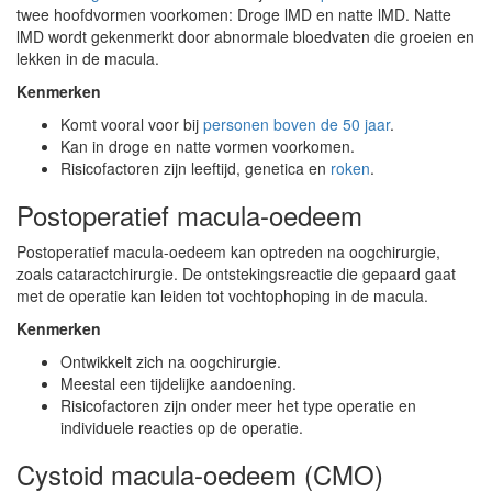
twee hoofdvormen voorkomen: Droge lMD en natte lMD. Natte
lMD wordt gekenmerkt door abnormale bloedvaten die groeien en
lekken in de macula.
Kenmerken
Komt vooral voor bij
personen boven de 50 jaar
.
Kan in droge en natte vormen voorkomen.
Risicofactoren zijn leeftijd, genetica en
roken
.
Postoperatief macula-oedeem
Postoperatief macula-oedeem kan optreden na oogchirurgie,
zoals cataractchirurgie. De ontstekingsreactie die gepaard gaat
met de operatie kan leiden tot vochtophoping in de macula.
Kenmerken
Ontwikkelt zich na oogchirurgie.
Meestal een tijdelijke aandoening.
Risicofactoren zijn onder meer het type operatie en
individuele reacties op de operatie.
Cystoid macula-oedeem (CMO)