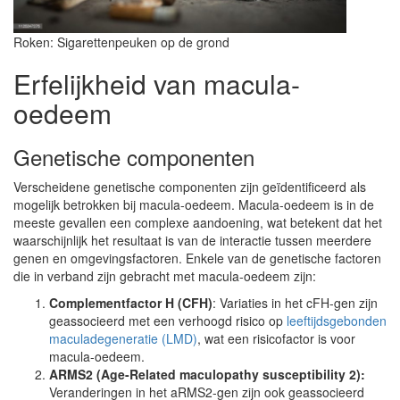
Roken: Sigarettenpeuken op de grond
Erfelijkheid van macula-
oedeem
Genetische componenten
Verscheidene genetische componenten zijn geïdentificeerd als
mogelijk betrokken bij macula-oedeem. Macula-oedeem is in de
meeste gevallen een complexe aandoening, wat betekent dat het
waarschijnlijk het resultaat is van de interactie tussen meerdere
genen en omgevingsfactoren. Enkele van de genetische factoren
die in verband zijn gebracht met macula-oedeem zijn:
Complementfactor H (CFH)
: Variaties in het cFH-gen zijn
geassocieerd met een verhoogd risico op
leeftijdsgebonden
maculadegeneratie (LMD)
, wat een risicofactor is voor
macula-oedeem.
ARMS2 (Age-Related maculopathy susceptibility 2):
Veranderingen in het aRMS2-gen zijn ook geassocieerd