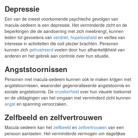
Depressie
Een van de meest voorkomende psychische gevolgen van
macula-oedeem is een depressie. Het verminderde zicht en de
beperkingen die de aandoening met zich meebrengt, kunnen
leiden tot gevoelens van
verdriet
,
hopeloosheid
en verlies van
interesse in activiteiten die ooit plezier brachten. Personen
kunnen zich
gefrustreerd
voelen door hun afhankelijkheid van
anderen en het gebrek aan controle over hun situatie.
Angststoornissen
Personen met macula-oedeem kunnen ook te maken krijgen met
angststoornissen, waaronder gegeneraliseerde angststoornis en
sociale angststoornis. De
onzekerheid
over hun visuele toekomst
en de uitdagingen van het omgaan met verminderd zicht kunnen
angst
en spanning veroorzaken.
Zelfbeeld en zelfvertrouwen
Macula-oedeem kan het
zelfbeeld
en
zelfvertrouwen
van een
persoon aantasten. Het verminderde vermogen om dagelijkse