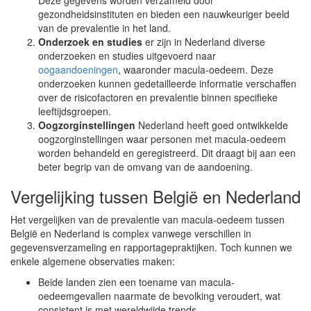
Deze gegevens worden verzameld door
gezondheidsinstituten en bieden een nauwkeuriger beeld
van de prevalentie in het land.
Onderzoek en studies
er zijn in Nederland diverse
onderzoeken en studies uitgevoerd naar
oogaandoeningen
, waaronder macula-oedeem. Deze
onderzoeken kunnen gedetailleerde informatie verschaffen
over de risicofactoren en prevalentie binnen specifieke
leeftijdsgroepen.
Oogzorginstellingen
Nederland heeft goed ontwikkelde
oogzorginstellingen waar personen met macula-oedeem
worden behandeld en geregistreerd. Dit draagt bij aan een
beter begrip van de omvang van de aandoening.
Vergelijking tussen België en Nederland
Het vergelijken van de prevalentie van macula-oedeem tussen
België en Nederland is complex vanwege verschillen in
gegevensverzameling en rapportagepraktijken. Toch kunnen we
enkele algemene observaties maken:
Beide landen zien een toename van macula-
oedeemgevallen naarmate de bevolking veroudert, wat
consistent is met wereldwijde trends.