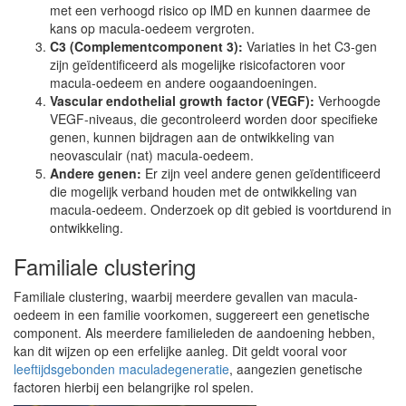
met een verhoogd risico op lMD en kunnen daarmee de
kans op macula-oedeem vergroten.
C3 (Complementcomponent 3):
Variaties in het C3-gen
zijn geïdentificeerd als mogelijke risicofactoren voor
macula-oedeem en andere oogaandoeningen.
Vascular endothelial growth factor (VEGF):
Verhoogde
VEGF-niveaus, die gecontroleerd worden door specifieke
genen, kunnen bijdragen aan de ontwikkeling van
neovasculair (nat) macula-oedeem.
Andere genen:
Er zijn veel andere genen geïdentificeerd
die mogelijk verband houden met de ontwikkeling van
macula-oedeem. Onderzoek op dit gebied is voortdurend in
ontwikkeling.
Familiale clustering
Familiale clustering, waarbij meerdere gevallen van macula-
oedeem in een familie voorkomen, suggereert een genetische
component. Als meerdere familieleden de aandoening hebben,
kan dit wijzen op een erfelijke aanleg. Dit geldt vooral voor
leeftijdsgebonden maculadegeneratie
, aangezien genetische
factoren hierbij een belangrijke rol spelen.