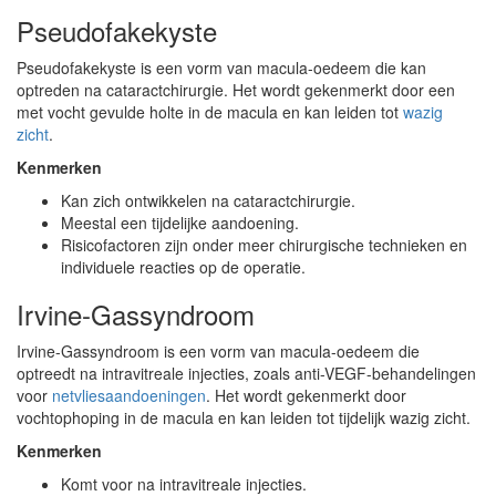
Pseudofakekyste
Pseudofakekyste is een vorm van macula-oedeem die kan
optreden na cataractchirurgie. Het wordt gekenmerkt door een
met vocht gevulde holte in de macula en kan leiden tot
wazig
zicht
.
Kenmerken
Kan zich ontwikkelen na cataractchirurgie.
Meestal een tijdelijke aandoening.
Risicofactoren zijn onder meer chirurgische technieken en
individuele reacties op de operatie.
Irvine-Gassyndroom
Irvine-Gassyndroom is een vorm van macula-oedeem die
optreedt na intravitreale injecties, zoals anti-VEGF-behandelingen
voor
netvliesaandoeningen
. Het wordt gekenmerkt door
vochtophoping in de macula en kan leiden tot tijdelijk wazig zicht.
Kenmerken
Komt voor na intravitreale injecties.