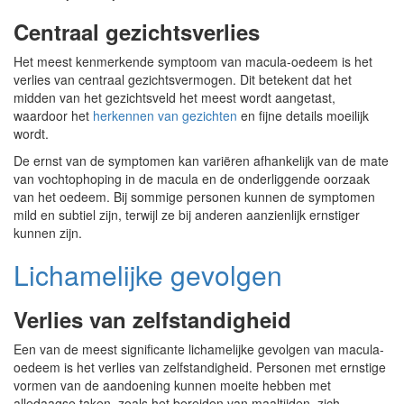
Centraal gezichtsverlies
Het meest kenmerkende symptoom van macula-oedeem is het
verlies van centraal gezichtsvermogen. Dit betekent dat het
midden van het gezichtsveld het meest wordt aangetast,
waardoor het
herkennen van gezichten
en fijne details moeilijk
wordt.
De ernst van de symptomen kan variëren afhankelijk van de mate
van vochtophoping in de macula en de onderliggende oorzaak
van het oedeem. Bij sommige personen kunnen de symptomen
mild en subtiel zijn, terwijl ze bij anderen aanzienlijk ernstiger
kunnen zijn.
Lichamelijke gevolgen
Verlies van zelfstandigheid
Een van de meest significante lichamelijke gevolgen van macula-
oedeem is het verlies van zelfstandigheid. Personen met ernstige
vormen van de aandoening kunnen moeite hebben met
alledaagse taken, zoals het bereiden van maaltijden, zich