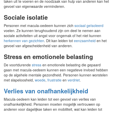
taken uit te voeren en de noodzaak van hulp van anderen kan het
gevoel van eigenwaarde verminderen.
Sociale isolatie
Personen met macula-oedeem kunnen zich
sociaal geïsoleerd
voelen. Ze kunnen terughoudend zijn om deel te nemen aan
sociale activiteiten uit angst voor ongemak of het niet kunnen
herkennen van gezichten
. Dit kan leiden tot
eenzaamheid
en het
gevoel van afgescheidenheid van anderen.
Stress en emotionele belasting
De voortdurende
stress
en emotionele belasting die gepaard
gaan met macula-oedeem kunnen een negatieve invloed hebben
op de algehele mentale gezondheid. Personen kunnen worstelen
met slapeloosheid,
woede
,
frustratie
en
verdriet
.
Verlies van onafhankelijkheid
Macula-oedeem kan leiden tot een gevoel van verlies van
onafhankelijkheid. Personen moeten mogelijk vertrouwen op
anderen voor dagelijkse taken en mobiliteit, wat kan leiden tot