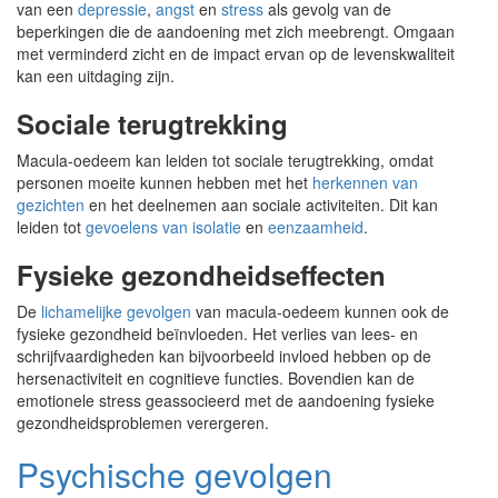
van een
depressie
,
angst
en
stress
als gevolg van de
beperkingen die de aandoening met zich meebrengt. Omgaan
met verminderd zicht en de impact ervan op de levenskwaliteit
kan een uitdaging zijn.
Sociale terugtrekking
Macula-oedeem kan leiden tot sociale terugtrekking, omdat
personen moeite kunnen hebben met het
herkennen van
gezichten
en het deelnemen aan sociale activiteiten. Dit kan
leiden tot
gevoelens van isolatie
en
eenzaamheid
.
Fysieke gezondheidseffecten
De
lichamelijke gevolgen
van macula-oedeem kunnen ook de
fysieke gezondheid beïnvloeden. Het verlies van lees- en
schrijfvaardigheden kan bijvoorbeeld invloed hebben op de
hersenactiviteit en cognitieve functies. Bovendien kan de
emotionele stress geassocieerd met de aandoening fysieke
gezondheidsproblemen verergeren.
Psychische gevolgen