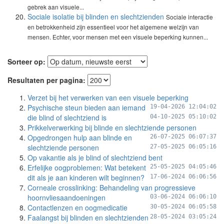
gebrek aan visuele...
Sociale isolatie bij blinden en slechtzienden
Sociale interactie
en betrokkenheid zijn essentieel voor het algemene welzijn van
mensen. Echter, voor mensen met een visuele beperking kunnen...
Sorteer op:
Resultaten per pagina:
Verzet bij het verwerken van een visuele beperking
Psychische steun bieden aan iemand
19-04-2026 12:04:02
die blind of slechtziend is
04-10-2025 05:10:02
Prikkelverwerking bij blinde en slechtziende personen
Opgedrongen hulp aan blinde en
26-07-2025 06:07:37
slechtziende personen
27-05-2025 06:05:16
Op vakantie als je blind of slechtziend bent
Erfelijke oogproblemen: Wat betekent
25-05-2025 04:05:46
dit als je aan kinderen wilt beginnen?
17-06-2024 06:06:56
Corneale crosslinking: Behandeling van progressieve
hoornvliesaandoeningen
03-06-2024 06:06:10
Contactlenzen en oogmedicatie
30-05-2024 06:05:58
Faalangst bij blinden en slechtzienden
28-05-2024 03:05:24