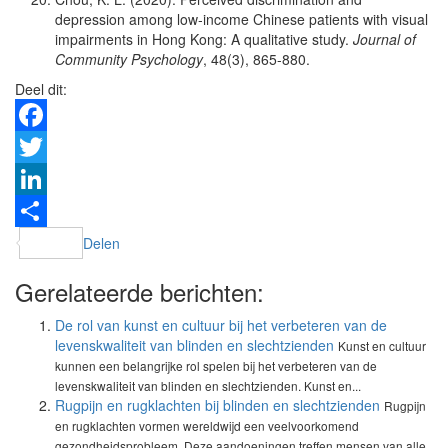
depression among low‐income Chinese patients with visual
impairments in Hong Kong: A qualitative study.
Journal of
Community Psychology
, 48(3), 865-880.
Deel dit:
Facebook
Twitter
LinkedIn
Delen
Gerelateerde berichten:
De rol van kunst en cultuur bij het verbeteren van de
levenskwaliteit van blinden en slechtzienden
Kunst en cultuur
kunnen een belangrijke rol spelen bij het verbeteren van de
levenskwaliteit van blinden en slechtzienden. Kunst en...
Rugpijn en rugklachten bij blinden en slechtzienden
Rugpijn
en rugklachten vormen wereldwijd een veelvoorkomend
gezondheidsprobleem. Deze aandoeningen treffen mensen van alle