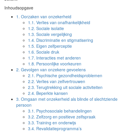
Inhoudsopgave
1.
Oorzaken van onzekerheid
1.1.
Verlies van onafhankelijkheid
1.2.
Sociale isolatie
1.3.
Sociale vergelijking
1.4.
Discriminatie en stigmatisering
1.5.
Eigen zelfperceptie
1.6.
Sociale druk
1.7.
Interacties met anderen
1.8.
Persoonlijke voorkeuren
2.
Gevolgen van onzekere gevoelens
2.1.
Psychische gezondheidsproblemen
2.2.
Verlies van zelfvertrouwen
2.3.
Terugtrekking uit sociale activiteiten
2.4.
Beperkte kansen
3.
Omgaan met onzekerheid als blinde of slechtziende
persoon
3.1.
Psychosociale behandelingen
3.2.
Zelfzorg en positieve zelfspraak
3.3.
Training en onderwijs
3.4.
Revalidatieprogramma’s