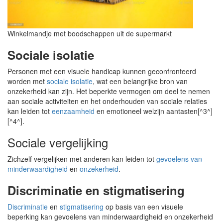
Winkelmandje met boodschappen uit de supermarkt
Sociale isolatie
Personen met een visuele handicap kunnen geconfronteerd
worden met
sociale isolatie
, wat een belangrijke bron van
onzekerheid kan zijn. Het beperkte vermogen om deel te nemen
aan sociale activiteiten en het onderhouden van sociale relaties
kan leiden tot
eenzaamheid
en emotioneel welzijn aantasten[^3^]
[^4^].
Sociale vergelijking
Zichzelf vergelijken met anderen kan leiden tot
gevoelens van
minderwaardigheid
en
onzekerheid
.
Discriminatie en stigmatisering
Discriminatie
en
stigmatisering
op basis van een visuele
beperking kan gevoelens van minderwaardigheid en onzekerheid