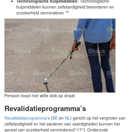
Technologische hulpmiddelen
: Technologische
hulpmiddelen kunnen zelfstandigheid bevorderen en
14
onzekerheid verminderen
.
Persoon loopt met witte stok op straat
Revalidatieprogramma’s
Revalidatieprogramma’s
(
BE
en
NL
) gericht op het vergroten van
zelfstandigheid en het aanleren van vaardigheden kunnen het
gevoel van onzekerheid verminderen[^17^]. Onderzoek