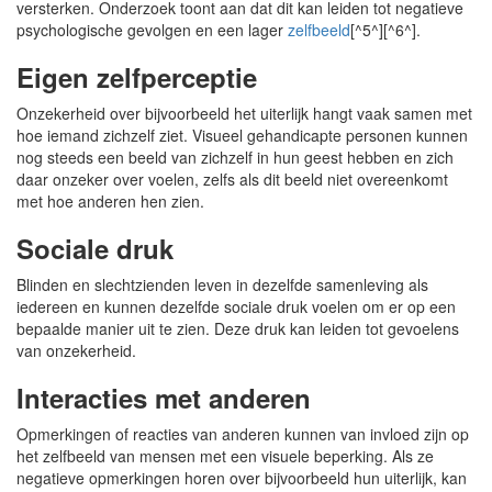
versterken. Onderzoek toont aan dat dit kan leiden tot negatieve
psychologische gevolgen en een lager
zelfbeeld
[^5^][^6^].
Eigen zelfperceptie
Onzekerheid over bijvoorbeeld het uiterlijk hangt vaak samen met
hoe iemand zichzelf ziet. Visueel gehandicapte personen kunnen
nog steeds een beeld van zichzelf in hun geest hebben en zich
daar onzeker over voelen, zelfs als dit beeld niet overeenkomt
met hoe anderen hen zien.
Sociale druk
Blinden en slechtzienden leven in dezelfde samenleving als
iedereen en kunnen dezelfde sociale druk voelen om er op een
bepaalde manier uit te zien. Deze druk kan leiden tot gevoelens
van onzekerheid.
Interacties met anderen
Opmerkingen of reacties van anderen kunnen van invloed zijn op
het zelfbeeld van mensen met een visuele beperking. Als ze
negatieve opmerkingen horen over bijvoorbeeld hun uiterlijk, kan