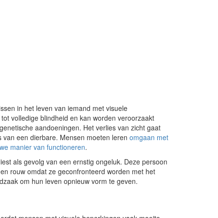
issen in het leven van iemand met visuele
d tot volledige blindheid en kan worden veroorzaakt
genetische aandoeningen. Het verlies van zicht gaat
ies van een dierbare. Mensen moeten leren
omgaan met
we manier van functioneren
.
erliest als gevolg van een ernstig ongeluk. Deze persoon
t en rouw omdat ze geconfronteerd worden met het
dzaak om hun leven opnieuw vorm te geven.