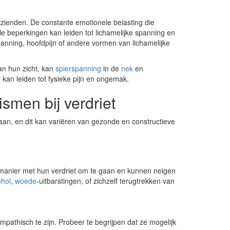
htzienden. De constante emotionele belasting die
le beperkingen kan leiden tot lichamelijke spanning en
anning, hoofdpijn of andere vormen van lichamelijke
an hun zicht, kan
spierspanning
in de
nek
en
 kan leiden tot fysieke pijn en ongemak.
smen bij verdriet
aan, en dit kan variëren van gezonde en constructieve
nier met hun verdriet om te gaan en kunnen neigen
ohol
,
woede
-uitbarstingen, of zichzelf terugtrekken van
mpathisch te zijn. Probeer te begrijpen dat ze mogelijk