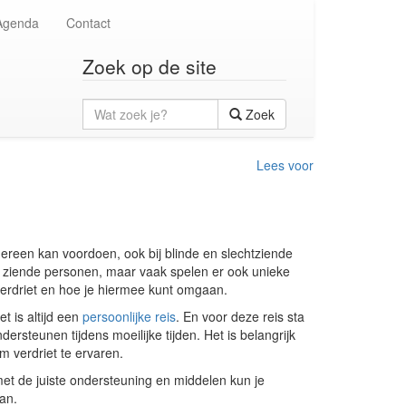
Agenda
Contact
Zoek op de site
Wat
Zoek
zoek
je?
Lees voor
edereen kan voordoen, ook bij blinde en slechtziende
ij ziende personen, maar vaak spelen er ook unieke
j verdriet en hoe je hiermee kunt omgaan.
t is altijd een
persoonlijke reis
. En voor deze reis sta
dersteunen tijdens moeilijke tijden. Het is belangrijk
m verdriet te ervaren.
et de juiste ondersteuning en middelen kun je
an.