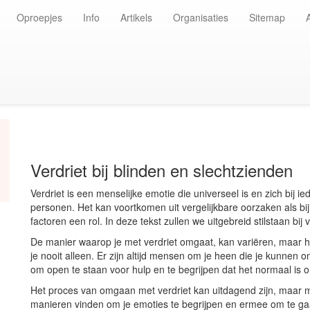
Oproepjes
Info
Artikels
Organisaties
Sitemap
Verdriet bij blinden en slechtzienden
Verdriet is een menselijke emotie die universeel is en zich bij i
personen. Het kan voortkomen uit vergelijkbare oorzaken als b
factoren een rol. In deze tekst zullen we uitgebreid stilstaan bi
De manier waarop je met verdriet omgaat, kan variëren, maar he
je nooit alleen. Er zijn altijd mensen om je heen die je kunnen on
om open te staan voor hulp en te begrijpen dat het normaal is o
Het proces van omgaan met verdriet kan uitdagend zijn, maar m
manieren vinden om je emoties te begrijpen en ermee om te ga