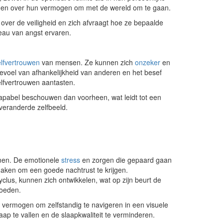
rgen over hun vermogen om met de wereld om te gaan.
over de veiligheid en zich afvraagt hoe ze bepaalde
eau van angst ervaren.
elfvertrouwen
van mensen. Ze kunnen zich
onzeker
en
gevoel van afhankelijkheid van anderen en het besef
elfvertrouwen aantasten.
capabel beschouwen dan voorheen, wat leidt tot een
 veranderde zelfbeeld.
lemen. De emotionele
stress
en zorgen die gepaard gaan
aken om een goede nachtrust te krijgen.
clus, kunnen zich ontwikkelen, wat op zijn beurt de
loeden.
 vermogen om zelfstandig te navigeren in een visuele
laap te vallen en de slaapkwaliteit te verminderen.