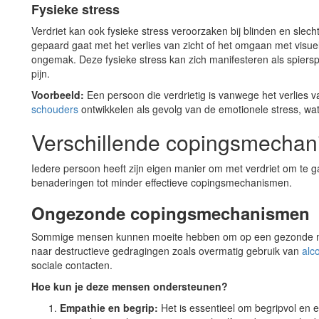
Fysieke stress
Verdriet kan ook fysieke stress veroorzaken bij blinden en slec
gepaard gaat met het verlies van zicht of het omgaan met visue
ongemak. Deze fysieke stress kan zich manifesteren als spiersp
pijn.
Voorbeeld:
Een persoon die verdrietig is vanwege het verlies v
schouders
ontwikkelen als gevolg van de emotionele stress, wat
Verschillende copingsmechani
Iedere persoon heeft zijn eigen manier om met verdriet om te g
benaderingen tot minder effectieve copingsmechanismen.
Ongezonde copingsmechanismen
Sommige mensen kunnen moeite hebben om op een gezonde ma
naar destructieve gedragingen zoals overmatig gebruik van
alc
sociale contacten.
Hoe kun je deze mensen ondersteunen?
Empathie en begrip:
Het is essentieel om begripvol en e