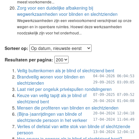
meest voorkomende...
Zorg voor een duidelijke afbakening bij
wegwerkzaamheden voor blinden en slechtzienden
Wegwerkzaamheden zijn een veelvoorkomend verschijnsel op onze
wegen en in openbare ruimtes. Hoewel deze werkzaamheden
noodzakelijk zijn voor het onderhoud...
Sorteer op:
Resultaten per pagina:
Veilig buitenkomen als je blind of slechtziend bent
Brandveilig wonen voor blinden en
04-04-2026 06:04:53
slechtzienden
29-09-2025 03:09:05
Laat niet per ongeluk privéspullen rondslingeren
Keuze van veilig tapijt als je blind of
07-09-2025 07:09:52
slechtziend bent
26-04-2024 01:04:08
Mensen die profiteren van blinden en slechtzienden
(Bijna-)aanrijdingen van blinde of
20-04-2024 12:04:18
slechtziende persoon in het verkeer
17-04-2024 11:04:49
Verlies of diefstal van witte stok van blinde of slechtziende
persoon
13-04-2024 12:04:13
Hoe ervaar je onweer als je blind of slechtziend bent?