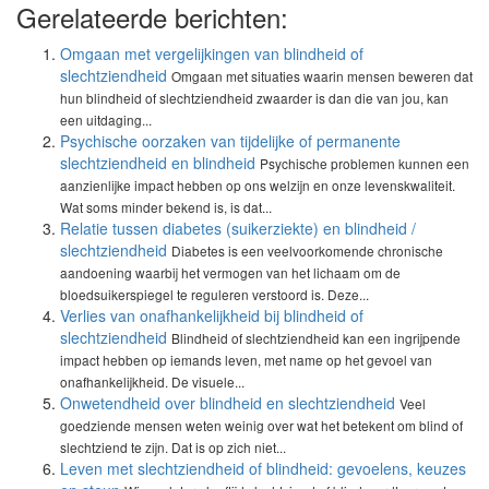
Gerelateerde berichten:
Omgaan met vergelijkingen van blindheid of
slechtziendheid
Omgaan met situaties waarin mensen beweren dat
hun blindheid of slechtziendheid zwaarder is dan die van jou, kan
een uitdaging...
Psychische oorzaken van tijdelijke of permanente
slechtziendheid en blindheid
Psychische problemen kunnen een
aanzienlijke impact hebben op ons welzijn en onze levenskwaliteit.
Wat soms minder bekend is, is dat...
Relatie tussen diabetes (suikerziekte) en blindheid /
slechtziendheid
Diabetes is een veelvoorkomende chronische
aandoening waarbij het vermogen van het lichaam om de
bloedsuikerspiegel te reguleren verstoord is. Deze...
Verlies van onafhankelijkheid bij blindheid of
slechtziendheid
Blindheid of slechtziendheid kan een ingrijpende
impact hebben op iemands leven, met name op het gevoel van
onafhankelijkheid. De visuele...
Onwetendheid over blindheid en slechtziendheid
Veel
goedziende mensen weten weinig over wat het betekent om blind of
slechtziend te zijn. Dat is op zich niet...
Leven met slechtziendheid of blindheid: gevoelens, keuzes