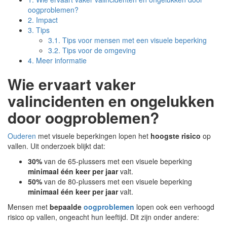
oogproblemen?
2.
Impact
3.
Tips
3.1.
Tips voor mensen met een visuele beperking
3.2.
Tips voor de omgeving
4.
Meer informatie
Wie ervaart vaker
valincidenten en ongelukken
door oogproblemen?
Ouderen
met visuele beperkingen lopen het
hoogste risico
op
vallen. Uit onderzoek blijkt dat:
30%
van de 65-plussers met een visuele beperking
minimaal één keer per jaar
valt.
50%
van de 80-plussers met een visuele beperking
minimaal één keer per jaar
valt.
Mensen met
bepaalde
oogproblemen
lopen ook een verhoogd
risico op vallen, ongeacht hun leeftijd. Dit zijn onder andere: