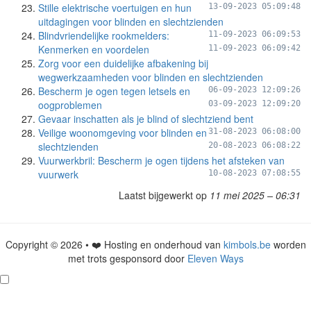
Stille elektrische voertuigen en hun
13-09-2023 05:09:48
uitdagingen voor blinden en slechtzienden
Blindvriendelijke rookmelders:
11-09-2023 06:09:53
Kenmerken en voordelen
11-09-2023 06:09:42
Zorg voor een duidelijke afbakening bij
wegwerkzaamheden voor blinden en slechtzienden
Bescherm je ogen tegen letsels en
06-09-2023 12:09:26
oogproblemen
03-09-2023 12:09:20
Gevaar inschatten als je blind of slechtziend bent
Veilige woonomgeving voor blinden en
31-08-2023 06:08:00
slechtzienden
20-08-2023 06:08:22
Vuurwerkbril: Bescherm je ogen tijdens het afsteken van
vuurwerk
10-08-2023 07:08:55
Laatst bijgewerkt op
11 mei 2025 – 06:31
Copyright © 2026 • ❤️ Hosting en onderhoud van
kimbols.be
worden
met trots gesponsord door
Eleven Ways