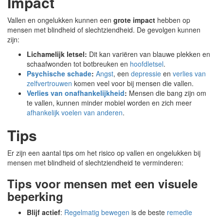
Impact
Vallen en ongelukken kunnen een
grote impact
hebben op
mensen met blindheid of slechtziendheid. De gevolgen kunnen
zijn:
Lichamelijk letsel:
Dit kan variëren van blauwe plekken en
schaafwonden tot botbreuken en
hoofdletsel
.
Psychische schade
:
Angst
, een
depressie
en
verlies van
zelfvertrouwen
komen veel voor bij mensen die vallen.
Verlies van onafhankelijkheid
:
Mensen die bang zijn om
te vallen, kunnen minder mobiel worden en zich meer
afhankelijk voelen van anderen
.
Tips
Er zijn een aantal tips om het risico op vallen en ongelukken bij
mensen met blindheid of slechtziendheid te verminderen:
Tips voor mensen met een visuele
beperking
Blijf actief
:
Regelmatig bewegen
is de beste
remedie