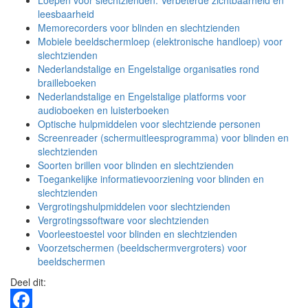
Loepen voor slechtzienden: Verbeterde zichtbaarheid en
leesbaarheid
Memorecorders voor blinden en slechtzienden
Mobiele beeldschermloep (elektronische handloep) voor
slechtzienden
Nederlandstalige en Engelstalige organisaties rond
brailleboeken
Nederlandstalige en Engelstalige platforms voor
audioboeken en luisterboeken
Optische hulpmiddelen voor slechtziende personen
Screenreader (schermuitleesprogramma) voor blinden en
slechtzienden
Soorten brillen voor blinden en slechtzienden
Toegankelijke informatievoorziening voor blinden en
slechtzienden
Vergrotingshulpmiddelen voor slechtzienden
Vergrotingssoftware voor slechtzienden
Voorleestoestel voor blinden en slechtzienden
Voorzetschermen (beeldschermvergroters) voor
beeldschermen
Deel dit: