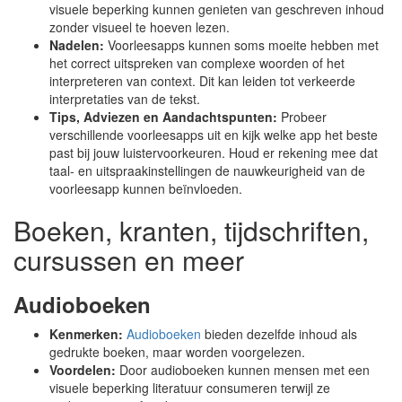
visuele beperking kunnen genieten van geschreven inhoud
zonder visueel te hoeven lezen.
Nadelen:
Voorleesapps kunnen soms moeite hebben met
het correct uitspreken van complexe woorden of het
interpreteren van context. Dit kan leiden tot verkeerde
interpretaties van de tekst.
Tips, Adviezen en Aandachtspunten:
Probeer
verschillende voorleesapps uit en kijk welke app het beste
past bij jouw luistervoorkeuren. Houd er rekening mee dat
taal- en uitspraakinstellingen de nauwkeurigheid van de
voorleesapp kunnen beïnvloeden.
Boeken, kranten, tijdschriften,
cursussen en meer
Audioboeken
Kenmerken:
Audioboeken
bieden dezelfde inhoud als
gedrukte boeken, maar worden voorgelezen.
Voordelen:
Door audioboeken kunnen mensen met een
visuele beperking literatuur consumeren terwijl ze