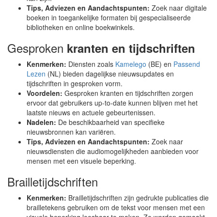
Tips, Adviezen en Aandachtspunten:
Zoek naar digitale
boeken in toegankelijke formaten bij gespecialiseerde
bibliotheken en online boekwinkels.
Gesproken
kranten en tijdschriften
Kenmerken:
Diensten zoals
Kamelego
(BE) en
Passend
Lezen
(NL) bieden dagelijkse nieuwsupdates en
tijdschriften in gesproken vorm.
Voordelen:
Gesproken kranten en tijdschriften zorgen
ervoor dat gebruikers up-to-date kunnen blijven met het
laatste nieuws en actuele gebeurtenissen.
Nadelen:
De beschikbaarheid van specifieke
nieuwsbronnen kan variëren.
Tips, Adviezen en Aandachtspunten:
Zoek naar
nieuwsdiensten die audiomogelijkheden aanbieden voor
mensen met een visuele beperking.
Brailletijdschriften
Kenmerken:
Brailletijdschriften zijn gedrukte publicaties die
brailletekens gebruiken om de tekst voor mensen met een