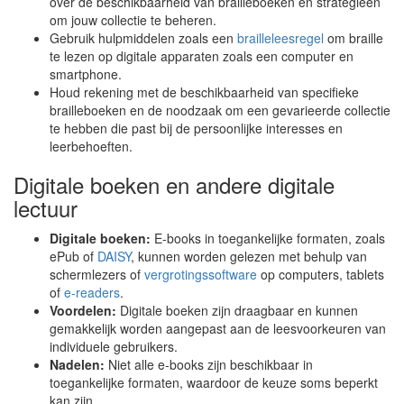
over de beschikbaarheid van brailleboeken en strategieën
om jouw collectie te beheren.
Gebruik hulpmiddelen zoals een
brailleleesregel
om braille
te lezen op digitale apparaten zoals een computer en
smartphone.
Houd rekening met de beschikbaarheid van specifieke
brailleboeken en de noodzaak om een gevarieerde collectie
te hebben die past bij de persoonlijke interesses en
leerbehoeften.
Digitale boeken en andere digitale
lectuur
Digitale boeken:
E-books in toegankelijke formaten, zoals
ePub of
DAISY
, kunnen worden gelezen met behulp van
schermlezers of
vergrotingssoftware
op computers, tablets
of
e-readers
.
Voordelen:
Digitale boeken zijn draagbaar en kunnen
gemakkelijk worden aangepast aan de leesvoorkeuren van
individuele gebruikers.
Nadelen:
Niet alle e-books zijn beschikbaar in
toegankelijke formaten, waardoor de keuze soms beperkt
kan zijn.