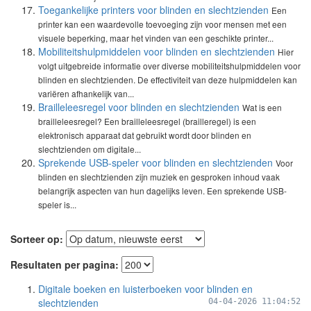
Toegankelijke printers voor blinden en slechtzienden
Een
printer kan een waardevolle toevoeging zijn voor mensen met een
visuele beperking, maar het vinden van een geschikte printer...
Mobiliteitshulpmiddelen voor blinden en slechtzienden
Hier
volgt uitgebreide informatie over diverse mobiliteitshulpmiddelen voor
blinden en slechtzienden. De effectiviteit van deze hulpmiddelen kan
variëren afhankelijk van...
Brailleleesregel voor blinden en slechtzienden
Wat is een
brailleleesregel? Een brailleleesregel (brailleregel) is een
elektronisch apparaat dat gebruikt wordt door blinden en
slechtzienden om digitale...
Sprekende USB-speler voor blinden en slechtzienden
Voor
blinden en slechtzienden zijn muziek en gesproken inhoud vaak
belangrijk aspecten van hun dagelijks leven. Een sprekende USB-
speler is...
Sorteer op:
Resultaten per pagina:
Digitale boeken en luisterboeken voor blinden en
slechtzienden
04-04-2026 11:04:52