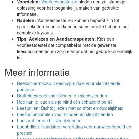
Voordelen:
Voorleestoestellen
bieden een zelfstandige
oplossing voor het toegankelijk maken van gedrukte
informatie.
Nadelen:
Voorleestoestellen kunnen beperkt zijn tot
specifieke formaten en kunnen soms moeite hebben met
complexe lay-outs.
Tips, Adviezen en Aandachtspunten:
Kies een
voorleestoestel dat compatibel is met de gewenste
leesdocumenten en zorg ervoor dat het gebruiksvriendelijk
is.
Meer informatie
Beeldschermloep: Leeshulpmiddel voor slechtziende
personen
Brailleleesregel voor blinden en slechtzienden
Hoe kan je lezen als je blind of slechtziend bent?
Leesbrillen: Dichtbij lezen met comfort en duidelijkheid
Leeshulpmiddelen voor blinden en slechtzienden
Leesproblemen bij slechtzienden
Loepbrillen: Handsfree vergroting voor nauwkeurigheid en
precisie