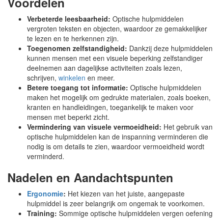
Voordelen
Verbeterde leesbaarheid:
Optische hulpmiddelen
vergroten teksten en objecten, waardoor ze gemakkelijker
te lezen en te herkennen zijn.
Toegenomen zelfstandigheid:
Dankzij deze hulpmiddelen
kunnen mensen met een visuele beperking zelfstandiger
deelnemen aan dagelijkse activiteiten zoals lezen,
schrijven,
winkelen
en meer.
Betere toegang tot informatie:
Optische hulpmiddelen
maken het mogelijk om gedrukte materialen, zoals boeken,
kranten en handleidingen, toegankelijk te maken voor
mensen met beperkt zicht.
Vermindering van visuele vermoeidheid:
Het gebruik van
optische hulpmiddelen kan de inspanning verminderen die
nodig is om details te zien, waardoor vermoeidheid wordt
verminderd.
Nadelen en Aandachtspunten
Ergonomie
:
Het kiezen van het juiste, aangepaste
hulpmiddel is zeer belangrijk om ongemak te voorkomen.
Training:
Sommige optische hulpmiddelen vergen oefening