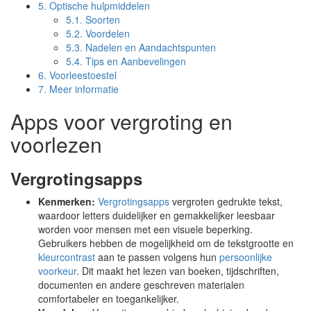
5.
Optische hulpmiddelen
5.1.
Soorten
5.2.
Voordelen
5.3.
Nadelen en Aandachtspunten
5.4.
Tips en Aanbevelingen
6.
Voorleestoestel
7.
Meer informatie
Apps voor vergroting en
voorlezen
Vergrotingsapps
Kenmerken:
Vergrotingsapps
vergroten gedrukte tekst,
waardoor letters duidelijker en gemakkelijker leesbaar
worden voor mensen met een visuele beperking.
Gebruikers hebben de mogelijkheid om de tekstgrootte en
kleurcontrast
aan te passen volgens hun
persoonlijke
voorkeur
. Dit maakt het lezen van boeken, tijdschriften,
documenten en andere geschreven materialen
comfortabeler en toegankelijker.