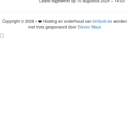
Laatst bijgewerkt op
10 augustus 2025 – 14:03
Copyright © 2026 • ❤️ Hosting en onderhoud van
kimbols.be
worden
met trots gesponsord door
Eleven Ways