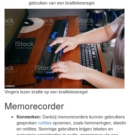
gebruiken van een brailleleesregel.
Vingers lezen braille op een brailleleesregel
Memorecorder
Kenmerken:
Dankzij memorecorders kunnen gebruikers
gesproken
notities
opnemen, zoals herinneringen, ideeën
en notities. Sommige gebruikers krijgen teksten en
cursussen aangeboden in audio, opgenomen via een