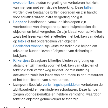
overzetbrillen
, bieden vergroting en verbeteren het zicht
van mensen met een visuele beperking. Deze
brillen
worden over bestaande brillen gedragen en zijn handig
voor situaties waarin extra vergroting nodig is.
Loepen
:
Handloepen, vouw- en klaploepen zijn
voorbeelden van draagbare optische hulpmiddelen die
objecten en tekst vergroten. Ze zijn ideaal voor activiteiten
zoals het lezen van kleine lettertjes, het bekijken van details
op
foto’s
of het onderzoeken van objecten.
Beeldschermloepen
zijn vaste toestellen die helpen om
teksten te kunnen lezen of objecten van dichterbij te
bekijken.
Kijkertjes
:
Draagbare kijkertjes bieden vergroting op
afstand en zijn handig voor het bekijken van objecten of
tekst die zich verder weg bevindt. Ze zijn nuttig bij
activiteiten zoals het lezen van een menu in een restaurant
of het identificeren van straatnamen.
Lampen:
Speciale
verlichtingshulpmiddelen
verbeteren de
zichtbaarheid en verminderen schaduwen. Deze lampen
zorgen voor gelijkmatige en heldere verlichting, waardoor
tekst en objecten gemakkelijker te zien zijn.