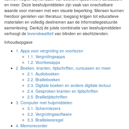
en meer. Deze leeshulpmiddelen zijn vaak van onschatbare
waarde voor mensen met een visuele beperking. Mensen kunnen
hierdoor genieten van literatuur, toegang krijgen tot educatieve
materialen en volledig deelnemen aan de informatiegestuurde
samenleving. Dankzij de juiste combinatie van leeshulpmiddelen
verhoogt de
levenskwaliteit
van blinden en slechtzienden.
Inhoudsopgave
1.
Apps voor vergroting en voorlezen
1.1.
Vergrotingsapps
1.2.
Voorleesapps
2.
Boeken, kranten, tijdschriften, cursussen en meer
2.1.
Audioboeken
2.2.
Brailleboeken
2.3.
Digitale boeken en andere digitale lectuur
2.4.
Gesproken kranten en tijdschriften
2.5.
Brailletijdschriften
3.
Computer met hulpmiddelen
3.1.
Schermlezers
3.2.
Vergrotingssoftware
3.3.
Brailleleesregel
4.
Memorecorder