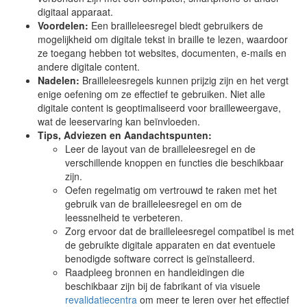
digitaal apparaat.
Voordelen:
Een brailleleesregel biedt gebruikers de
mogelijkheid om digitale tekst in braille te lezen, waardoor
ze toegang hebben tot websites, documenten, e-mails en
andere digitale content.
Nadelen:
Brailleleesregels kunnen prijzig zijn en het vergt
enige oefening om ze effectief te gebruiken. Niet alle
digitale content is geoptimaliseerd voor brailleweergave,
wat de leeservaring kan beïnvloeden.
Tips, Adviezen en Aandachtspunten:
Leer de layout van de brailleleesregel en de
verschillende knoppen en functies die beschikbaar
zijn.
Oefen regelmatig om vertrouwd te raken met het
gebruik van de brailleleesregel en om de
leessnelheid te verbeteren.
Zorg ervoor dat de brailleleesregel compatibel is met
de gebruikte digitale apparaten en dat eventuele
benodigde software correct is geïnstalleerd.
Raadpleeg bronnen en handleidingen die
beschikbaar zijn bij de fabrikant of via visuele
revalidatiecentra
om meer te leren over het effectief