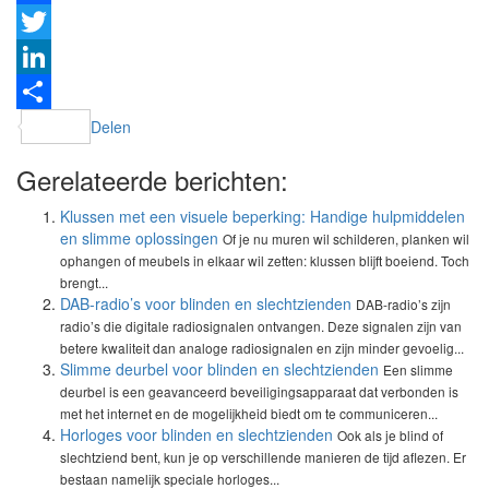
Facebook
Twitter
LinkedIn
Delen
Gerelateerde berichten:
Klussen met een visuele beperking: Handige hulpmiddelen
en slimme oplossingen
Of je nu muren wil schilderen, planken wil
ophangen of meubels in elkaar wil zetten: klussen blijft boeiend. Toch
brengt...
DAB-radio’s voor blinden en slechtzienden
DAB-radio’s zijn
radio’s die digitale radiosignalen ontvangen. Deze signalen zijn van
betere kwaliteit dan analoge radiosignalen en zijn minder gevoelig...
Slimme deurbel voor blinden en slechtzienden
Een slimme
deurbel is een geavanceerd beveiligingsapparaat dat verbonden is
met het internet en de mogelijkheid biedt om te communiceren...
Horloges voor blinden en slechtzienden
Ook als je blind of
slechtziend bent, kun je op verschillende manieren de tijd aflezen. Er
bestaan namelijk speciale horloges...