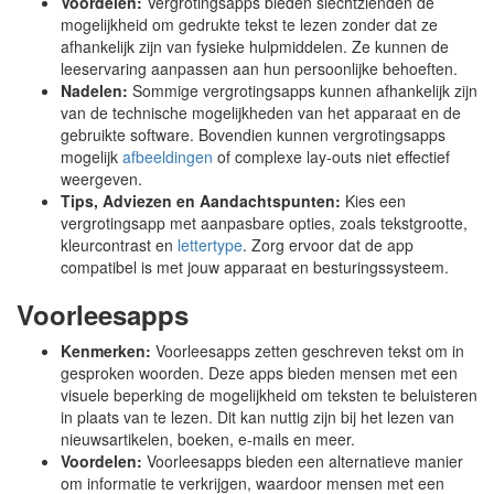
Voordelen:
Vergrotingsapps bieden slechtzienden de
mogelijkheid om gedrukte tekst te lezen zonder dat ze
afhankelijk zijn van fysieke hulpmiddelen. Ze kunnen de
leeservaring aanpassen aan hun persoonlijke behoeften.
Nadelen:
Sommige vergrotingsapps kunnen afhankelijk zijn
van de technische mogelijkheden van het apparaat en de
gebruikte software. Bovendien kunnen vergrotingsapps
mogelijk
afbeeldingen
of complexe lay-outs niet effectief
weergeven.
Tips, Adviezen en Aandachtspunten:
Kies een
vergrotingsapp met aanpasbare opties, zoals tekstgrootte,
kleurcontrast en
lettertype
. Zorg ervoor dat de app
compatibel is met jouw apparaat en besturingssysteem.
Voorleesapps
Kenmerken:
Voorleesapps zetten geschreven tekst om in
gesproken woorden. Deze apps bieden mensen met een
visuele beperking de mogelijkheid om teksten te beluisteren
in plaats van te lezen. Dit kan nuttig zijn bij het lezen van
nieuwsartikelen, boeken, e-mails en meer.
Voordelen:
Voorleesapps bieden een alternatieve manier
om informatie te verkrijgen, waardoor mensen met een