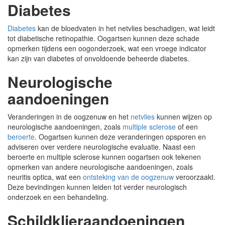
Diabetes
Diabetes
kan de bloedvaten in het netvlies beschadigen, wat leidt
tot diabetische retinopathie. Oogartsen kunnen deze schade
opmerken tijdens een oogonderzoek, wat een vroege indicator
kan zijn van diabetes of onvoldoende beheerde diabetes.
Neurologische
aandoeningen
Veranderingen in de oogzenuw en het
netvlies
kunnen wijzen op
neurologische aandoeningen, zoals
multiple sclerose
of een
beroerte
. Oogartsen kunnen deze veranderingen opsporen en
adviseren over verdere neurologische evaluatie. Naast een
beroerte en multiple sclerose kunnen oogartsen ook tekenen
opmerken van andere neurologische aandoeningen, zoals
neuritis optica, wat een
ontsteking van de oogzenuw
veroorzaakt.
Deze bevindingen kunnen leiden tot verder neurologisch
onderzoek en een behandeling.
Schildklieraandoeningen