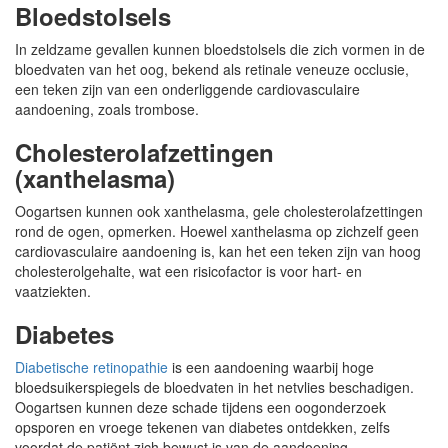
Bloedstolsels
In zeldzame gevallen kunnen bloedstolsels die zich vormen in de
bloedvaten van het oog, bekend als retinale veneuze occlusie,
een teken zijn van een onderliggende cardiovasculaire
aandoening, zoals trombose.
Cholesterolafzettingen
(xanthelasma)
Oogartsen kunnen ook xanthelasma, gele cholesterolafzettingen
rond de ogen, opmerken. Hoewel xanthelasma op zichzelf geen
cardiovasculaire aandoening is, kan het een teken zijn van hoog
cholesterolgehalte, wat een risicofactor is voor hart- en
vaatziekten.
Diabetes
Diabetische retinopathie
is een aandoening waarbij hoge
bloedsuikerspiegels de bloedvaten in het netvlies beschadigen.
Oogartsen kunnen deze schade tijdens een oogonderzoek
opsporen en vroege tekenen van diabetes ontdekken, zelfs
voordat de patiënt zich bewust is van de aandoening.