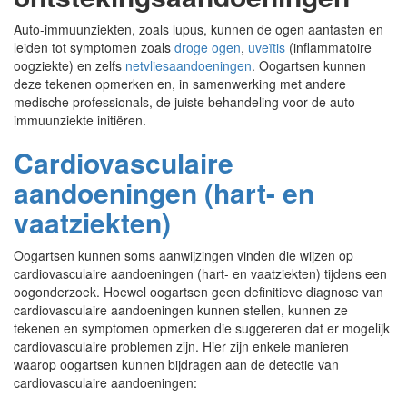
Auto-immuunziekten, zoals lupus, kunnen de ogen aantasten en
leiden tot symptomen zoals
droge ogen
,
uveïtis
(inflammatoire
oogziekte) en zelfs
netvliesaandoeningen
. Oogartsen kunnen
deze tekenen opmerken en, in samenwerking met andere
medische professionals, de juiste behandeling voor de auto-
immuunziekte initiëren.
Cardiovasculaire
aandoeningen (hart- en
vaatziekten)
Oogartsen kunnen soms aanwijzingen vinden die wijzen op
cardiovasculaire aandoeningen (hart- en vaatziekten) tijdens een
oogonderzoek. Hoewel oogartsen geen definitieve diagnose van
cardiovasculaire aandoeningen kunnen stellen, kunnen ze
tekenen en symptomen opmerken die suggereren dat er mogelijk
cardiovasculaire problemen zijn. Hier zijn enkele manieren
waarop oogartsen kunnen bijdragen aan de detectie van
cardiovasculaire aandoeningen: