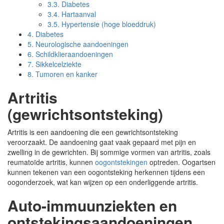
3.3.
Diabetes
3.4.
Hartaanval
3.5.
Hypertensie (hoge bloeddruk)
4.
Diabetes
5.
Neurologische aandoeningen
6.
Schildklieraandoeningen
7.
Sikkelcelziekte
8.
Tumoren en kanker
Artritis
(gewrichtsontsteking)
Artritis is een aandoening die een gewrichtsontsteking
veroorzaakt. De aandoening gaat vaak gepaard met pijn en
zwelling in de gewrichten. Bij sommige vormen van artritis, zoals
reumatoïde artritis, kunnen
oogontstekingen
optreden. Oogartsen
kunnen tekenen van een oogontsteking herkennen tijdens een
oogonderzoek, wat kan wijzen op een onderliggende artritis.
Auto-immuunziekten en
ontstekingsaandoeningen