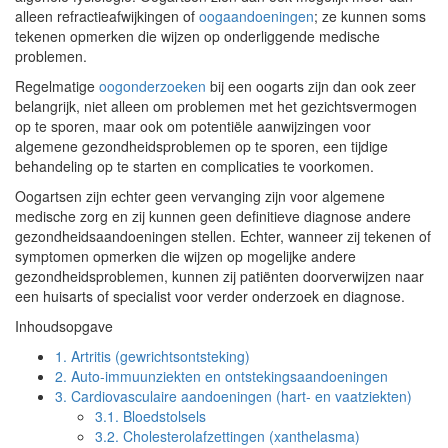
alleen refractieafwijkingen of
oogaandoeningen
; ze kunnen soms
tekenen opmerken die wijzen op onderliggende medische
problemen.
Regelmatige
oogonderzoeken
bij een oogarts zijn dan ook zeer
belangrijk, niet alleen om problemen met het gezichtsvermogen
op te sporen, maar ook om potentiële aanwijzingen voor
algemene gezondheidsproblemen op te sporen, een tijdige
behandeling op te starten en complicaties te voorkomen.
Oogartsen zijn echter geen vervanging zijn voor algemene
medische zorg en zij kunnen geen definitieve diagnose andere
gezondheidsaandoeningen stellen. Echter, wanneer zij tekenen of
symptomen opmerken die wijzen op mogelijke andere
gezondheidsproblemen, kunnen zij patiënten doorverwijzen naar
een huisarts of specialist voor verder onderzoek en diagnose.
Inhoudsopgave
1.
Artritis (gewrichtsontsteking)
2.
Auto-immuunziekten en ontstekingsaandoeningen
3.
Cardiovasculaire aandoeningen (hart- en vaatziekten)
3.1.
Bloedstolsels
3.2.
Cholesterolafzettingen (xanthelasma)