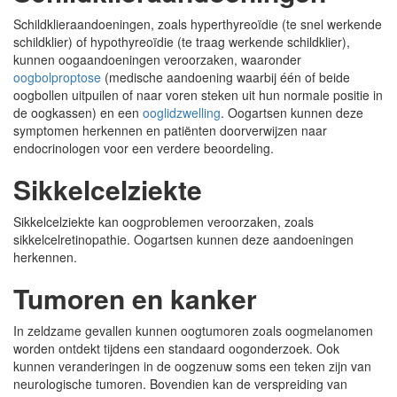
Schildklieraandoeningen, zoals hyperthyreoïdie (te snel werkende
schildklier) of hypothyreoïdie (te traag werkende schildklier),
kunnen oogaandoeningen veroorzaken, waaronder
oogbolproptose
(medische aandoening waarbij één of beide
oogbollen uitpuilen of naar voren steken uit hun normale positie in
de oogkassen) en een
ooglidzwelling
. Oogartsen kunnen deze
symptomen herkennen en patiënten doorverwijzen naar
endocrinologen voor een verdere beoordeling.
Sikkelcelziekte
Sikkelcelziekte kan oogproblemen veroorzaken, zoals
sikkelcelretinopathie. Oogartsen kunnen deze aandoeningen
herkennen.
Tumoren en kanker
In zeldzame gevallen kunnen oogtumoren zoals oogmelanomen
worden ontdekt tijdens een standaard oogonderzoek. Ook
kunnen veranderingen in de oogzenuw soms een teken zijn van
neurologische tumoren. Bovendien kan de verspreiding van