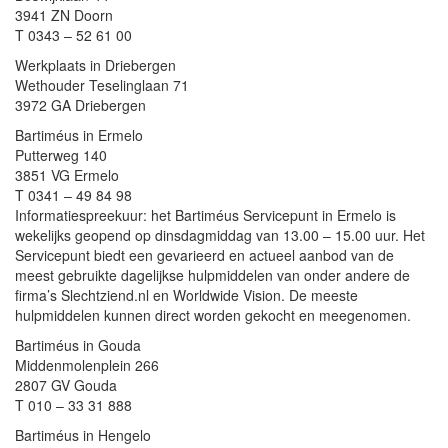
3941 ZN Doorn
T 0343 – 52 61 00
Werkplaats in Driebergen
Wethouder Teselinglaan 71
3972 GA Driebergen
Bartiméus in Ermelo
Putterweg 140
3851 VG Ermelo
T 0341 – 49 84 98
Informatiespreekuur: het Bartiméus Servicepunt in Ermelo is
wekelijks geopend op dinsdagmiddag van 13.00 – 15.00 uur. Het
Servicepunt biedt een gevarieerd en actueel aanbod van de
meest gebruikte dagelijkse hulpmiddelen van onder andere de
firma’s Slechtziend.nl en Worldwide Vision. De meeste
hulpmiddelen kunnen direct worden gekocht en meegenomen.
Bartiméus in Gouda
Middenmolenplein 266
2807 GV Gouda
T 010 – 33 31 888
Bartiméus in Hengelo