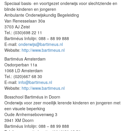
Speciaal basis- en voortgezet onderwijs voor slechtziende en
blinde kinderen en jongeren
Ambulante Onderwijskundig Begeleiding
Van Renesselaan 30a
3703 AJ Zeist
Tel.: (030)698 22 11
Bartiméus Infolijn: 088 – 88 99 888
E-mail:
onderwijs@bartimeus.nl
Website:
http://www.bartimeus.nl
Bartiméus Amsterdam
Osdorperban 11a
1068 LD Amsterdam
Tel.: (020)667 68 30
E-mail:
info@bartimeus.nl
Website:
http://www.bartimeus.nl
Bosschool Bartiméus in Doorn
Onderwijs voor zeer moeilijk lerende kinderen en jongeren met
een visuele beperking
Oude Arnhemsebovenweg 3
3941 XM Doorn
Bartiméus Infolijn: 088 – 88 99 888