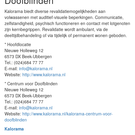
Doofblinden
Kalorama biedt diverse revalidatiemogelijkheden aan
volwassenen met auditief-visuele beperkingen. Communicatie,
zelfstandigheid, psychisch functioneren en contact met lotgenoten
zijn kernbegrippen. Revalidatie wordt ambulant, via de
deeltijdbehandeling of via tijdelijk of permanent wonen geboden.
* Hoofdlocatie
Nieuwe Holleweg 12
6573 DX Beek-Ubbergen
Tel.: (024)684 77 77
E-mail:
info@kalorama.nl
Website:
http://www.kalorama.nl
* Centrum voor Doofblinden
Nieuwe Holleweg 12
6573 DX Beek-Ubbergen
Tel.: (024)684 77 77
E-mail:
info@kalorama.nl
Website:
http://www.kalorama.nl/kalorama-centrum-voor-
doofblinden
Kalorama