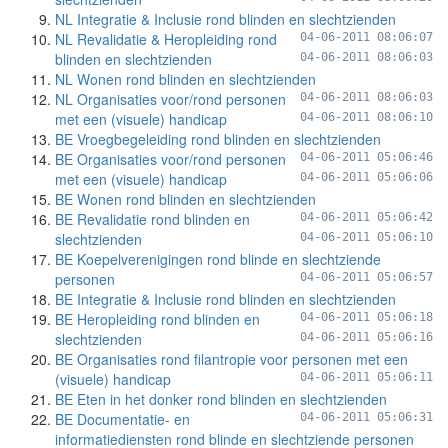
NL Integratie & Inclusie rond blinden en slechtzienden
NL Revalidatie & Heropleiding rond
04-06-2011 08:06:07
blinden en slechtzienden
04-06-2011 08:06:03
NL Wonen rond blinden en slechtzienden
NL Organisaties voor/rond personen
04-06-2011 08:06:03
met een (visuele) handicap
04-06-2011 08:06:10
BE Vroegbegeleiding rond blinden en slechtzienden
BE Organisaties voor/rond personen
04-06-2011 05:06:46
met een (visuele) handicap
04-06-2011 05:06:06
BE Wonen rond blinden en slechtzienden
BE Revalidatie rond blinden en
04-06-2011 05:06:42
slechtzienden
04-06-2011 05:06:10
BE Koepelverenigingen rond blinde en slechtziende
personen
04-06-2011 05:06:57
BE Integratie & Inclusie rond blinden en slechtzienden
BE Heropleiding rond blinden en
04-06-2011 05:06:18
slechtzienden
04-06-2011 05:06:16
BE Organisaties rond filantropie voor personen met een
(visuele) handicap
04-06-2011 05:06:11
BE Eten in het donker rond blinden en slechtzienden
BE Documentatie- en
04-06-2011 05:06:31
informatiediensten rond blinde en slechtziende personen