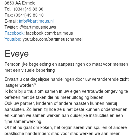
3850 AA Ermelo
Tel.: (0341)49 83 30
Fax: (0341)49 83 10
E-mail:
info@bartimeus.nl
Twitter: @bartimeusnieuws
Facebook
: facebook.com/bartimeus
Youtube
: youtube.com/bartimeuschannel
Eveye
Persoonlijke begeleiding en aanpassingen op maat voor mensen
met een visuele beperking
Ervaart u dat dagelijkse handelingen door uw veranderende zicht
lastiger worden?
Ik kom bij u thuis om samen in uw eigen vertrouwde omgeving te
oefenen met de taken die nu meer uitdaging bieden.
Ook uw partner, kinderen of andere naasten kunnen hierbij
aansluiten. Zo leren zij hoe ze u het beste kunnen ondersteunen
en kunnen we samen werken aan duidelijke instructies en een
fijne samenwerking.
Of het nu gaat om koken, het organiseren van spullen of andere
praktische handelingen: stap voor stap werken we aan meer