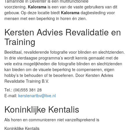
Tamarinde in Deventer is een multifunctionele
voorziening.
Kalorama
is een van de vaste gebruikers van dit
gebouw. Op deze locatie biedt
Kalorama
dagbesteding voor
mensen met een beperking in horen én zien.
Kersten Advies Revalidatie en
Training
Beeldtaal, revaliderende fotografie voor blinden en slechtzienden.
In drie vierdaagse programma’s wordt kennis gemaakt met de
vele extra mogelijkheden die fotografie blinden en slechtzienden
kan bieden om de visuele beperking te compenseren, eigen
hobby’s te behouden of te beoefenen. Door Kersten Advies
Revalidatie Training B.V.
Tel.: (06)555 381 28
E-mail:
kerstenartbv@live.nl
Koninklijke Kentalis
Als horen en communiceren niet vanzelfsprekend is
Koninklijke Kentalis