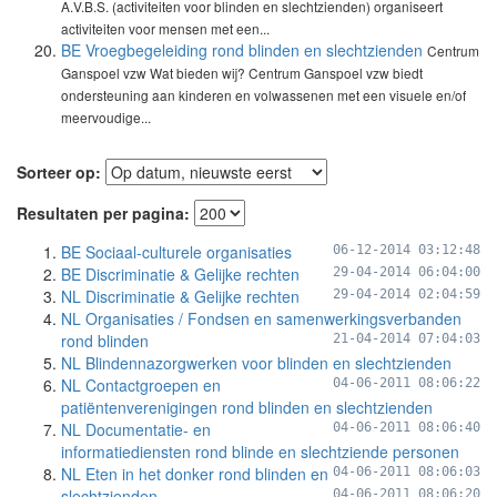
A.V.B.S. (activiteiten voor blinden en slechtzienden) organiseert
activiteiten voor mensen met een...
BE Vroegbegeleiding rond blinden en slechtzienden
Centrum
Ganspoel vzw Wat bieden wij? Centrum Ganspoel vzw biedt
ondersteuning aan kinderen en volwassenen met een visuele en/of
meervoudige...
Sorteer op:
Resultaten per pagina:
BE Sociaal-culturele organisaties
06-12-2014 03:12:48
BE Discriminatie & Gelijke rechten
29-04-2014 06:04:00
NL Discriminatie & Gelijke rechten
29-04-2014 02:04:59
NL Organisaties / Fondsen en samenwerkingsverbanden
rond blinden
21-04-2014 07:04:03
NL Blindennazorgwerken voor blinden en slechtzienden
NL Contactgroepen en
04-06-2011 08:06:22
patiëntenverenigingen rond blinden en slechtzienden
NL Documentatie- en
04-06-2011 08:06:40
informatiediensten rond blinde en slechtziende personen
NL Eten in het donker rond blinden en
04-06-2011 08:06:03
slechtzienden
04-06-2011 08:06:20