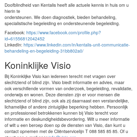
Doofblindheid van Kentalis heeft alle actuele kennis in huis om u
hierin te
ondersteunen. We doen diagnostiek, bieden behandeling,
specialistische begeleiding en ondersteunende begeleiding.
Facebook:
https://www.facebook.com/profile.php?
id=61556812042452
LinkedIn:
https://www.linkedin.com/in/kentalis-unit-communicatie-
behandeling-en-begeleiding-31bb802a0/
Koninklijke Visio
Bij Koninklijke Visio kan iedereen terecht met vragen over
slechtziend of blind zijn. Visio biedt informatie en advies, maar
ook verschillende vormen van onderzoek, begeleiding, revalidatie,
onderwijs en wonen. Deze diensten zijn er voor mensen die
slechtziend of blind zijn, ook als zij daarnaast een verstandelijke,
lichamelijke of andere zintuiglijke beperking hebben. Persoonlijk
en professioneel betrokkenen kunnen bij Visio terecht voor
informatie en deskundigheidsbevordering. Wilt u meer informatie
of wilt u een beroep doen op de diensten van Visio, dan kunt u
contact opnemen met de Cliëntservicelijn T 088 585 85 85. Of u