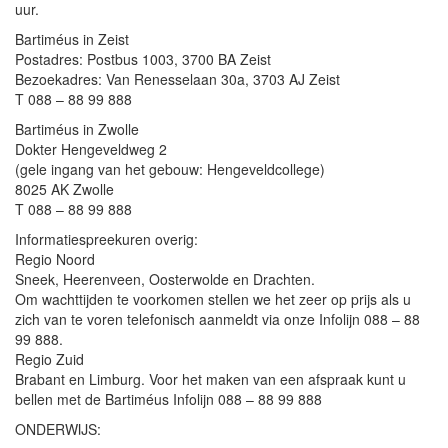
uur.
Bartiméus in Zeist
Postadres: Postbus 1003, 3700 BA Zeist
Bezoekadres: Van Renesselaan 30a, 3703 AJ Zeist
T 088 – 88 99 888
Bartiméus in Zwolle
Dokter Hengeveldweg 2
(gele ingang van het gebouw: Hengeveldcollege)
8025 AK Zwolle
T 088 – 88 99 888
Informatiespreekuren overig:
Regio Noord
Sneek, Heerenveen, Oosterwolde en Drachten.
Om wachttijden te voorkomen stellen we het zeer op prijs als u
zich van te voren telefonisch aanmeldt via onze Infolijn 088 – 88
99 888.
Regio Zuid
Brabant en Limburg. Voor het maken van een afspraak kunt u
bellen met de Bartiméus Infolijn 088 – 88 99 888
ONDERWIJS: