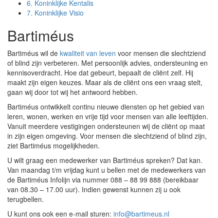
6.
Koninklijke Kentalis
7.
Koninklijke Visio
Bartiméus
Bartiméus wil de
kwaliteit van leven
voor mensen die slechtziend
of blind zijn verbeteren. Met persoonlijk advies, ondersteuning en
kennisoverdracht. Hoe dat gebeurt, bepaalt de cliënt zelf. Hij
maakt zijn eigen keuzes. Maar als de cliënt ons een vraag stelt,
gaan wij door tot wij het antwoord hebben.
Bartiméus ontwikkelt continu nieuwe diensten op het gebied van
leren, wonen, werken en vrije tijd voor mensen van alle leeftijden.
Vanuit meerdere vestigingen ondersteunen wij de cliënt op maat
in zijn eigen omgeving. Voor mensen die slechtziend of blind zijn,
ziet Bartiméus mogelijkheden.
U wilt graag een medewerker van Bartiméus spreken? Dat kan.
Van maandag t/m vrijdag kunt u bellen met de medewerkers van
de Bartiméus Infolijn via nummer 088 – 88 99 888 (bereikbaar
van 08.30 – 17.00 uur). Indien gewenst kunnen zij u ook
terugbellen.
U kunt ons ook een e-mail sturen:
info@bartimeus.nl