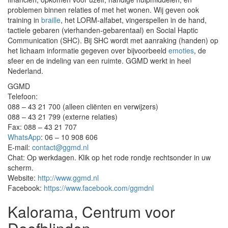
problemen binnen relaties of met het wonen. Wij geven ook
training in
braille
, het LORM-alfabet, vingerspellen in de hand,
tactiele gebaren (vierhanden-gebarentaal) en Social Haptic
Communication (SHC). Bij SHC wordt met aanraking (handen) op
het lichaam informatie gegeven over bijvoorbeeld
emoties
, de
sfeer en de indeling van een ruimte. GGMD werkt in heel
Nederland.
GGMD
Telefoon:
088 – 43 21 700 (alleen cliënten en verwijzers)
088 – 43 21 799 (externe relaties)
Fax: 088 – 43 21 707
WhatsApp
: 06 – 10 908 606
E-mail:
contact@ggmd.nl
Chat: Op werkdagen. Klik op het rode rondje rechtsonder in uw
scherm.
Website:
http://www.ggmd.nl
Facebook:
https://www.facebook.com/ggmdnl
Kalorama, Centrum voor