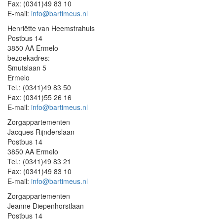
Fax: (0341)49 83 10
E-mail:
info@bartimeus.nl
Henriëtte van Heemstrahuis
Postbus 14
3850 AA Ermelo
bezoekadres:
Smutslaan 5
Ermelo
Tel.: (0341)49 83 50
Fax: (0341)55 26 16
E-mail:
info@bartimeus.nl
Zorgappartementen
Jacques Rijnderslaan
Postbus 14
3850 AA Ermelo
Tel.: (0341)49 83 21
Fax: (0341)49 83 10
E-mail:
info@bartimeus.nl
Zorgappartementen
Jeanne Diepenhorstlaan
Postbus 14