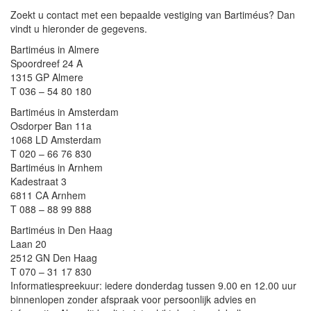
Zoekt u contact met een bepaalde vestiging van Bartiméus? Dan
vindt u hieronder de gegevens.
Bartiméus in Almere
Spoordreef 24 A
1315 GP Almere
T 036 – 54 80 180
Bartiméus in Amsterdam
Osdorper Ban 11a
1068 LD Amsterdam
T 020 – 66 76 830
Bartiméus in Arnhem
Kadestraat 3
6811 CA Arnhem
T 088 – 88 99 888
Bartiméus in Den Haag
Laan 20
2512 GN Den Haag
T 070 – 31 17 830
Informatiespreekuur: iedere donderdag tussen 9.00 en 12.00 uur
binnenlopen zonder afspraak voor persoonlijk advies en