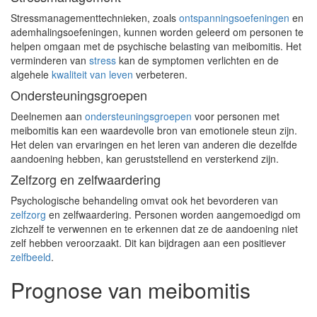
Stressmanagementtechnieken, zoals
ontspanningsoefeningen
en
ademhalingsoefeningen, kunnen worden geleerd om personen te
helpen omgaan met de psychische belasting van meibomitis. Het
verminderen van
stress
kan de symptomen verlichten en de
algehele
kwaliteit van leven
verbeteren.
Ondersteuningsgroepen
Deelnemen aan
ondersteuningsgroepen
voor personen met
meibomitis kan een waardevolle bron van emotionele steun zijn.
Het delen van ervaringen en het leren van anderen die dezelfde
aandoening hebben, kan geruststellend en versterkend zijn.
Zelfzorg en zelfwaardering
Psychologische behandeling omvat ook het bevorderen van
zelfzorg
en zelfwaardering. Personen worden aangemoedigd om
zichzelf te verwennen en te erkennen dat ze de aandoening niet
zelf hebben veroorzaakt. Dit kan bijdragen aan een positiever
zelfbeeld
.
Prognose van meibomitis