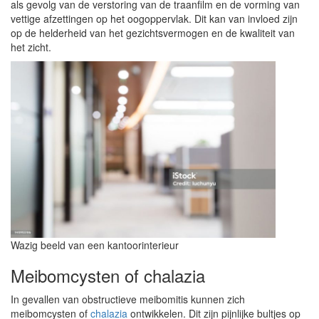
als gevolg van de verstoring van de traanfilm en de vorming van
vettige afzettingen op het oogoppervlak. Dit kan van invloed zijn
op de helderheid van het gezichtsvermogen en de kwaliteit van
het zicht.
Wazig beeld van een kantoorinterieur
Meibomcysten of chalazia
In gevallen van obstructieve meibomitis kunnen zich
meibomcysten of
chalazia
ontwikkelen. Dit zijn pijnlijke bultjes op