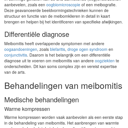
aanbevelen, zoals een
oogbiomicroscopie
of een meibografie.
Deze geavanceerde beeldvormingstechnieken kunnen de
structuur en functie van de meibomklieren in detail in kaart
brengen en helpen bij het identificeren van specifieke afwijkingen.
Differentiële diagnose
Meibomitis heeft overlappende symptomen met andere
oogaandoeningen
, zoals
blefaritis
,
droge ogen syndroom
en
conjunctivitis
. Daarom is het belangrijk om een differentiële
diagnose uit te voeren om meibomitis van andere
oogziekten
te
onderscheiden. Dit kan soms complex zijn en vereist expertise
van de arts.
Behandelingen van meibomitis
Medische behandelingen
Warme kompressen
Warme kompressen worden vaak aanbevolen als een eerste stap
in de behandeling van meibomitis. Het aanbrengen van warmte