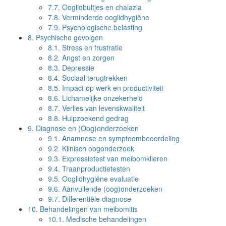
7.7.
Ooglidbultjes en chalazia
7.8.
Verminderde ooglidhygiëne
7.9.
Psychologische belasting
8.
Psychische gevolgen
8.1.
Stress en frustratie
8.2.
Angst en zorgen
8.3.
Depressie
8.4.
Sociaal terugtrekken
8.5.
Impact op werk en productiviteit
8.6.
Lichamelijke onzekerheid
8.7.
Verlies van levenskwaliteit
8.8.
Hulpzoekend gedrag
9.
Diagnose en (Oog)onderzoeken
9.1.
Anamnese en symptoombeoordeling
9.2.
Klinisch oogonderzoek
9.3.
Expressietest van meibomklieren
9.4.
Traanproductietesten
9.5.
Ooglidhygiëne evaluatie
9.6.
Aanvullende (oog)onderzoeken
9.7.
Differentiële diagnose
10.
Behandelingen van meibomitis
10.1.
Medische behandelingen