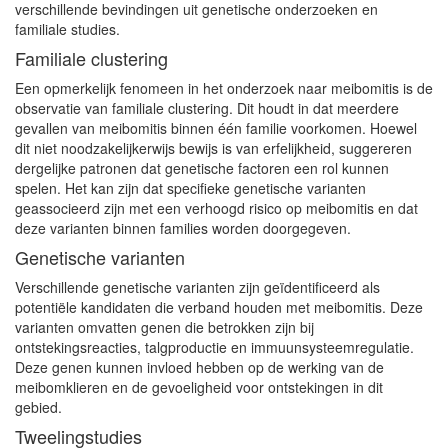
verschillende bevindingen uit genetische onderzoeken en
familiale studies.
Familiale clustering
Een opmerkelijk fenomeen in het onderzoek naar meibomitis is de
observatie van familiale clustering. Dit houdt in dat meerdere
gevallen van meibomitis binnen één familie voorkomen. Hoewel
dit niet noodzakelijkerwijs bewijs is van erfelijkheid, suggereren
dergelijke patronen dat genetische factoren een rol kunnen
spelen. Het kan zijn dat specifieke genetische varianten
geassocieerd zijn met een verhoogd risico op meibomitis en dat
deze varianten binnen families worden doorgegeven.
Genetische varianten
Verschillende genetische varianten zijn geïdentificeerd als
potentiële kandidaten die verband houden met meibomitis. Deze
varianten omvatten genen die betrokken zijn bij
ontstekingsreacties, talgproductie en immuunsysteemregulatie.
Deze genen kunnen invloed hebben op de werking van de
meibomklieren en de gevoeligheid voor ontstekingen in dit
gebied.
Tweelingstudies