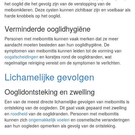
het ooglid die het gevolg zijn van de verstopping van de
meibomklieren. Deze cysten kunnen zichtbaar zijn en voelbaar als
harde knobbels op het ooglid.
Verminderde ooglidhygiëne
Personen met meibomitis kunnen vaak merken dat ze meer
aandacht moeten besteden aan hun ooglidhygiëne. De
symptomen van meibomitis kunnen leiden tot de vorming van
oogafscheidingen
en korstjes rond de ooglidranden, wat
regelmatige reiniging vereist om de symptomen te verlichten.
Lichamelijke gevolgen
Ooglidontsteking en zwelling
Een van de meest directe lichamelijke gevolgen van meibomitis is
ontsteking van de oogleden. Dit gaat vaak gepaard met zwelling
en
roodheid
van de ooglidranden. Personen met meibomitis
kunnen zich
ongemakkelijk voelen
en cosmetische veranderingen
aan hun oogleden opmerken als gevolg van de ontsteking.