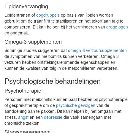
Lipidenvervanging
Lipidentranen of
oogdruppels
op basis van lipiden worden
gebruikt om de traanfilm te stabiliseren en het tekort aan talg te
compenseren. Dit kan helpen bij het verminderen van
droge ogen
en ongemak.
Omega-3 supplementen
Sommige studies suggereren dat
omega-3 vetzuursupplementen
de symptomen van meibomitis kunnen verbeteren. Omega-3
vetzuren hebben ontstekingsremmende eigenschappen en
kunnen de kwaliteit van talg in de meibomklieren verbeteren.
Psychologische behandelingen
Psychotherapie
Personen met meibomitis kunnen baat hebben bij psychotherapie
of gesprekstherapie om de
psychische gevolgen
van de
aandoening aan te pakken. Dit kan helpen bij het omgaan met
stress,
angst
en een
depressie
die vaak samengaan met
chronische ziekten.
Stressmanagement