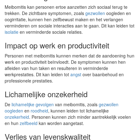
Meibomitis kan personen ertoe aanzetten zich sociaal terug te
trekken. De zichtbare symptomen, zoals
gezwollen
oogleden en
oogirritatie, kunnen hen zelfbewust maken en het verlangen
verminderen om sociale interacties aan te gaan. Dit kan leiden tot
isolatie
en verminderde sociale relaties.
Impact op werk en productiviteit
Personen met meibomitis kunnen merken dat de aandoening hun
werk en productiviteit beïnvloedt. De symptomen kunnen hen
afleiden van hun taken en resulteren in verminderde
werkprestaties. Dit kan leiden tot
angst
over baanbehoud en
professionele prestaties.
Lichamelijke onzekerheid
De
lichamelijke gevolgen
van meibomitis, zoals
gezwollen
oogleden
en
roodheid
, kunnen leiden tot lichamelijke
onzekerheid
. Personen kunnen zich minder aantrekkelijk voelen
en hun
zelfbeeld
kan worden aangetast.
Verlies van levenskwaliteit