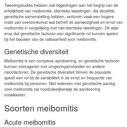
Tweelingstudies hebben ook bijgedragen aan het begrip van de
erfelijkheid van meibomitis. Identieke tweelingen, die dezelfde
genetische samenstelling hebben, vertonen vaak een hogere
mate van overeenkomst wat betreft de aanwezigheid en ernst van
meibomitis in vergelijking met niet-identieke tweelingen. Dit wijst
erop dat genetische factoren een significante rol kunnen spelen
bij het bepalen van de vatbaarheid voor meibomitis.
Genetische diversiteit
Meibomitis is een complexe aandoening, en genetische factoren
kunnen interageren met omgevingsinvloeden en andere
risicofactoren. De genetische diversiteit binnen de populatie
speelt een rol bij de variabiliteit in de ernst en frequentie van
meibomitis bij personen. Niet iedereen met genetische aanleg
voor meibomitis zal noodzakelijkerwijs de aandoening
ontwikkelen.
Soorten meibomitis
Acute meibomitis