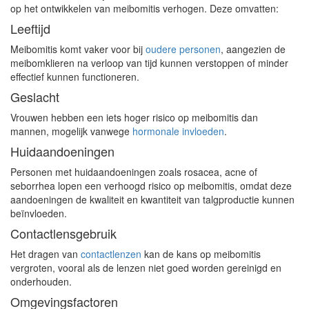
op het ontwikkelen van meibomitis verhogen. Deze omvatten:
Leeftijd
Meibomitis komt vaker voor bij
oudere personen
, aangezien de
meibomklieren na verloop van tijd kunnen verstoppen of minder
effectief kunnen functioneren.
Geslacht
Vrouwen hebben een iets hoger risico op meibomitis dan
mannen, mogelijk vanwege
hormonale invloeden
.
Huidaandoeningen
Personen met huidaandoeningen zoals rosacea, acne of
seborrhea lopen een verhoogd risico op meibomitis, omdat deze
aandoeningen de kwaliteit en kwantiteit van talgproductie kunnen
beïnvloeden.
Contactlensgebruik
Het dragen van
contactlenzen
kan de kans op meibomitis
vergroten, vooral als de lenzen niet goed worden gereinigd en
onderhouden.
Omgevingsfactoren