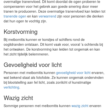
overmatige tranenvloed. Dit komt doordat de ogen proberen te
compenseren voor het gebrek aan goede smering door meer
tranen te produceren. Deze overmatige tranenvloed kan leiden tot
tranende ogen
en kan
verwarrend
zijn voor personen die denken
dat hun ogen te vochtig zijn.
Korstvorming
Bij meibomitis kunnen er korstjes of schilfers rond de
ooglidranden ontstaan. Dit komt vaak voor, vooral ’s ochtends bij
het ontwaken. De korstvorming kan leiden tot ongemak en kan
het zicht tijdelijk belemmeren.
Gevoeligheid voor licht
Personen met meibomitis kunnen
gevoeligheid voor licht
ervaren,
wat bekend staat als fotofobie. Ze kunnen ongemak ondervinden
bij blootstelling aan fel licht, zoals zonlicht of kunstmatige
verlichting
.
Wazig zicht
Sommige personen met meibomitis kunnen
wazig zicht
ervaren