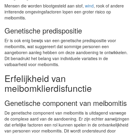
Mensen die worden blootgesteld aan stof,
wind
, rook of andere
irriterende omgevingsfactoren lopen een groter risico op
meibomitis.
Genetische predispositie
Er is ook enig bewijs van een genetische predispositie voor
meibomitis, wat suggereert dat sommige personen een
aangeboren aanleg hebben om deze aandoening te ontwikkelen.
Dit benadrukt het belang van individuele variaties in de
vatbaarheid voor meibomitis.
Erfelijkheid van
meibomklierdisfunctie
Genetische component van meibomitis
De genetische component van meibomitis is uitdagend vanwege
de complexe aard van de aandoening. Er zijn echter aanwijzingen
dat erfelijke factoren een rol kunnen spelen in de ontvankelijkheid
van personen voor meibomitis. Dit wordt ondersteund door