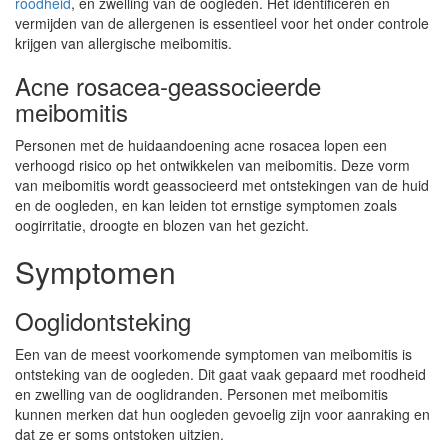
roodheid
, en zwelling van de oogleden. Het identificeren en
vermijden van de allergenen is essentieel voor het onder controle
krijgen van allergische meibomitis.
Acne rosacea-geassocieerde
meibomitis
Personen met de huidaandoening acne rosacea lopen een
verhoogd risico op het ontwikkelen van meibomitis. Deze vorm
van meibomitis wordt geassocieerd met ontstekingen van de huid
en de oogleden, en kan leiden tot ernstige symptomen zoals
oogirritatie, droogte en blozen van het gezicht.
Symptomen
Ooglidontsteking
Een van de meest voorkomende symptomen van meibomitis is
ontsteking van de oogleden. Dit gaat vaak gepaard met roodheid
en zwelling van de ooglidranden. Personen met meibomitis
kunnen merken dat hun oogleden gevoelig zijn voor aanraking en
dat ze er soms ontstoken uitzien.