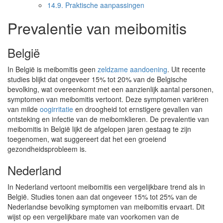
14.9.
Praktische aanpassingen
Prevalentie van meibomitis
België
In België is meibomitis geen
zeldzame aandoening
. Uit recente
studies blijkt dat ongeveer 15% tot 20% van de Belgische
bevolking, wat overeenkomt met een aanzienlijk aantal personen,
symptomen van meibomitis vertoont. Deze symptomen variëren
van milde
oogirritatie
en droogheid tot ernstigere gevallen van
ontsteking en infectie van de meibomklieren. De prevalentie van
meibomitis in België lijkt de afgelopen jaren gestaag te zijn
toegenomen, wat suggereert dat het een groeiend
gezondheidsprobleem is.
Nederland
In Nederland vertoont meibomitis een vergelijkbare trend als in
België. Studies tonen aan dat ongeveer 15% tot 25% van de
Nederlandse bevolking symptomen van meibomitis ervaart. Dit
wijst op een vergelijkbare mate van voorkomen van de