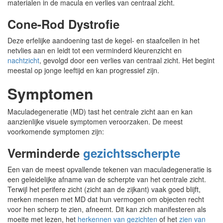
materialen in de macula en verlies van centraal zicht.
Cone-Rod Dystrofie
Deze erfelijke aandoening tast de kegel- en staafcellen in het
netvlies aan en leidt tot een verminderd kleurenzicht en
nachtzicht
, gevolgd door een verlies van centraal zicht. Het begint
meestal op jonge leeftijd en kan progressief zijn.
Symptomen
Maculadegeneratie (MD) tast het centrale zicht aan en kan
aanzienlijke visuele symptomen veroorzaken. De meest
voorkomende symptomen zijn:
Verminderde
gezichtsscherpte
Een van de meest opvallende tekenen van maculadegeneratie is
een geleidelijke afname van de scherpte van het centrale zicht.
Terwijl het perifere zicht (zicht aan de zijkant) vaak goed blijft,
merken mensen met MD dat hun vermogen om objecten recht
voor hen scherp te zien, afneemt. Dit kan zich manifesteren als
moeite met lezen, het
herkennen van gezichten
of het
zien van