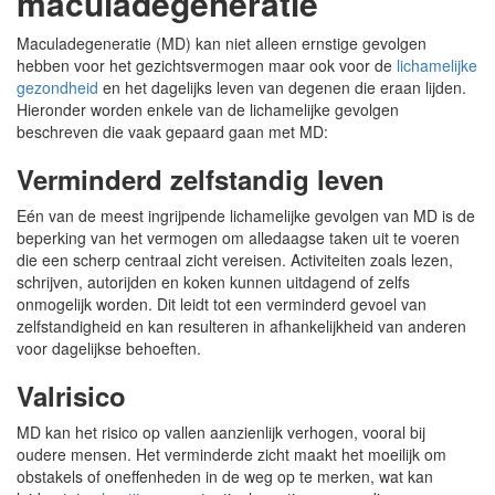
maculadegeneratie
Maculadegeneratie (MD) kan niet alleen ernstige gevolgen
hebben voor het gezichtsvermogen maar ook voor de
lichamelijke
gezondheid
en het dagelijks leven van degenen die eraan lijden.
Hieronder worden enkele van de lichamelijke gevolgen
beschreven die vaak gepaard gaan met MD:
Verminderd zelfstandig leven
Eén van de meest ingrijpende lichamelijke gevolgen van MD is de
beperking van het vermogen om alledaagse taken uit te voeren
die een scherp centraal zicht vereisen. Activiteiten zoals lezen,
schrijven, autorijden en koken kunnen uitdagend of zelfs
onmogelijk worden. Dit leidt tot een verminderd gevoel van
zelfstandigheid en kan resulteren in afhankelijkheid van anderen
voor dagelijkse behoeften.
Valrisico
MD kan het risico op vallen aanzienlijk verhogen, vooral bij
oudere mensen. Het verminderde zicht maakt het moeilijk om
obstakels of oneffenheden in de weg op te merken, wat kan