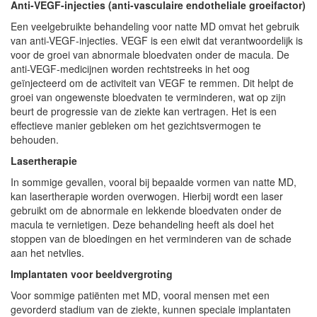
Anti-VEGF-injecties (anti-vasculaire endotheliale groeifactor)
Een veelgebruikte behandeling voor natte MD omvat het gebruik
van anti-VEGF-injecties. VEGF is een eiwit dat verantwoordelijk is
voor de groei van abnormale bloedvaten onder de macula. De
anti-VEGF-medicijnen worden rechtstreeks in het oog
geïnjecteerd om de activiteit van VEGF te remmen. Dit helpt de
groei van ongewenste bloedvaten te verminderen, wat op zijn
beurt de progressie van de ziekte kan vertragen. Het is een
effectieve manier gebleken om het gezichtsvermogen te
behouden.
Lasertherapie
In sommige gevallen, vooral bij bepaalde vormen van natte MD,
kan lasertherapie worden overwogen. Hierbij wordt een laser
gebruikt om de abnormale en lekkende bloedvaten onder de
macula te vernietigen. Deze behandeling heeft als doel het
stoppen van de bloedingen en het verminderen van de schade
aan het netvlies.
Implantaten voor beeldvergroting
Voor sommige patiënten met MD, vooral mensen met een
gevorderd stadium van de ziekte, kunnen speciale implantaten