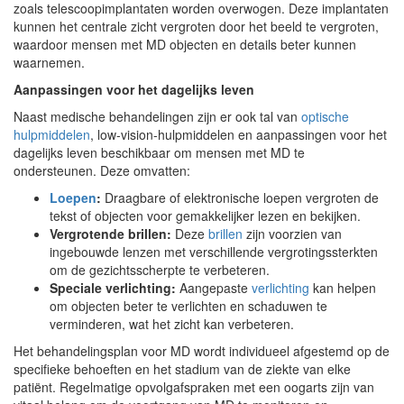
zoals telescoopimplantaten worden overwogen. Deze implantaten
kunnen het centrale zicht vergroten door het beeld te vergroten,
waardoor mensen met MD objecten en details beter kunnen
waarnemen.
Aanpassingen voor het dagelijks leven
Naast medische behandelingen zijn er ook tal van
optische
hulpmiddelen
, low-vision-hulpmiddelen en aanpassingen voor het
dagelijks leven beschikbaar om mensen met MD te
ondersteunen. Deze omvatten:
Loepen
:
Draagbare of elektronische loepen vergroten de
tekst of objecten voor gemakkelijker lezen en bekijken.
Vergrotende brillen:
Deze
brillen
zijn voorzien van
ingebouwde lenzen met verschillende vergrotingssterkten
om de gezichtsscherpte te verbeteren.
Speciale verlichting:
Aangepaste
verlichting
kan helpen
om objecten beter te verlichten en schaduwen te
verminderen, wat het zicht kan verbeteren.
Het behandelingsplan voor MD wordt individueel afgestemd op de
specifieke behoeften en het stadium van de ziekte van elke
patiënt. Regelmatige opvolgafspraken met een oogarts zijn van