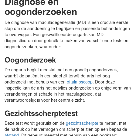
Diagnose en
oogonderzoeken
De diagnose van maculadegeneratie (MD) is een cruciale eerste
stap om de aandoening te begrijpen en passende behandelingen
te overwegen. Een gekwalificeerde oogarts kan MD
diagnosticeren door gebruik te maken van verschillende tests en
oogonderzoeken, waaronder:
Oogonderzoek
De oogarts begint meestal met een grondig oogonderzoek,
waarbij de patiënt in een stoel zit terwijl de arts het oog
onderzoekt met behulp van een
oftalmoscoop
. Door deze
inspectie kan de arts het netvlies onderzoeken op enige vorm van
veranderingen of schade in het maculagebied, dat
verantwoordelijk is voor het centrale zicht.
Gezichtsscherptetest
Deze test wordt gebruikt om de
gezichtsscherpte
te meten, met
de nadruk op het vermogen om scherp te zien op een bepaalde
afstand
. Dit gebeurt meestal met behulp van een oogkaart