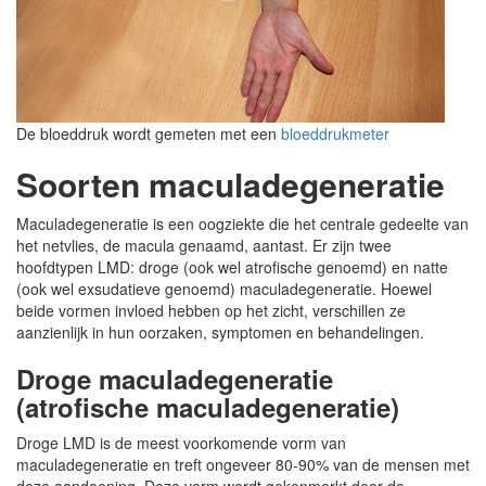
De bloeddruk wordt gemeten met een
bloeddrukmeter
Soorten maculadegeneratie
Maculadegeneratie is een oogziekte die het centrale gedeelte van
het netvlies, de macula genaamd, aantast. Er zijn twee
hoofdtypen LMD: droge (ook wel atrofische genoemd) en natte
(ook wel exsudatieve genoemd) maculadegeneratie. Hoewel
beide vormen invloed hebben op het zicht, verschillen ze
aanzienlijk in hun oorzaken, symptomen en behandelingen.
Droge maculadegeneratie
(atrofische maculadegeneratie)
Droge LMD is de meest voorkomende vorm van
maculadegeneratie en treft ongeveer 80-90% van de mensen met