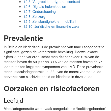
12.5.
Vergroot lettertype en contrast
12.6.
Digitale hulpmiddelen
12.7.
Ondersteuning
12.8.
Zelfzorg
12.9.
Zelfstandigheid en mobiliteit
12.10.
Juridische en financiële zaken
Prevalentie
In België en Nederland is de prevalentie van maculadegeneratie
significant, gezien de vergrijzende bevolking. Hoewel exacte
cijfers kunnen variëren, schat men dat ongeveer 10% van de
mensen boven de 50 jaar en 30% van de mensen boven de 75
jaar te maken krijgt met symptomen van LMD. Deze prevalentie
maakt maculadegeneratie tot één van de meest voorkomende
oorzaken van slechtziendheid en blindheid in deze landen.
Oorzaken en risicofactoren
Leeftijd
Maculadegeneratie wordt vaak aangeduid als “leeftijdsgebonden”