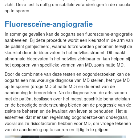
zicht. Deze test is nuttig om subtiele veranderingen in de macula
op te sporen.
Fluoresceïne-angiografie
In sommige gevallen kan de oogarts een fluoresceïne-angiografie
aanbevelen. Bij deze procedure wordt een kleurstof in de arm van
de patiënt geïnjecteerd, waarna foto’s worden genomen terwijl de
kleurstof door de bloedvaten in het netvlies stroomt. Dit maakt
abnormale bloedvaten in het netvlies zichtbaar en kan helpen bij
het opsporen van specifieke vormen van MD, zoals natte MD.
Door de combinatie van deze testen en oogonderzoeken kan de
oogarts een nauwkeurige diagnose van MD stellen, het type MD
op te sporen (droge MD of natte MD) en de ernst van de
aandoening te beoordelen. Na de diagnose kan de arts samen
met de patiënt beslissen over het meest geschikte behandelplan
en de benodigde ondersteuning bieden om de progressie van de
ziekte te beheren en de kwaliteit van leven te behouden. Het is
essentieel dat mensen regelmatig oogonderzoeken ondergaan,
vooral als ze risicofactoren hebben voor MD, om vroege tekenen
van de aandoening op te sporen en tijdig in te grijpen.