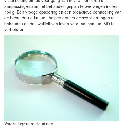
vitaal belang om de voortgang van MD te monitoren en
aanpassingen aan het behandelingsplan te overwegen indien
nodig. Een vroege opsporing en een proactieve benadering van
de behandeling kunnen helpen om het gezichtsvermogen te
behouden en de kwaliteit van leven voor mensen met MD te
verbeteren.
Vergrotingsloep: Handloep