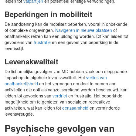
leiden tot
valpartijen
en potentieel ernstige verwondingen.
Beperkingen in mobiliteit
De aandoening kan de mobiliteit beperken, vooral in onbekende
of complexe omgevingen.
Navigeren in nieuwe plaatsen
of
onafhankelijk reizen kan een uitdaging worden. Dit kan leiden tot
gevoelens van
frustratie
en een gevoel van beperking in de
levensstijl.
Levenskwaliteit
De lichamelijke gevolgen van MD hebben vaak een diepgaande
impact op de algehele levenskwaliteit. Het
verlies van
onafhankelijkheid
en het vermogen om deel te nemen aan
activiteiten die ooit als vanzelfsprekend werden beschouwd, kan
leiden tot gevoelens van
verdriet
en frustratie. Het beperkt de
mogelijkheid om te genieten van sociale en recreatieve
activiteiten, wat kan leiden tot
eenzaamheid
en verminderde
levensvreugde.
Psychische gevolgen van