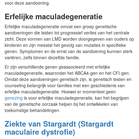
voor deze aandoening.
Erfelijke maculadegeneratie
Erfelijke maculadegeneratie omvat een groep genetische
aandoeningen die leiden tot progressief verlies van het centrale
zicht. Deze vormen van LMD worden doorgegeven van ouders op
kinderen en zijn meestal het gevolg van mutaties in specifieke
genen. Symptomen en de ernst van de aandoening kunnen sterk
variëren, zelfs binnen dezelfde familie.
Er zijn verschillende genen geassocieerd met erfelijke
maculadegeneratie, waaronder het ABCA4-gen en het CFI-gen.
Omdat deze aandoeningen genetisch zijn, is genetisch testen en
counseling belangrijk voor families met een geschiedenis van
erfelijke maculadegeneratie. Hoewel er momenteel geen
genezing
is voor erfelijke maculadegeneratie, kan het begrijpen
van de genetische oorzaak helpen bij het ontwikkelen van
toekomstige behandelingen.
Ziekte van Stargardt (Stargardt
maculaire dystrofie)