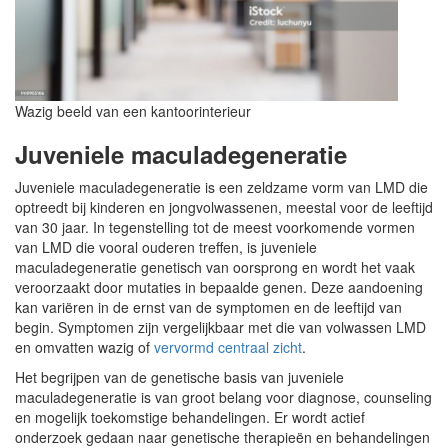
Wazig beeld van een kantoorinterieur
Juveniele maculadegeneratie
Juveniele maculadegeneratie is een zeldzame vorm van LMD die
optreedt bij kinderen en jongvolwassenen, meestal voor de leeftijd
van 30 jaar. In tegenstelling tot de meest voorkomende vormen
van LMD die vooral ouderen treffen, is juveniele
maculadegeneratie genetisch van oorsprong en wordt het vaak
veroorzaakt door mutaties in bepaalde genen. Deze aandoening
kan variëren in de ernst van de symptomen en de leeftijd van
begin. Symptomen zijn vergelijkbaar met die van volwassen LMD
en omvatten wazig of
vervormd centraal zicht
.
Het begrijpen van de genetische basis van juveniele
maculadegeneratie is van groot belang voor diagnose, counseling
en mogelijk toekomstige behandelingen. Er wordt actief
onderzoek gedaan naar genetische therapieën en behandelingen