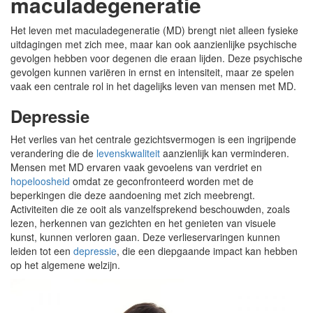
maculadegeneratie
Het leven met maculadegeneratie (MD) brengt niet alleen fysieke
uitdagingen met zich mee, maar kan ook aanzienlijke psychische
gevolgen hebben voor degenen die eraan lijden. Deze psychische
gevolgen kunnen variëren in ernst en intensiteit, maar ze spelen
vaak een centrale rol in het dagelijks leven van mensen met MD.
Depressie
Het verlies van het centrale gezichtsvermogen is een ingrijpende
verandering die de
levenskwaliteit
aanzienlijk kan verminderen.
Mensen met MD ervaren vaak gevoelens van verdriet en
hopeloosheid
omdat ze geconfronteerd worden met de
beperkingen die deze aandoening met zich meebrengt.
Activiteiten die ze ooit als vanzelfsprekend beschouwden, zoals
lezen, herkennen van gezichten en het genieten van visuele
kunst, kunnen verloren gaan. Deze verlieservaringen kunnen
leiden tot een
depressie
, die een diepgaande impact kan hebben
op het algemene welzijn.