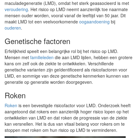
maculadegeneratie (LMD), omdat het sterk geassocieerd is met
veroudering
. Het risico op LMD neemt aanzienlijk toe naarmate
mensen ouder worden, vooral vanaf de leeftijd van 50 jaar. Dit
maakt LMD tot een veelvoorkomende
oogaandoening
bij
ouderen
.
Genetische factoren
Erfelijkheid speelt een belangrijke rol bij het risico op LMD.
Mensen met
familieleden
die aan LMD lijden, hebben een grotere
kans om zelf ook de ziekte te ontwikkelen. Verschillende
genetische varianten zijn geïdentificeerd als risicofactoren voor
LMD, en sommige van deze genetische kenmerken kunnen van
generatie op generatie worden doorgegeven.
Roken
Roken
is een bevestigde risicofactor voor LMD. Onderzoek heeft
aangetoond dat rokers een aanzienlijk hoger risico lopen op het
ontwikkelen van LMD en dat roken de progressie van de ziekte
kan versnellen. Het is dus van vitaal belang voor rokers om te
stoppen met roken om hun risico op LMD te verminderen.