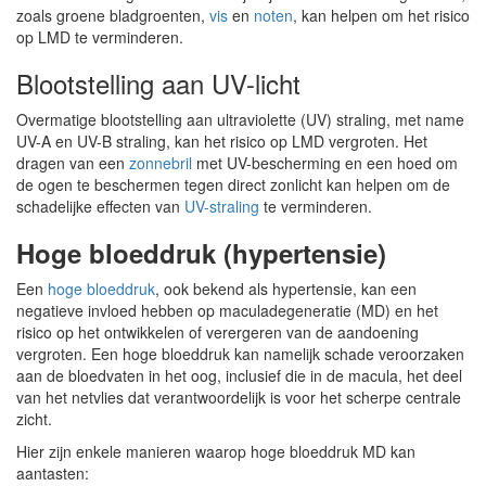
zoals groene bladgroenten,
vis
en
noten
, kan helpen om het risico
op LMD te verminderen.
Blootstelling aan UV-licht
Overmatige blootstelling aan ultraviolette (UV) straling, met name
UV-A en UV-B straling, kan het risico op LMD vergroten. Het
dragen van een
zonnebril
met UV-bescherming en een hoed om
de ogen te beschermen tegen direct zonlicht kan helpen om de
schadelijke effecten van
UV-straling
te verminderen.
Hoge bloeddruk (hypertensie)
Een
hoge bloeddruk
, ook bekend als hypertensie, kan een
negatieve invloed hebben op maculadegeneratie (MD) en het
risico op het ontwikkelen of verergeren van de aandoening
vergroten. Een hoge bloeddruk kan namelijk schade veroorzaken
aan de bloedvaten in het oog, inclusief die in de macula, het deel
van het netvlies dat verantwoordelijk is voor het scherpe centrale
zicht.
Hier zijn enkele manieren waarop hoge bloeddruk MD kan
aantasten: