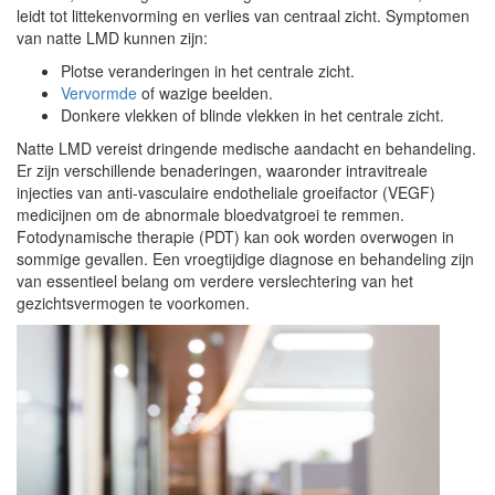
leidt tot littekenvorming en verlies van centraal zicht. Symptomen
van natte LMD kunnen zijn:
Plotse veranderingen in het centrale zicht.
Vervormde
of wazige beelden.
Donkere vlekken of blinde vlekken in het centrale zicht.
Natte LMD vereist dringende medische aandacht en behandeling.
Er zijn verschillende benaderingen, waaronder intravitreale
injecties van anti-vasculaire endotheliale groeifactor (VEGF)
medicijnen om de abnormale bloedvatgroei te remmen.
Fotodynamische therapie (PDT) kan ook worden overwogen in
sommige gevallen. Een vroegtijdige diagnose en behandeling zijn
van essentieel belang om verdere verslechtering van het
gezichtsvermogen te voorkomen.