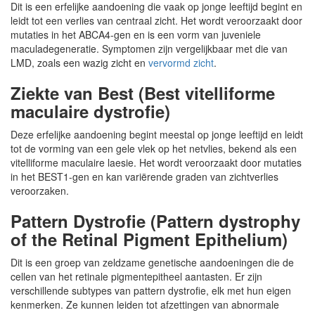
Dit is een erfelijke aandoening die vaak op jonge leeftijd begint en
leidt tot een verlies van centraal zicht. Het wordt veroorzaakt door
mutaties in het ABCA4-gen en is een vorm van juveniele
maculadegeneratie. Symptomen zijn vergelijkbaar met die van
LMD, zoals een wazig zicht en
vervormd zicht
.
Ziekte van Best (Best vitelliforme
maculaire dystrofie)
Deze erfelijke aandoening begint meestal op jonge leeftijd en leidt
tot de vorming van een gele vlek op het netvlies, bekend als een
vitelliforme maculaire laesie. Het wordt veroorzaakt door mutaties
in het BEST1-gen en kan variërende graden van zichtverlies
veroorzaken.
Pattern Dystrofie (Pattern dystrophy
of the Retinal Pigment Epithelium)
Dit is een groep van zeldzame genetische aandoeningen die de
cellen van het retinale pigmentepitheel aantasten. Er zijn
verschillende subtypes van pattern dystrofie, elk met hun eigen
kenmerken. Ze kunnen leiden tot afzettingen van abnormale