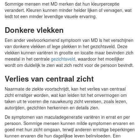
Sommige mensen met MD merken dat hun kleurperceptie
verandert. Kleuren kunnen minder helder lijken of vervagen, wat
leidt tot een minder levendige visuele ervaring.
Donkere vlekken
Een ander veelvoorkomend symptoom van MD is het verschijnen
van donkere vlekken of lege plekken in het gezichtsveld. Deze
vlekken kunnen variëren in grootte en locatie maar bevinden zich
meestal in het centrale
gezichtsveld
, waardoor het moeilijker
wordt om duidelijk te zien wat zich recht voor de persoon bevindt.
Verlies van centraal zicht
Naarmate de ziekte voortschrijdt, kan het verlies van centraal
zicht ernstiger worden, wat kan leiden tot het onvermogen om
taken uit te voeren die nauwkeurig zicht vereisen, zoals lezen,
autorijden, gezichten herkennen en details zien.
De symptomen van maculadegeneratie variëren in ernst en per
persoon. Sommige mensen kunnen milde symptomen ervaren en
goed met hun zicht omgaan, terwijl anderen ernstige beperkingen
kunnen ervaren die hun dagelijkse leven beïnvloeden. Een