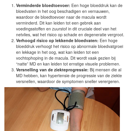
Verminderde bloedtoevoer:
Een hoge bloeddruk kan de
bloedvaten in het oog beschadigen en vernauwen,
waardoor de bloedtoevoer naar de macula wordt
verminderd. Dit kan leiden tot een gebrek aan
voedingsstoffen en zuurstof in dit cruciale deel van het
netvlies, wat het risico op schade en degeneratie vergroot.
Verhoogd risico op lekkende bloedvaten:
Een hoge
bloeddruk verhoogt het risico op abnormale bloedvatgroei
en lekkage in het oog, wat kan leiden tot een
vochtophoping in de macula. Dit wordt vaak gezien bij
“natte” MD en kan leiden tot ernstige visuele problemen.
Versnelling van de ziekteprogressie:
Bij mensen die al
MD hebben, kan hypertensie de progressie van de ziekte
versnellen, waardoor de symptomen sneller verergeren.