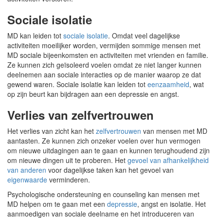
Sociale isolatie
MD kan leiden tot
sociale isolatie
. Omdat veel dagelijkse
activiteiten moeilijker worden, vermijden sommige mensen met
MD sociale bijeenkomsten en activiteiten met vrienden en familie.
Ze kunnen zich geïsoleerd voelen omdat ze niet langer kunnen
deelnemen aan sociale interacties op de manier waarop ze dat
gewend waren. Sociale isolatie kan leiden tot
eenzaamheid
, wat
op zijn beurt kan bijdragen aan een depressie en angst.
Verlies van zelfvertrouwen
Het verlies van zicht kan het
zelfvertrouwen
van mensen met MD
aantasten. Ze kunnen zich onzeker voelen over hun vermogen
om nieuwe uitdagingen aan te gaan en kunnen terughoudend zijn
om nieuwe dingen uit te proberen. Het
gevoel van afhankelijkheid
van anderen
voor dagelijkse taken kan het gevoel van
eigenwaarde
verminderen.
Psychologische ondersteuning en counseling kan mensen met
MD helpen om te gaan met een
depressie
, angst en isolatie. Het
aanmoedigen van sociale deelname en het introduceren van