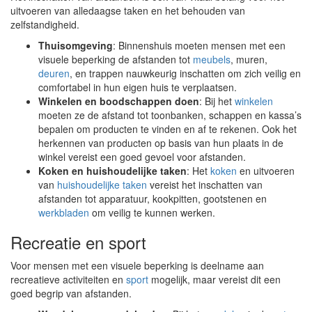
uitvoeren van alledaagse taken en het behouden van
zelfstandigheid.
Thuisomgeving
: Binnenshuis moeten mensen met een
visuele beperking de afstanden tot
meubels
, muren,
deuren
, en trappen nauwkeurig inschatten om zich veilig en
comfortabel in hun eigen huis te verplaatsen.
Winkelen en boodschappen doen
: Bij het
winkelen
moeten ze de afstand tot toonbanken, schappen en kassa’s
bepalen om producten te vinden en af te rekenen. Ook het
herkennen van producten op basis van hun plaats in de
winkel vereist een goed gevoel voor afstanden.
Koken en huishoudelijke taken
: Het
koken
en uitvoeren
van
huishoudelijke taken
vereist het inschatten van
afstanden tot apparatuur, kookpitten, gootstenen en
werkbladen
om veilig te kunnen werken.
Recreatie en sport
Voor mensen met een visuele beperking is deelname aan
recreatieve activiteiten en
sport
mogelijk, maar vereist dit een
goed begrip van afstanden.