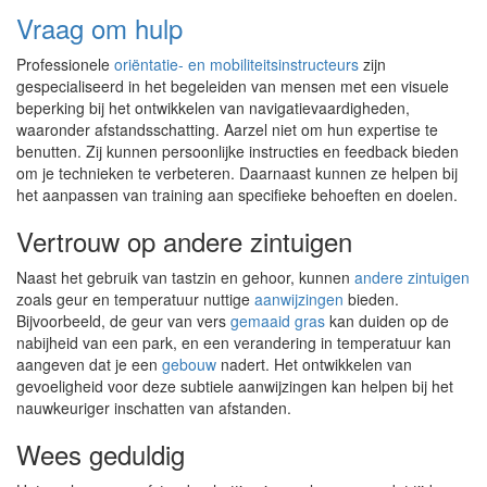
Vraag om hulp
Professionele
oriëntatie- en mobiliteitsinstructeurs
zijn
gespecialiseerd in het begeleiden van mensen met een visuele
beperking bij het ontwikkelen van navigatievaardigheden,
waaronder afstandsschatting. Aarzel niet om hun expertise te
benutten. Zij kunnen persoonlijke instructies en feedback bieden
om je technieken te verbeteren. Daarnaast kunnen ze helpen bij
het aanpassen van training aan specifieke behoeften en doelen.
Vertrouw op andere zintuigen
Naast het gebruik van tastzin en gehoor, kunnen
andere zintuigen
zoals geur en temperatuur nuttige
aanwijzingen
bieden.
Bijvoorbeeld, de geur van vers
gemaaid gras
kan duiden op de
nabijheid van een park, en een verandering in temperatuur kan
aangeven dat je een
gebouw
nadert. Het ontwikkelen van
gevoeligheid voor deze subtiele aanwijzingen kan helpen bij het
nauwkeuriger inschatten van afstanden.
Wees geduldig