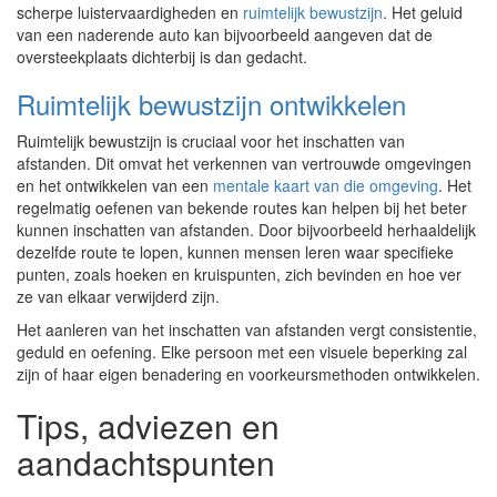
scherpe luistervaardigheden en
ruimtelijk bewustzijn
. Het geluid
van een naderende auto kan bijvoorbeeld aangeven dat de
oversteekplaats dichterbij is dan gedacht.
Ruimtelijk bewustzijn ontwikkelen
Ruimtelijk bewustzijn is cruciaal voor het inschatten van
afstanden. Dit omvat het verkennen van vertrouwde omgevingen
en het ontwikkelen van een
mentale kaart van die omgeving
. Het
regelmatig oefenen van bekende routes kan helpen bij het beter
kunnen inschatten van afstanden. Door bijvoorbeeld herhaaldelijk
dezelfde route te lopen, kunnen mensen leren waar specifieke
punten, zoals hoeken en kruispunten, zich bevinden en hoe ver
ze van elkaar verwijderd zijn.
Het aanleren van het inschatten van afstanden vergt consistentie,
geduld en oefening. Elke persoon met een visuele beperking zal
zijn of haar eigen benadering en voorkeursmethoden ontwikkelen.
Tips, adviezen en
aandachtspunten