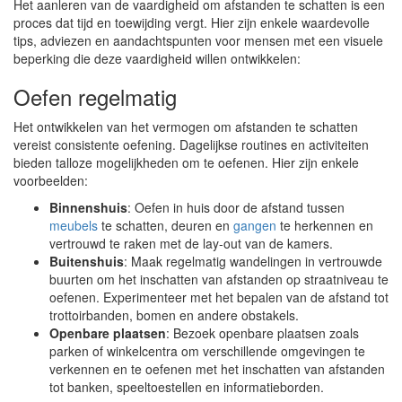
Het aanleren van de vaardigheid om afstanden te schatten is een
proces dat tijd en toewijding vergt. Hier zijn enkele waardevolle
tips, adviezen en aandachtspunten voor mensen met een visuele
beperking die deze vaardigheid willen ontwikkelen:
Oefen regelmatig
Het ontwikkelen van het vermogen om afstanden te schatten
vereist consistente oefening. Dagelijkse routines en activiteiten
bieden talloze mogelijkheden om te oefenen. Hier zijn enkele
voorbeelden:
Binnenshuis
: Oefen in huis door de afstand tussen
meubels
te schatten, deuren en
gangen
te herkennen en
vertrouwd te raken met de lay-out van de kamers.
Buitenshuis
: Maak regelmatig wandelingen in vertrouwde
buurten om het inschatten van afstanden op straatniveau te
oefenen. Experimenteer met het bepalen van de afstand tot
trottoirbanden, bomen en andere obstakels.
Openbare plaatsen
: Bezoek openbare plaatsen zoals
parken of winkelcentra om verschillende omgevingen te
verkennen en te oefenen met het inschatten van afstanden
tot banken, speeltoestellen en informatieborden.