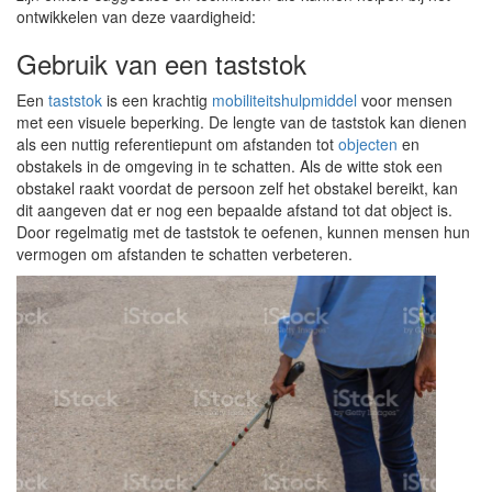
ontwikkelen van deze vaardigheid:
Gebruik van een taststok
Een
taststok
is een krachtig
mobiliteitshulpmiddel
voor mensen
met een visuele beperking. De lengte van de taststok kan dienen
als een nuttig referentiepunt om afstanden tot
objecten
en
obstakels in de omgeving in te schatten. Als de witte stok een
obstakel raakt voordat de persoon zelf het obstakel bereikt, kan
dit aangeven dat er nog een bepaalde afstand tot dat object is.
Door regelmatig met de taststok te oefenen, kunnen mensen hun
vermogen om afstanden te schatten verbeteren.