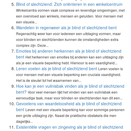
Blind of slechtziend: Zich oriënteren in een winkelcentrum
Winkelcentra vormen vaak complexe en levendige omgevingen, met
een overvloed aan winkels, mensen en geluiden. Voor mensen met
een visuele...
Wandelen in regenweer als je blind of slechtziend bent
Regenachtig weer kan voor iedereen een uitdaging vormen, maar
voor blinden en slechtzienden kunnen de omstandigheden extra
complex zijn. Deze...
Emoties bij anderen herkennen als je blind of slechtziend
bent
Het herkennen van emoties bij anderen kan een uitdaging zijn
als je een visuele beperking hebt. Hiervoor is een vaardigheid...
Leren voelen als je blind of slechtziend bent
Leren voelen is
voor mensen met een visuele beperking een cruciale vaardigheid.
Het is de sleutel tot het waarnemen van...
Hoe kan je een vuilnisbak vinden als je blind of slechtziend
bent?
Voor veel mensen lijkt het vinden van een vuilnisbak een
eenvoudige taak, maar voor blinden en slechtzienden kan dit een...
Gevoelens van waardeloosheid als je blind of slechtziend
bent
Leven met een visuele beperking kan voor sommige personen
een grote uitdaging zijn. Naast de praktische obstakels die men
dagelijks...
Existentiële vragen en zingeving als je blind of slechtziend