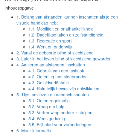
Inhoudsopgave
1.
Belang van afstanden kunnen inschatten als je een
visuele handicap hebt
1.1.
Mobiliteit en onafhankelijkheid
1.2.
Dagelijkse taken en zelfstandigheid
1.3.
Recreatie en sport
1.4.
Werk en onderwijs
2.
Vanaf de geboorte blind of slechtziend
3.
Later in het leven blind of slechtziend geworden
4.
Aanleren an afstanden inschatten
4.1.
Gebruik van een taststok
4.2.
Oefening met stoepranden
4.3.
Geluidsoriëntatie
4.4.
Ruimtelijk bewustzijn ontwikkelen
5.
Tips, adviezen en aandachtspunten
5.1.
Oefen regelmatig
5.2.
Vraag om hulp
5.3.
Vertrouw op andere zintuigen
5.4.
Wees geduldig
5.5.
Blijf alert voor veranderingen
6.
Meer informatie