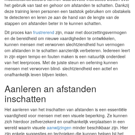
het gebruik van tast en gehoor om afstanden te schatten. Dankzij
deze training leren personen een taststok gebruiken om obstakels
te detecteren en leren ze aan de hand van de lengte van de
stappen om afstanden beter in te kunnen schatten.
Dit proces kan
frustrerend
zijn, maar met doorzettingsvermogen
en de bereidheid om nieuwe vaardigheden te ontwikkelen,
kunnen mensen met verworven slechtziendheid hun vermogen
om afstanden in te schatten aanzienlijk verbeteren. Iedereen leert
in zijn eigen tempo en fouten maken is een natuurlijk onderdeel
van het leerproces. Met de juiste steun en oefening kunnen
mensen met verworven blind- slechtziendheid een actief en
onafhankelijk leven blijven leiden.
Aanleren an afstanden
inschatten
Het aanleren van het inschatten van afstanden is een essentiële
vaardigheid voor mensen met een visuele beperking. Ze kunnen
zich hierdoor zelfverzekerd en onafhankelijk verplaatsen in een
wereld waarin visuele
aanwijzingen
minder beschikbaar zijn. Hier
zijn enkele suggesties en technieken die kunnen helpen bij het