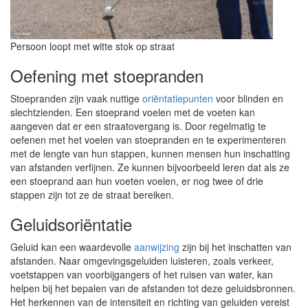
Persoon loopt met witte stok op straat
Oefening met stoepranden
Stoepranden zijn vaak nuttige
oriëntatiepunten
voor blinden en
slechtzienden. Een stoeprand voelen met de voeten kan
aangeven dat er een straatovergang is. Door regelmatig te
oefenen met het voelen van stoepranden en te experimenteren
met de lengte van hun stappen, kunnen mensen hun inschatting
van afstanden verfijnen. Ze kunnen bijvoorbeeld leren dat als ze
een stoeprand aan hun voeten voelen, er nog twee of drie
stappen zijn tot ze de straat bereiken.
Geluidsoriëntatie
Geluid kan een waardevolle
aanwijzing
zijn bij het inschatten van
afstanden. Naar omgevingsgeluiden luisteren, zoals verkeer,
voetstappen van voorbijgangers of het ruisen van water, kan
helpen bij het bepalen van de afstanden tot deze geluidsbronnen.
Het herkennen van de intensiteit en richting van geluiden vereist