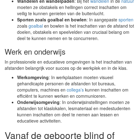
Wandelen en wandelpaden
: Bij het
wandelen
in de
natuur
moeten ze obstakels en hellingen correct inschatten om
veilig te kunnen genieten van de buitenlucht.
Sporten zoals goalbal en bowlen
: In aangepaste
sporten
zoals
goalbal
en bowlen is het inschatten van de afstand tot
doelen, obstakels en speelvelden van cruciaal belang om
deel te kunnen nemen en te concurreren.
Werk en onderwijs
In professionele en educatieve omgevingen is het inschatten van
afstanden belangrijk voor succes op de werkplek en in de klas.
Werkomgeving
: In werkplaatsen moeten visueel
gehandicapte personen de afstanden tot bureaus,
computers, machines en
collega’s
kunnen inschatten om
efficiënt te kunnen werken en communiceren.
Onderwijsomgeving
: In onderwijsinstellingen moeten ze
afstanden tot klaslokalen, lesmateriaal en medestudenten
kunnen inschatten om deel te nemen aan lessen en
educatieve activiteiten.
Vanaf de geboorte blind of