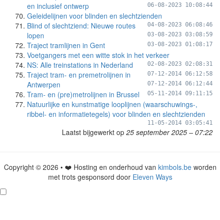
en inclusief ontwerp
06-08-2023 10:08:44
Geleidelijnen voor blinden en slechtzienden
Blind of slechtziend: Nieuwe routes
04-08-2023 06:08:46
lopen
03-08-2023 03:08:59
Traject tramlijnen in Gent
03-08-2023 01:08:17
Voetgangers met een witte stok in het verkeer
NS: Alle treinstations in Nederland
02-08-2023 02:08:31
Traject tram- en premetrolijnen in
07-12-2014 06:12:58
Antwerpen
07-12-2014 06:12:44
Tram- en (pre)metrolijnen in Brussel
05-11-2014 09:11:15
Natuurlijke en kunstmatige looplijnen (waarschuwings-,
ribbel- en informatietegels) voor blinden en slechtzienden
11-05-2014 03:05:41
Laatst bijgewerkt op
25 september 2025 – 07:22
Copyright © 2026 • ❤️ Hosting en onderhoud van
kimbols.be
worden
met trots gesponsord door
Eleven Ways