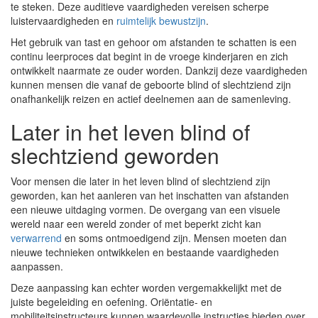
te steken. Deze auditieve vaardigheden vereisen scherpe
luistervaardigheden en
ruimtelijk bewustzijn
.
Het gebruik van tast en gehoor om afstanden te schatten is een
continu leerproces dat begint in de vroege kinderjaren en zich
ontwikkelt naarmate ze ouder worden. Dankzij deze vaardigheden
kunnen mensen die vanaf de geboorte blind of slechtziend zijn
onafhankelijk reizen en actief deelnemen aan de samenleving.
Later in het leven blind of
slechtziend geworden
Voor mensen die later in het leven blind of slechtziend zijn
geworden, kan het aanleren van het inschatten van afstanden
een nieuwe uitdaging vormen. De overgang van een visuele
wereld naar een wereld zonder of met beperkt zicht kan
verwarrend
en soms ontmoedigend zijn. Mensen moeten dan
nieuwe technieken ontwikkelen en bestaande vaardigheden
aanpassen.
Deze aanpassing kan echter worden vergemakkelijkt met de
juiste begeleiding en oefening. Oriëntatie- en
mobiliteitsinstructeurs kunnen waardevolle instructies bieden over