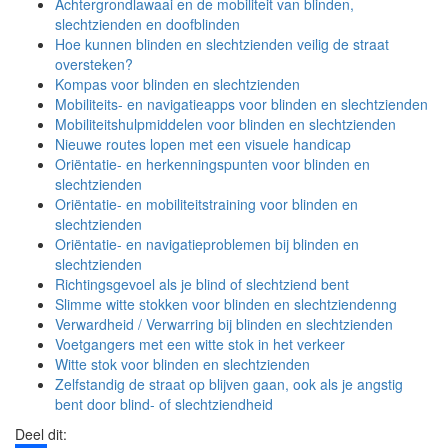
Achtergrondlawaai en de mobiliteit van blinden,
slechtzienden en doofblinden
Hoe kunnen blinden en slechtzienden veilig de straat
oversteken?
Kompas voor blinden en slechtzienden
Mobiliteits- en navigatieapps voor blinden en slechtzienden
Mobiliteitshulpmiddelen voor blinden en slechtzienden
Nieuwe routes lopen met een visuele handicap
Oriëntatie- en herkenningspunten voor blinden en
slechtzienden
Oriëntatie- en mobiliteitstraining voor blinden en
slechtzienden
Oriëntatie- en navigatieproblemen bij blinden en
slechtzienden
Richtingsgevoel als je blind of slechtziend bent
Slimme witte stokken voor blinden en slechtzienden
ng
Verwardheid / Verwarring bij blinden en slechtzienden
Voetgangers met een witte stok in het verkeer
Witte stok voor blinden en slechtzienden
Zelfstandig de straat op blijven gaan, ook als je angstig
bent door blind- of slechtziendheid
Deel dit: