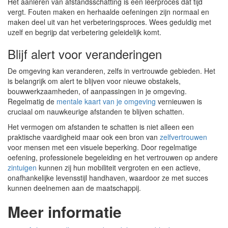
Het aanleren van afstandsschatting is een leerproces dat tijd
vergt. Fouten maken en herhaalde oefeningen zijn normaal en
maken deel uit van het verbeteringsproces. Wees geduldig met
uzelf en begrijp dat verbetering geleidelijk komt.
Blijf alert voor veranderingen
De omgeving kan veranderen, zelfs in vertrouwde gebieden. Het
is belangrijk om alert te blijven voor nieuwe obstakels,
bouwwerkzaamheden, of aanpassingen in je omgeving.
Regelmatig de
mentale kaart van je omgeving
vernieuwen is
cruciaal om nauwkeurige afstanden te blijven schatten.
Het vermogen om afstanden te schatten is niet alleen een
praktische vaardigheid maar ook een bron van
zelfvertrouwen
voor mensen met een visuele beperking. Door regelmatige
oefening, professionele begeleiding en het vertrouwen op andere
zintuigen
kunnen zij hun mobiliteit vergroten en een actieve,
onafhankelijke levensstijl handhaven, waardoor ze met succes
kunnen deelnemen aan de maatschappij.
Meer informatie