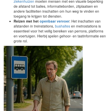
ziekenhuizen
moeten mensen met een visuele beperking
de afstand tot balies, informatieborden, zitplaatsen en
andere faciliteiten inschatten om hun weg te vinden en
toegang te krijgen tot diensten.
Reizen met het
openbaar vervoer
: Het inschatten van
afstanden in treinstations,
bushaltes
en metrostations is
essentieel voor het veilig bereiken van perrons, platforms
en voertuigen. Hierbij spelen gehoor- en tastinformatie een
grote rol.