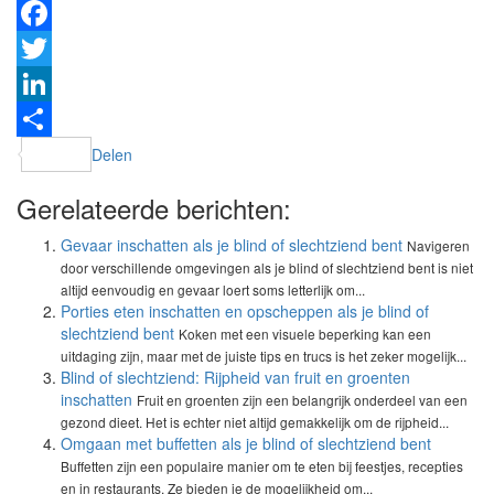
Facebook
Twitter
LinkedIn
Delen
Gerelateerde berichten:
Gevaar inschatten als je blind of slechtziend bent
Navigeren
door verschillende omgevingen als je blind of slechtziend bent is niet
altijd eenvoudig en gevaar loert soms letterlijk om...
Porties eten inschatten en opscheppen als je blind of
slechtziend bent
Koken met een visuele beperking kan een
uitdaging zijn, maar met de juiste tips en trucs is het zeker mogelijk...
Blind of slechtziend: Rijpheid van fruit en groenten
inschatten
Fruit en groenten zijn een belangrijk onderdeel van een
gezond dieet. Het is echter niet altijd gemakkelijk om de rijpheid...
Omgaan met buffetten als je blind of slechtziend bent
Buffetten zijn een populaire manier om te eten bij feestjes, recepties
en in restaurants. Ze bieden je de mogelijkheid om...