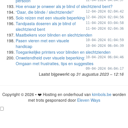
persoon
12-04-2024 04:04:37
Hoe ervaar je onweer als je blind of slechtziend bent?
“Daar, die blinde / slechtziende!”
12-04-2024 02:04:42
Solo reizen met een visuele beperking
12-04-2024 02:04:56
Tandpasta doseren als je blind of
11-04-2024 03:04:58
slechtziend bent
11-04-2024 02:04:36
Maatbekers voor blinden en slechtzienden
Pasen vieren met een visuele
10-04-2024 01:04:59
handicap
10-04-2024 06:04:39
Toegankelijke printers voor blinden en slechtzienden
Onwetendheid over visuele beperking:
10-04-2024 06:04:46
Omgaan met frustraties, tips en suggesties
09-04-2024 04:04:17
Laatst bijgewerkt op
31 augustus 2023 – 12:16
Copyright © 2026 • ❤️ Hosting en onderhoud van
kimbols.be
worden
met trots gesponsord door
Eleven Ways