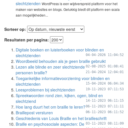
slechtzienden
WordPress is een wijdverspreid platform voor het
maken van websites en blogs. Gelukkig biedt dit platform een scala
aan mogelijkheden...
Sorteer op:
Resultaten per pagina:
Digitale boeken en luisterboeken voor blinden en
slechtzienden
04-04-2026 11:04:52
Woordbeeld behouden als je geen braille gebruikt
Lezen alle blinde en zeer slechtziende
02-08-2025 01:08:41
personen braille?
21-04-2024 12:04:01
Toegankelijke informatievoorziening voor blinden en
slechtzienden
15-04-2024 06:04:34
Leesproblemen bij slechtzienden
19-11-2023 07:11:53
Spreekwoorden rond zien, kijken, ogen, blind en
slechtziend
14-11-2023 06:11:15
Hoe lang duurt het om braille te leren?
06-11-2023 07:11:11
Braillepost versturen
06-11-2023 06:11:52
Geschiedenis van Louis Braille en het brailleschrift
Braille en psychosociale aspecten: De
03-11-2023 08:11:09