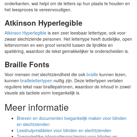
onderkanten, wat helpt om de letters op hun plaats te houden en
het leesproces te vereenvoudigen.
Atkinson Hyperlegible
Atkinson Hyperlegible
is een zeer leesbaar lettertype, ook voor
zwaar slechtziende personen. Het lettertype heeft duidelijke, open
lettervormen en een groot verschil tussen de lijndikte en
spatiëring, waardoor de tekst gemakkelijker te onderscheiden is.
Braille Fonts
Voor mensen met slechtziendheid die ook
braille
kunnen lezen,
kunnen
braillelettertypen
nuttig zijn. Deze lettertypen vertalen
reguliere tekst naar braillepatronen, waardoor de inhoud in zowel
visuele als tactiele vorm toegankelijk is.
Meer informatie
Brieven en documenten toegankelijk maken voor blinden
en slechtzienden
Leeshulpmiddelen voor blinden en slechtzienden
Toegankelijke informatievoorziening voor blinden en