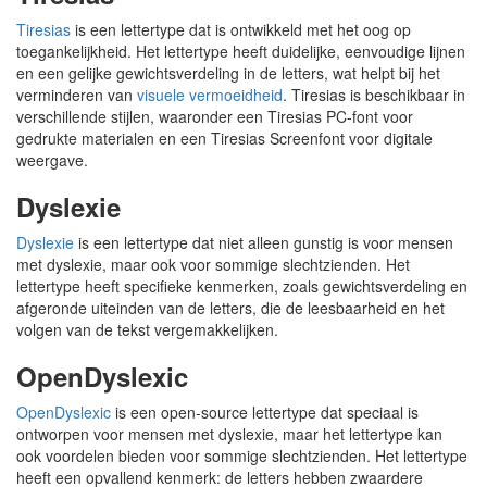
Tiresias
is een lettertype dat is ontwikkeld met het oog op
toegankelijkheid. Het lettertype heeft duidelijke, eenvoudige lijnen
en een gelijke gewichtsverdeling in de letters, wat helpt bij het
verminderen van
visuele vermoeidheid
. Tiresias is beschikbaar in
verschillende stijlen, waaronder een Tiresias PC-font voor
gedrukte materialen en een Tiresias Screenfont voor digitale
weergave.
Dyslexie
Dyslexie
is een lettertype dat niet alleen gunstig is voor mensen
met dyslexie, maar ook voor sommige slechtzienden. Het
lettertype heeft specifieke kenmerken, zoals gewichtsverdeling en
afgeronde uiteinden van de letters, die de leesbaarheid en het
volgen van de tekst vergemakkelijken.
OpenDyslexic
OpenDyslexic
is een open-source lettertype dat speciaal is
ontworpen voor mensen met dyslexie, maar het lettertype kan
ook voordelen bieden voor sommige slechtzienden. Het lettertype
heeft een opvallend kenmerk: de letters hebben zwaardere