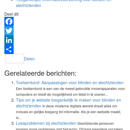
slechtzienden
Deel dit:
Facebook
Twitter
LinkedIn
Delen
Gerelateerde berichten:
Toetsenbord: Aanpassingen voor blinden en slechtzienden
Een toetsenbord is een van de meest gebruikte invoerapparaten voor
computers en biedt de mogelijkheid om tekst in te voeren...
Tips om je website toegankelijk te maken voor blinden en
slechtzienden
In deze moderne digitale wereld draait alles om
inclusie en gelijke toegang tot informatie. Als je een website maakt,
is...
Leesproblemen bij slechtzienden
Slechtziende personen
ervaren soms problemen met het lezen. Dit kent meerdere oorzaken,