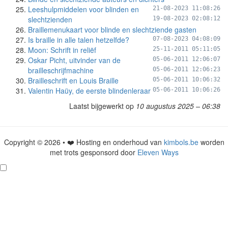
Leeshulpmiddelen voor blinden en
21-08-2023 11:08:26
slechtzienden
19-08-2023 02:08:12
Braillemenukaart voor blinde en slechtziende gasten
Is braille in alle talen hetzelfde?
07-08-2023 04:08:09
Moon: Schrift in reliëf
25-11-2011 05:11:05
Oskar Picht, uitvinder van de
05-06-2011 12:06:07
brailleschrijfmachine
05-06-2011 12:06:23
Brailleschrift en Louis Braille
05-06-2011 10:06:32
Valentin Haüy, de eerste blindenleraar
05-06-2011 10:06:26
Laatst bijgewerkt op
10 augustus 2025 – 06:38
Copyright © 2026 • ❤️ Hosting en onderhoud van
kimbols.be
worden
met trots gesponsord door
Eleven Ways