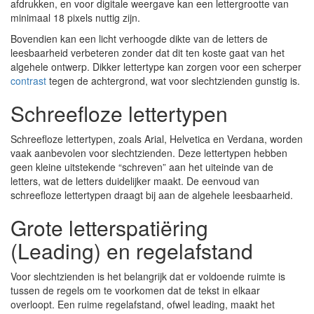
afdrukken, en voor digitale weergave kan een lettergrootte van
minimaal 18 pixels nuttig zijn.
Bovendien kan een licht verhoogde dikte van de letters de
leesbaarheid verbeteren zonder dat dit ten koste gaat van het
algehele ontwerp. Dikker lettertype kan zorgen voor een scherper
contrast
tegen de achtergrond, wat voor slechtzienden gunstig is.
Schreefloze lettertypen
Schreefloze lettertypen, zoals Arial, Helvetica en Verdana, worden
vaak aanbevolen voor slechtzienden. Deze lettertypen hebben
geen kleine uitstekende “schreven” aan het uiteinde van de
letters, wat de letters duidelijker maakt. De eenvoud van
schreefloze lettertypen draagt bij aan de algehele leesbaarheid.
Grote letterspatiëring
(Leading) en regelafstand
Voor slechtzienden is het belangrijk dat er voldoende ruimte is
tussen de regels om te voorkomen dat de tekst in elkaar
overloopt. Een ruime regelafstand, ofwel leading, maakt het