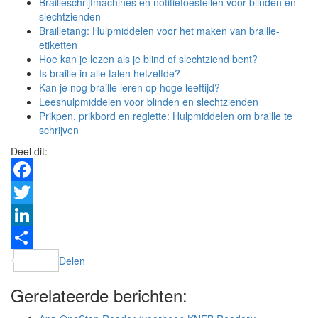
Brailleschrijfmachines en notitietoestellen voor blinden en
slechtzienden
Brailletang: Hulpmiddelen voor het maken van braille-
etiketten
Hoe kan je lezen als je blind of slechtziend bent?
Is braille in alle talen hetzelfde?
Kan je nog braille leren op hoge leeftijd?
Leeshulpmiddelen voor blinden en slechtzienden
Prikpen, prikbord en reglette: Hulpmiddelen om braille te
schrijven
Deel dit:
Facebook
Twitter
LinkedIn
Delen
Gerelateerde berichten: