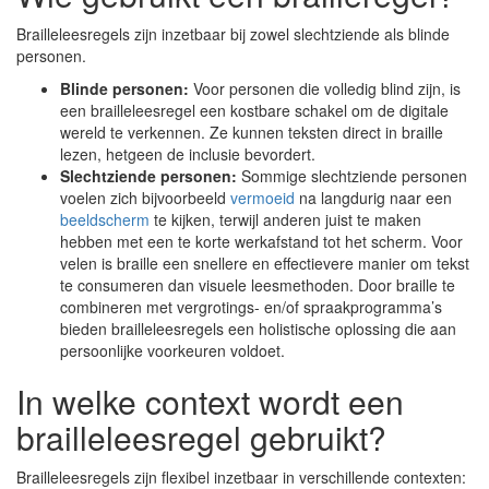
Brailleleesregels zijn inzetbaar bij zowel slechtziende als blinde
personen.
Blinde personen:
Voor personen die volledig blind zijn, is
een brailleleesregel een kostbare schakel om de digitale
wereld te verkennen. Ze kunnen teksten direct in braille
lezen, hetgeen de inclusie bevordert.
Slechtziende personen:
Sommige slechtziende personen
voelen zich bijvoorbeeld
vermoeid
na langdurig naar een
beeldscherm
te kijken, terwijl anderen juist te maken
hebben met een te korte werkafstand tot het scherm. Voor
velen is braille een snellere en effectievere manier om tekst
te consumeren dan visuele leesmethoden. Door braille te
combineren met vergrotings- en/of spraakprogramma’s
bieden brailleleesregels een holistische oplossing die aan
persoonlijke voorkeuren voldoet.
In welke context wordt een
brailleleesregel gebruikt?
Brailleleesregels zijn flexibel inzetbaar in verschillende contexten: