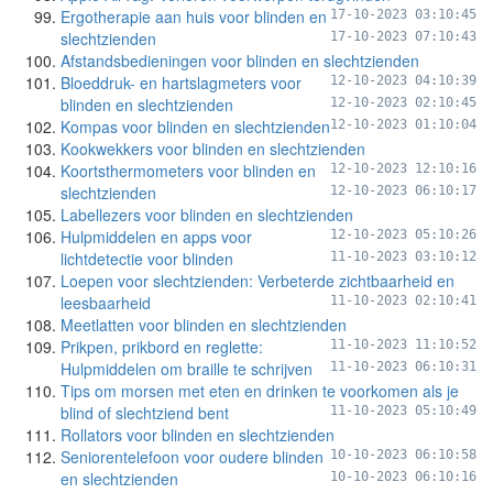
Ergotherapie aan huis voor blinden en
17-10-2023 03:10:45
slechtzienden
17-10-2023 07:10:43
Afstandsbedieningen voor blinden en slechtzienden
Bloeddruk- en hartslagmeters voor
12-10-2023 04:10:39
blinden en slechtzienden
12-10-2023 02:10:45
Kompas voor blinden en slechtzienden
12-10-2023 01:10:04
Kookwekkers voor blinden en slechtzienden
Koortsthermometers voor blinden en
12-10-2023 12:10:16
slechtzienden
12-10-2023 06:10:17
Labellezers voor blinden en slechtzienden
Hulpmiddelen en apps voor
12-10-2023 05:10:26
lichtdetectie voor blinden
11-10-2023 03:10:12
Loepen voor slechtzienden: Verbeterde zichtbaarheid en
leesbaarheid
11-10-2023 02:10:41
Meetlatten voor blinden en slechtzienden
Prikpen, prikbord en reglette:
11-10-2023 11:10:52
Hulpmiddelen om braille te schrijven
11-10-2023 06:10:31
Tips om morsen met eten en drinken te voorkomen als je
blind of slechtziend bent
11-10-2023 05:10:49
Rollators voor blinden en slechtzienden
Seniorentelefoon voor oudere blinden
10-10-2023 06:10:58
en slechtzienden
10-10-2023 06:10:16