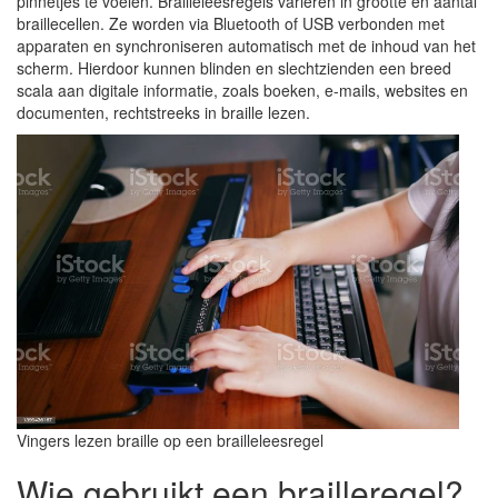
pinnetjes te voelen. Brailleleesregels variëren in grootte en aantal
braillecellen. Ze worden via Bluetooth of USB verbonden met
apparaten en synchroniseren automatisch met de inhoud van het
scherm. Hierdoor kunnen blinden en slechtzienden een breed
scala aan digitale informatie, zoals boeken, e-mails, websites en
documenten, rechtstreeks in braille lezen.
Vingers lezen braille op een brailleleesregel
Wie gebruikt een brailleregel?