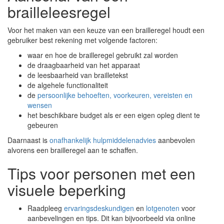
brailleleesregel
Voor het maken van een keuze van een brailleregel houdt een
gebruiker best rekening met volgende factoren:
waar en hoe de brailleregel gebruikt zal worden
de draagbaarheid van het apparaat
de leesbaarheid van brailletekst
de algehele functionaliteit
de
persoonlijke behoeften, voorkeuren, vereisten en
wensen
het beschikbare budget als er een eigen opleg dient te
gebeuren
Daarnaast is
onafhankelijk hulpmiddelenadvies
aanbevolen
alvorens een brailleregel aan te schaffen.
Tips voor personen met een
visuele beperking
Raadpleeg
ervaringsdeskundigen
en
lotgenoten
voor
aanbevelingen en tips. Dit kan bijvoorbeeld via online