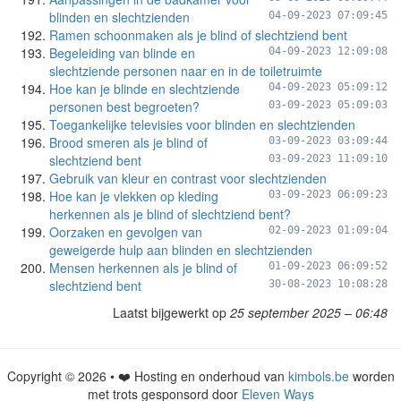
blinden en slechtzienden
04-09-2023 07:09:45
Ramen schoonmaken als je blind of slechtziend bent
Begeleiding van blinde en
04-09-2023 12:09:08
slechtziende personen naar en in de toiletruimte
Hoe kan je blinde en slechtziende
04-09-2023 05:09:12
personen best begroeten?
03-09-2023 05:09:03
Toegankelijke televisies voor blinden en slechtzienden
Brood smeren als je blind of
03-09-2023 03:09:44
slechtziend bent
03-09-2023 11:09:10
Gebruik van kleur en contrast voor slechtzienden
Hoe kan je vlekken op kleding
03-09-2023 06:09:23
herkennen als je blind of slechtziend bent?
Oorzaken en gevolgen van
02-09-2023 01:09:04
geweigerde hulp aan blinden en slechtzienden
Mensen herkennen als je blind of
01-09-2023 06:09:52
slechtziend bent
30-08-2023 10:08:28
Laatst bijgewerkt op
25 september 2025 – 06:48
Copyright © 2026 • ❤️ Hosting en onderhoud van
kimbols.be
worden
met trots gesponsord door
Eleven Ways