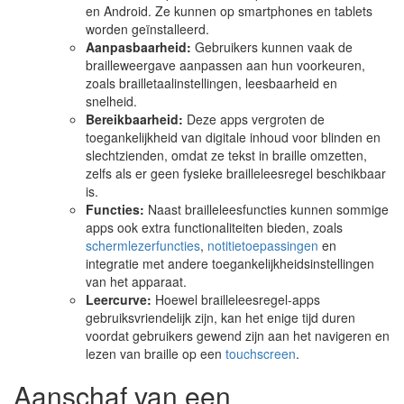
en Android. Ze kunnen op smartphones en tablets
worden geïnstalleerd.
Aanpasbaarheid:
Gebruikers kunnen vaak de
brailleweergave aanpassen aan hun voorkeuren,
zoals brailletaalinstellingen, leesbaarheid en
snelheid.
Bereikbaarheid:
Deze apps vergroten de
toegankelijkheid van digitale inhoud voor blinden en
slechtzienden, omdat ze tekst in braille omzetten,
zelfs als er geen fysieke brailleleesregel beschikbaar
is.
Functies:
Naast brailleleesfuncties kunnen sommige
apps ook extra functionaliteiten bieden, zoals
schermlezerfuncties
,
notitietoepassingen
en
integratie met andere toegankelijkheidsinstellingen
van het apparaat.
Leercurve:
Hoewel brailleleesregel-apps
gebruiksvriendelijk zijn, kan het enige tijd duren
voordat gebruikers gewend zijn aan het navigeren en
lezen van braille op een
touchscreen
.
Aanschaf van een