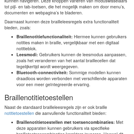
kunnen navigeren. Deze knoppen variëren van moduswisselaars
tot pijl- en tab-toetsen, die het mogelijk maken om door menu’s,
documenten en webpagina’s te bladeren.
Daarnaast kunnen deze brailleleesregels extra functionaliteit
bieden, zoals:
Braillenotitiefunctionaliteit:
Hiermee kunnen gebruikers
notities maken in braille, vergelijkbaar met een digitaal
notitieblok.
Leesmodi:
Gebruikers kunnen de leesmodus aanpassen,
zoals het veranderen van het aantal braillecellen dat
tegelijkertijd wordt weergegeven.
Bluetooth-connectiviteit:
Sommige modellen kunnen
draadloos worden verbonden met verschillende apparaten
voor een meer geïntegreerde ervaring.
Braillenotitietoestellen
Naast de standaard brailleleesregels zijn er ook braille
notitietoestellen
die aanvullende functionaliteit bieden:
Braillenotitietoestellen met toetsencombinaties:
Met
deze apparaten kunnen gebruikers via specifieke