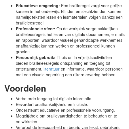
Educatieve omgeving:
Een brailleregel zorgt voor gelijke
kansen in het onderwijs. Blinden en slechtzienden kunnen
namelijk teksten lezen en lesmaterialen volgen dankzij een
brailleleesregel.
Professionele sfeer:
Op de werkplek vergemakkelijken
brailleleesregels het lezen van digitale documenten, e-mails
en rapporten, waardoor visueel gehandicapte werknemers
onafhankelijk kunnen werken en professioneel kunnen
groeien.
Persoonlijk gebruik:
Thuis en in vrijetijdsactiviteiten
bieden brailleleesregels ontspanning en toegang tot
entertainment,
literatuur
en informatie, waardoor personen
met een visuele beperking een rijkere ervaring hebben.
Voordelen
Verbeterde toegang tot digitale informatie.
Bevordert onafhankelijkheid en inclusie.
Ondersteunt educatieve en professionele vooruitgang.
Mogelijkheid om braillevaardigheden te behouden en te
ontwikkelen.
Vergroot de leesbaarheid en begrip van tekst; gebruikers