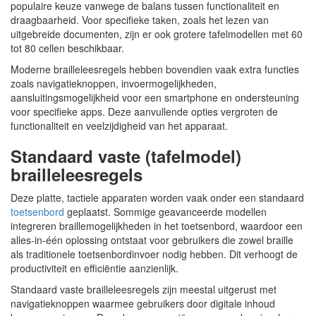
populaire keuze vanwege de balans tussen functionaliteit en
draagbaarheid. Voor specifieke taken, zoals het lezen van
uitgebreide documenten, zijn er ook grotere tafelmodellen met 60
tot 80 cellen beschikbaar.
Moderne brailleleesregels hebben bovendien vaak extra functies
zoals navigatieknoppen, invoermogelijkheden,
aansluitingsmogelijkheid voor een smartphone en ondersteuning
voor specifieke apps. Deze aanvullende opties vergroten de
functionaliteit en veelzijdigheid van het apparaat.
Standaard vaste (tafelmodel)
brailleleesregels
Deze platte, tactiele apparaten worden vaak onder een standaard
toetsenbord
geplaatst. Sommige geavanceerde modellen
integreren braillemogelijkheden in het toetsenbord, waardoor een
alles-in-één oplossing ontstaat voor gebruikers die zowel braille
als traditionele toetsenbordinvoer nodig hebben. Dit verhoogt de
productiviteit en efficiëntie aanzienlijk.
Standaard vaste brailleleesregels zijn meestal uitgerust met
navigatieknoppen waarmee gebruikers door digitale inhoud