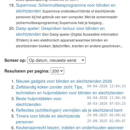
Supernova: Schermuitleesprogramma voor blinden en
slechtzienden
Supernova ondersteunt blinde of slechtziende
personen bij het gebruik van een computer. Met de screenreader
(schermuitleesprogramma) Supernova heb je toegang...
Daisy-speler: Gesproken lectuur voor blinden en
slechtzienden
Een Daisy-speler (Digital Accessible Information
SYstem) is een elektronisch apparaat waarmee blinden en
slechtzienden boeken, tijdschriften, kranten en andere geschreven...
Sorteer op:
Resultaten per pagina:
Nieuwe gadgets voor blinden en slechtzienden 2026
Zelfstandig koken zonder zicht: Tips,
04-04-2026 12:04:33
technieken en hulpmiddelen voor blinden en slechtzienden
Beste hulpmiddelen voor
04-04-2026 11:04:30
slechtzienden
30-03-2026 07:03:25
Reflecties (schitteringen) vermijden als je slechtziend bent
Timers voor blinde en slechtziende
29-09-2025 05:09:42
personen
25-09-2025 02:09:47
Keukenaanrecht kiezen, indelen en onderhouden wanneer