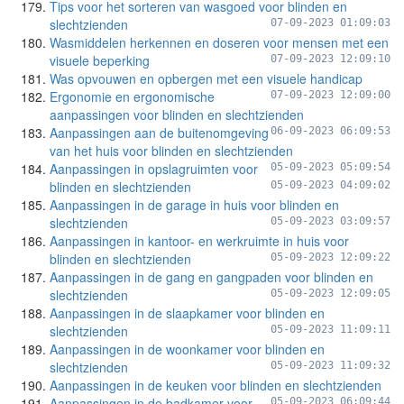
Tips voor het sorteren van wasgoed voor blinden en
slechtzienden
07-09-2023 01:09:03
Wasmiddelen herkennen en doseren voor mensen met een
visuele beperking
07-09-2023 12:09:10
Was opvouwen en opbergen met een visuele handicap
Ergonomie en ergonomische
07-09-2023 12:09:00
aanpassingen voor blinden en slechtzienden
Aanpassingen aan de buitenomgeving
06-09-2023 06:09:53
van het huis voor blinden en slechtzienden
Aanpassingen in opslagruimten voor
05-09-2023 05:09:54
blinden en slechtzienden
05-09-2023 04:09:02
Aanpassingen in de garage in huis voor blinden en
slechtzienden
05-09-2023 03:09:57
Aanpassingen in kantoor- en werkruimte in huis voor
blinden en slechtzienden
05-09-2023 12:09:22
Aanpassingen in de gang en gangpaden voor blinden en
slechtzienden
05-09-2023 12:09:05
Aanpassingen in de slaapkamer voor blinden en
slechtzienden
05-09-2023 11:09:11
Aanpassingen in de woonkamer voor blinden en
slechtzienden
05-09-2023 11:09:32
Aanpassingen in de keuken voor blinden en slechtzienden
Aanpassingen in de badkamer voor
05-09-2023 06:09:44