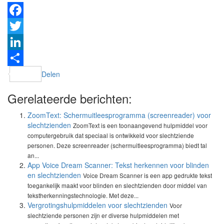
Facebook
Twitter
LinkedIn
Delen
Gerelateerde berichten:
ZoomText: Schermuitleesprogramma (screenreader) voor
slechtzienden
ZoomText is een toonaangevend hulpmiddel voor
computergebruik dat speciaal is ontwikkeld voor slechtziende
personen. Deze screenreader (schermuitleesprogramma) biedt tal
an...
App Voice Dream Scanner: Tekst herkennen voor blinden
en slechtzienden
Voice Dream Scanner is een app gedrukte tekst
toegankelijk maakt voor blinden en slechtzienden door middel van
tekstherkenningstechnologie. Met deze...
Vergrotingshulpmiddelen voor slechtzienden
Voor
slechtziende personen zijn er diverse hulpmiddelen met