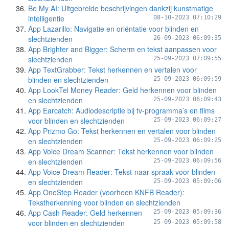
Be My AI: Uitgebreide beschrijvingen dankzij kunstmatige
intelligentie
08-10-2023 07:10:29
App Lazarillo: Navigatie en oriëntatie voor blinden en
slechtzienden
26-09-2023 06:09:35
App Brighter and Bigger: Scherm en tekst aanpassen voor
slechtzienden
25-09-2023 07:09:55
App TextGrabber: Tekst herkennen en vertalen voor
blinden en slechtzienden
25-09-2023 06:09:59
App LookTel Money Reader: Geld herkennen voor blinden
en slechtzienden
25-09-2023 06:09:43
App Earcatch: Audiodescriptie bij tv-programma’s en films
voor blinden en slechtzienden
25-09-2023 06:09:27
App Prizmo Go: Tekst herkennen en vertalen voor blinden
en slechtzienden
25-09-2023 06:09:25
App Voice Dream Scanner: Tekst herkennen voor blinden
en slechtzienden
25-09-2023 06:09:56
App Voice Dream Reader: Tekst-naar-spraak voor blinden
en slechtzienden
25-09-2023 05:09:06
App OneStep Reader (voorheen KNFB Reader):
Tekstherkenning voor blinden en slechtzienden
App Cash Reader: Geld herkennen
25-09-2023 05:09:36
voor blinden en slechtzienden
25-09-2023 05:09:58