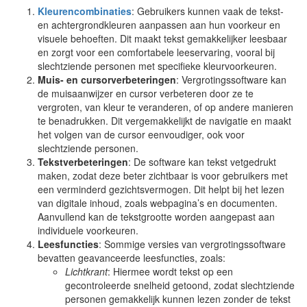
Kleurencombinaties
: Gebruikers kunnen vaak de tekst-
en achtergrondkleuren aanpassen aan hun voorkeur en
visuele behoeften. Dit maakt tekst gemakkelijker leesbaar
en zorgt voor een comfortabele leeservaring, vooral bij
slechtziende personen met specifieke kleurvoorkeuren.
Muis- en cursorverbeteringen
: Vergrotingssoftware kan
de muisaanwijzer en cursor verbeteren door ze te
vergroten, van kleur te veranderen, of op andere manieren
te benadrukken. Dit vergemakkelijkt de navigatie en maakt
het volgen van de cursor eenvoudiger, ook voor
slechtziende personen.
Tekstverbeteringen
: De software kan tekst vetgedrukt
maken, zodat deze beter zichtbaar is voor gebruikers met
een verminderd gezichtsvermogen. Dit helpt bij het lezen
van digitale inhoud, zoals webpagina’s en documenten.
Aanvullend kan de tekstgrootte worden aangepast aan
individuele voorkeuren.
Leesfuncties
: Sommige versies van vergrotingssoftware
bevatten geavanceerde leesfuncties, zoals:
Lichtkrant
: Hiermee wordt tekst op een
gecontroleerde snelheid getoond, zodat slechtziende
personen gemakkelijk kunnen lezen zonder de tekst