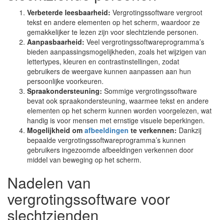
Verbeterde leesbaarheid:
Vergrotingssoftware vergroot
tekst en andere elementen op het scherm, waardoor ze
gemakkelijker te lezen zijn voor slechtziende personen.
Aanpasbaarheid:
Veel vergrotingssoftwareprogramma’s
bieden aanpassingsmogelijkheden, zoals het wijzigen van
lettertypes, kleuren en contrastinstellingen, zodat
gebruikers de weergave kunnen aanpassen aan hun
persoonlijke voorkeuren.
Spraakondersteuning:
Sommige vergrotingssoftware
bevat ook spraakondersteuning, waarmee tekst en andere
elementen op het scherm kunnen worden voorgelezen, wat
handig is voor mensen met ernstige visuele beperkingen.
Mogelijkheid om
afbeeldingen
te verkennen:
Dankzij
bepaalde vergrotingssoftwareprogramma’s kunnen
gebruikers ingezoomde afbeeldingen verkennen door
middel van beweging op het scherm.
Nadelen van
vergrotingssoftware voor
slechtzienden