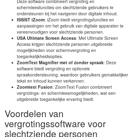
Deze software combineert vergroting en
schermleesfuncties om slechtziende gebruikers te
ondersteunen bij het navigeren door digitale inhoud.
ISSIST iZoom
: iZoom biedt vergrotingsfuncties en
aanpassingen om het gebruik van digitale apparaten te
vereenvoudigen voor slechtziende personen.
USA Ultimate Screen Access
: Met Ultimate Screen
Access krijgen slechtziende personen uitgebreide
mogelijkheden voor schermvergroting en
toegankelijkheidsopties.
ZoomText Magnifier met of zonder spraak
: Deze
software biedt vergroting en optionele
spraakondersteuning, waardoor gebruikers gemakkelijker
tekst en inhoud kunnen verkennen.
Zoomtext Fusion
: ZoomText Fusion combineert
vergrotings- en schermleesmogelijkheden, wat een
uitgebreide toegankelijke ervaring biedt.
Voordelen van
vergrotingssoftware voor
slechtziende personen