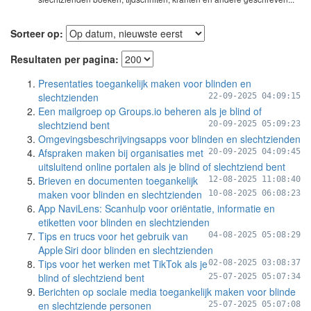
Sorteer op:
Resultaten per pagina:
Presentaties toegankelijk maken voor blinden en
slechtzienden
22-09-2025 04:09:15
Een mailgroep op Groups.io beheren als je blind of
slechtziend bent
20-09-2025 05:09:23
Omgevingsbeschrijvingsapps voor blinden en slechtzienden
Afspraken maken bij organisaties met
20-09-2025 04:09:45
uitsluitend online portalen als je blind of slechtziend bent
Brieven en documenten toegankelijk
12-08-2025 11:08:40
maken voor blinden en slechtzienden
10-08-2025 06:08:23
App NaviLens: Scanhulp voor oriëntatie, informatie en
etiketten voor blinden en slechtzienden
Tips en trucs voor het gebruik van
04-08-2025 05:08:29
Apple Siri door blinden en slechtzienden
Tips voor het werken met TikTok als je
02-08-2025 03:08:37
blind of slechtziend bent
25-07-2025 05:07:34
Berichten op sociale media toegankelijk maken voor blinde
en slechtziende personen
25-07-2025 05:07:08