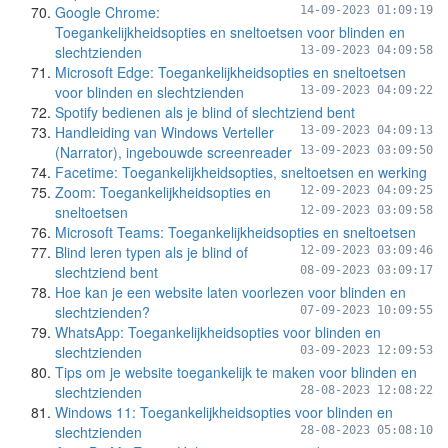
Google Chrome:
14-09-2023 01:09:19
Toegankelijkheidsopties en sneltoetsen voor blinden en
slechtzienden
13-09-2023 04:09:58
Microsoft Edge: Toegankelijkheidsopties en sneltoetsen
voor blinden en slechtzienden
13-09-2023 04:09:22
Spotify bedienen als je blind of slechtziend bent
Handleiding van Windows Verteller
13-09-2023 04:09:13
(Narrator), ingebouwde screenreader
13-09-2023 03:09:50
Facetime: Toegankelijkheidsopties, sneltoetsen en werking
Zoom: Toegankelijkheidsopties en
12-09-2023 04:09:25
sneltoetsen
12-09-2023 03:09:58
Microsoft Teams: Toegankelijkheidsopties en sneltoetsen
Blind leren typen als je blind of
12-09-2023 03:09:46
slechtziend bent
08-09-2023 03:09:17
Hoe kan je een website laten voorlezen voor blinden en
slechtzienden?
07-09-2023 10:09:55
WhatsApp: Toegankelijkheidsopties voor blinden en
slechtzienden
03-09-2023 12:09:53
Tips om je website toegankelijk te maken voor blinden en
slechtzienden
28-08-2023 12:08:22
Windows 11: Toegankelijkheidsopties voor blinden en
slechtzienden
28-08-2023 05:08:10