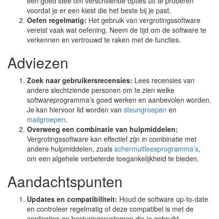
een goed idee om verschillende opties uit te proberen
voordat je er een kiest die het beste bij je past.
Oefen regelmatig:
Het gebruik van vergrotingssoftware
vereist vaak wat oefening. Neem de tijd om de software te
verkennen en vertrouwd te raken met de functies.
Adviezen
Zoek naar gebruikersrecensies:
Lees recensies van
andere slechtziende personen om te zien welke
softwareprogramma’s goed werken en aanbevolen worden.
Je kan hiervoor lid worden van
steungroepen
en
mailgroepen
.
Overweeg een combinatie van hulpmiddelen:
Vergrotingssoftware kan effectief zijn in combinatie met
andere hulpmiddelen, zoals
schermuitleesprogramma’s
,
om een algehele verbeterde toegankelijkheid te bieden.
Aandachtspunten
Updates en compatibiliteit:
Houd de software up-to-date
en controleer regelmatig of deze compatibel is met de
applicaties en besturingssystemen die je gebruikt.