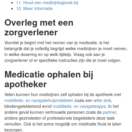
11.
Houd een medicijnlogboek bij
12.
Meer informatie
Overleg met een
zorgverlener
Voordat je begint met het nemen van je medicatie, is het
belangrijk dat je volledig begrijpt welke medicijnen je moet nemen,
in welke dosering en op welk tijdstip. Vraag ook aan je
zorgverlener of er specifieke instructies zijn die je moet volgen.
Medicatie ophalen bij
apotheker
Velen kunnen hun medicijnen zelf ophalen bij de apotheek met
mobiliteits- en navigatiehulpmiddelen
zoals een
witte stok
,
blindengeleidehond en/of
mobiliteits- en navigatieapps
. In het
andere geval kunnen vertrouwde personen zoals de
partner
,
andere gezinsleden of professionele begeleiders deze taak
vervullen. Ook is het soms mogelijk om medicatie thuis te laten
bezorgen.