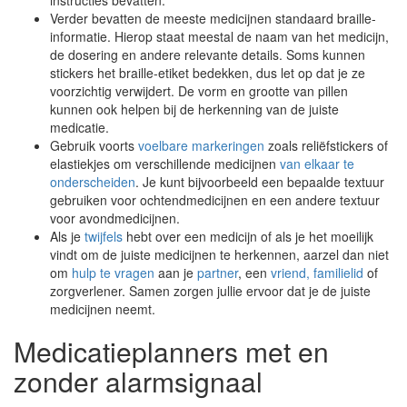
instructies bevatten.
Verder bevatten de meeste medicijnen standaard braille-
informatie. Hierop staat meestal de naam van het medicijn,
de dosering en andere relevante details. Soms kunnen
stickers het braille-etiket bedekken, dus let op dat je ze
voorzichtig verwijdert. De vorm en grootte van pillen
kunnen ook helpen bij de herkenning van de juiste
medicatie.
Gebruik voorts
voelbare markeringen
zoals reliëfstickers of
elastiekjes om verschillende medicijnen
van elkaar te
onderscheiden
. Je kunt bijvoorbeeld een bepaalde textuur
gebruiken voor ochtendmedicijnen en een andere textuur
voor avondmedicijnen.
Als je
twijfels
hebt over een medicijn of als je het moeilijk
vindt om de juiste medicijnen te herkennen, aarzel dan niet
om
hulp te vragen
aan je
partner
, een
vriend, familielid
of
zorgverlener. Samen zorgen jullie ervoor dat je de juiste
medicijnen neemt.
Medicatieplanners met en
zonder alarmsignaal