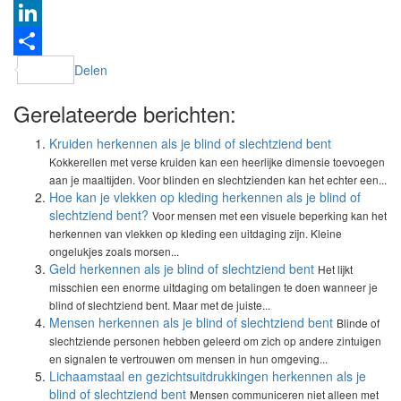
Twitter
LinkedIn
Delen
Gerelateerde berichten:
Kruiden herkennen als je blind of slechtziend bent
Kokkerellen met verse kruiden kan een heerlijke dimensie toevoegen
aan je maaltijden. Voor blinden en slechtzienden kan het echter een...
Hoe kan je vlekken op kleding herkennen als je blind of
slechtziend bent?
Voor mensen met een visuele beperking kan het
herkennen van vlekken op kleding een uitdaging zijn. Kleine
ongelukjes zoals morsen...
Geld herkennen als je blind of slechtziend bent
Het lijkt
misschien een enorme uitdaging om betalingen te doen wanneer je
blind of slechtziend bent. Maar met de juiste...
Mensen herkennen als je blind of slechtziend bent
Blinde of
slechtziende personen hebben geleerd om zich op andere zintuigen
en signalen te vertrouwen om mensen in hun omgeving...
Lichaamstaal en gezichtsuitdrukkingen herkennen als je
blind of slechtziend bent
Mensen communiceren niet alleen met