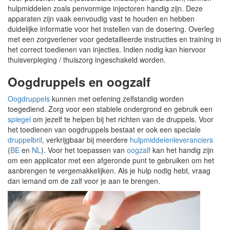
hulpmiddelen zoals penvormige injectoren handig zijn. Deze
apparaten zijn vaak eenvoudig vast te houden en hebben
duidelijke informatie voor het instellen van de dosering. Overleg
met een zorgverlener voor gedetailleerde instructies en training in
het correct toedienen van injecties. Indien nodig kan hiervoor
thuisverpleging / thuiszorg ingeschakeld worden.
Oogdruppels en oogzalf
Oogdruppels
kunnen met oefening zelfstandig worden
toegediend. Zorg voor een stabiele ondergrond en gebruik een
spiegel
om jezelf te helpen bij het richten van de druppels. Voor
het toedienen van oogdruppels bestaat er ook een speciale
druppelbril
, verkrijgbaar bij meerdere
hulpmiddelenleveranciers
(
BE
en
NL
). Voor het toepassen van
oogzalf
kan het handig zijn
om een applicator met een afgeronde punt te gebruiken om het
aanbrengen te vergemakkelijken. Als je hulp nodig hebt, vraag
dan iemand om de zalf voor je aan te brengen.