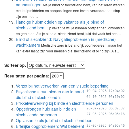
aanpassingen
Als je blind of slechtziend bent, kan het leren werken
met hulpmiddelen en aanpassingen een levensveranderende stap
zijn om meer...
Handige hulpmiddelen op vakantie als je blind of
slechtziend bent
Op vakantie wil je kunnen ontspannen, ontdekken
en genieten. Als je blind of slechtziend bent, lukt dat vaak het best...
Blind of slechtziend: Navigatieproblemen in (medische)
wachtkamers
Medische zorg is belangrijk voor iedereen, maar het
kan extra lastig zijn voor mensen die slechtziend of blind zijn. Als...
Sorteer op:
Resultaten per pagina:
Verzet bij het verwerken van een visuele beperking
Psychische steun bieden aan iemand
19-04-2026 12:04:02
die blind of slechtziend is
04-10-2025 05:10:02
Prikkelverwerking bij blinde en slechtziende personen
Opgedrongen hulp aan blinde en
26-07-2025 06:07:37
slechtziende personen
27-05-2025 06:05:16
Op vakantie als je blind of slechtziend bent
Erfelijke oogproblemen: Wat betekent
25-05-2025 04:05:46