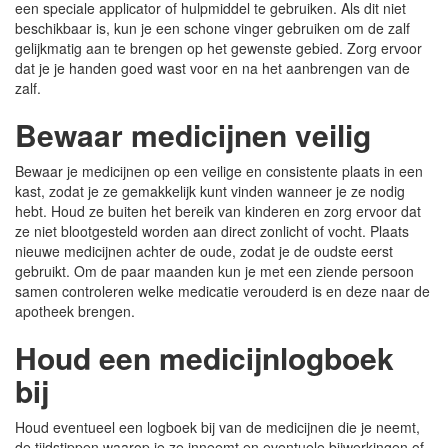
een speciale applicator of hulpmiddel te gebruiken. Als dit niet
beschikbaar is, kun je een schone vinger gebruiken om de zalf
gelijkmatig aan te brengen op het gewenste gebied. Zorg ervoor
dat je je handen goed wast voor en na het aanbrengen van de
zalf.
Bewaar medicijnen veilig
Bewaar je medicijnen op een veilige en consistente plaats in een
kast, zodat je ze gemakkelijk kunt vinden wanneer je ze nodig
hebt. Houd ze buiten het bereik van kinderen en zorg ervoor dat
ze niet blootgesteld worden aan direct zonlicht of vocht. Plaats
nieuwe medicijnen achter de oude, zodat je de oudste eerst
gebruikt. Om de paar maanden kun je met een ziende persoon
samen controleren welke medicatie verouderd is en deze naar de
apotheek brengen.
Houd een medicijnlogboek
bij
Houd eventueel een logboek bij van de medicijnen die je neemt,
de tijdstippen waarop je ze inneemt en eventuele bijwerkingen of