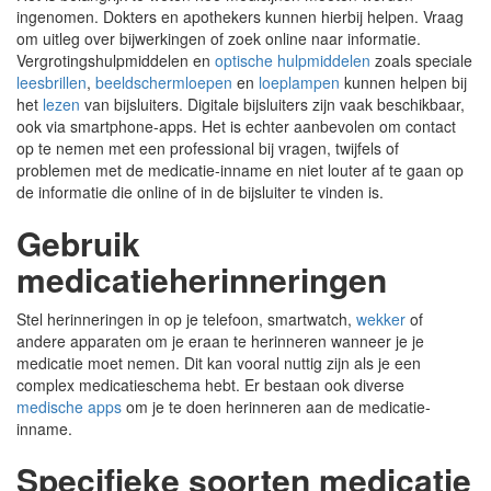
ingenomen. Dokters en apothekers kunnen hierbij helpen. Vraag
om uitleg over bijwerkingen of zoek online naar informatie.
Vergrotingshulpmiddelen en
optische hulpmiddelen
zoals speciale
leesbrillen
,
beeldschermloepen
en
loeplampen
kunnen helpen bij
het
lezen
van bijsluiters. Digitale bijsluiters zijn vaak beschikbaar,
ook via smartphone-apps. Het is echter aanbevolen om contact
op te nemen met een professional bij vragen, twijfels of
problemen met de medicatie-inname en niet louter af te gaan op
de informatie die online of in de bijsluiter te vinden is.
Gebruik
medicatieherinneringen
Stel herinneringen in op je telefoon, smartwatch,
wekker
of
andere apparaten om je eraan te herinneren wanneer je je
medicatie moet nemen. Dit kan vooral nuttig zijn als je een
complex medicatieschema hebt. Er bestaan ook diverse
medische apps
om je te doen herinneren aan de medicatie-
inname.
Specifieke soorten medicatie