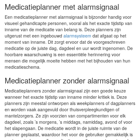
Medicatieplanner met alarmsignaal
Een medicatieplanner met alarmsignaal is bijzonder handig voor
visueel gehandicapte personen, vooral als het exacte tijdstip van
inname van de medicatie van belang is. Deze planners zijn
uitgerust met een ingebouwd
alarmsysteem
dat afgaat op het
moment van inname. Dit zorgt ervoor dat de voorgeschreven
medicatie op de juiste dag, dagdeel en uur wordt ingenomen. De
hoorbare waarschuwing is een essentiële herinnering voor
mensen die mogelijk moeite hebben met het bijhouden van hun
medicatieschema.
Medicatieplanner zonder alarmsignaal
Medicatieplanners zonder alarmsignaal zijn een goede keuze
wanneer het exacte tijdstip van inname minder kritiek is. Deze
planners zijn meestal ontworpen als weekplanners of dagplanners
en worden vaak aangevuld door thuisverpleegkundigen of
mantelzorgers. Ze zijn voorzien van compartimenten voor elk
dagdeel, zoals ’s morgens, ’s middags, namiddag, avond of voor
het slapengaan. De medicatie wordt in de juiste ruimte van de
planner geplaatst, waardoor het voor de gebruiker gemakkelijk is