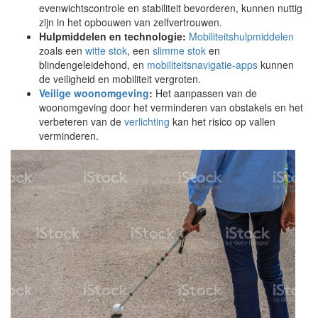
evenwichtscontrole en stabiliteit bevorderen, kunnen nuttig
zijn in het opbouwen van zelfvertrouwen.
Hulpmiddelen en technologie:
Mobiliteitshulpmiddelen
zoals een
witte stok
, een
slimme stok
en
blindengeleidehond, en
mobiliteitsnavigatie-apps
kunnen
de veiligheid en mobiliteit vergroten.
Veilige woonomgeving
:
Het aanpassen van de
woonomgeving door het verminderen van obstakels en het
verbeteren van de
verlichting
kan het risico op vallen
verminderen.