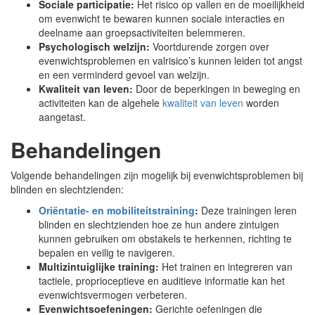
Sociale participatie:
Het risico op vallen en de moeilijkheid
om evenwicht te bewaren kunnen sociale interacties en
deelname aan groepsactiviteiten belemmeren.
Psychologisch welzijn:
Voortdurende zorgen over
evenwichtsproblemen en valrisico’s kunnen leiden tot angst
en een verminderd gevoel van welzijn.
Kwaliteit van leven:
Door de beperkingen in beweging en
activiteiten kan de algehele
kwaliteit van leven
worden
aangetast.
Behandelingen
Volgende behandelingen zijn mogelijk bij evenwichtsproblemen bij
blinden en slechtzienden:
Oriëntatie- en mobiliteitstraining
:
Deze trainingen leren
blinden en slechtzienden hoe ze hun andere zintuigen
kunnen gebruiken om obstakels te herkennen, richting te
bepalen en veilig te navigeren.
Multizintuiglijke training:
Het trainen en integreren van
tactiele, proprioceptieve en auditieve informatie kan het
evenwichtsvermogen verbeteren.
Evenwichtsoefeningen:
Gerichte oefeningen die