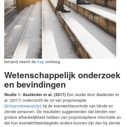
Iemand neemt de
trap
omhoog
Wetenschappelijk onderzoek
en bevindingen
Studie 1: Assländer et al. (2017)
Een studie door Assländer et
al. (2017) onderzocht de rol van proprioceptie
(
lichaamsbewustzijn
) bij de evenwichtscontrole van blinde en
ziende personen. De resultaten suggereerden dat blinden een
grotere afhankelijkheid hebben van proprioceptieve informatie en
dat hun evenwichtsstrategieën anders kunnen zijn dan bij ziende