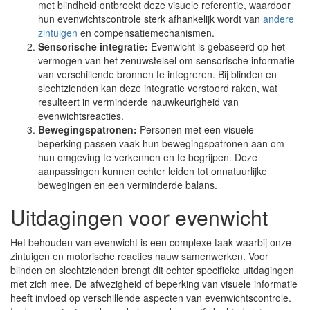
met blindheid ontbreekt deze visuele referentie, waardoor
hun evenwichtscontrole sterk afhankelijk wordt van
andere
zintuigen
en compensatiemechanismen.
Sensorische integratie:
Evenwicht is gebaseerd op het
vermogen van het zenuwstelsel om sensorische informatie
van verschillende bronnen te integreren. Bij blinden en
slechtzienden kan deze integratie verstoord raken, wat
resulteert in verminderde nauwkeurigheid van
evenwichtsreacties.
Bewegingspatronen:
Personen met een visuele
beperking passen vaak hun bewegingspatronen aan om
hun omgeving te verkennen en te begrijpen. Deze
aanpassingen kunnen echter leiden tot onnatuurlijke
bewegingen en een verminderde balans.
Uitdagingen voor evenwicht
Het behouden van evenwicht is een complexe taak waarbij onze
zintuigen en motorische reacties nauw samenwerken. Voor
blinden en slechtzienden brengt dit echter specifieke uitdagingen
met zich mee. De afwezigheid of beperking van visuele informatie
heeft invloed op verschillende aspecten van evenwichtscontrole.