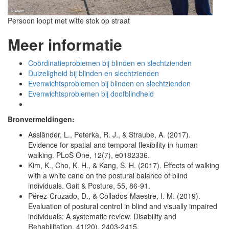
Persoon loopt met witte stok op straat
Meer informatie
Coördinatieproblemen bij blinden en slechtzienden
Duizeligheid bij blinden en slechtzienden
Evenwichtsproblemen bij blinden en slechtzienden
Evenwichtsproblemen bij doofblindheid
Bronvermeldingen:
Assländer, L., Peterka, R. J., & Straube, A. (2017).
Evidence for spatial and temporal flexibility in human
walking. PLoS One, 12(7), e0182336.
Kim, K., Cho, K. H., & Kang, S. H. (2017). Effects of walking
with a white cane on the postural balance of blind
individuals. Gait & Posture, 55, 86-91.
Pérez-Cruzado, D., & Collados-Maestre, I. M. (2019).
Evaluation of postural control in blind and visually impaired
individuals: A systematic review. Disability and
Rehabilitation, 41(20), 2403-2415.