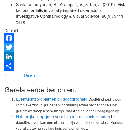
Sankaranarayanan, R., Allampalli, V., & Tan, J. (2019). Risk
factors for falls in visually impaired older adults.
Investigative Ophthalmology & Visual Science, 60(9), 5413-
5418.
Deel dit:
Facebook
Twitter
LinkedIn
Delen
Gerelateerde berichten:
Evenwichtsproblemen bij doofblindheid
Doofblindheid is een
complexe zintuiglijke beperking waarbij zowel het gehoor als het
gezichtsvermogen beperkt zijn. Naast de bekende uitdagingen op...
Natuurlijke looplijnen voor blinden en slechtzienden
Het
dagelijks leven kan een uitdaging zijn voor blinden en slechtzienden,
vooral als ze hun veilige huis verlaten en de...