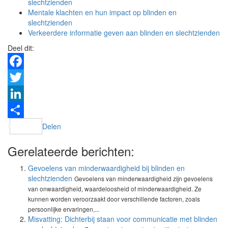
slechtzienden
Mentale klachten en hun impact op blinden en
slechtzienden
Verkeerdere informatie geven aan blinden en slechtzienden
Deel dit:
Facebook
Twitter
LinkedIn
Delen
Gerelateerde berichten:
Gevoelens van minderwaardigheid bij blinden en
slechtzienden
Gevoelens van minderwaardigheid zijn gevoelens
van onwaardigheid, waardeloosheid of minderwaardigheid. Ze
kunnen worden veroorzaakt door verschillende factoren, zoals
persoonlijke ervaringen,...
Misvatting: Dichterbij staan voor communicatie met blinden