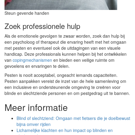
Steun gevende handen
Zoek professionele hulp
Als de emotionele gevolgen te zwaar worden, zoek dan hulp bij
een psycholoog of therapeut die ervaring heeft met het omgaan
met pesten en eventueel ook de uitdagingen van een visuele
handicap. Deze professionals kunnen helpen bij het ontwikkelen
van
copingmechanismen
en bieden een veilige ruimte om
gevoelens en ervaringen te delen.
Pesten is nooit acceptabel, ongeacht iemands capaciteiten.
Pesten aanpakken vereist de inzet van de hele samenleving om
een inclusieve en ondersteunende omgeving te creëren voor
blinde en slechtziende personen en om pestgedrag uit te bannen.
Meer informatie
Blind of slechtziend: Omgaan met fietsers die je doelbewust
bijna omver rijden
Lichamelijke klachten en hun impact op blinden en