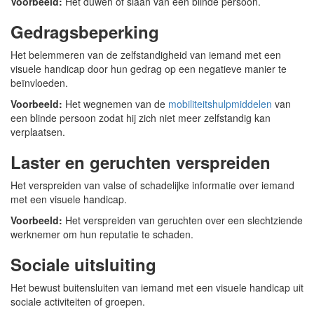
Voorbeeld:
Het duwen of slaan van een blinde persoon.
Gedragsbeperking
Het belemmeren van de zelfstandigheid van iemand met een
visuele handicap door hun gedrag op een negatieve manier te
beïnvloeden.
Voorbeeld:
Het wegnemen van de
mobiliteitshulpmiddelen
van
een blinde persoon zodat hij zich niet meer zelfstandig kan
verplaatsen.
Laster en geruchten verspreiden
Het verspreiden van valse of schadelijke informatie over iemand
met een visuele handicap.
Voorbeeld:
Het verspreiden van geruchten over een slechtziende
werknemer om hun reputatie te schaden.
Sociale uitsluiting
Het bewust buitensluiten van iemand met een visuele handicap uit
sociale activiteiten of groepen.