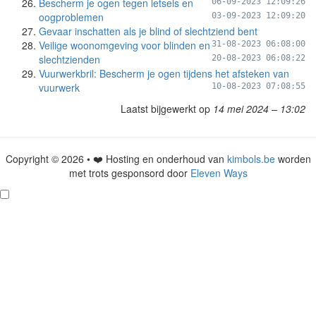
Bescherm je ogen tegen letsels en
06-09-2023 12:09:26
oogproblemen
03-09-2023 12:09:20
Gevaar inschatten als je blind of slechtziend bent
Veilige woonomgeving voor blinden en
31-08-2023 06:08:00
slechtzienden
20-08-2023 06:08:22
Vuurwerkbril: Bescherm je ogen tijdens het afsteken van
vuurwerk
10-08-2023 07:08:55
Laatst bijgewerkt op
14 mei 2024 – 13:02
Copyright © 2026 • ❤️ Hosting en onderhoud van
kimbols.be
worden
met trots gesponsord door
Eleven Ways