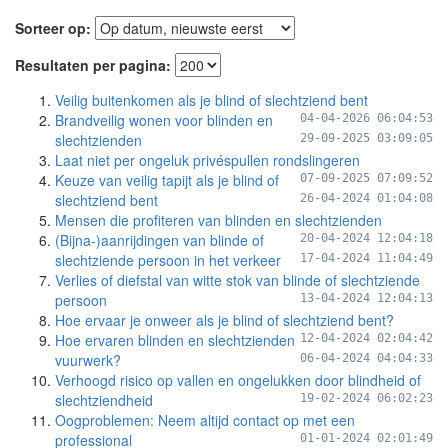
Sorteer op:
Resultaten per pagina:
Veilig buitenkomen als je blind of slechtziend bent
Brandveilig wonen voor blinden en
04-04-2026 06:04:53
slechtzienden
29-09-2025 03:09:05
Laat niet per ongeluk privéspullen rondslingeren
Keuze van veilig tapijt als je blind of
07-09-2025 07:09:52
slechtziend bent
26-04-2024 01:04:08
Mensen die profiteren van blinden en slechtzienden
(Bijna-)aanrijdingen van blinde of
20-04-2024 12:04:18
slechtziende persoon in het verkeer
17-04-2024 11:04:49
Verlies of diefstal van witte stok van blinde of slechtziende
persoon
13-04-2024 12:04:13
Hoe ervaar je onweer als je blind of slechtziend bent?
Hoe ervaren blinden en slechtzienden
12-04-2024 02:04:42
vuurwerk?
06-04-2024 04:04:33
Verhoogd risico op vallen en ongelukken door blindheid of
slechtziendheid
19-02-2024 06:02:23
Oogproblemen: Neem altijd contact op met een
professional
01-01-2024 02:01:49