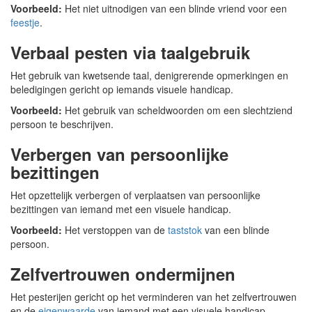
Voorbeeld:
Het niet uitnodigen van een blinde vriend voor een
feestje
.
Verbaal pesten via taalgebruik
Het gebruik van kwetsende taal, denigrerende opmerkingen en
beledigingen gericht op iemands visuele handicap.
Voorbeeld:
Het gebruik van scheldwoorden om een slechtziend
persoon te beschrijven.
Verbergen van persoonlijke
bezittingen
Het opzettelijk verbergen of verplaatsen van persoonlijke
bezittingen van iemand met een visuele handicap.
Voorbeeld:
Het verstoppen van de
taststok
van een blinde
persoon.
Zelfvertrouwen ondermijnen
Het pesterijen gericht op het verminderen van het zelfvertrouwen
en de
eigenwaarde
van iemand met een visuele handicap.