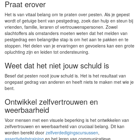
Praat erover
Het is van vitaal belang om te praten over pesten. Als je gepest
wordt of getuige bent van pestgedrag, zoek dan hulp en steun bij
vrienden, familie, leraren of vertrouwenspersonen. Zowel
slachtoffers als omstanders moeten weten dat het melden van
pestgedrag een belangrijke stap is om het aan te pakken en te
stoppen. Het delen van je ervaringen en gevoelens kan een grote
opluchting zijn en leiden tot ondersteuning.
Weet dat het niet jouw schuld is
Besef dat pesten nooit jouw schuld is. Het is het resultaat van
ongepast gedrag van anderen en heeft niets te maken met wie je
bent.
Ontwikkel zelfvertrouwen en
weerbaarheid
Voor mensen met een visuele beperking is het ontwikkelen van
zelfvertrouwen en weerbaarheid van cruciaal belang. Dit kan
worden bereikt door
zelfverdedigingscursussen
,
assertiviteitstraining
en het leren van communicatieve