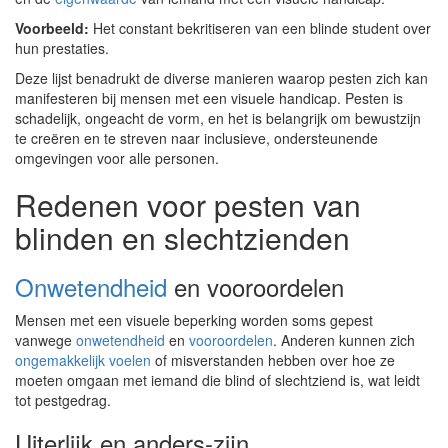
Voorbeeld:
Het constant bekritiseren van een blinde student over
hun prestaties.
Deze lijst benadrukt de diverse manieren waarop pesten zich kan
manifesteren bij mensen met een visuele handicap. Pesten is
schadelijk, ongeacht de vorm, en het is belangrijk om bewustzijn
te creëren en te streven naar inclusieve, ondersteunende
omgevingen voor alle personen.
Redenen voor pesten van
blinden en slechtzienden
Onwetendheid
en vooroordelen
Mensen met een visuele beperking worden soms gepest
vanwege
onwetendheid
en
vooroordelen
. Anderen kunnen zich
ongemakkelijk voelen
of misverstanden hebben over hoe ze
moeten omgaan met iemand die blind of slechtziend is, wat leidt
tot pestgedrag.
Uiterlijk en anders-zijn