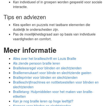
Kan individueel of in groepen worden gespeeld voor sociale
interactie.
Tips en adviezen
Kies spellen en puzzels met tastbare elementen die
duidelijk te onderscheiden zijn.
Pas de moeilijkheidsgraad aan op basis van individuele
vaardigheden en comfort.
Meer informatie
Alles over het brailleschrift en Louis Braille
Als ziende persoon braille leren
Brailleleesregel voor blinden en slechtzienden
Braillemenukaart voor blinde en slechtziende gasten
Brailleprinter voor blinden en slechtzienden
Brailleschrijfmachines en notitietoestellen voor blinden en
slechtzienden
Brailletang: Hulpmiddelen voor het maken van braille-
etiketten
Kan je nog braille leren op hoge leeftijd?
Kompas voor blinden en slechtzienden