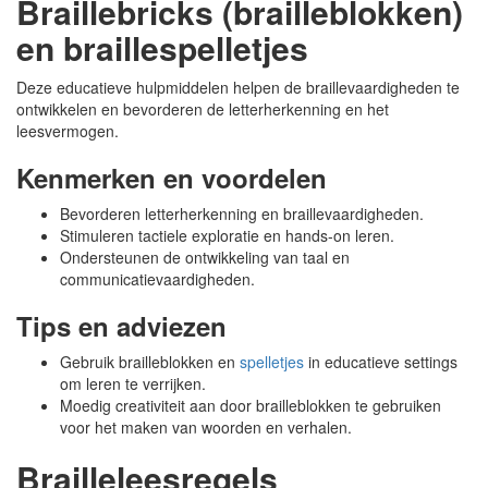
Braillebricks (brailleblokken)
en braillespelletjes
Deze educatieve hulpmiddelen helpen de braillevaardigheden te
ontwikkelen en bevorderen de letterherkenning en het
leesvermogen.
Kenmerken en voordelen
Bevorderen letterherkenning en braillevaardigheden.
Stimuleren tactiele exploratie en hands-on leren.
Ondersteunen de ontwikkeling van taal en
communicatievaardigheden.
Tips en adviezen
Gebruik brailleblokken en
spelletjes
in educatieve settings
om leren te verrijken.
Moedig creativiteit aan door brailleblokken te gebruiken
voor het maken van woorden en verhalen.
Brailleleesregels