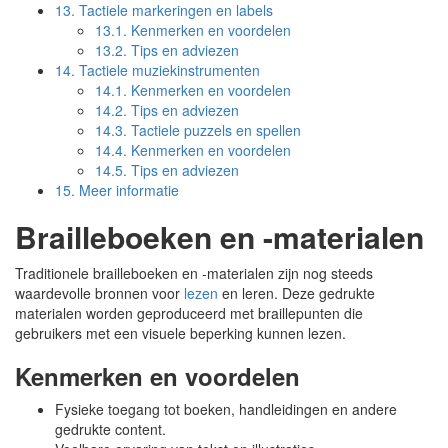
13.
Tactiele markeringen en labels
13.1.
Kenmerken en voordelen
13.2.
Tips en adviezen
14.
Tactiele muziekinstrumenten
14.1.
Kenmerken en voordelen
14.2.
Tips en adviezen
14.3.
Tactiele puzzels en spellen
14.4.
Kenmerken en voordelen
14.5.
Tips en adviezen
15.
Meer informatie
Brailleboeken en -materialen
Traditionele brailleboeken en -materialen zijn nog steeds
waardevolle bronnen voor
lezen
en leren. Deze gedrukte
materialen worden geproduceerd met braillepunten die
gebruikers met een visuele beperking kunnen lezen.
Kenmerken en voordelen
Fysieke toegang tot boeken, handleidingen en andere
gedrukte content.