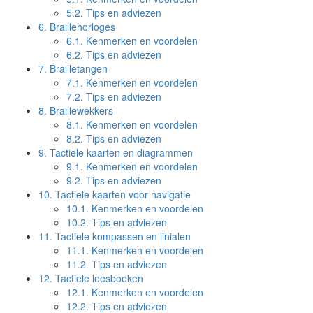
5.2.
Tips en adviezen
6.
Braillehorloges
6.1.
Kenmerken en voordelen
6.2.
Tips en adviezen
7.
Brailletangen
7.1.
Kenmerken en voordelen
7.2.
Tips en adviezen
8.
Braillewekkers
8.1.
Kenmerken en voordelen
8.2.
Tips en adviezen
9.
Tactiele kaarten en diagrammen
9.1.
Kenmerken en voordelen
9.2.
Tips en adviezen
10.
Tactiele kaarten voor navigatie
10.1.
Kenmerken en voordelen
10.2.
Tips en adviezen
11.
Tactiele kompassen en linialen
11.1.
Kenmerken en voordelen
11.2.
Tips en adviezen
12.
Tactiele leesboeken
12.1.
Kenmerken en voordelen
12.2.
Tips en adviezen