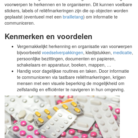
voorwerpen te herkennen en te organiseren. Dit kunnen voelbare
stickers, labels of reliëfmarkeringen zijn die op objecten worden
geplaatst (eventueel met een
brailletang
) om informatie te
communiceren.
Kenmerken en voordelen
Vergemakkelijkt herkenning en organisatie van voorwerpen
bijvoorbeeld
voedselverpakkingen
, kledijstukken,
medicatie
,
persoonlijke bezittingen, documenten en papieren,
schakelaars en apparatuur, boeken, mappen, …
Handig voor dagelijkse routines en taken. Door informatie
te communiceren via tastbare reliëfmarkeringen, krijgen
mensen met een visuele beperking de mogelijkheid om
zelfstandig en efficiënter te navigeren in hun omgeving.