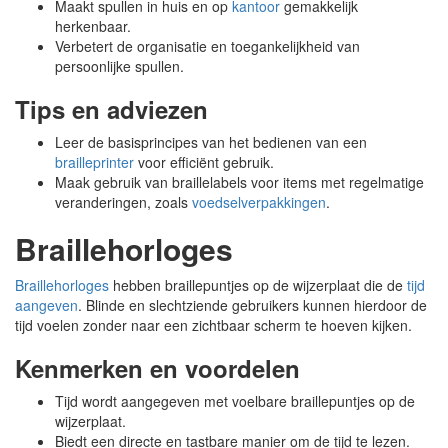
Maakt spullen in huis en op
kantoor
gemakkelijk
herkenbaar.
Verbetert de organisatie en toegankelijkheid van
persoonlijke spullen.
Tips en adviezen
Leer de basisprincipes van het bedienen van een
brailleprinter
voor efficiënt gebruik.
Maak gebruik van braillelabels voor items met regelmatige
veranderingen, zoals
voedselverpakkingen
.
Braillehorloges
Braillehorloges
hebben braillepuntjes op de wijzerplaat die de
tijd
aangeven
. Blinde en slechtziende gebruikers kunnen hierdoor de
tijd voelen zonder naar een zichtbaar scherm te hoeven kijken.
Kenmerken en voordelen
Tijd wordt aangegeven met voelbare braillepuntjes op de
wijzerplaat.
Biedt een directe en tastbare manier om de tijd te lezen.