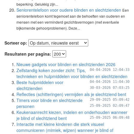
beperking. Gelukkig zijn...
Seniorentelefoon voor oudere blinden en slechtzienden
Een
seniorentelefoon komt tegemoet aan de behoeften van ouderen en
mensen met een verminderd gezichtsvermogen (met eventuele
bijkomende gehoorproblemen). Deze...
Sorteer op:
Resultaten per pagina:
Nieuwe gadgets voor blinden en slechtzienden 2026
Zelfstandig koken zonder zicht: Tips,
04-04-2026 12:04:33
technieken en hulpmiddelen voor blinden en slechtzienden
Beste hulpmiddelen voor
04-04-2026 11:04:30
slechtzienden
30-03-2026 07:03:25
Reflecties (schitteringen) vermijden als je slechtziend bent
Timers voor blinde en slechtziende
29-09-2025 05:09:42
personen
25-09-2025 02:09:47
Keukenaanrecht kiezen, indelen en onderhouden wanneer
je blind of slechtziend bent
25-09-2025 06:09:48
Interactie met kleine kinderen die sterk visueel
communiceren (mimiek, wijzen) wanneer je blind of