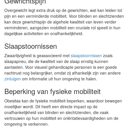
Gewrichtspijn
Overgewicht legt extra druk op de gewrichten, wat kan leiden tot
pijn en een verminderde mobiliteit. Voor blinden en slechtzienden
kan deze gewrichtspijn de algehele kwaliteit van leven verder
verminderen, aangezien mobiliteit een cruciale rol speelt in hun
dagelijkse activiteiten en onafhankelijkheid.
Slaapstoornissen
Zwaarlijvigheid is geassocieerd met
slaapstoornissen
zoals
slaapapneu, die de kwaliteit van de slaap ernstig kunnen
aantasten. Voor visueel gehandicapte personen is een goede
nachtrust nog belangrijker, omdat zij afhankelijk zijn van andere
zintuigen
om informatie uit hun omgeving te halen.
Beperking van fysieke mobiliteit
Obesitas kan de fysieke mobiliteit beperken, waardoor bewegen
moeilijker wordt. Dit heeft een directe impact op de
onafhankelijkheid van blinden en slechtzienden, die vaak
vertrouwen op hun mobiliteit en oriëntatievaardigheden om de
omgeving te verkennen.