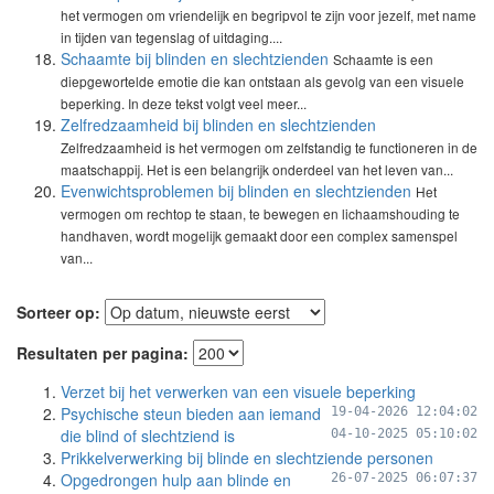
het vermogen om vriendelijk en begripvol te zijn voor jezelf, met name
in tijden van tegenslag of uitdaging....
Schaamte bij blinden en slechtzienden
Schaamte is een
diepgewortelde emotie die kan ontstaan als gevolg van een visuele
beperking. In deze tekst volgt veel meer...
Zelfredzaamheid bij blinden en slechtzienden
Zelfredzaamheid is het vermogen om zelfstandig te functioneren in de
maatschappij. Het is een belangrijk onderdeel van het leven van...
Evenwichtsproblemen bij blinden en slechtzienden
Het
vermogen om rechtop te staan, te bewegen en lichaamshouding te
handhaven, wordt mogelijk gemaakt door een complex samenspel
van...
Sorteer op:
Resultaten per pagina:
Verzet bij het verwerken van een visuele beperking
Psychische steun bieden aan iemand
19-04-2026 12:04:02
die blind of slechtziend is
04-10-2025 05:10:02
Prikkelverwerking bij blinde en slechtziende personen
Opgedrongen hulp aan blinde en
26-07-2025 06:07:37