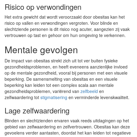
Risico op verwondingen
Het extra gewicht dat wordt veroorzaakt door obesitas kan het
risico op vallen en verwondingen vergroten. Voor blinde en
slechtziende personen is dit risico nog acuter, aangezien zij vaak
vertrouwen op tast en gehoor om hun omgeving te verkennen.
Mentale gevolgen
De impact van obesitas strekt zich uit tot ver buiten fysieke
gezondheidsproblemen, en heeft eveneens aanzienlijke invloed
op de mentale gezondheid, vooral bij personen met een visuele
beperking. De samensmelting van obesitas en een visuele
beperking kan leiden tot een complex scala aan mentale
gezondheidsproblemen, variërend van
zelfbeeld
en
zelfwaardering tot
stigmatisering
en verminderde levenskwaliteit.
Lage zelfwaardering
Blinden en slechtzienden ervaren vaak reeds uitdagingen op het
gebied van zelfwaardering en zelfvertrouwen. Obesitas kan deze
gevoelens verder aantasten, doordat het kan leiden tot negatieve