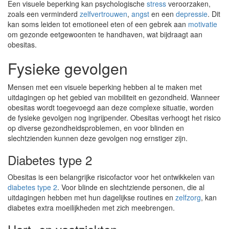
Een visuele beperking kan psychologische
stress
veroorzaken,
zoals een verminderd
zelfvertrouwen
,
angst
en een
depressie
. Dit
kan soms leiden tot emotioneel eten of een gebrek aan
motivatie
om gezonde eetgewoonten te handhaven, wat bijdraagt aan
obesitas.
Fysieke gevolgen
Mensen met een visuele beperking hebben al te maken met
uitdagingen op het gebied van mobiliteit en gezondheid. Wanneer
obesitas wordt toegevoegd aan deze complexe situatie, worden
de fysieke gevolgen nog ingrijpender. Obesitas verhoogt het risico
op diverse gezondheidsproblemen, en voor blinden en
slechtzienden kunnen deze gevolgen nog ernstiger zijn.
Diabetes type 2
Obesitas is een belangrijke risicofactor voor het ontwikkelen van
diabetes type 2
. Voor blinde en slechtziende personen, die al
uitdagingen hebben met hun dagelijkse routines en
zelfzorg
, kan
diabetes extra moeilijkheden met zich meebrengen.