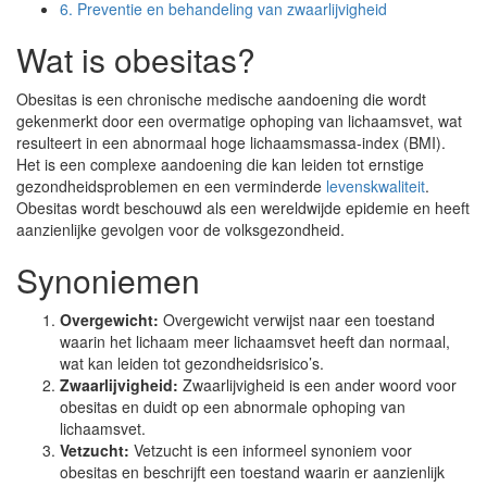
6.
Preventie en behandeling van zwaarlijvigheid
Wat is obesitas?
Obesitas is een chronische medische aandoening die wordt
gekenmerkt door een overmatige ophoping van lichaamsvet, wat
resulteert in een abnormaal hoge lichaamsmassa-index (BMI).
Het is een complexe aandoening die kan leiden tot ernstige
gezondheidsproblemen en een verminderde
levenskwaliteit
.
Obesitas wordt beschouwd als een wereldwijde epidemie en heeft
aanzienlijke gevolgen voor de volksgezondheid.
Synoniemen
Overgewicht:
Overgewicht verwijst naar een toestand
waarin het lichaam meer lichaamsvet heeft dan normaal,
wat kan leiden tot gezondheidsrisico’s.
Zwaarlijvigheid:
Zwaarlijvigheid is een ander woord voor
obesitas en duidt op een abnormale ophoping van
lichaamsvet.
Vetzucht:
Vetzucht is een informeel synoniem voor
obesitas en beschrijft een toestand waarin er aanzienlijk