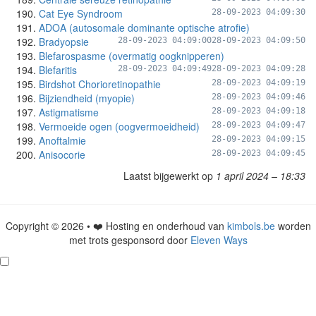
Cat Eye Syndroom
28-09-2023 04:09:30
ADOA (autosomale dominante optische atrofie)
Bradyopsie
28-09-2023 04:09:00
28-09-2023 04:09:50
Blefarospasme (overmatig oogknipperen)
Blefaritis
28-09-2023 04:09:49
28-09-2023 04:09:28
Birdshot Chorioretinopathie
28-09-2023 04:09:19
Bijziendheid (myopie)
28-09-2023 04:09:46
Astigmatisme
28-09-2023 04:09:18
Vermoeide ogen (oogvermoeidheid)
28-09-2023 04:09:47
Anoftalmie
28-09-2023 04:09:15
Anisocorie
28-09-2023 04:09:45
Laatst bijgewerkt op
1 april 2024 – 18:33
Copyright © 2026 • ❤️ Hosting en onderhoud van
kimbols.be
worden
met trots gesponsord door
Eleven Ways