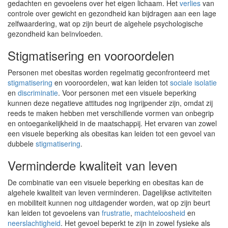
gedachten en gevoelens over het eigen lichaam. Het
verlies
van
controle over gewicht en gezondheid kan bijdragen aan een lage
zelfwaardering, wat op zijn beurt de algehele psychologische
gezondheid kan beïnvloeden.
Stigmatisering en vooroordelen
Personen met obesitas worden regelmatig geconfronteerd met
stigmatisering
en vooroordelen, wat kan leiden tot
sociale isolatie
en
discriminatie
. Voor personen met een visuele beperking
kunnen deze negatieve attitudes nog ingrijpender zijn, omdat zij
reeds te maken hebben met verschillende vormen van onbegrip
en ontoegankelijkheid in de maatschappij. Het ervaren van zowel
een visuele beperking als obesitas kan leiden tot een gevoel van
dubbele
stigmatisering
.
Verminderde kwaliteit van leven
De combinatie van een visuele beperking en obesitas kan de
algehele kwaliteit van leven verminderen. Dagelijkse activiteiten
en mobiliteit kunnen nog uitdagender worden, wat op zijn beurt
kan leiden tot gevoelens van
frustratie
,
machteloosheid
en
neerslachtigheid
. Het gevoel beperkt te zijn in zowel fysieke als