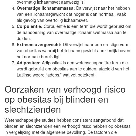
overmatig lichaamsvet aanwezig is.
Overmatige lichaamsmassa:
Dit verwijst naar het hebben
van een lichaamsgewicht dat hoger is dan normaal, vaak
als gevolg van overtollig lichaamsvet.
Corpulentie:
Corpulentie is een term die wordt gebruikt om
de aandoening van overmatige lichaamsvetmassa aan te
duiden.
Extreem overgewicht:
Dit verwijst naar een ernstige vorm
van obesitas waarbij het lichaamsgewicht aanzienlijk boven
het normale bereik ligt.
Adipositas:
Adipositas is een wetenschappelijke term die
wordt gebruikt om obesitas aan te duiden, afgeleid van het
Latijnse woord “adeps,” wat vet betekent.
Oorzaken van verhoogd risico
op obesitas bij blinden en
slechtzienden
Wetenschappelijke studies hebben consistent aangetoond dat
blinden en slechtzienden een verhoogd risico hebben op obesitas
in vergelijking met de algemene bevolking. De factoren die