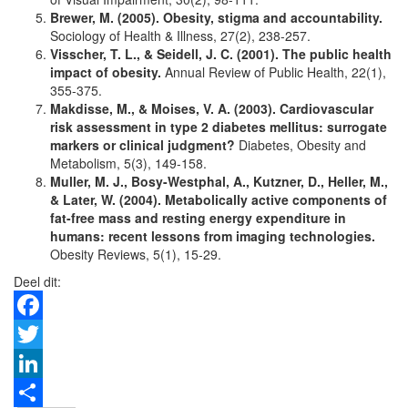
Brewer, M. (2005). Obesity, stigma and accountability.
Sociology of Health & Illness, 27(2), 238-257.
Visscher, T. L., & Seidell, J. C. (2001). The public health
impact of obesity.
Annual Review of Public Health, 22(1),
355-375.
Makdisse, M., & Moises, V. A. (2003). Cardiovascular
risk assessment in type 2 diabetes mellitus: surrogate
markers or clinical judgment?
Diabetes, Obesity and
Metabolism, 5(3), 149-158.
Muller, M. J., Bosy-Westphal, A., Kutzner, D., Heller, M.,
& Later, W. (2004). Metabolically active components of
fat-free mass and resting energy expenditure in
humans: recent lessons from imaging technologies.
Obesity Reviews, 5(1), 15-29.
Deel dit:
Facebook
Twitter
LinkedIn